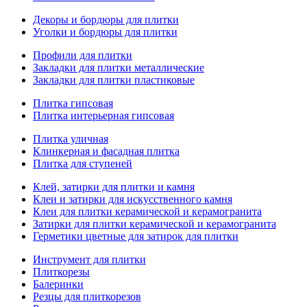
Декоры и бордюры для плитки
Уголки и бордюры для плитки
Профили для плитки
Закладки для плитки металлические
Закладки для плитки пластиковые
Плитка гипсовая
Плитка интерьерная гипсовая
Плитка уличная
Клинкерная и фасадная плитка
Плитка для ступеней
Клей, затирки для плитки и камня
Клеи и затирки для искусственного камня
Клеи для плитки керамической и керамогранита
Затирки для плитки керамической и керамогранита
Герметики цветные для затирок для плитки
Инструмент для плитки
Плиткорезы
Балеринки
Резцы для плиткорезов