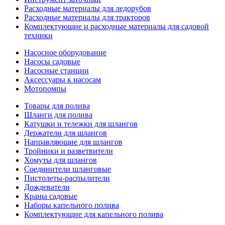
Расходные материалы для ледорубов
Расходные материалы для тракторов
Комплектующие и расходные материалы для садовой
техники
Насосное оборудование
Насосы садовые
Насосные станции
Аксессуары к насосам
Мотопомпы
Товары для полива
Шланги для полива
Катушки и тележки для шлангов
Держатели для шлангов
Направляющие для шлангов
Тройники и разветвители
Хомуты для шлангов
Соединители шланговые
Пистолеты-распылители
Дождеватели
Краны садовые
Наборы капельного полива
Комплектующие для капельного полива