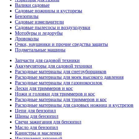
Валики садовые
Садовые ножницы и кусторезы
Бензопилы
Садовые измельчители
Садовые пылесосы и воздуходувки
Мотобуры и ледорубы
Дровоколы
Очки, наушники и прочие средства защиты
Подметальные машины
Запчасти для садовой техники
Аккумуляторы для садовой техники
Расходные материалы для снегоуборщиков
Расходные материалы для моек высокого давления
Расходные материалы для газонокосилок
Лески для триммеров и кос
Ножи и головки для триммеров и кос
Расходные материалы для триммеров и кос
Расходные материалы для садовых ножниц и кустрезов
Цепи для бензопил
Шины для бензопил
Свечи зажигания для бензопил
Масло для бензопил
Канистры и масленки
Инструмент заточный