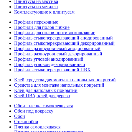
Плинтусы из массива
Плинтусы из металла
Комплектующие к плинтусам
Профили переходные
Профили для полов гибкие
Профили для полов противоскользящие
Профиль стыкоперекрывающий анодированный
Профиль стыкоперекрывающий декорированный
Профиль разноуровневый анодированный
Профиль разноуровневый декорированный
Профиль угловой анодированный
Профиль угловой декорированный
Профиль стыкоперекрывающий ПВХ
Клей, средства для монтажа напольных покрытий
Средства для монтажа напольных покрытий
Клей для напольных покрытий
Клей ПВА, клей для дерева
Обои, пленка самоклеящаяся
Обои под покраску
Обои
Стеклообои
Пленка самоклеящаяся