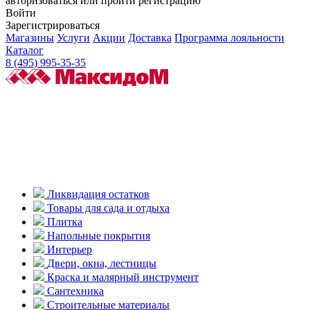
авторизоваться или пройти регистрацию
Войти
Зарегистрироваться
Магазины
Услуги
Акции
Доставка
Программа лояльности
Каталог
8 (495) 995-35-35
Ликвидация остатков
Товары для сада и отдыха
Плитка
Напольные покрытия
Интерьер
Двери, окна, лестницы
Краска и малярный инструмент
Сантехника
Строительные материалы