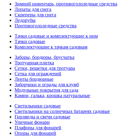
Зимний инвентарь, противогололедные средства
Лопаты для снега
Скреперы для снега
Ледорубы
Противогололедные средства
Тачки садовые и комплектующие к ним
Тачки садовые
Комплектующие к тачкам садовым
Заборы, бордюры, брусчатка
Тротуарная плитка
Сетки, решетки для тротуара
Сетка для ограждений
Ленты бордюрные
Заборчики и ограды для клумб
Модульные покрытия для сада
Камни, галька, крошка натуральные
Светильники садовые
Светильники на солнечных батареях садовые
Гирлянды и свечи садовые
Уличные фонари
Плафоны для фонарей
Опоры для фонарей