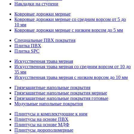
Накладки на ступени
Ковровые дорожки мерные
Ковровые дорожки мерные со средним ворсом от 5 до
10 мм
Ковровые дорожки мерные с низким ворсом до 5 мм
Специальные ПВХ покрытия
Плитка ПВХ
Плитка SPC
Искуccтвенная трава мерная
Искусственная трава мерная со средним ворсом от 10 до
35 мм
Искусственная трава мерная с низким ворсом до 10 мм
Грязезащитные напольные покрытия
Грязезащитные напольные покрытия мерные
Грязезащитные напольные покрытия готовые
Модульные напольные покрытия
Плинтусы и комплектующие к ним
Плинтусы на основе ПВХ
Плинтусы на основе МДФ
Плинтусы дюрополимерные