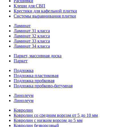
Расшивки
Клещи для СВП
Крестики для кафельной плитки
Системы выравнивания плитки
Ламинат
Ламинат 31 класса
Ламинат 32 класса
Ламинат 33 класса
Ламинат 34 класса
Паркет, массивная доска
Паркет
Подложка
Подложка пластиковая
Подложка пробковая
Подложка пробково-битумная
Линолеум
Линолеум
Ковролин
Ковролин со средним ворсом от 5 до 10 мм
Ковролин с низким ворсом до 5 мм
Ковролин безворсовый