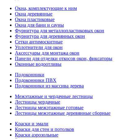
Окна, комплектующие к ним
Окна деревянные
Окна пластиковые
Окна для бани и сауны
Фурнитура для металлопластиковых окон
Фурнитура для деревянных окон
Сетки антимоскитные
Уплотнители для окон
Аксессуары для монтажа окон
Панели для отделки откосов окон, фиксаторы
Оконные водоотливы
Подоконники
Подоконники ПВХ
Подоконники из массива дерева
Межэтажные и чердачные лестницы
Лестницы чердачные
Лестницы межэтажные готовые
Лестницы межэтажные деревянные сборные
Краски и эмали
Краски для стен и потолков
Краски аэрозольные