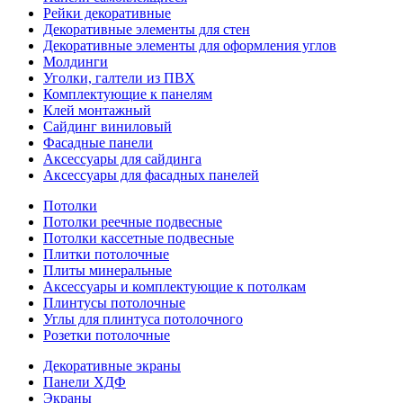
Рейки декоративные
Декоративные элементы для стен
Декоративные элементы для оформления углов
Молдинги
Уголки, галтели из ПВХ
Комплектующие к панелям
Клей монтажный
Сайдинг виниловый
Фасадные панели
Аксессуары для сайдинга
Аксессуары для фасадных панелей
Потолки
Потолки реечные подвесные
Потолки кассетные подвесные
Плитки потолочные
Плиты минеральные
Аксессуары и комплектующие к потолкам
Плинтусы потолочные
Углы для плинтуса потолочного
Розетки потолочные
Декоративные экраны
Панели ХДФ
Экраны