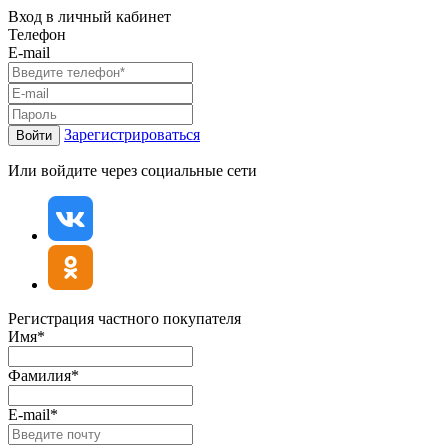
Вход в личный кабинет
Телефон
E-mail
Зарегистрироваться
Войти
Или войдите через социальные сети
Регистрация частного покупателя
Имя*
Фамилия*
E-mail*