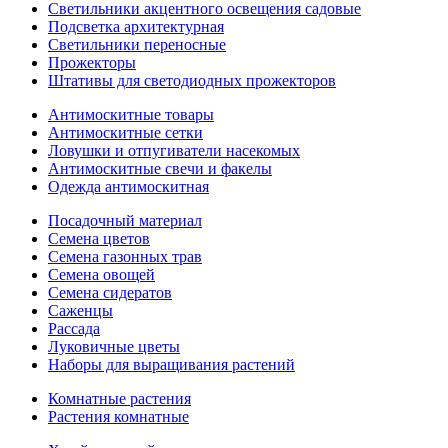
Светильники акцентного освещения садовые
Подсветка архитектурная
Светильники переносные
Прожекторы
Штативы для светодиодных прожекторов
Антимоскитные товары
Антимоскитные сетки
Ловушки и отпугиватели насекомых
Антимоскитные свечи и факелы
Одежда антимоскитная
Посадочный материал
Семена цветов
Семена газонных трав
Семена овощей
Семена сидератов
Саженцы
Рассада
Луковичные цветы
Наборы для выращивания растений
Комнатные растения
Растения комнатные