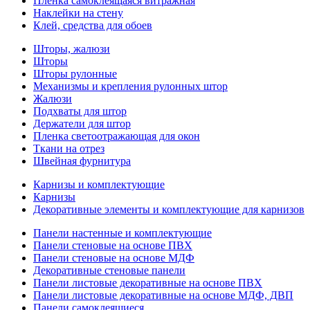
Пленка самоклеящаяся витражная
Наклейки на стену
Клей, средства для обоев
Шторы, жалюзи
Шторы
Шторы рулонные
Механизмы и крепления рулонных штор
Жалюзи
Подхваты для штор
Держатели для штор
Пленка светоотражающая для окон
Ткани на отрез
Швейная фурнитура
Карнизы и комплектующие
Карнизы
Декоративные элементы и комплектующие для карнизов
Панели настенные и комплектующие
Панели стеновые на основе ПВХ
Панели стеновые на основе МДФ
Декоративные стеновые панели
Панели листовые декоративные на основе ПВХ
Панели листовые декоративные на основе МДФ, ДВП
Панели самоклеящиеся