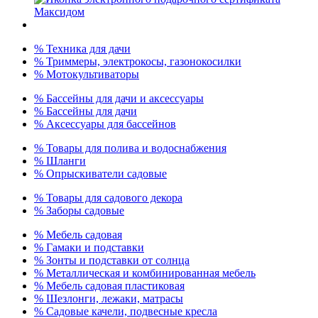
% Техника для дачи
% Триммеры, электрокосы, газонокосилки
% Мотокультиваторы
% Бассейны для дачи и аксессуары
% Бассейны для дачи
% Аксессуары для бассейнов
% Товары для полива и водоснабжения
% Шланги
% Опрыскиватели садовые
% Товары для садового декора
% Заборы садовые
% Мебель садовая
% Гамаки и подставки
% Зонты и подставки от солнца
% Металлическая и комбинированная мебель
% Мебель садовая пластиковая
% Шезлонги, лежаки, матрасы
% Садовые качели, подвесные кресла