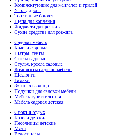
Комплектующие для мангалов и грилей
Уголь, дрова
Топливные брикеты
Щепа для копчения
Жидкости для розжига
Сухие средства для розжига
Садовая мебель
Качели садовые
Шатры, тенты
Столы садовые
Стулья, кресла садовые
Комплекты садовой мебели
Шезлонги
Гамаки
Зонты от солнца
Подушки для садовой мебели
Мебель туристическая
Мебель садовая детская
Спорт и отдых
Качели детские
Песочницы детские
Мячи
Велосипеды