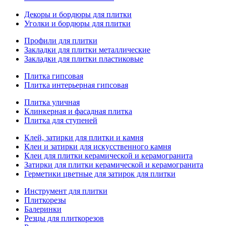
Декоры и бордюры для плитки
Уголки и бордюры для плитки
Профили для плитки
Закладки для плитки металлические
Закладки для плитки пластиковые
Плитка гипсовая
Плитка интерьерная гипсовая
Плитка уличная
Клинкерная и фасадная плитка
Плитка для ступеней
Клей, затирки для плитки и камня
Клеи и затирки для искусственного камня
Клеи для плитки керамической и керамогранита
Затирки для плитки керамической и керамогранита
Герметики цветные для затирок для плитки
Инструмент для плитки
Плиткорезы
Балеринки
Резцы для плиткорезов