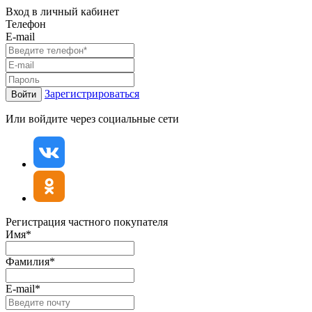
Вход в личный кабинет
Телефон
E-mail
Зарегистрироваться
Войти
Или войдите через социальные сети
Регистрация частного покупателя
Имя*
Фамилия*
E-mail*