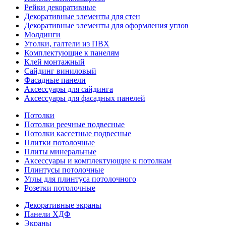
Рейки декоративные
Декоративные элементы для стен
Декоративные элементы для оформления углов
Молдинги
Уголки, галтели из ПВХ
Комплектующие к панелям
Клей монтажный
Сайдинг виниловый
Фасадные панели
Аксессуары для сайдинга
Аксессуары для фасадных панелей
Потолки
Потолки реечные подвесные
Потолки кассетные подвесные
Плитки потолочные
Плиты минеральные
Аксессуары и комплектующие к потолкам
Плинтусы потолочные
Углы для плинтуса потолочного
Розетки потолочные
Декоративные экраны
Панели ХДФ
Экраны