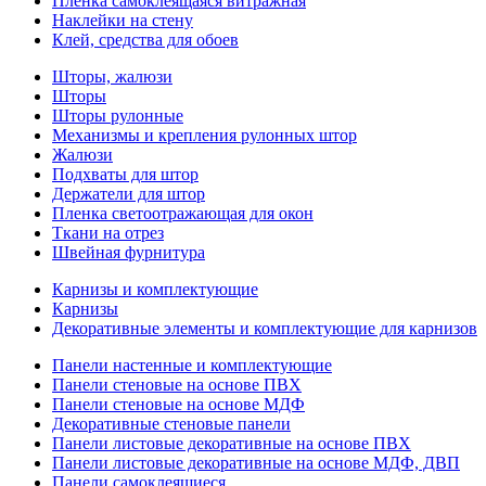
Пленка самоклеящаяся витражная
Наклейки на стену
Клей, средства для обоев
Шторы, жалюзи
Шторы
Шторы рулонные
Механизмы и крепления рулонных штор
Жалюзи
Подхваты для штор
Держатели для штор
Пленка светоотражающая для окон
Ткани на отрез
Швейная фурнитура
Карнизы и комплектующие
Карнизы
Декоративные элементы и комплектующие для карнизов
Панели настенные и комплектующие
Панели стеновые на основе ПВХ
Панели стеновые на основе МДФ
Декоративные стеновые панели
Панели листовые декоративные на основе ПВХ
Панели листовые декоративные на основе МДФ, ДВП
Панели самоклеящиеся