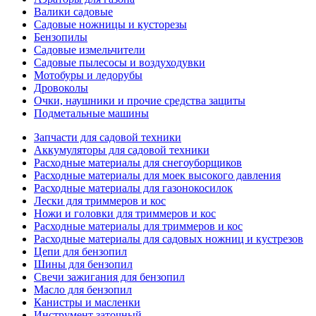
Валики садовые
Садовые ножницы и кусторезы
Бензопилы
Садовые измельчители
Садовые пылесосы и воздуходувки
Мотобуры и ледорубы
Дровоколы
Очки, наушники и прочие средства защиты
Подметальные машины
Запчасти для садовой техники
Аккумуляторы для садовой техники
Расходные материалы для снегоуборщиков
Расходные материалы для моек высокого давления
Расходные материалы для газонокосилок
Лески для триммеров и кос
Ножи и головки для триммеров и кос
Расходные материалы для триммеров и кос
Расходные материалы для садовых ножниц и кустрезов
Цепи для бензопил
Шины для бензопил
Свечи зажигания для бензопил
Масло для бензопил
Канистры и масленки
Инструмент заточный