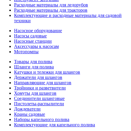
Расходные материалы для ледорубов
Расходные материалы для тракторов
Комплектующие и расходные материалы для садовой
техники
Насосное оборудование
Насосы садовые
Насосные станции
Аксессуары к насосам
Мотопомпы
Товары для полива
Шланги для полива
Катушки и тележки для шлангов
Держатели для шлангов
Направляющие для шлангов
Тройники и разветвители
Хомуты для шлангов
Соединители шланговые
Пистолеты-распылители
Дождеватели
Краны садовые
Наборы капельного полива
Комплектующие для капельного полива