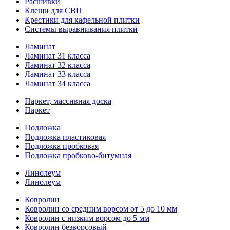
Расшивки
Клещи для СВП
Крестики для кафельной плитки
Системы выравнивания плитки
Ламинат
Ламинат 31 класса
Ламинат 32 класса
Ламинат 33 класса
Ламинат 34 класса
Паркет, массивная доска
Паркет
Подложка
Подложка пластиковая
Подложка пробковая
Подложка пробково-битумная
Линолеум
Линолеум
Ковролин
Ковролин со средним ворсом от 5 до 10 мм
Ковролин с низким ворсом до 5 мм
Ковролин безворсовый