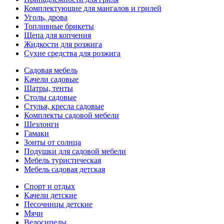
Комплектующие для мангалов и грилей
Уголь, дрова
Топливные брикеты
Щепа для копчения
Жидкости для розжига
Сухие средства для розжига
Садовая мебель
Качели садовые
Шатры, тенты
Столы садовые
Стулья, кресла садовые
Комплекты садовой мебели
Шезлонги
Гамаки
Зонты от солнца
Подушки для садовой мебели
Мебель туристическая
Мебель садовая детская
Спорт и отдых
Качели детские
Песочницы детские
Мячи
Велосипеды