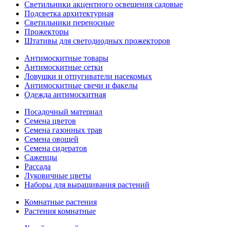
Светильники акцентного освещения садовые
Подсветка архитектурная
Светильники переносные
Прожекторы
Штативы для светодиодных прожекторов
Антимоскитные товары
Антимоскитные сетки
Ловушки и отпугиватели насекомых
Антимоскитные свечи и факелы
Одежда антимоскитная
Посадочный материал
Семена цветов
Семена газонных трав
Семена овощей
Семена сидератов
Саженцы
Рассада
Луковичные цветы
Наборы для выращивания растений
Комнатные растения
Растения комнатные