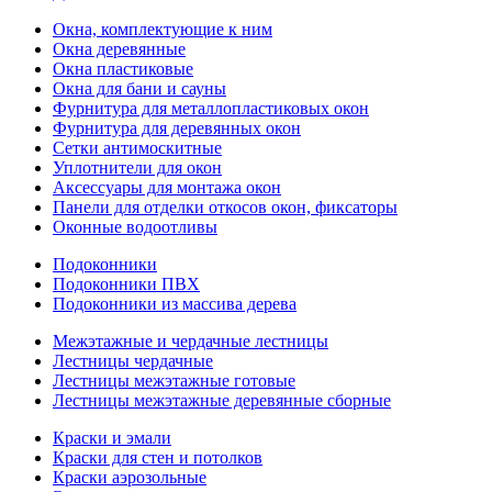
Окна, комплектующие к ним
Окна деревянные
Окна пластиковые
Окна для бани и сауны
Фурнитура для металлопластиковых окон
Фурнитура для деревянных окон
Сетки антимоскитные
Уплотнители для окон
Аксессуары для монтажа окон
Панели для отделки откосов окон, фиксаторы
Оконные водоотливы
Подоконники
Подоконники ПВХ
Подоконники из массива дерева
Межэтажные и чердачные лестницы
Лестницы чердачные
Лестницы межэтажные готовые
Лестницы межэтажные деревянные сборные
Краски и эмали
Краски для стен и потолков
Краски аэрозольные