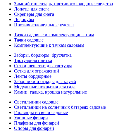
Зимний инвентарь, противогололедные средства
Лопаты для снега
Скреперы для снега
Ледорубы
Противогололедные средства
Тачки садовые и комплектующие к ним
Тачки садовые
Комплектующие к тачкам садовым
Заборы, бордюры, брусчатка
Тротуарная плитка
Сетки, решетки для тротуара
Сетка для ограждений
Ленты бордюрные
Заборчики и ограды для клумб
Модульные покрытия для сада
Камни, галька, крошка натуральные
Светильники садовые
Светильники на солнечных батареях садовые
Гирлянды и свечи садовые
Уличные фонари
Плафоны для фонарей
Опоры для фонарей