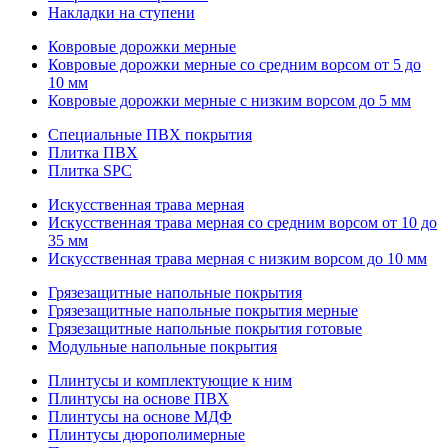
Накладки на ступени
Ковровые дорожки мерные
Ковровые дорожки мерные со средним ворсом от 5 до
10 мм
Ковровые дорожки мерные с низким ворсом до 5 мм
Специальные ПВХ покрытия
Плитка ПВХ
Плитка SPC
Искуccтвенная трава мерная
Искусственная трава мерная со средним ворсом от 10 до
35 мм
Искусственная трава мерная с низким ворсом до 10 мм
Грязезащитные напольные покрытия
Грязезащитные напольные покрытия мерные
Грязезащитные напольные покрытия готовые
Модульные напольные покрытия
Плинтусы и комплектующие к ним
Плинтусы на основе ПВХ
Плинтусы на основе МДФ
Плинтусы дюрополимерные