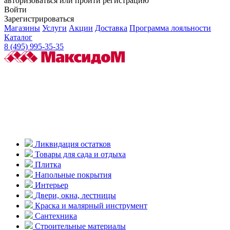
авторизоваться или пройти регистрацию
Войти
Зарегистрироваться
Магазины
Услуги
Акции
Доставка
Программа лояльности
Каталог
8 (495) 995-35-35
Ликвидация остатков
Товары для сада и отдыха
Плитка
Напольные покрытия
Интерьер
Двери, окна, лестницы
Краска и малярный инструмент
Сантехника
Строительные материалы