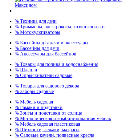
% Техника для дачи
% Триммеры, электрокосы, газонокосилки
% Мотокультиваторы
% Бассейны для дачи и аксессуары
% Бассейны для дачи
% Аксессуары для бассейнов
% Товары для полива и водоснабжения
% Шланги
% Опрыскиватели садовые
% Товары для садового декора
% Заборы садовые
% Мебель садовая
% Гамаки и подставки
% Зонты и подставки от солнца
% Металлическая и комбинированная мебель
% Мебель садовая пластиковая
% Шезлонги, лежаки, матрасы
% Садовые качели, подвесные кресла