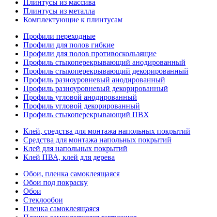
Плинтусы из массива
Плинтусы из металла
Комплектующие к плинтусам
Профили переходные
Профили для полов гибкие
Профили для полов противоскользящие
Профиль стыкоперекрывающий анодированный
Профиль стыкоперекрывающий декорированный
Профиль разноуровневый анодированный
Профиль разноуровневый декорированный
Профиль угловой анодированный
Профиль угловой декорированный
Профиль стыкоперекрывающий ПВХ
Клей, средства для монтажа напольных покрытий
Средства для монтажа напольных покрытий
Клей для напольных покрытий
Клей ПВА, клей для дерева
Обои, пленка самоклеящаяся
Обои под покраску
Обои
Стеклообои
Пленка самоклеящаяся