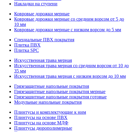
Накладки на ступени
Ковровые дорожки мерные
Ковровые дорожки мерные со средним ворсом от 5 до
10 мм
Ковровые дорожки мерные с низким ворсом до 5 мм
Специальные ПВХ покрытия
Плитка ПВХ
Плитка SPC
Искуccтвенная трава мерная
Искусственная трава мерная со средним ворсом от 10 до
35 мм
Искусственная трава мерная с низким ворсом до 10 мм
Грязезащитные напольные покрытия
Грязезащитные напольные покрытия мерные
Грязезащитные напольные покрытия готовые
Модульные напольные покрытия
Плинтусы и комплектующие к ним
Плинтусы на основе ПВХ
Плинтусы на основе МДФ
Плинтусы дюрополимерные