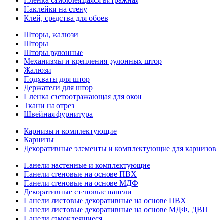
Пленка самоклеящаяся витражная
Наклейки на стену
Клей, средства для обоев
Шторы, жалюзи
Шторы
Шторы рулонные
Механизмы и крепления рулонных штор
Жалюзи
Подхваты для штор
Держатели для штор
Пленка светоотражающая для окон
Ткани на отрез
Швейная фурнитура
Карнизы и комплектующие
Карнизы
Декоративные элементы и комплектующие для карнизов
Панели настенные и комплектующие
Панели стеновые на основе ПВХ
Панели стеновые на основе МДФ
Декоративные стеновые панели
Панели листовые декоративные на основе ПВХ
Панели листовые декоративные на основе МДФ, ДВП
Панели самоклеящиеся