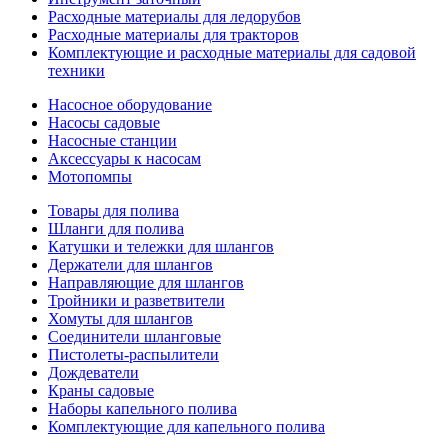
Расходные материалы для ледорубов
Расходные материалы для тракторов
Комплектующие и расходные материалы для садовой
техники
Насосное оборудование
Насосы садовые
Насосные станции
Аксессуары к насосам
Мотопомпы
Товары для полива
Шланги для полива
Катушки и тележки для шлангов
Держатели для шлангов
Направляющие для шлангов
Тройники и разветвители
Хомуты для шлангов
Соединители шланговые
Пистолеты-распылители
Дождеватели
Краны садовые
Наборы капельного полива
Комплектующие для капельного полива