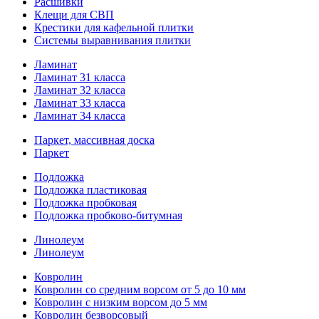
Расшивки
Клещи для СВП
Крестики для кафельной плитки
Системы выравнивания плитки
Ламинат
Ламинат 31 класса
Ламинат 32 класса
Ламинат 33 класса
Ламинат 34 класса
Паркет, массивная доска
Паркет
Подложка
Подложка пластиковая
Подложка пробковая
Подложка пробково-битумная
Линолеум
Линолеум
Ковролин
Ковролин со средним ворсом от 5 до 10 мм
Ковролин с низким ворсом до 5 мм
Ковролин безворсовый