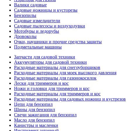
Валики садовые
Садовые ножницы и кусторезы
Бензопилы
Садовые измельчители
Садовые пылесосы и воздуходувки
Мотобуры и ледорубы
Дровоколы
Очки, наушники и прочие средства защиты
Подметальные машины
Запчасти для садовой техники
Аккумуляторы для садовой техники
Расходные материалы для снегоуборщиков
Расходные материалы для моек высокого давления
Расходные материалы для газонокосилок
Лески для триммеров и кос
Ножи и головки для триммеров и кос
Расходные материалы для триммеров и кос
Расходные материалы для садовых ножниц и кустрезов
Цепи для бензопил
Шины для бензопил
Свечи зажигания для бензопил
Масло для бензопил
Канистры и масленки
Инструмент заточный