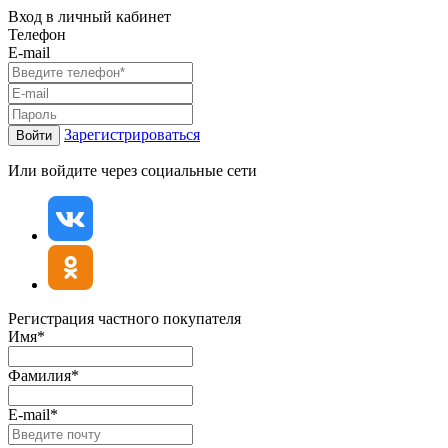
Вход в личный кабинет
Телефон
E-mail
Зарегистрироваться
Войти
Или войдите через социальные сети
Регистрация частного покупателя
Имя*
Фамилия*
E-mail*