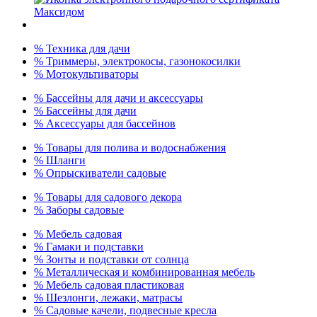
% Техника для дачи
% Триммеры, электрокосы, газонокосилки
% Мотокультиваторы
% Бассейны для дачи и аксессуары
% Бассейны для дачи
% Аксессуары для бассейнов
% Товары для полива и водоснабжения
% Шланги
% Опрыскиватели садовые
% Товары для садового декора
% Заборы садовые
% Мебель садовая
% Гамаки и подставки
% Зонты и подставки от солнца
% Металлическая и комбинированная мебель
% Мебель садовая пластиковая
% Шезлонги, лежаки, матрасы
% Садовые качели, подвесные кресла