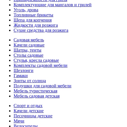
Комплектующие для мангалов и грилей
Уголь, дрова
Топливные брикеты
Щепа для копчения
Жидкости для розжига
Сухие средства для розжига
Садовая мебель
Качели садовые
Шатры, тенты
Столы садовые
Стулья, кресла садовые
Комплекты садовой мебели
Шезлонги
Гамаки
Зонты от солнца
Подушки для садовой мебели
Мебель туристическая
Мебель садовая детская
Спорт и отдых
Качели детские
Песочницы детские
Мячи
Велосипеды