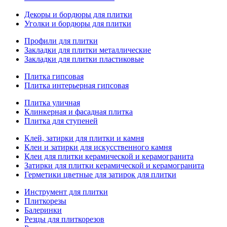
Декоры и бордюры для плитки
Уголки и бордюры для плитки
Профили для плитки
Закладки для плитки металлические
Закладки для плитки пластиковые
Плитка гипсовая
Плитка интерьерная гипсовая
Плитка уличная
Клинкерная и фасадная плитка
Плитка для ступеней
Клей, затирки для плитки и камня
Клеи и затирки для искусственного камня
Клеи для плитки керамической и керамогранита
Затирки для плитки керамической и керамогранита
Герметики цветные для затирок для плитки
Инструмент для плитки
Плиткорезы
Балеринки
Резцы для плиткорезов