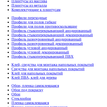
Плинтусы из массива
Плинтусы из металла
Комплектующие к плинтусам
Профили переходные
Профили для полов гибкие
Профили для полов противоскользящие
Профиль стыкоперекрывающий анодированный
Профиль стыкоперекрывающий декорированный
Профиль разноуровневый анодированный
Профиль разноуровневый декорированный
Профиль угловой анодированный
Профиль угловой декорированный
Профиль стыкоперекрывающий ПВХ
Клей, средства для монтажа напольных покрытий
Средства для монтажа напольных покрытий
Клей для напольных покрытий
Клей ПВА, клей для дерева
Обои, пленка самоклеящаяся
Обои под покраску
Обои
Стеклообои
Пленка самоклеящаяся