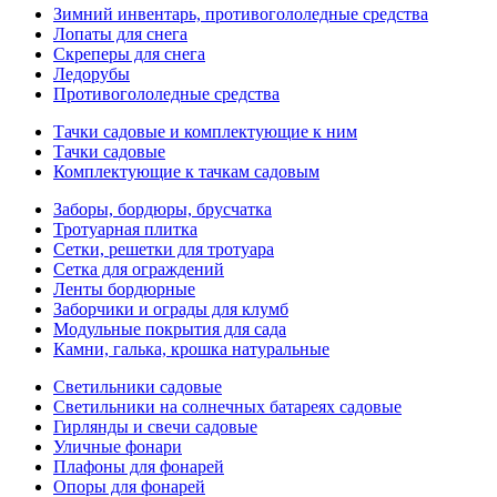
Зимний инвентарь, противогололедные средства
Лопаты для снега
Скреперы для снега
Ледорубы
Противогололедные средства
Тачки садовые и комплектующие к ним
Тачки садовые
Комплектующие к тачкам садовым
Заборы, бордюры, брусчатка
Тротуарная плитка
Сетки, решетки для тротуара
Сетка для ограждений
Ленты бордюрные
Заборчики и ограды для клумб
Модульные покрытия для сада
Камни, галька, крошка натуральные
Светильники садовые
Светильники на солнечных батареях садовые
Гирлянды и свечи садовые
Уличные фонари
Плафоны для фонарей
Опоры для фонарей