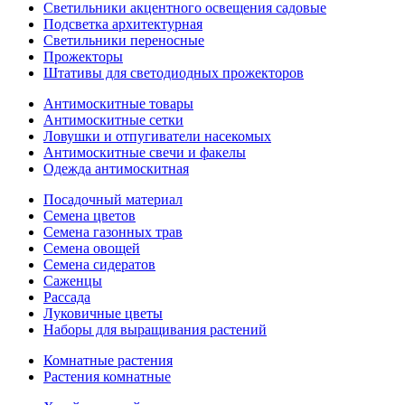
Светильники акцентного освещения садовые
Подсветка архитектурная
Светильники переносные
Прожекторы
Штативы для светодиодных прожекторов
Антимоскитные товары
Антимоскитные сетки
Ловушки и отпугиватели насекомых
Антимоскитные свечи и факелы
Одежда антимоскитная
Посадочный материал
Семена цветов
Семена газонных трав
Семена овощей
Семена сидератов
Саженцы
Рассада
Луковичные цветы
Наборы для выращивания растений
Комнатные растения
Растения комнатные