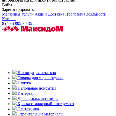
авторизоваться или пройти регистрацию
Войти
Зарегистрироваться
Магазины
Услуги
Акции
Доставка
Программа лояльности
Каталог
8 (495) 995-35-35
Ликвидация остатков
Товары для сада и отдыха
Плитка
Напольные покрытия
Интерьер
Двери, окна, лестницы
Краска и малярный инструмент
Сантехника
Строительные материалы