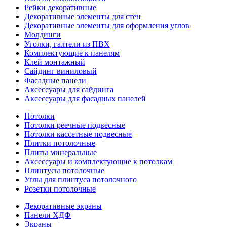
Рейки декоративные
Декоративные элементы для стен
Декоративные элементы для оформления углов
Молдинги
Уголки, галтели из ПВХ
Комплектующие к панелям
Клей монтажный
Сайдинг виниловый
Фасадные панели
Аксессуары для сайдинга
Аксессуары для фасадных панелей
Потолки
Потолки реечные подвесные
Потолки кассетные подвесные
Плитки потолочные
Плиты минеральные
Аксессуары и комплектующие к потолкам
Плинтусы потолочные
Углы для плинтуса потолочного
Розетки потолочные
Декоративные экраны
Панели ХДФ
Экраны