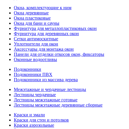
Окна, комплектующие к ним
Окна деревянные
Окна пластиковые
Окна для бани и сауны
Фурнитура для металлопластиковых окон
Фурнитура для деревянных окон
Сетки антимоскитные
Уплотнители для окон
Аксессуары для монтажа окон
Панели для отделки откосов окон, фиксаторы
Оконные водоотливы
Подоконники
Подоконники ПВХ
Подоконники из массива дерева
Межэтажные и чердачные лестницы
Лестницы чердачные
Лестницы межэтажные готовые
Лестницы межэтажные деревянные сборные
Краски и эмали
Краски для стен и потолков
Краски аэрозольные