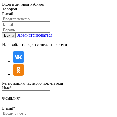
Вход в личный кабинет
Телефон
E-mail
Зарегистрироваться
Войти
Или войдите через социальные сети
Регистрация частного покупателя
Имя*
Фамилия*
E-mail*