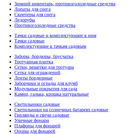
Зимний инвентарь, противогололедные средства
Лопаты для снега
Скреперы для снега
Ледорубы
Противогололедные средства
Тачки садовые и комплектующие к ним
Тачки садовые
Комплектующие к тачкам садовым
Заборы, бордюры, брусчатка
Тротуарная плитка
Сетки, решетки для тротуара
Сетка для ограждений
Ленты бордюрные
Заборчики и ограды для клумб
Модульные покрытия для сада
Камни, галька, крошка натуральные
Светильники садовые
Светильники на солнечных батареях садовые
Гирлянды и свечи садовые
Уличные фонари
Плафоны для фонарей
Опоры для фонарей