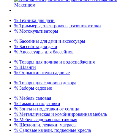
% Техника для дачи
% Триммеры, электрокосы, газонокосилки
% Мотокультиваторы
% Бассейны для дачи и аксессуары
% Бассейны для дачи
% Аксессуары для бассейнов
% Товары для полива и водоснабжения
% Шланги
% Опрыскиватели садовые
% Товары для садового декора
% Заборы садовые
% Мебель садовая
% Гамаки и подставки
% Зонты и подставки от солнца
% Металлическая и комбинированная мебель
% Мебель садовая пластиковая
% Шезлонги, лежаки, матрасы
% Садовые качели, подвесные кресла