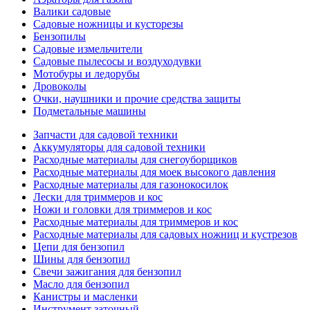
Валики садовые
Садовые ножницы и кусторезы
Бензопилы
Садовые измельчители
Садовые пылесосы и воздуходувки
Мотобуры и ледорубы
Дровоколы
Очки, наушники и прочие средства защиты
Подметальные машины
Запчасти для садовой техники
Аккумуляторы для садовой техники
Расходные материалы для снегоуборщиков
Расходные материалы для моек высокого давления
Расходные материалы для газонокосилок
Лески для триммеров и кос
Ножи и головки для триммеров и кос
Расходные материалы для триммеров и кос
Расходные материалы для садовых ножниц и кустрезов
Цепи для бензопил
Шины для бензопил
Свечи зажигания для бензопил
Масло для бензопил
Канистры и масленки
Инструмент заточный