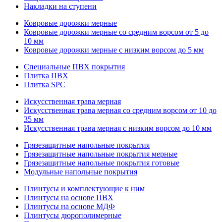
Накладки на ступени
Ковровые дорожки мерные
Ковровые дорожки мерные со средним ворсом от 5 до
10 мм
Ковровые дорожки мерные с низким ворсом до 5 мм
Специальные ПВХ покрытия
Плитка ПВХ
Плитка SPC
Искуccтвенная трава мерная
Искусственная трава мерная со средним ворсом от 10 до
35 мм
Искусственная трава мерная с низким ворсом до 10 мм
Грязезащитные напольные покрытия
Грязезащитные напольные покрытия мерные
Грязезащитные напольные покрытия готовые
Модульные напольные покрытия
Плинтусы и комплектующие к ним
Плинтусы на основе ПВХ
Плинтусы на основе МДФ
Плинтусы дюрополимерные