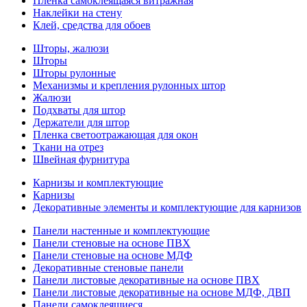
Пленка самоклеящаяся витражная
Наклейки на стену
Клей, средства для обоев
Шторы, жалюзи
Шторы
Шторы рулонные
Механизмы и крепления рулонных штор
Жалюзи
Подхваты для штор
Держатели для штор
Пленка светоотражающая для окон
Ткани на отрез
Швейная фурнитура
Карнизы и комплектующие
Карнизы
Декоративные элементы и комплектующие для карнизов
Панели настенные и комплектующие
Панели стеновые на основе ПВХ
Панели стеновые на основе МДФ
Декоративные стеновые панели
Панели листовые декоративные на основе ПВХ
Панели листовые декоративные на основе МДФ, ДВП
Панели самоклеящиеся