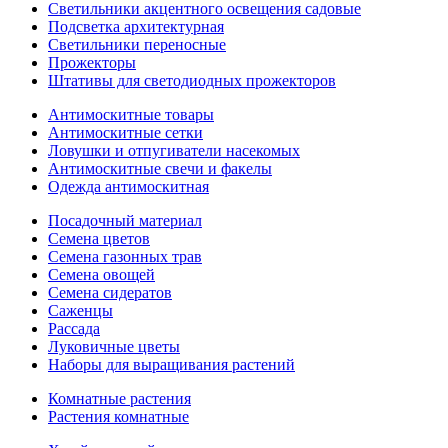
Светильники акцентного освещения садовые
Подсветка архитектурная
Светильники переносные
Прожекторы
Штативы для светодиодных прожекторов
Антимоскитные товары
Антимоскитные сетки
Ловушки и отпугиватели насекомых
Антимоскитные свечи и факелы
Одежда антимоскитная
Посадочный материал
Семена цветов
Семена газонных трав
Семена овощей
Семена сидератов
Саженцы
Рассада
Луковичные цветы
Наборы для выращивания растений
Комнатные растения
Растения комнатные