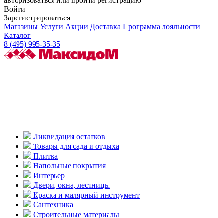
авторизоваться или пройти регистрацию
Войти
Зарегистрироваться
Магазины
Услуги
Акции
Доставка
Программа лояльности
Каталог
8 (495) 995-35-35
Ликвидация остатков
Товары для сада и отдыха
Плитка
Напольные покрытия
Интерьер
Двери, окна, лестницы
Краска и малярный инструмент
Сантехника
Строительные материалы