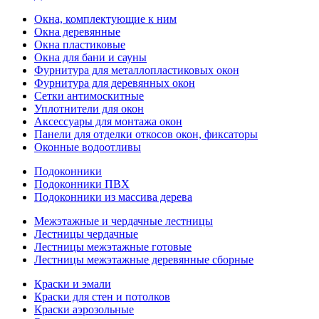
Окна, комплектующие к ним
Окна деревянные
Окна пластиковые
Окна для бани и сауны
Фурнитура для металлопластиковых окон
Фурнитура для деревянных окон
Сетки антимоскитные
Уплотнители для окон
Аксессуары для монтажа окон
Панели для отделки откосов окон, фиксаторы
Оконные водоотливы
Подоконники
Подоконники ПВХ
Подоконники из массива дерева
Межэтажные и чердачные лестницы
Лестницы чердачные
Лестницы межэтажные готовые
Лестницы межэтажные деревянные сборные
Краски и эмали
Краски для стен и потолков
Краски аэрозольные