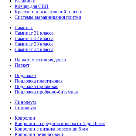
Расшивки
Клещи для СВП
Крестики для кафельной плитки
Системы выравнивания плитки
Ламинат
Ламинат 31 класса
Ламинат 32 класса
Ламинат 33 класса
Ламинат 34 класса
Паркет, массивная доска
Паркет
Подложка
Подложка пластиковая
Подложка пробковая
Подложка пробково-битумная
Линолеум
Линолеум
Ковролин
Ковролин со средним ворсом от 5 до 10 мм
Ковролин с низким ворсом до 5 мм
Ковролин безворсовый