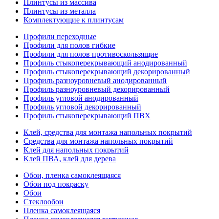
Плинтусы из массива
Плинтусы из металла
Комплектующие к плинтусам
Профили переходные
Профили для полов гибкие
Профили для полов противоскользящие
Профиль стыкоперекрывающий анодированный
Профиль стыкоперекрывающий декорированный
Профиль разноуровневый анодированный
Профиль разноуровневый декорированный
Профиль угловой анодированный
Профиль угловой декорированный
Профиль стыкоперекрывающий ПВХ
Клей, средства для монтажа напольных покрытий
Средства для монтажа напольных покрытий
Клей для напольных покрытий
Клей ПВА, клей для дерева
Обои, пленка самоклеящаяся
Обои под покраску
Обои
Стеклообои
Пленка самоклеящаяся