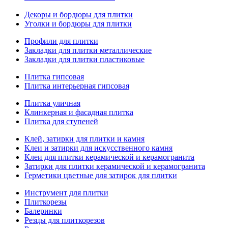
Декоры и бордюры для плитки
Уголки и бордюры для плитки
Профили для плитки
Закладки для плитки металлические
Закладки для плитки пластиковые
Плитка гипсовая
Плитка интерьерная гипсовая
Плитка уличная
Клинкерная и фасадная плитка
Плитка для ступеней
Клей, затирки для плитки и камня
Клеи и затирки для искусственного камня
Клеи для плитки керамической и керамогранита
Затирки для плитки керамической и керамогранита
Герметики цветные для затирок для плитки
Инструмент для плитки
Плиткорезы
Балеринки
Резцы для плиткорезов