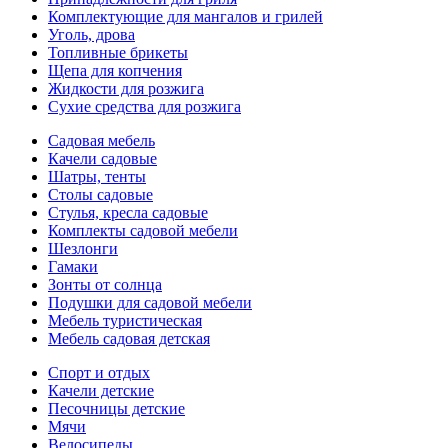
Комплектующие для мангалов и грилей
Уголь, дрова
Топливные брикеты
Щепа для копчения
Жидкости для розжига
Сухие средства для розжига
Садовая мебель
Качели садовые
Шатры, тенты
Столы садовые
Стулья, кресла садовые
Комплекты садовой мебели
Шезлонги
Гамаки
Зонты от солнца
Подушки для садовой мебели
Мебель туристическая
Мебель садовая детская
Спорт и отдых
Качели детские
Песочницы детские
Мячи
Велосипеды