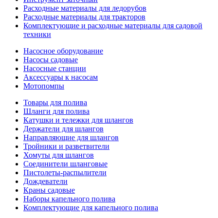
Расходные материалы для ледорубов
Расходные материалы для тракторов
Комплектующие и расходные материалы для садовой
техники
Насосное оборудование
Насосы садовые
Насосные станции
Аксессуары к насосам
Мотопомпы
Товары для полива
Шланги для полива
Катушки и тележки для шлангов
Держатели для шлангов
Направляющие для шлангов
Тройники и разветвители
Хомуты для шлангов
Соединители шланговые
Пистолеты-распылители
Дождеватели
Краны садовые
Наборы капельного полива
Комплектующие для капельного полива