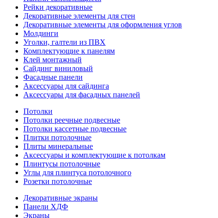
Рейки декоративные
Декоративные элементы для стен
Декоративные элементы для оформления углов
Молдинги
Уголки, галтели из ПВХ
Комплектующие к панелям
Клей монтажный
Сайдинг виниловый
Фасадные панели
Аксессуары для сайдинга
Аксессуары для фасадных панелей
Потолки
Потолки реечные подвесные
Потолки кассетные подвесные
Плитки потолочные
Плиты минеральные
Аксессуары и комплектующие к потолкам
Плинтусы потолочные
Углы для плинтуса потолочного
Розетки потолочные
Декоративные экраны
Панели ХДФ
Экраны