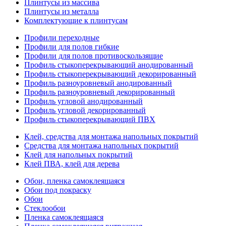
Плинтусы из массива
Плинтусы из металла
Комплектующие к плинтусам
Профили переходные
Профили для полов гибкие
Профили для полов противоскользящие
Профиль стыкоперекрывающий анодированный
Профиль стыкоперекрывающий декорированный
Профиль разноуровневый анодированный
Профиль разноуровневый декорированный
Профиль угловой анодированный
Профиль угловой декорированный
Профиль стыкоперекрывающий ПВХ
Клей, средства для монтажа напольных покрытий
Средства для монтажа напольных покрытий
Клей для напольных покрытий
Клей ПВА, клей для дерева
Обои, пленка самоклеящаяся
Обои под покраску
Обои
Стеклообои
Пленка самоклеящаяся