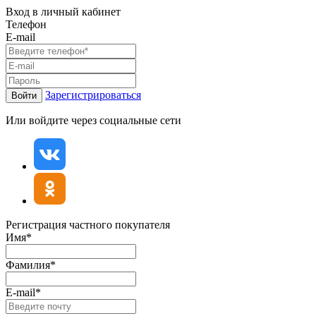
Вход в личный кабинет
Телефон
E-mail
Зарегистрироваться
Войти
Или войдите через социальные сети
Регистрация частного покупателя
Имя*
Фамилия*
E-mail*