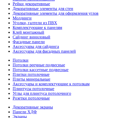
Рейки декоративные
Декоративные элементы для стен
Декоративные элементы для оформления углов
Молдинги
Уголки, галтели из ПВХ
Комплектующие к панелям
Клей монтажный
Сайдинг виниловый
Фасадные панели
Аксессуары для сайдинга
Аксессуары для фасадных панелей
Потолки
Потолки реечные подвесные
Потолки кассетные подвесные
Плитки потолочные
Плиты минеральные
Аксессуары и комплектующие к потолкам
Плинтусы потолочные
Углы для плинтуса потолочного
Розетки потолочные
Декоративные экраны
Панели ХДФ
Экраны