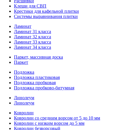
Расшивки
Клещи для СВП
Крестики для кафельной плитки
Системы выравнивания плитки
Ламинат
Ламинат 31 класса
Ламинат 32 класса
Ламинат 33 класса
Ламинат 34 класса
Паркет, массивная доска
Паркет
Подложка
Подложка пластиковая
Подложка пробковая
Подложка пробково-битумная
Линолеум
Линолеум
Ковролин
Ковролин со средним ворсом от 5 до 10 мм
Ковролин с низким ворсом до 5 мм
Ковролин безворсовый