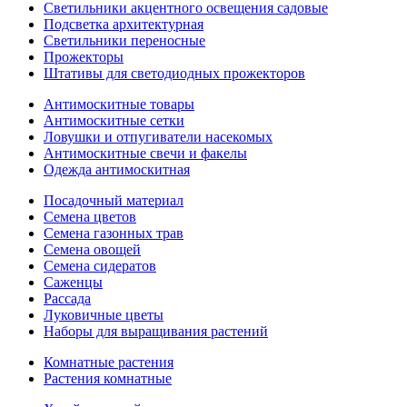
Светильники акцентного освещения садовые
Подсветка архитектурная
Светильники переносные
Прожекторы
Штативы для светодиодных прожекторов
Антимоскитные товары
Антимоскитные сетки
Ловушки и отпугиватели насекомых
Антимоскитные свечи и факелы
Одежда антимоскитная
Посадочный материал
Семена цветов
Семена газонных трав
Семена овощей
Семена сидератов
Саженцы
Рассада
Луковичные цветы
Наборы для выращивания растений
Комнатные растения
Растения комнатные