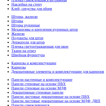
Пленка самоклеящаяся витражная
Наклейки на стену
Клей, средства для обоев
Шторы, жалюзи
Шторы
Шторы рулонные
Механизмы и крепления рулонных штор
Жалюзи
Подхваты для штор
Держатели для штор
Пленка светоотражающая для окон
Ткани на отрез
Швейная фурнитура
Карнизы и комплектующие
Карнизы
Декоративные элементы и комплектующие для карнизов
Панели настенные и комплектующие
Панели стеновые на основе ПВХ
Панели стеновые на основе МДФ
Декоративные стеновые панели
Панели листовые декоративные на основе ПВХ
Панели листовые декоративные на основе МДФ, ДВП
Панели самоклеящиеся