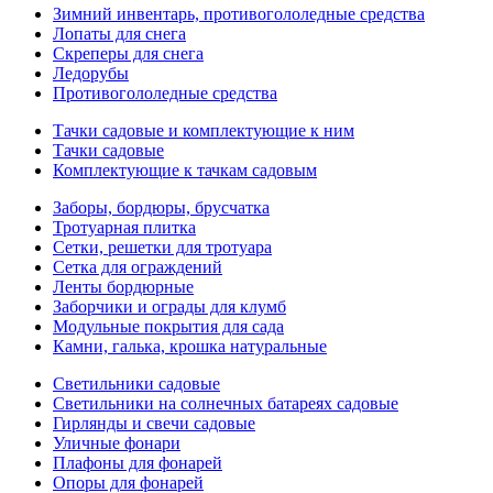
Зимний инвентарь, противогололедные средства
Лопаты для снега
Скреперы для снега
Ледорубы
Противогололедные средства
Тачки садовые и комплектующие к ним
Тачки садовые
Комплектующие к тачкам садовым
Заборы, бордюры, брусчатка
Тротуарная плитка
Сетки, решетки для тротуара
Сетка для ограждений
Ленты бордюрные
Заборчики и ограды для клумб
Модульные покрытия для сада
Камни, галька, крошка натуральные
Светильники садовые
Светильники на солнечных батареях садовые
Гирлянды и свечи садовые
Уличные фонари
Плафоны для фонарей
Опоры для фонарей