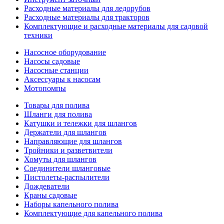
Расходные материалы для ледорубов
Расходные материалы для тракторов
Комплектующие и расходные материалы для садовой
техники
Насосное оборудование
Насосы садовые
Насосные станции
Аксессуары к насосам
Мотопомпы
Товары для полива
Шланги для полива
Катушки и тележки для шлангов
Держатели для шлангов
Направляющие для шлангов
Тройники и разветвители
Хомуты для шлангов
Соединители шланговые
Пистолеты-распылители
Дождеватели
Краны садовые
Наборы капельного полива
Комплектующие для капельного полива