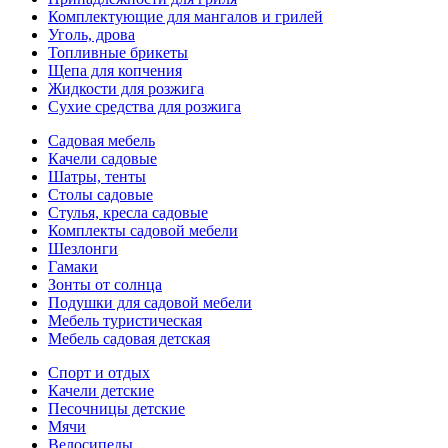
Комплектующие для мангалов и грилей
Уголь, дрова
Топливные брикеты
Щепа для копчения
Жидкости для розжига
Сухие средства для розжига
Садовая мебель
Качели садовые
Шатры, тенты
Столы садовые
Стулья, кресла садовые
Комплекты садовой мебели
Шезлонги
Гамаки
Зонты от солнца
Подушки для садовой мебели
Мебель туристическая
Мебель садовая детская
Спорт и отдых
Качели детские
Песочницы детские
Мячи
Велосипеды