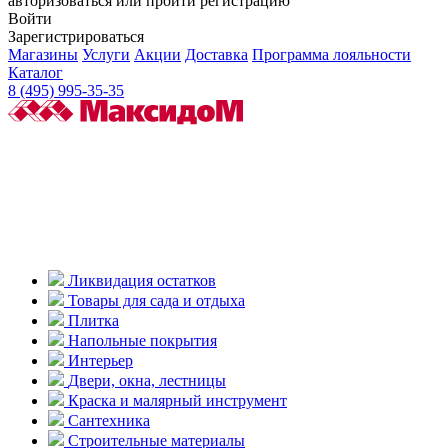
авторизоваться или пройти регистрацию
Войти
Зарегистрироваться
Магазины
Услуги
Акции
Доставка
Программа лояльности
Каталог
8 (495) 995-35-35
Ликвидация остатков
Товары для сада и отдыха
Плитка
Напольные покрытия
Интерьер
Двери, окна, лестницы
Краска и малярный инструмент
Сантехника
Строительные материалы