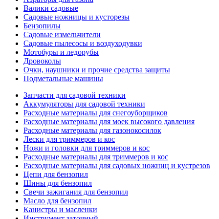
Валики садовые
Садовые ножницы и кусторезы
Бензопилы
Садовые измельчители
Садовые пылесосы и воздуходувки
Мотобуры и ледорубы
Дровоколы
Очки, наушники и прочие средства защиты
Подметальные машины
Запчасти для садовой техники
Аккумуляторы для садовой техники
Расходные материалы для снегоуборщиков
Расходные материалы для моек высокого давления
Расходные материалы для газонокосилок
Лески для триммеров и кос
Ножи и головки для триммеров и кос
Расходные материалы для триммеров и кос
Расходные материалы для садовых ножниц и кустрезов
Цепи для бензопил
Шины для бензопил
Свечи зажигания для бензопил
Масло для бензопил
Канистры и масленки
Инструмент заточный