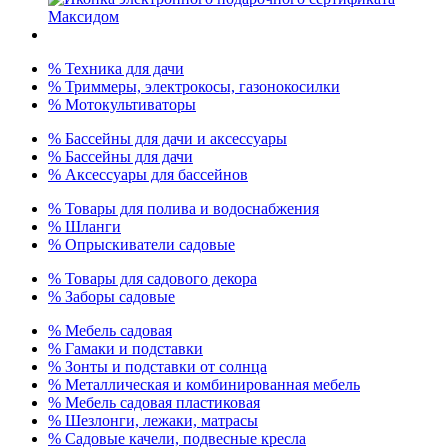
% Техника для дачи
% Триммеры, электрокосы, газонокосилки
% Мотокультиваторы
% Бассейны для дачи и аксессуары
% Бассейны для дачи
% Аксессуары для бассейнов
% Товары для полива и водоснабжения
% Шланги
% Опрыскиватели садовые
% Товары для садового декора
% Заборы садовые
% Мебель садовая
% Гамаки и подставки
% Зонты и подставки от солнца
% Металлическая и комбинированная мебель
% Мебель садовая пластиковая
% Шезлонги, лежаки, матрасы
% Садовые качели, подвесные кресла