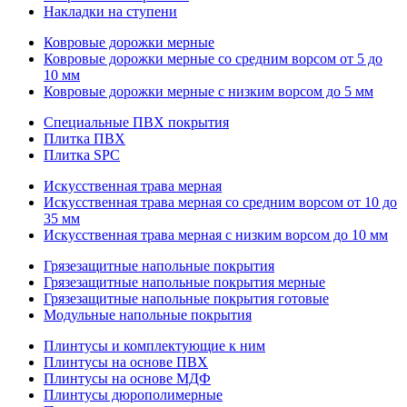
Накладки на ступени
Ковровые дорожки мерные
Ковровые дорожки мерные со средним ворсом от 5 до
10 мм
Ковровые дорожки мерные с низким ворсом до 5 мм
Специальные ПВХ покрытия
Плитка ПВХ
Плитка SPC
Искуccтвенная трава мерная
Искусственная трава мерная со средним ворсом от 10 до
35 мм
Искусственная трава мерная с низким ворсом до 10 мм
Грязезащитные напольные покрытия
Грязезащитные напольные покрытия мерные
Грязезащитные напольные покрытия готовые
Модульные напольные покрытия
Плинтусы и комплектующие к ним
Плинтусы на основе ПВХ
Плинтусы на основе МДФ
Плинтусы дюрополимерные