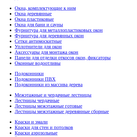
Окна, комплектующие к ним
Окна деревянные
Окна пластиковые
Окна для бани и сауны
Фурнитура для металлопластиковых окон
Фурнитура для деревянных окон
Сетки антимоскитные
Уплотнители для окон
Аксессуары для монтажа окон
Панели для отделки откосов окон, фиксаторы
Оконные водоотливы
Подоконники
Подоконники ПВХ
Подоконники из массива дерева
Межэтажные и чердачные лестницы
Лестницы чердачные
Лестницы межэтажные готовые
Лестницы межэтажные деревянные сборные
Краски и эмали
Краски для стен и потолков
Краски аэрозольные