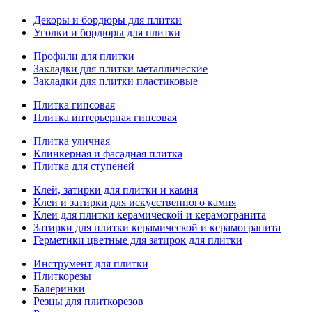
Декоры и бордюры для плитки
Уголки и бордюры для плитки
Профили для плитки
Закладки для плитки металлические
Закладки для плитки пластиковые
Плитка гипсовая
Плитка интерьерная гипсовая
Плитка уличная
Клинкерная и фасадная плитка
Плитка для ступеней
Клей, затирки для плитки и камня
Клеи и затирки для искусственного камня
Клеи для плитки керамической и керамогранита
Затирки для плитки керамической и керамогранита
Герметики цветные для затирок для плитки
Инструмент для плитки
Плиткорезы
Балеринки
Резцы для плиткорезов