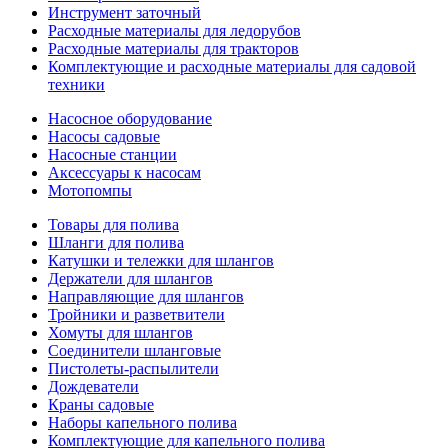
Инструмент заточный
Расходные материалы для ледорубов
Расходные материалы для тракторов
Комплектующие и расходные материалы для садовой
техники
Насосное оборудование
Насосы садовые
Насосные станции
Аксессуары к насосам
Мотопомпы
Товары для полива
Шланги для полива
Катушки и тележки для шлангов
Держатели для шлангов
Направляющие для шлангов
Тройники и разветвители
Хомуты для шлангов
Соединители шланговые
Пистолеты-распылители
Дождеватели
Краны садовые
Наборы капельного полива
Комплектующие для капельного полива