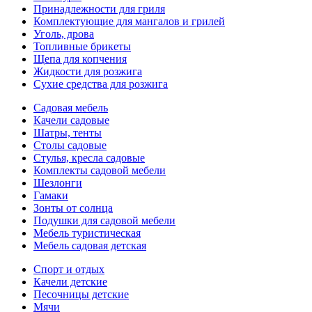
Принадлежности для гриля
Комплектующие для мангалов и грилей
Уголь, дрова
Топливные брикеты
Щепа для копчения
Жидкости для розжига
Сухие средства для розжига
Садовая мебель
Качели садовые
Шатры, тенты
Столы садовые
Стулья, кресла садовые
Комплекты садовой мебели
Шезлонги
Гамаки
Зонты от солнца
Подушки для садовой мебели
Мебель туристическая
Мебель садовая детская
Спорт и отдых
Качели детские
Песочницы детские
Мячи