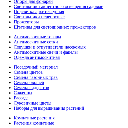
Опоры для фонарей
Светильники акцентного освещения садовые
Подсветка архитектурная
Светильники переносные
Прожекторы
Штативы для светодиодных прожекторов
Антимоскитные товары
Антимоскитные сетки
Ловушки и отпугиватели насекомых
Антимоскитные свечи и факелы
Одежда антимоскитная
Посадочный материал
Семена цветов
Семена газонных трав
Семена овощей
Семена сидератов
Саженцы
Рассада
Луковичные цветы
Наборы для выращивания растений
Комнатные растения
Растения комнатные