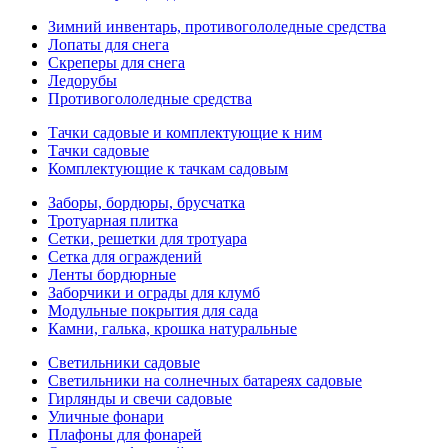
Зимний инвентарь, противогололедные средства
Лопаты для снега
Скреперы для снега
Ледорубы
Противогололедные средства
Тачки садовые и комплектующие к ним
Тачки садовые
Комплектующие к тачкам садовым
Заборы, бордюры, брусчатка
Тротуарная плитка
Сетки, решетки для тротуара
Сетка для ограждений
Ленты бордюрные
Заборчики и ограды для клумб
Модульные покрытия для сада
Камни, галька, крошка натуральные
Светильники садовые
Светильники на солнечных батареях садовые
Гирлянды и свечи садовые
Уличные фонари
Плафоны для фонарей