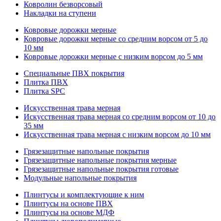
Ковролин безворсовый
Накладки на ступени
Ковровые дорожки мерные
Ковровые дорожки мерные со средним ворсом от 5 до
10 мм
Ковровые дорожки мерные с низким ворсом до 5 мм
Специальные ПВХ покрытия
Плитка ПВХ
Плитка SPC
Искуccтвенная трава мерная
Искусственная трава мерная со средним ворсом от 10 до
35 мм
Искусственная трава мерная с низким ворсом до 10 мм
Грязезащитные напольные покрытия
Грязезащитные напольные покрытия мерные
Грязезащитные напольные покрытия готовые
Модульные напольные покрытия
Плинтусы и комплектующие к ним
Плинтусы на основе ПВХ
Плинтусы на основе МДФ