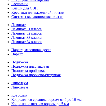
Расшивки
Клещи для СВП
Крестики для кафельной плитки
Системы выравнивания плитки
Ламинат
Ламинат 31 класса
Ламинат 32 класса
Ламинат 33 класса
Ламинат 34 класса
Паркет, массивная доска
Паркет
Подложка
Подложка пластиковая
Подложка пробковая
Подложка пробково-битумная
Линолеум
Линолеум
Ковролин
Ковролин со средним ворсом от 5 до 10 мм
Ковролин с низким ворсом до 5 мм