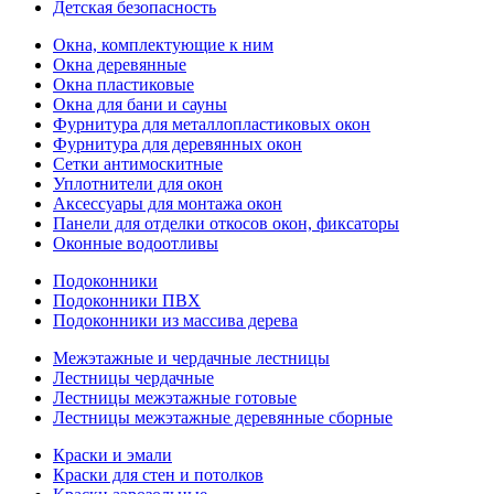
Детская безопасность
Окна, комплектующие к ним
Окна деревянные
Окна пластиковые
Окна для бани и сауны
Фурнитура для металлопластиковых окон
Фурнитура для деревянных окон
Сетки антимоскитные
Уплотнители для окон
Аксессуары для монтажа окон
Панели для отделки откосов окон, фиксаторы
Оконные водоотливы
Подоконники
Подоконники ПВХ
Подоконники из массива дерева
Межэтажные и чердачные лестницы
Лестницы чердачные
Лестницы межэтажные готовые
Лестницы межэтажные деревянные сборные
Краски и эмали
Краски для стен и потолков