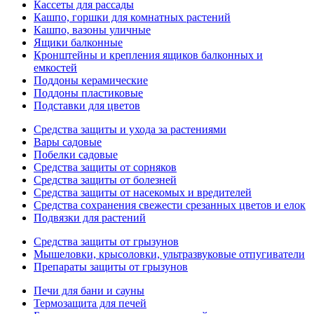
Кассеты для рассады
Кашпо, горшки для комнатных растений
Кашпо, вазоны уличные
Ящики балконные
Кронштейны и крепления ящиков балконных и
емкостей
Поддоны керамические
Поддоны пластиковые
Подставки для цветов
Средства защиты и ухода за растениями
Вары садовые
Побелки садовые
Средства защиты от сорняков
Средства защиты от болезней
Средства защиты от насекомых и вредителей
Средства сохранения свежести срезанных цветов и елок
Подвязки для растений
Средства защиты от грызунов
Мышеловки, крысоловки, ультразвуковые отпугиватели
Препараты защиты от грызунов
Печи для бани и сауны
Термозащита для печей