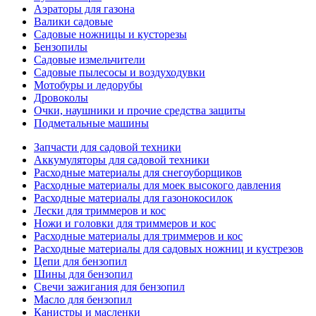
Аэраторы для газона
Валики садовые
Садовые ножницы и кусторезы
Бензопилы
Садовые измельчители
Садовые пылесосы и воздуходувки
Мотобуры и ледорубы
Дровоколы
Очки, наушники и прочие средства защиты
Подметальные машины
Запчасти для садовой техники
Аккумуляторы для садовой техники
Расходные материалы для снегоуборщиков
Расходные материалы для моек высокого давления
Расходные материалы для газонокосилок
Лески для триммеров и кос
Ножи и головки для триммеров и кос
Расходные материалы для триммеров и кос
Расходные материалы для садовых ножниц и кустрезов
Цепи для бензопил
Шины для бензопил
Свечи зажигания для бензопил
Масло для бензопил
Канистры и масленки