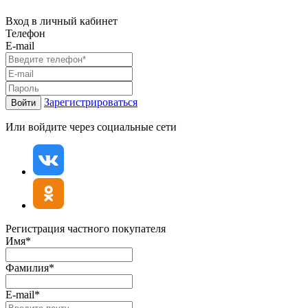
Вход в личный кабинет
Телефон
E-mail
Зарегистрироваться
Войти
Или войдите через социальные сети
Регистрация частного покупателя
Имя*
Фамилия*
E-mail*