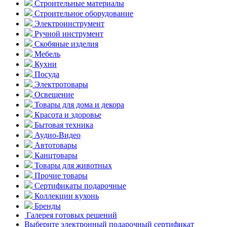
Строительные материалы
Строительное оборудование
Электроинструмент
Ручной инструмент
Скобяные изделия
Мебель
Кухни
Посуда
Электротовары
Освещение
Товары для дома и декора
Красота и здоровье
Бытовая техника
Аудио-Видео
Автотовары
Канцтовары
Товары для животных
Прочие товары
Сертификаты подарочные
Коллекции кухонь
Бренды
Галерея готовых решений
Выберите электронный подарочный сертификат