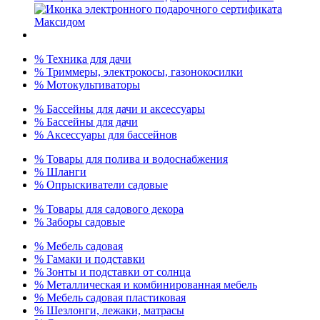
% Техника для дачи
% Триммеры, электрокосы, газонокосилки
% Мотокультиваторы
% Бассейны для дачи и аксессуары
% Бассейны для дачи
% Аксессуары для бассейнов
% Товары для полива и водоснабжения
% Шланги
% Опрыскиватели садовые
% Товары для садового декора
% Заборы садовые
% Мебель садовая
% Гамаки и подставки
% Зонты и подставки от солнца
% Металлическая и комбинированная мебель
% Мебель садовая пластиковая
% Шезлонги, лежаки, матрасы