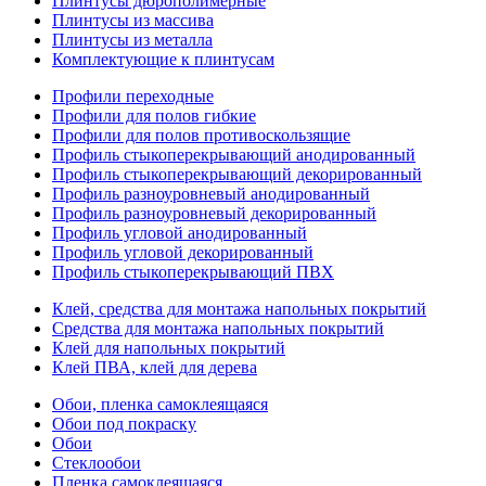
Плинтусы дюрополимерные
Плинтусы из массива
Плинтусы из металла
Комплектующие к плинтусам
Профили переходные
Профили для полов гибкие
Профили для полов противоскользящие
Профиль стыкоперекрывающий анодированный
Профиль стыкоперекрывающий декорированный
Профиль разноуровневый анодированный
Профиль разноуровневый декорированный
Профиль угловой анодированный
Профиль угловой декорированный
Профиль стыкоперекрывающий ПВХ
Клей, средства для монтажа напольных покрытий
Средства для монтажа напольных покрытий
Клей для напольных покрытий
Клей ПВА, клей для дерева
Обои, пленка самоклеящаяся
Обои под покраску
Обои
Стеклообои
Пленка самоклеящаяся