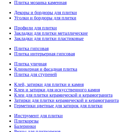
Плитка мозаика каменная
Декоры и бордюры для плитки
Уголки и бордюры для плитки
Профили для плитки
Закладки для плитки металлические
Закладки для плитки пластиковые
Плитка гипсовая
Плитка интерьерная гипсовая
Плитка уличная
Клинкерная и фасадная плитка
Плитка для ступеней
Клей, затирки для плитки и камня
Клеи и затирки для искусственного камня
Клеи для плитки керамической и керамогранита
Затирки для плитки керамической и керамогранита
Герметики цветные для затирок для плитки
Инструмент для плитки
Плиткорезы
Балеринки
Резцы для плиткорезов