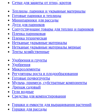
Сетки для защиты от птиц, кротов
Теплицы, парники и укрывные материалы
Готовые парники и теплицы
Минипарники для рассады
Дуги для парников
Сопутствующие товары для теплиц и парников
Пленка парниковая
Пленка техническая
Нетканые укрывные материалы
Нетканые укрывные материалы мерные
Тенты хозяйственные
Удобрения и грунты
Удобрения
Микроэлементы
Регуляторы роста и плодообразования
Готовые почвогрунты
Мульча, примеси, субстратные компоненты
Дренаж садовый
Гели водные
Средства для компостирования
Горшки и емкости для выращивания растений
Горшки для рассады