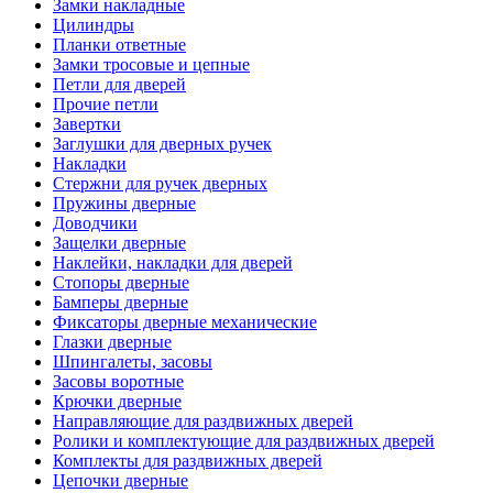
Замки накладные
Цилиндры
Планки ответные
Замки тросовые и цепные
Петли для дверей
Прочие петли
Завертки
Заглушки для дверных ручек
Накладки
Стержни для ручек дверных
Пружины дверные
Доводчики
Защелки дверные
Наклейки, накладки для дверей
Стопоры дверные
Бамперы дверные
Фиксаторы дверные механические
Глазки дверные
Шпингалеты, засовы
Засовы воротные
Крючки дверные
Направляющие для раздвижных дверей
Ролики и комплектующие для раздвижных дверей
Комплекты для раздвижных дверей
Цепочки дверные