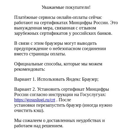
Уважаемые покупатели!
Платёжные сервисы онлайн-оплаты сейчас
работают на сертификатах Минцифры России. Это
вынужденная мера, связанная с отзывом
зарубежных сертификатов у российских банков.
В связи с этим браузеры могут выводить
предупреждение о небезопасном соединении
вместо страницы оплаты.
Официальные способы, которые мы можем
рекомендовать:
Вариант 1. Использовать Яндекс Браузер;
Вариант 2. Установить сертификат Минцифры
России согласно инструкции на Госуслугуах:
https://gosuslugi.ru/crt
. После
установки перезапустить браузер (иногда нужно
очистить кэш).
Мы сожалеем о доставленных неудобствах и
работаем над решением.