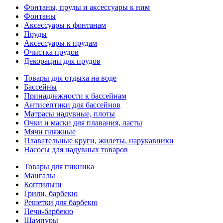
Фонтаны, пруды и аксессуары к ним
Фонтаны
Аксессуары к фонтанам
Пруды
Аксессуары к прудам
Очистка прудов
Декорации для прудов
Товары для отдыха на воде
Бассейны
Принадлежности к бассейнам
Антисептики для бассейнов
Матраcы надувные, плоты
Очки и маски для плавания, ласты
Мячи пляжные
Плавательные круги, жилеты, нарукавники
Насосы для надувных товаров
Товары для пикника
Мангалы
Коптильни
Грили, барбекю
Решетки для барбекю
Печи-барбекю
Шампуры