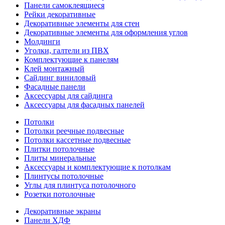
Панели самоклеящиеся
Рейки декоративные
Декоративные элементы для стен
Декоративные элементы для оформления углов
Молдинги
Уголки, галтели из ПВХ
Комплектующие к панелям
Клей монтажный
Сайдинг виниловый
Фасадные панели
Аксессуары для сайдинга
Аксессуары для фасадных панелей
Потолки
Потолки реечные подвесные
Потолки кассетные подвесные
Плитки потолочные
Плиты минеральные
Аксессуары и комплектующие к потолкам
Плинтусы потолочные
Углы для плинтуса потолочного
Розетки потолочные
Декоративные экраны
Панели ХДФ