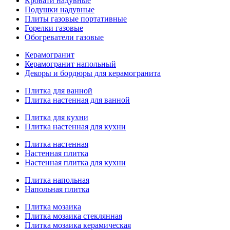
Кровати надувные
Подушки надувные
Плиты газовые портативные
Горелки газовые
Обогреватели газовые
Керамогранит
Керамогранит напольный
Декоры и бордюры для керамогранита
Плитка для ванной
Плитка настенная для ванной
Плитка для кухни
Плитка настенная для кухни
Плитка настенная
Настенная плитка
Настенная плитка для кухни
Плитка напольная
Напольная плитка
Плитка мозаика
Плитка мозаика стеклянная
Плитка мозаика керамическая