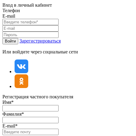
Вход в личный кабинет
Телефон
E-mail
Зарегистрироваться
Войти
Или войдите через социальные сети
Регистрация частного покупателя
Имя*
Фамилия*
E-mail*