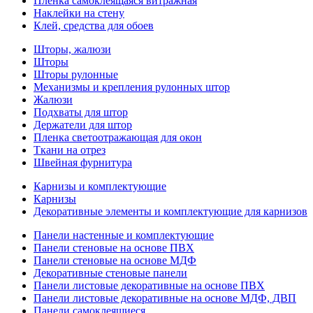
Пленка самоклеящаяся витражная
Наклейки на стену
Клей, средства для обоев
Шторы, жалюзи
Шторы
Шторы рулонные
Механизмы и крепления рулонных штор
Жалюзи
Подхваты для штор
Держатели для штор
Пленка светоотражающая для окон
Ткани на отрез
Швейная фурнитура
Карнизы и комплектующие
Карнизы
Декоративные элементы и комплектующие для карнизов
Панели настенные и комплектующие
Панели стеновые на основе ПВХ
Панели стеновые на основе МДФ
Декоративные стеновые панели
Панели листовые декоративные на основе ПВХ
Панели листовые декоративные на основе МДФ, ДВП
Панели самоклеящиеся