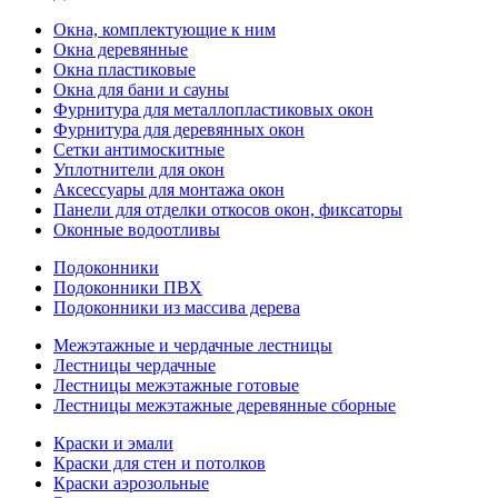
Окна, комплектующие к ним
Окна деревянные
Окна пластиковые
Окна для бани и сауны
Фурнитура для металлопластиковых окон
Фурнитура для деревянных окон
Сетки антимоскитные
Уплотнители для окон
Аксессуары для монтажа окон
Панели для отделки откосов окон, фиксаторы
Оконные водоотливы
Подоконники
Подоконники ПВХ
Подоконники из массива дерева
Межэтажные и чердачные лестницы
Лестницы чердачные
Лестницы межэтажные готовые
Лестницы межэтажные деревянные сборные
Краски и эмали
Краски для стен и потолков
Краски аэрозольные