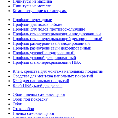
Плинтусы из массива
Плинтусы из металла
Комплектующие к плинтусам
Профили переходные
Профили для полов гибкие
Профили для полов противоскользящие
Профиль стыкоперекрывающий анодированный
Профиль стыкоперекрывающий декорированный
Профиль разноуровневый анодированный
Профиль разноуровневый декорированный
Профиль угловой анодированный
Профиль угловой декорированный
Профиль стыкоперекрывающий ПВХ
Клей, средства для монтажа напольных покрытий
Средства для монтажа напольных покрытий
Клей для напольных покрытий
Клей ПВА, клей для дерева
Обои, пленка самоклеящаяся
Обои под покраску
Обои
Стеклообои
Пленка самоклеящаяся