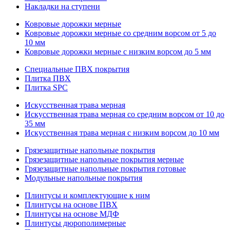
Накладки на ступени
Ковровые дорожки мерные
Ковровые дорожки мерные со средним ворсом от 5 до
10 мм
Ковровые дорожки мерные с низким ворсом до 5 мм
Специальные ПВХ покрытия
Плитка ПВХ
Плитка SPC
Искуccтвенная трава мерная
Искусственная трава мерная со средним ворсом от 10 до
35 мм
Искусственная трава мерная с низким ворсом до 10 мм
Грязезащитные напольные покрытия
Грязезащитные напольные покрытия мерные
Грязезащитные напольные покрытия готовые
Модульные напольные покрытия
Плинтусы и комплектующие к ним
Плинтусы на основе ПВХ
Плинтусы на основе МДФ
Плинтусы дюрополимерные