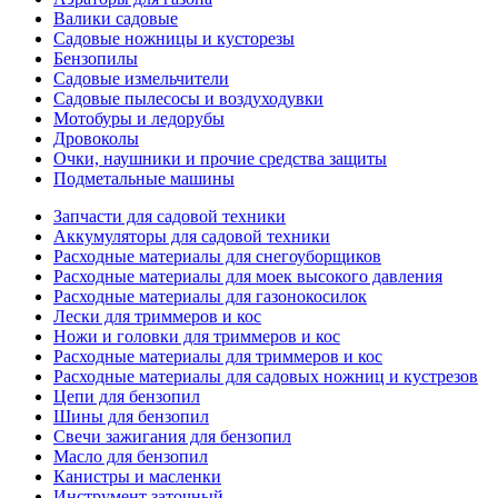
Валики садовые
Садовые ножницы и кусторезы
Бензопилы
Садовые измельчители
Садовые пылесосы и воздуходувки
Мотобуры и ледорубы
Дровоколы
Очки, наушники и прочие средства защиты
Подметальные машины
Запчасти для садовой техники
Аккумуляторы для садовой техники
Расходные материалы для снегоуборщиков
Расходные материалы для моек высокого давления
Расходные материалы для газонокосилок
Лески для триммеров и кос
Ножи и головки для триммеров и кос
Расходные материалы для триммеров и кос
Расходные материалы для садовых ножниц и кустрезов
Цепи для бензопил
Шины для бензопил
Свечи зажигания для бензопил
Масло для бензопил
Канистры и масленки
Инструмент заточный