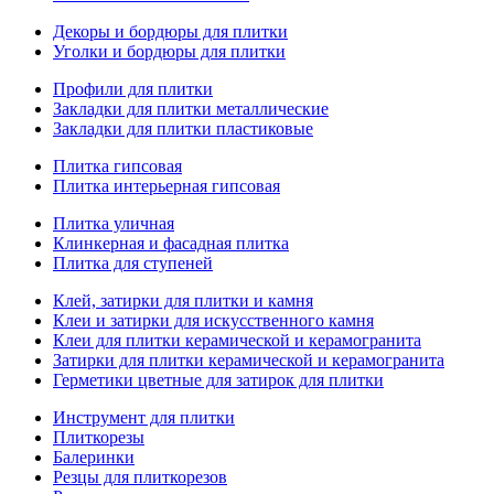
Декоры и бордюры для плитки
Уголки и бордюры для плитки
Профили для плитки
Закладки для плитки металлические
Закладки для плитки пластиковые
Плитка гипсовая
Плитка интерьерная гипсовая
Плитка уличная
Клинкерная и фасадная плитка
Плитка для ступеней
Клей, затирки для плитки и камня
Клеи и затирки для искусственного камня
Клеи для плитки керамической и керамогранита
Затирки для плитки керамической и керамогранита
Герметики цветные для затирок для плитки
Инструмент для плитки
Плиткорезы
Балеринки
Резцы для плиткорезов