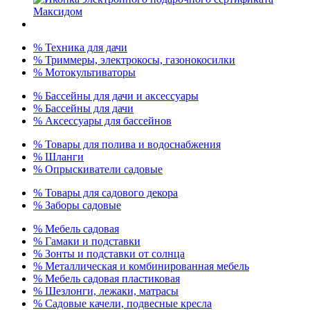
% Техника для дачи
% Триммеры, электрокосы, газонокосилки
% Мотокультиваторы
% Бассейны для дачи и аксессуары
% Бассейны для дачи
% Аксессуары для бассейнов
% Товары для полива и водоснабжения
% Шланги
% Опрыскиватели садовые
% Товары для садового декора
% Заборы садовые
% Мебель садовая
% Гамаки и подставки
% Зонты и подставки от солнца
% Металлическая и комбинированная мебель
% Мебель садовая пластиковая
% Шезлонги, лежаки, матрасы
% Садовые качели, подвесные кресла