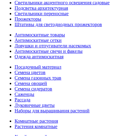
Светильники акцентного освещения садовые
Подсветка архитектурная
Светильники переносные
Прожекторы
Штативы для светодиодных прожекторов
Антимоскитные товары
Антимоскитные сетки
Ловушки и отпугиватели насекомых
Антимоскитные свечи и факелы
Одежда антимоскитная
Посадочный материал
Семена цветов
Семена газонных трав
Семена овощей
Семена сидератов
Саженцы
Рассада
Луковичные цветы
Наборы для выращивания растений
Комнатные растения
Растения комнатные