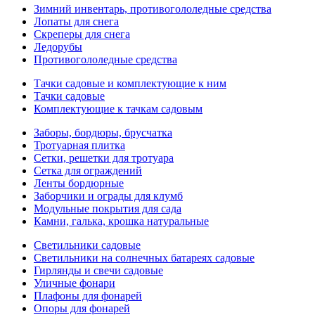
Зимний инвентарь, противогололедные средства
Лопаты для снега
Скреперы для снега
Ледорубы
Противогололедные средства
Тачки садовые и комплектующие к ним
Тачки садовые
Комплектующие к тачкам садовым
Заборы, бордюры, брусчатка
Тротуарная плитка
Сетки, решетки для тротуара
Сетка для ограждений
Ленты бордюрные
Заборчики и ограды для клумб
Модульные покрытия для сада
Камни, галька, крошка натуральные
Светильники садовые
Светильники на солнечных батареях садовые
Гирлянды и свечи садовые
Уличные фонари
Плафоны для фонарей
Опоры для фонарей