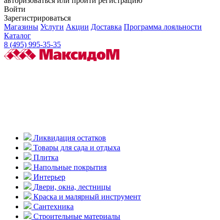
авторизоваться или пройти регистрацию
Войти
Зарегистрироваться
Магазины
Услуги
Акции
Доставка
Программа лояльности
Каталог
8 (495) 995-35-35
Ликвидация остатков
Товары для сада и отдыха
Плитка
Напольные покрытия
Интерьер
Двери, окна, лестницы
Краска и малярный инструмент
Сантехника
Строительные материалы