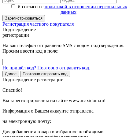
Я согласен с
политикой в отношении персональных
данных
Зарегистрироваться
Регистрация частного покупателя
Подтверждение
регистрации
На ваш телефон отправлено SMS с кодом подтверждения.
Просим ввести код в поле:
Не пришёл код? Повторно отправить код.
Далее
Повторно отправить код
Подтверждение регистрации
Спасибо!
Вы зарегистрированы на сайте www.maxidom.ru!
Информация о Вашем аккаунте отправлена
на электронную почту:
Для добавления товара в избранное необходимо