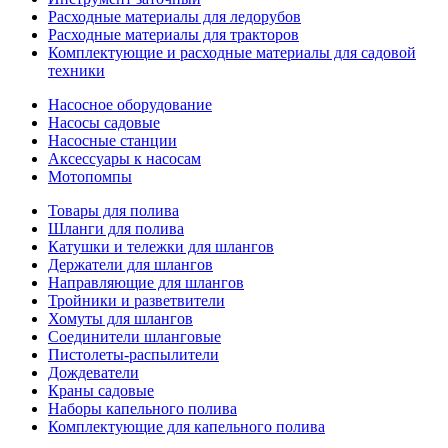
Расходные материалы для ледорубов
Расходные материалы для тракторов
Комплектующие и расходные материалы для садовой
техники
Насосное оборудование
Насосы садовые
Насосные станции
Аксессуары к насосам
Мотопомпы
Товары для полива
Шланги для полива
Катушки и тележки для шлангов
Держатели для шлангов
Направляющие для шлангов
Тройники и разветвители
Хомуты для шлангов
Соединители шланговые
Пистолеты-распылители
Дождеватели
Краны садовые
Наборы капельного полива
Комплектующие для капельного полива