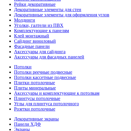
Рейки декоративные
Декоративные элементы для стен
Декоративные элементы для оформления углов
Молдинги
Уголки, галтели из ПВХ
Комплектующие к панелям
Клей монтажный
Сайдинг виниловый
Фасадные панели
Аксессуары для сайдинга
Аксессуары для фасадных панелей
Потолки
Потолки реечные подвесные
Потолки кассетные подвесные
Плитки потолочные
Плиты минеральные
Аксессуары и комплектующие к потолкам
Плинтусы потолочные
Углы для плинтуса потолочного
Розетки потолочные
Декоративные экраны
Панели ХДФ
Экраны