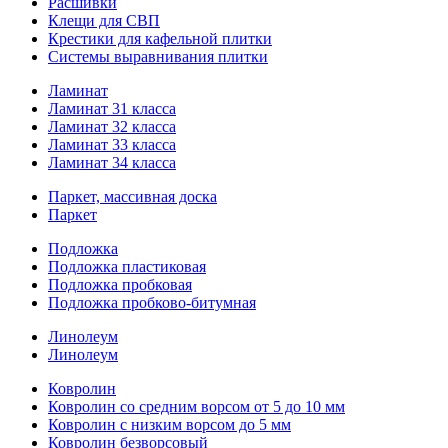
Расшивки
Клещи для СВП
Крестики для кафельной плитки
Системы выравнивания плитки
Ламинат
Ламинат 31 класса
Ламинат 32 класса
Ламинат 33 класса
Ламинат 34 класса
Паркет, массивная доска
Паркет
Подложка
Подложка пластиковая
Подложка пробковая
Подложка пробково-битумная
Линолеум
Линолеум
Ковролин
Ковролин со средним ворсом от 5 до 10 мм
Ковролин с низким ворсом до 5 мм
Ковролин безворсовый