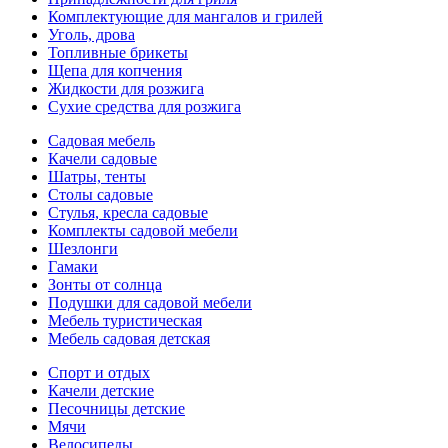
Комплектующие для мангалов и грилей
Уголь, дрова
Топливные брикеты
Щепа для копчения
Жидкости для розжига
Сухие средства для розжига
Садовая мебель
Качели садовые
Шатры, тенты
Столы садовые
Стулья, кресла садовые
Комплекты садовой мебели
Шезлонги
Гамаки
Зонты от солнца
Подушки для садовой мебели
Мебель туристическая
Мебель садовая детская
Спорт и отдых
Качели детские
Песочницы детские
Мячи
Велосипеды