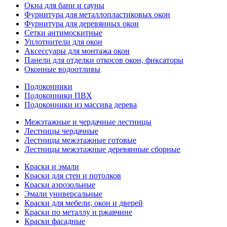
Окна для бани и сауны
Фурнитура для металлопластиковых окон
Фурнитура для деревянных окон
Сетки антимоскитные
Уплотнители для окон
Аксессуары для монтажа окон
Панели для отделки откосов окон, фиксаторы
Оконные водоотливы
Подоконники
Подоконники ПВХ
Подоконники из массива дерева
Межэтажные и чердачные лестницы
Лестницы чердачные
Лестницы межэтажные готовые
Лестницы межэтажные деревянные сборные
Краски и эмали
Краски для стен и потолков
Краски аэрозольные
Эмали универсальные
Краски для мебели, окон и дверей
Краски по металлу и ржавчине
Краски фасадные