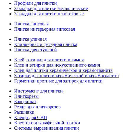
Профили для плитки
Закладки для плитки металлические
Закладки для плитки пластиковые
Плитка гипсовая
Плитка интерьерная гипсовая
Плитка уличная
Клинкерная и фасадная плитка
Плитка для ступеней
Клей, затирки для плитки и камня
Клеи и затирки для искусственного камня
Клеи для плитки керамической и керамогранита
Затирки для плитки керамической и керамогранита
Герметики цветные для затирок для плитки
Инструмент для плитки
Плиткорезы
Балеринки
Резцы для плиткорезов
Расшивки
Клещи для СВП
Крестики для кафельной плитки
Системы выравнивания плитки