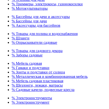
% Триммеры, электрокосы, газонокосилки
% Мотокультиваторы
% Бассейны для дачи и аксессуары
% Бассейны для дачи
% Аксессуары для бассейнов
% Товары для полива и водоснабжения
% Шланги
% Опрыскиватели садовые
% Товары для садового декора
% Заборы садовые
% Мебель садовая
% Гамаки и подставки
% Зонты и подставки от солнца
% Металлическая и комбинированная мебель
% Мебель садовая пластиковая
% Шезлонги, лежаки, матрасы
% Садовые качели, подвесные кресла
% Электроинструменты
% Электроинструмент