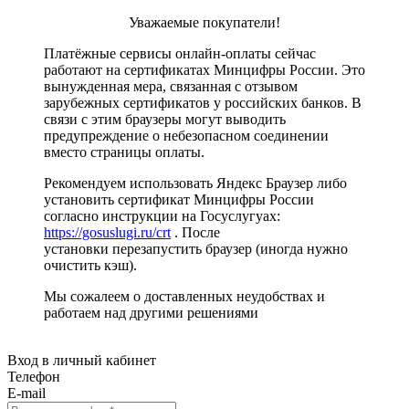
Уважаемые покупатели!
Платёжные сервисы онлайн-оплаты сейчас
работают на сертификатах Минцифры России. Это
вынужденная мера, связанная с отзывом
зарубежных сертификатов у российских банков. В
связи с этим браузеры могут выводить
предупреждение о небезопасном соединении
вместо страницы оплаты.
Рекомендуем использовать Яндекс Браузер либо
установить сертификат Минцифры России
согласно инструкции на Госуслугуах:
https://gosuslugi.ru/crt
. После
установки перезапустить браузер (иногда нужно
очистить кэш).
Мы сожалеем о доставленных неудобствах и
работаем над другими решениями
Вход в личный кабинет
Телефон
E-mail