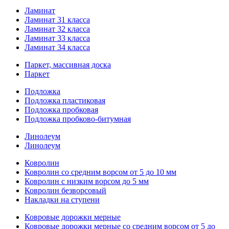
Ламинат
Ламинат 31 класса
Ламинат 32 класса
Ламинат 33 класса
Ламинат 34 класса
Паркет, массивная доска
Паркет
Подложка
Подложка пластиковая
Подложка пробковая
Подложка пробково-битумная
Линолеум
Линолеум
Ковролин
Ковролин со средним ворсом от 5 до 10 мм
Ковролин с низким ворсом до 5 мм
Ковролин безворсовый
Накладки на ступени
Ковровые дорожки мерные
Ковровые дорожки мерные со средним ворсом от 5 до