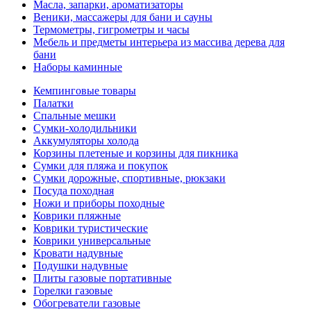
Масла, запарки, ароматизаторы
Веники, массажеры для бани и сауны
Термометры, гигрометры и часы
Мебель и предметы интерьера из массива дерева для
бани
Наборы каминные
Кемпинговые товары
Палатки
Спальные мешки
Сумки-холодильники
Аккумуляторы холода
Корзины плетеные и корзины для пикника
Сумки для пляжа и покупок
Сумки дорожные, спортивные, рюкзаки
Посуда походная
Ножи и приборы походные
Коврики пляжные
Коврики туристические
Коврики универсальные
Кровати надувные
Подушки надувные
Плиты газовые портативные
Горелки газовые
Обогреватели газовые