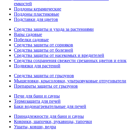
емкостей
Поддоны керамические
Поддоны пластиковые
Подставки для цветов
Средства защиты и ухода за растениями
Вары садовые
Побелки садовые
Средства защиты от сорняков
Средства защиты от болезней
Средства защиты от насекомых и вредителей
Средства сохранения свежести срезанных цветов и елок
Подвязки для растений
Средства защиты от грызунов
Мышеловки, крысоловки, ультразвуковые отпугиватели
Препараты защиты от грызунов
Печи для бани и сауны
Термозащита для печей
Баки водонагревательные для печей
Принадлежности для бани и сауны
Коврики, шапочки, рукавицы, тапочки
Ушаты, ковши, ведра