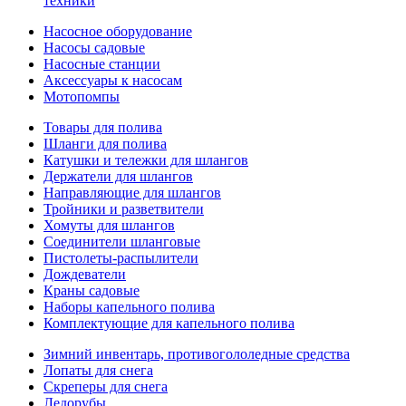
техники
Насосное оборудование
Насосы садовые
Насосные станции
Аксессуары к насосам
Мотопомпы
Товары для полива
Шланги для полива
Катушки и тележки для шлангов
Держатели для шлангов
Направляющие для шлангов
Тройники и разветвители
Хомуты для шлангов
Соединители шланговые
Пистолеты-распылители
Дождеватели
Краны садовые
Наборы капельного полива
Комплектующие для капельного полива
Зимний инвентарь, противогололедные средства
Лопаты для снега
Скреперы для снега
Ледорубы