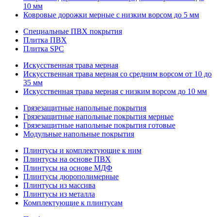
10 мм
Ковровые дорожки мерные с низким ворсом до 5 мм
Специальные ПВХ покрытия
Плитка ПВХ
Плитка SPC
Искуccтвенная трава мерная
Искусственная трава мерная со средним ворсом от 10 до
35 мм
Искусственная трава мерная с низким ворсом до 10 мм
Грязезащитные напольные покрытия
Грязезащитные напольные покрытия мерные
Грязезащитные напольные покрытия готовые
Модульные напольные покрытия
Плинтусы и комплектующие к ним
Плинтусы на основе ПВХ
Плинтусы на основе МДФ
Плинтусы дюрополимерные
Плинтусы из массива
Плинтусы из металла
Комплектующие к плинтусам