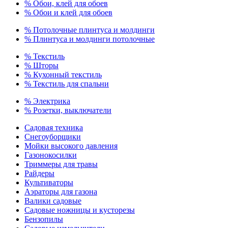
% Обои, клей для обоев
% Обои и клей для обоев
% Потолочные плинтуса и молдинги
% Плинтуса и молдинги потолочные
% Текстиль
% Шторы
% Кухонный текстиль
% Текстиль для спальни
% Электрика
% Розетки, выключатели
Садовая техника
Снегоуборщики
Мойки высокого давления
Газонокосилки
Триммеры для травы
Райдеры
Культиваторы
Аэраторы для газона
Валики садовые
Садовые ножницы и кусторезы
Бензопилы