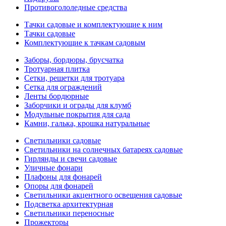
Противогололедные средства
Тачки садовые и комплектующие к ним
Тачки садовые
Комплектующие к тачкам садовым
Заборы, бордюры, брусчатка
Тротуарная плитка
Сетки, решетки для тротуара
Сетка для ограждений
Ленты бордюрные
Заборчики и ограды для клумб
Модульные покрытия для сада
Камни, галька, крошка натуральные
Светильники садовые
Светильники на солнечных батареях садовые
Гирлянды и свечи садовые
Уличные фонари
Плафоны для фонарей
Опоры для фонарей
Светильники акцентного освещения садовые
Подсветка архитектурная
Светильники переносные
Прожекторы