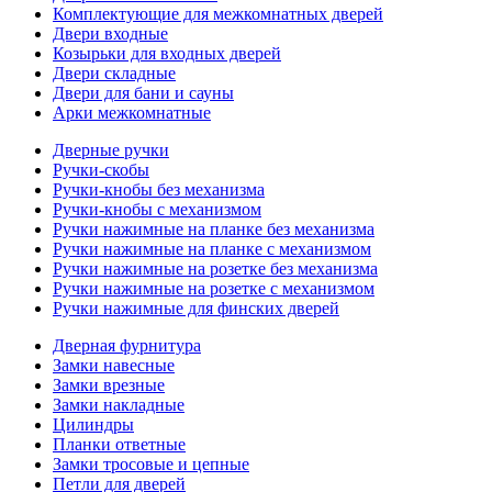
Комплектующие для межкомнатных дверей
Двери входные
Козырьки для входных дверей
Двери складные
Двери для бани и сауны
Арки межкомнатные
Дверные ручки
Ручки-скобы
Ручки-кнобы без механизма
Ручки-кнобы с механизмом
Ручки нажимные на планке без механизма
Ручки нажимные на планке с механизмом
Ручки нажимные на розетке без механизма
Ручки нажимные на розетке с механизмом
Ручки нажимные для финских дверей
Дверная фурнитура
Замки навесные
Замки врезные
Замки накладные
Цилиндры
Планки ответные
Замки тросовые и цепные
Петли для дверей