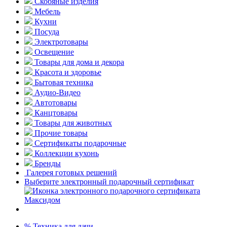
Скобяные изделия
Мебель
Кухни
Посуда
Электротовары
Освещение
Товары для дома и декора
Красота и здоровье
Бытовая техника
Аудио-Видео
Автотовары
Канцтовары
Товары для животных
Прочие товары
Сертификаты подарочные
Коллекции кухонь
Бренды
Галерея готовых решений
Выберите электронный подарочный сертификат
% Техника для дачи