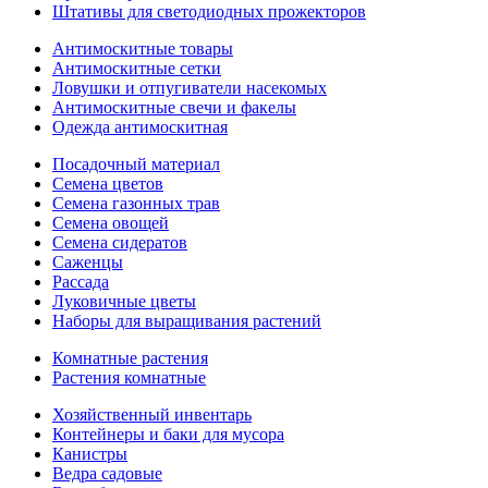
Штативы для светодиодных прожекторов
Антимоскитные товары
Антимоскитные сетки
Ловушки и отпугиватели насекомых
Антимоскитные свечи и факелы
Одежда антимоскитная
Посадочный материал
Семена цветов
Семена газонных трав
Семена овощей
Семена сидератов
Саженцы
Рассада
Луковичные цветы
Наборы для выращивания растений
Комнатные растения
Растения комнатные
Хозяйственный инвентарь
Контейнеры и баки для мусора
Канистры
Ведра садовые