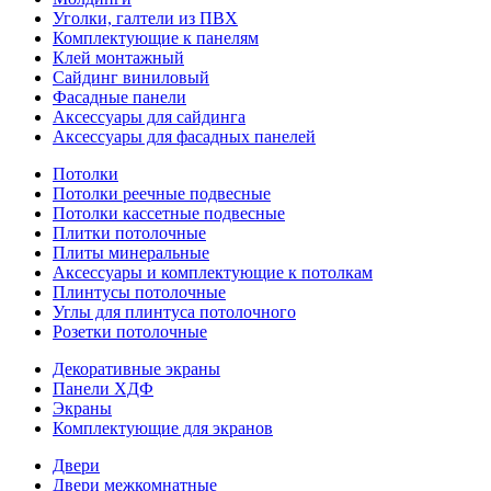
Уголки, галтели из ПВХ
Комплектующие к панелям
Клей монтажный
Сайдинг виниловый
Фасадные панели
Аксессуары для сайдинга
Аксессуары для фасадных панелей
Потолки
Потолки реечные подвесные
Потолки кассетные подвесные
Плитки потолочные
Плиты минеральные
Аксессуары и комплектующие к потолкам
Плинтусы потолочные
Углы для плинтуса потолочного
Розетки потолочные
Декоративные экраны
Панели ХДФ
Экраны
Комплектующие для экранов
Двери
Двери межкомнатные