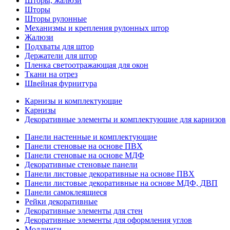
Шторы, жалюзи
Шторы
Шторы рулонные
Механизмы и крепления рулонных штор
Жалюзи
Подхваты для штор
Держатели для штор
Пленка светоотражающая для окон
Ткани на отрез
Швейная фурнитура
Карнизы и комплектующие
Карнизы
Декоративные элементы и комплектующие для карнизов
Панели настенные и комплектующие
Панели стеновые на основе ПВХ
Панели стеновые на основе МДФ
Декоративные стеновые панели
Панели листовые декоративные на основе ПВХ
Панели листовые декоративные на основе МДФ, ДВП
Панели самоклеящиеся
Рейки декоративные
Декоративные элементы для стен
Декоративные элементы для оформления углов
Молдинги