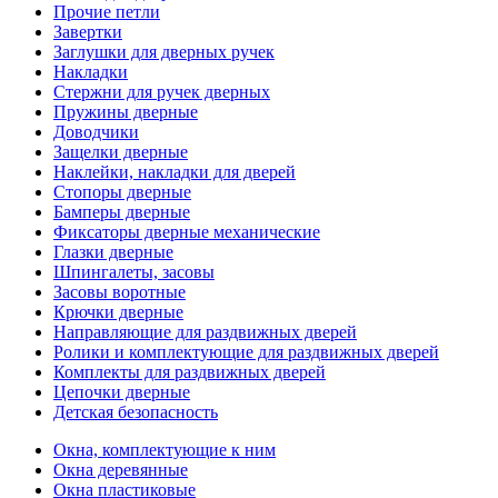
Прочие петли
Завертки
Заглушки для дверных ручек
Накладки
Стержни для ручек дверных
Пружины дверные
Доводчики
Защелки дверные
Наклейки, накладки для дверей
Стопоры дверные
Бамперы дверные
Фиксаторы дверные механические
Глазки дверные
Шпингалеты, засовы
Засовы воротные
Крючки дверные
Направляющие для раздвижных дверей
Ролики и комплектующие для раздвижных дверей
Комплекты для раздвижных дверей
Цепочки дверные
Детская безопасность
Окна, комплектующие к ним
Окна деревянные
Окна пластиковые