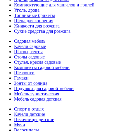
Комплектующие для мангалов и грилей
Уголь, дрова
Топливные брикеты
Щепа для копчения
Жидкости для розжига
Сухие средства для розжига
Садовая мебель
Качели садовые
Шатры, тенты
Столы садовые
Стулья, кресла садовые
Комплекты садовой мебели
Шезлонги
Гамаки
Зонты от солнца
Подушки для садовой мебели
Мебель туристическая
Мебель садовая детская
Спорт и отдых
Качели детские
Песочницы детские
Мячи
Велосипеды