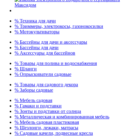
% Техника для дачи
% Триммеры, электрокосы, газонокосилки
% Мотокультиваторы
% Бассейны для дачи и аксессуары
% Бассейны для дачи
% Аксессуары для бассейнов
% Товары для полива и водоснабжения
% Шланги
% Опрыскиватели садовые
% Товары для садового декора
% Заборы садовые
% Мебель садовая
% Гамаки и подставки
% Зонты и подставки от солнца
% Металлическая и комбинированная мебель
% Мебель садовая пластиковая
% Шезлонги, лежаки, матрасы
% Садовые качели, подвесные кресла