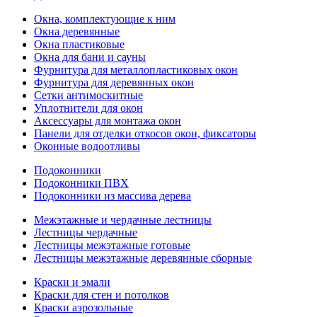
Окна, комплектующие к ним
Окна деревянные
Окна пластиковые
Окна для бани и сауны
Фурнитура для металлопластиковых окон
Фурнитура для деревянных окон
Сетки антимоскитные
Уплотнители для окон
Аксессуары для монтажа окон
Панели для отделки откосов окон, фиксаторы
Оконные водоотливы
Подоконники
Подоконники ПВХ
Подоконники из массива дерева
Межэтажные и чердачные лестницы
Лестницы чердачные
Лестницы межэтажные готовые
Лестницы межэтажные деревянные сборные
Краски и эмали
Краски для стен и потолков
Краски аэрозольные