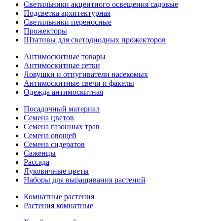
Светильники акцентного освещения садовые
Подсветка архитектурная
Светильники переносные
Прожекторы
Штативы для светодиодных прожекторов
Антимоскитные товары
Антимоскитные сетки
Ловушки и отпугиватели насекомых
Антимоскитные свечи и факелы
Одежда антимоскитная
Посадочный материал
Семена цветов
Семена газонных трав
Семена овощей
Семена сидератов
Саженцы
Рассада
Луковичные цветы
Наборы для выращивания растений
Комнатные растения
Растения комнатные