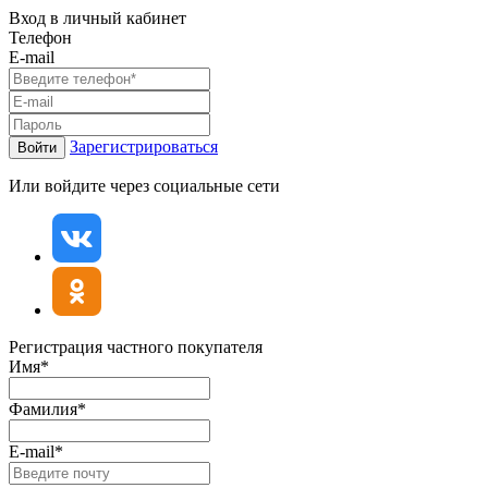
Вход в личный кабинет
Телефон
E-mail
Зарегистрироваться
Войти
Или войдите через социальные сети
Регистрация частного покупателя
Имя*
Фамилия*
E-mail*