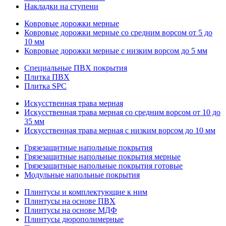
Накладки на ступени
Ковровые дорожки мерные
Ковровые дорожки мерные со средним ворсом от 5 до
10 мм
Ковровые дорожки мерные с низким ворсом до 5 мм
Специальные ПВХ покрытия
Плитка ПВХ
Плитка SPC
Искуccтвенная трава мерная
Искусственная трава мерная со средним ворсом от 10 до
35 мм
Искусственная трава мерная с низким ворсом до 10 мм
Грязезащитные напольные покрытия
Грязезащитные напольные покрытия мерные
Грязезащитные напольные покрытия готовые
Модульные напольные покрытия
Плинтусы и комплектующие к ним
Плинтусы на основе ПВХ
Плинтусы на основе МДФ
Плинтусы дюрополимерные