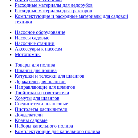
Расходные материалы для ледорубов
Расходные материалы для тракторов
Комплектующие и расходные материалы для садовой
техники
Насосное оборудование
Насосы садовые
Насосные станции
Аксессуары к насосам
Мотопомпы
Товары для полива
Шланги для полива
Катушки и тележки для шлангов
Держатели для шлангов
Направляющие для шлангов
Тройники и разветвители
Хомуты для шлангов
Соединители шланговые
Пистолеты-распылители
Дождеватели
Краны садовые
Наборы капельного полива
Комплектующие для капельного полива