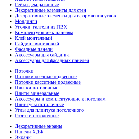
Рейки декоративные
Декоративные элементы для стен
Декоративные элементы для оформления углов
Молдинги
Уголки, галтели из ПВХ
Комплектующие к панелям
Клей монтажный
Сайдинг виниловый
Фасадные панели
Аксессуары для сайдинга
Аксессуары для фасадных панелей
Потолки
Потолки реечные подвесные
Потолки кассетные подвесные
Плитки потолочные
Плиты минеральные
Аксессуары и комплектующие к потолкам
Плинтусы потолочные
Углы для плинтуса потолочного
Розетки потолочные
Декоративные экраны
Панели ХДФ
Экраны