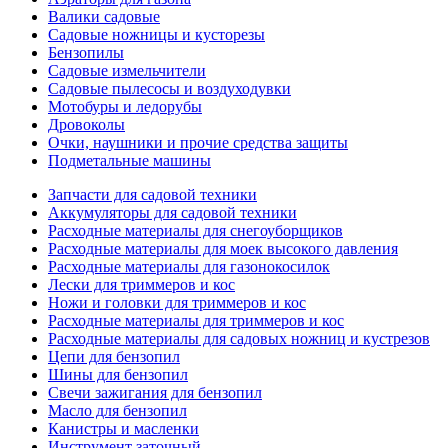
Валики садовые
Садовые ножницы и кусторезы
Бензопилы
Садовые измельчители
Садовые пылесосы и воздуходувки
Мотобуры и ледорубы
Дровоколы
Очки, наушники и прочие средства защиты
Подметальные машины
Запчасти для садовой техники
Аккумуляторы для садовой техники
Расходные материалы для снегоуборщиков
Расходные материалы для моек высокого давления
Расходные материалы для газонокосилок
Лески для триммеров и кос
Ножи и головки для триммеров и кос
Расходные материалы для триммеров и кос
Расходные материалы для садовых ножниц и кустрезов
Цепи для бензопил
Шины для бензопил
Свечи зажигания для бензопил
Масло для бензопил
Канистры и масленки
Инструмент заточный