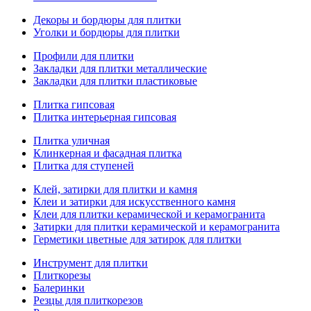
Декоры и бордюры для плитки
Уголки и бордюры для плитки
Профили для плитки
Закладки для плитки металлические
Закладки для плитки пластиковые
Плитка гипсовая
Плитка интерьерная гипсовая
Плитка уличная
Клинкерная и фасадная плитка
Плитка для ступеней
Клей, затирки для плитки и камня
Клеи и затирки для искусственного камня
Клеи для плитки керамической и керамогранита
Затирки для плитки керамической и керамогранита
Герметики цветные для затирок для плитки
Инструмент для плитки
Плиткорезы
Балеринки
Резцы для плиткорезов