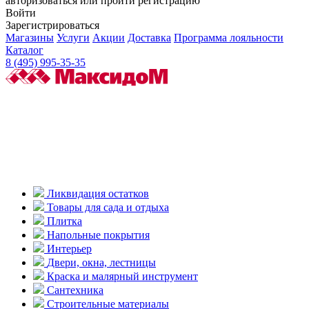
авторизоваться или пройти регистрацию
Войти
Зарегистрироваться
Магазины
Услуги
Акции
Доставка
Программа лояльности
Каталог
8 (495) 995-35-35
Ликвидация остатков
Товары для сада и отдыха
Плитка
Напольные покрытия
Интерьер
Двери, окна, лестницы
Краска и малярный инструмент
Сантехника
Строительные материалы