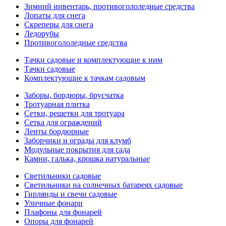
Зимний инвентарь, противогололедные средства
Лопаты для снега
Скреперы для снега
Ледорубы
Противогололедные средства
Тачки садовые и комплектующие к ним
Тачки садовые
Комплектующие к тачкам садовым
Заборы, бордюры, брусчатка
Тротуарная плитка
Сетки, решетки для тротуара
Сетка для ограждений
Ленты бордюрные
Заборчики и ограды для клумб
Модульные покрытия для сада
Камни, галька, крошка натуральные
Светильники садовые
Светильники на солнечных батареях садовые
Гирлянды и свечи садовые
Уличные фонари
Плафоны для фонарей
Опоры для фонарей