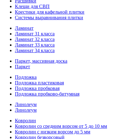
Расшивки
Клещи для СВП
Крестики для кафельной плитки
Системы выравнивания плитки
Ламинат
Ламинат 31 класса
Ламинат 32 класса
Ламинат 33 класса
Ламинат 34 класса
Паркет, массивная доска
Паркет
Подложка
Подложка пластиковая
Подложка пробковая
Подложка пробково-битумная
Линолеум
Линолеум
Ковролин
Ковролин со средним ворсом от 5 до 10 мм
Ковролин с низким ворсом до 5 мм
Ковролин безворсовый