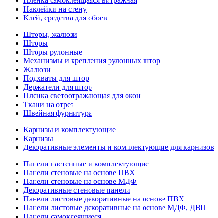
Пленка самоклеящаяся витражная
Наклейки на стену
Клей, средства для обоев
Шторы, жалюзи
Шторы
Шторы рулонные
Механизмы и крепления рулонных штор
Жалюзи
Подхваты для штор
Держатели для штор
Пленка светоотражающая для окон
Ткани на отрез
Швейная фурнитура
Карнизы и комплектующие
Карнизы
Декоративные элементы и комплектующие для карнизов
Панели настенные и комплектующие
Панели стеновые на основе ПВХ
Панели стеновые на основе МДФ
Декоративные стеновые панели
Панели листовые декоративные на основе ПВХ
Панели листовые декоративные на основе МДФ, ДВП
Панели самоклеящиеся