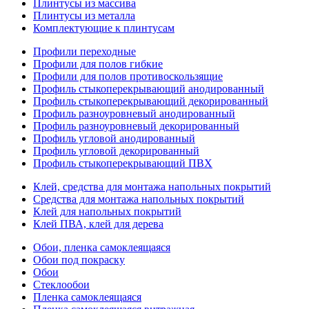
Плинтусы из массива
Плинтусы из металла
Комплектующие к плинтусам
Профили переходные
Профили для полов гибкие
Профили для полов противоскользящие
Профиль стыкоперекрывающий анодированный
Профиль стыкоперекрывающий декорированный
Профиль разноуровневый анодированный
Профиль разноуровневый декорированный
Профиль угловой анодированный
Профиль угловой декорированный
Профиль стыкоперекрывающий ПВХ
Клей, средства для монтажа напольных покрытий
Средства для монтажа напольных покрытий
Клей для напольных покрытий
Клей ПВА, клей для дерева
Обои, пленка самоклеящаяся
Обои под покраску
Обои
Стеклообои
Пленка самоклеящаяся