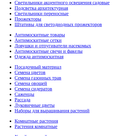
Светильники акцентного освещения садовые
Подсветка архитектурная
Светильники переносные
Прожекторы
Штативы для светодиодных прожекторов
Антимоскитные товары
Антимоскитные сетки
Ловушки и отпугиватели насекомых
Антимоскитные свечи и факелы
Одежда антимоскитная
Посадочный материал
Семена цветов
Семена газонных трав
Семена овощей
Семена сидератов
Саженцы
Рассада
Луковичные цветы
Наборы для выращивания растений
Комнатные растения
Растения комнатные