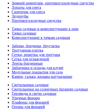
Зимний инвентарь, противогололедные средства
Лопаты для снега
Скреперы для снега
Ледорубы
Противогололедные средства
Тачки садовые и комплектующие к ним
Тачки садовые
Комплектующие к тачкам садовым
Заборы, бордюры, брусчатка
Тротуарная плитка
Сетки, решетки для тротуара
Сетка для ограждений
Ленты бордюрные
Заборчики и ограды для клумб
Модульные покрытия для сада
Камни, галька, крошка натуральные
Светильники садовые
Светильники на солнечных батареях садовые
Гирлянды и свечи садовые
Уличные фонари
Плафоны для фонарей
Опоры для фонарей