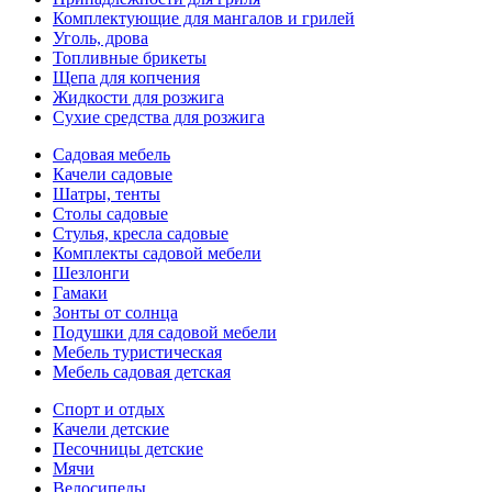
Комплектующие для мангалов и грилей
Уголь, дрова
Топливные брикеты
Щепа для копчения
Жидкости для розжига
Сухие средства для розжига
Садовая мебель
Качели садовые
Шатры, тенты
Столы садовые
Стулья, кресла садовые
Комплекты садовой мебели
Шезлонги
Гамаки
Зонты от солнца
Подушки для садовой мебели
Мебель туристическая
Мебель садовая детская
Спорт и отдых
Качели детские
Песочницы детские
Мячи
Велосипеды