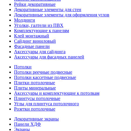
Рейки декоративные
Декоративные элементы для стен
Декоративные элементы для оформления углов
Молдинги
Уголки, галтели из ПВХ
Комплектующие к панелям
Клей монтажный
Сайдинг виниловый
Фасадные панели
Аксессуары для сайдинга
Аксессуары для фасадных панелей
Потолки
Потолки реечные подвесные
Потолки кассетные подвесные
Плитки потолочные
Плиты минеральные
Аксессуары и комплектующие к потолкам
Плинтусы потолочные
Углы для плинтуса потолочного
Розетки потолочные
Декоративные экраны
Панели ХДФ
Экраны