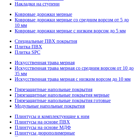
Накладки на ступени
Ковровые дорожки мерные
Ковровые дорожки мерные со средним ворсом от 5 до
10 мм
Ковровые дорожки мерные с низким ворсом до 5 мм
Специальные ПВХ покрытия
Плитка ПВХ
Плитка SPC
Искуccтвенная трава мерная
Искусственная трава мерная со средним ворсом от 10 до
35 мм
Искусственная трава мерная с низким ворсом до 10 мм
Грязезащитные напольные покрытия
Грязезащитные напольные покрытия мерные
Грязезащитные напольные покрытия готовые
Модульные напольные покрытия
Плинтусы и комплектующие к ним
Плинтусы на основе ПВХ
Плинтусы на основе МДФ
Плинтусы дюрополимерные