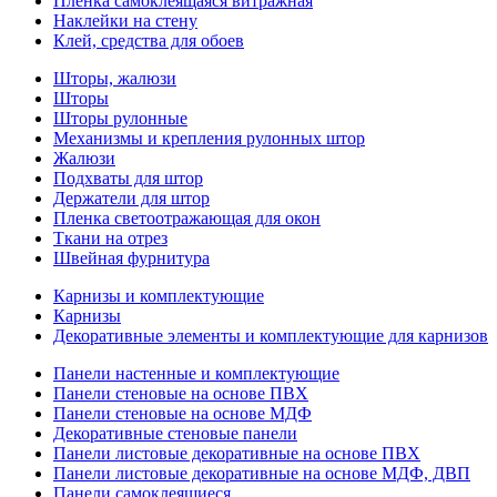
Пленка самоклеящаяся витражная
Наклейки на стену
Клей, средства для обоев
Шторы, жалюзи
Шторы
Шторы рулонные
Механизмы и крепления рулонных штор
Жалюзи
Подхваты для штор
Держатели для штор
Пленка светоотражающая для окон
Ткани на отрез
Швейная фурнитура
Карнизы и комплектующие
Карнизы
Декоративные элементы и комплектующие для карнизов
Панели настенные и комплектующие
Панели стеновые на основе ПВХ
Панели стеновые на основе МДФ
Декоративные стеновые панели
Панели листовые декоративные на основе ПВХ
Панели листовые декоративные на основе МДФ, ДВП
Панели самоклеящиеся