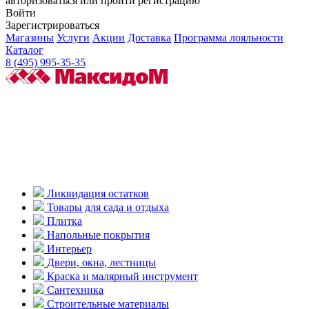
авторизоваться или пройти регистрацию
Войти
Зарегистрироваться
Магазины
Услуги
Акции
Доставка
Программа лояльности
Каталог
8 (495) 995-35-35
Ликвидация остатков
Товары для сада и отдыха
Плитка
Напольные покрытия
Интерьер
Двери, окна, лестницы
Краска и малярный инструмент
Сантехника
Строительные материалы