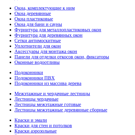
Окна, комплектующие к ним
Окна деревянные
Окна пластиковые
Окна для бани и сауны
Фурнитура для металлопластиковых окон
Фурнитура для деревянных окон
Сетки антимоскитные
Уплотнители для окон
Аксессуары для монтажа окон
Панели для отделки откосов окон, фиксаторы
Оконные водоотливы
Подоконники
Подоконники ПВХ
Подоконники из массива дерева
Межэтажные и чердачные лестницы
Лестницы чердачные
Лестницы межэтажные готовые
Лестницы межэтажные деревянные сборные
Краски и эмали
Краски для стен и потолков
Краски аэрозольные