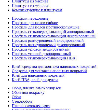
Плинтусы из массива
Плинтусы из металла
Комплектующие к плинтусам
Профили переходные
Профили для полов гибкие
Профили для полов противоскользящие
Профиль стыкоперекрывающий анодированный
Профиль стыкоперекрывающий декорированный
Профиль разноуровневый анодированный
Профиль разноуровневый декорированный
Профиль угловой анодированный
Профиль угловой декорированный
Профиль стыкоперекрывающий ПВХ
Клей, средства для монтажа напольных покрытий
Средства для монтажа напольных покрытий
Клей для напольных покрытий
Клей ПВА, клей для дерева
Обои, пленка самоклеящаяся
Обои под покраску
Обои
Стеклообои
Пленка самоклеящаяся