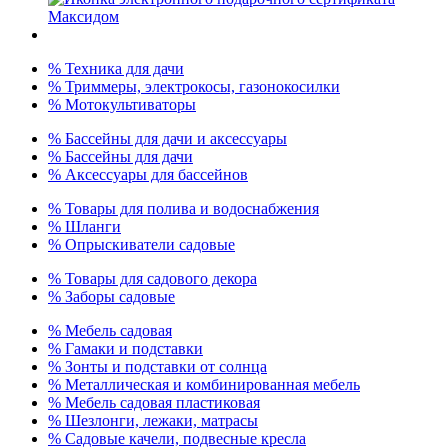
% Техника для дачи
% Триммеры, электрокосы, газонокосилки
% Мотокультиваторы
% Бассейны для дачи и аксессуары
% Бассейны для дачи
% Аксессуары для бассейнов
% Товары для полива и водоснабжения
% Шланги
% Опрыскиватели садовые
% Товары для садового декора
% Заборы садовые
% Мебель садовая
% Гамаки и подставки
% Зонты и подставки от солнца
% Металлическая и комбинированная мебель
% Мебель садовая пластиковая
% Шезлонги, лежаки, матрасы
% Садовые качели, подвесные кресла