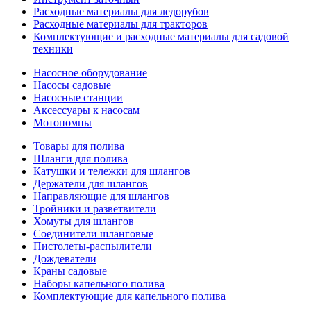
Расходные материалы для ледорубов
Расходные материалы для тракторов
Комплектующие и расходные материалы для садовой
техники
Насосное оборудование
Насосы садовые
Насосные станции
Аксессуары к насосам
Мотопомпы
Товары для полива
Шланги для полива
Катушки и тележки для шлангов
Держатели для шлангов
Направляющие для шлангов
Тройники и разветвители
Хомуты для шлангов
Соединители шланговые
Пистолеты-распылители
Дождеватели
Краны садовые
Наборы капельного полива
Комплектующие для капельного полива