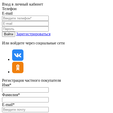
Вход в личный кабинет
Телефон
E-mail
Зарегистрироваться
Войти
Или войдите через социальные сети
Регистрация частного покупателя
Имя*
Фамилия*
E-mail*