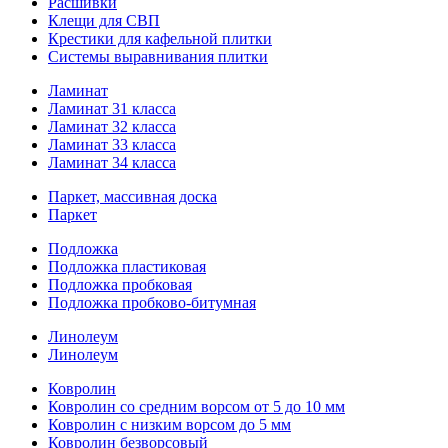
Расшивки
Клещи для СВП
Крестики для кафельной плитки
Системы выравнивания плитки
Ламинат
Ламинат 31 класса
Ламинат 32 класса
Ламинат 33 класса
Ламинат 34 класса
Паркет, массивная доска
Паркет
Подложка
Подложка пластиковая
Подложка пробковая
Подложка пробково-битумная
Линолеум
Линолеум
Ковролин
Ковролин со средним ворсом от 5 до 10 мм
Ковролин с низким ворсом до 5 мм
Ковролин безворсовый