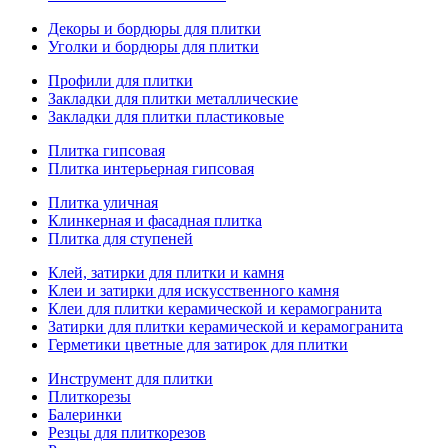
Декоры и бордюры для плитки
Уголки и бордюры для плитки
Профили для плитки
Закладки для плитки металлические
Закладки для плитки пластиковые
Плитка гипсовая
Плитка интерьерная гипсовая
Плитка уличная
Клинкерная и фасадная плитка
Плитка для ступеней
Клей, затирки для плитки и камня
Клеи и затирки для искусственного камня
Клеи для плитки керамической и керамогранита
Затирки для плитки керамической и керамогранита
Герметики цветные для затирок для плитки
Инструмент для плитки
Плиткорезы
Балеринки
Резцы для плиткорезов