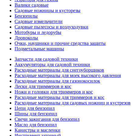
Валики садовые
Садовые ножницы и кусторезы
Бензопилы
Садовые измельчители
Садовые пылесосы и воздуходувки
Мотобуры и ледорубы
Дровоколы
Очки, наушники и прочие средства защиты
Подметальные машины
Запчасти для садовой техники
Аккумуляторы для садовой техники
Расходные материалы для снегоуборщиков
Расходные материалы для моек высокого давления
Расходные материалы для газонокосилок
Лески для триммеров и кос
Ножи и головки для триммеров и кос
Расходные материалы для триммеров и кос
Расходные материалы для садовых ножниц и кустрезов
Цепи для бензопил
Шины для бензопил
Свечи зажигания для бензопил
Масло для бензопил
Канистры и масленки
Инструмент заточный