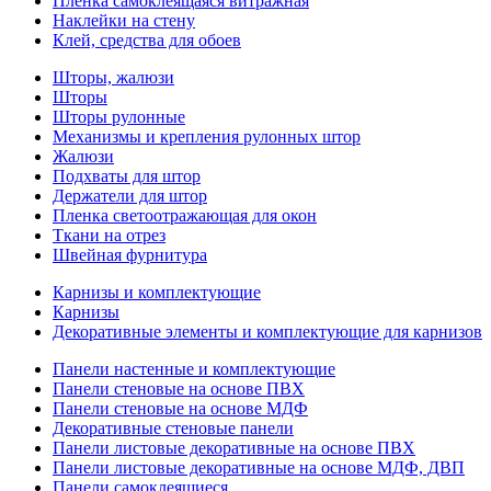
Пленка самоклеящаяся витражная
Наклейки на стену
Клей, средства для обоев
Шторы, жалюзи
Шторы
Шторы рулонные
Механизмы и крепления рулонных штор
Жалюзи
Подхваты для штор
Держатели для штор
Пленка светоотражающая для окон
Ткани на отрез
Швейная фурнитура
Карнизы и комплектующие
Карнизы
Декоративные элементы и комплектующие для карнизов
Панели настенные и комплектующие
Панели стеновые на основе ПВХ
Панели стеновые на основе МДФ
Декоративные стеновые панели
Панели листовые декоративные на основе ПВХ
Панели листовые декоративные на основе МДФ, ДВП
Панели самоклеящиеся