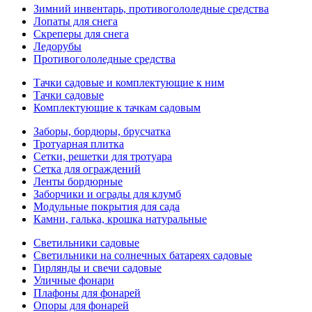
Зимний инвентарь, противогололедные средства
Лопаты для снега
Скреперы для снега
Ледорубы
Противогололедные средства
Тачки садовые и комплектующие к ним
Тачки садовые
Комплектующие к тачкам садовым
Заборы, бордюры, брусчатка
Тротуарная плитка
Сетки, решетки для тротуара
Сетка для ограждений
Ленты бордюрные
Заборчики и ограды для клумб
Модульные покрытия для сада
Камни, галька, крошка натуральные
Светильники садовые
Светильники на солнечных батареях садовые
Гирлянды и свечи садовые
Уличные фонари
Плафоны для фонарей
Опоры для фонарей