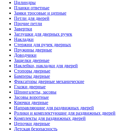
Цилиндры
Планки ответные
Замки тросовые и цепные
Петли для дверей
Прочие петли
Завертки
Заглушки для дверных ручек
Накладки
Стержни для ручек дверных
Пружины дверные
Доводчики
Защелки дверные
Наклейки, накладки для дверей
Стопоры дверные
Бамперы дверные
Фиксаторы дверные механические
Глазки дверные
Шпингалеты, засовы
Засовы воротные
Крючки дверные
Направляющие для раздвижных дверей
Ролики и комплектующие для раздвижных дверей
Комплекты для раздвижных дверей
Цепочки дверные
Детская безопасность