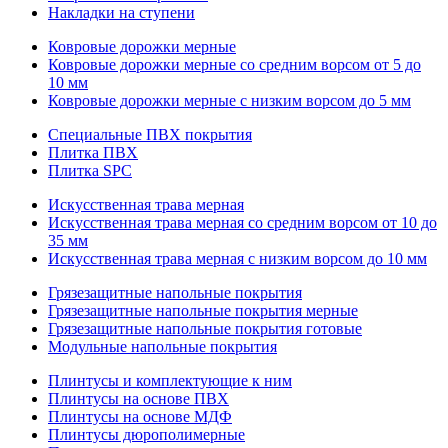
Накладки на ступени
Ковровые дорожки мерные
Ковровые дорожки мерные со средним ворсом от 5 до
10 мм
Ковровые дорожки мерные с низким ворсом до 5 мм
Специальные ПВХ покрытия
Плитка ПВХ
Плитка SPC
Искуccтвенная трава мерная
Искусственная трава мерная со средним ворсом от 10 до
35 мм
Искусственная трава мерная с низким ворсом до 10 мм
Грязезащитные напольные покрытия
Грязезащитные напольные покрытия мерные
Грязезащитные напольные покрытия готовые
Модульные напольные покрытия
Плинтусы и комплектующие к ним
Плинтусы на основе ПВХ
Плинтусы на основе МДФ
Плинтусы дюрополимерные