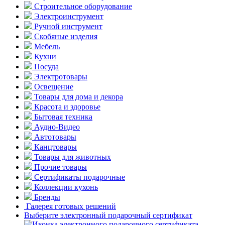
Строительное оборудование
Электроинструмент
Ручной инструмент
Скобяные изделия
Мебель
Кухни
Посуда
Электротовары
Освещение
Товары для дома и декора
Красота и здоровье
Бытовая техника
Аудио-Видео
Автотовары
Канцтовары
Товары для животных
Прочие товары
Сертификаты подарочные
Коллекции кухонь
Бренды
Галерея готовых решений
Выберите электронный подарочный сертификат