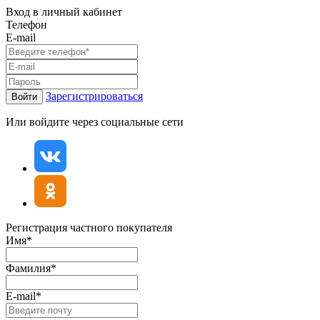
Вход в личный кабинет
Телефон
E-mail
Зарегистрироваться
Войти
Или войдите через социальные сети
Регистрация частного покупателя
Имя*
Фамилия*
E-mail*