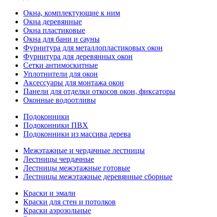
Окна, комплектующие к ним
Окна деревянные
Окна пластиковые
Окна для бани и сауны
Фурнитура для металлопластиковых окон
Фурнитура для деревянных окон
Сетки антимоскитные
Уплотнители для окон
Аксессуары для монтажа окон
Панели для отделки откосов окон, фиксаторы
Оконные водоотливы
Подоконники
Подоконники ПВХ
Подоконники из массива дерева
Межэтажные и чердачные лестницы
Лестницы чердачные
Лестницы межэтажные готовые
Лестницы межэтажные деревянные сборные
Краски и эмали
Краски для стен и потолков
Краски аэрозольные