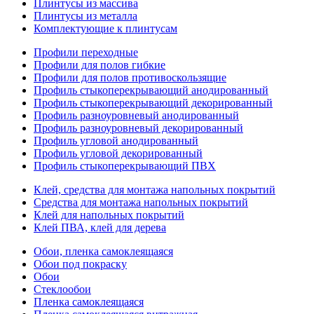
Плинтусы из массива
Плинтусы из металла
Комплектующие к плинтусам
Профили переходные
Профили для полов гибкие
Профили для полов противоскользящие
Профиль стыкоперекрывающий анодированный
Профиль стыкоперекрывающий декорированный
Профиль разноуровневый анодированный
Профиль разноуровневый декорированный
Профиль угловой анодированный
Профиль угловой декорированный
Профиль стыкоперекрывающий ПВХ
Клей, средства для монтажа напольных покрытий
Средства для монтажа напольных покрытий
Клей для напольных покрытий
Клей ПВА, клей для дерева
Обои, пленка самоклеящаяся
Обои под покраску
Обои
Стеклообои
Пленка самоклеящаяся