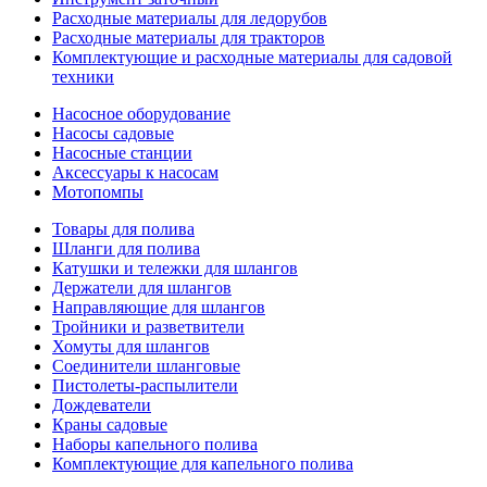
Расходные материалы для ледорубов
Расходные материалы для тракторов
Комплектующие и расходные материалы для садовой
техники
Насосное оборудование
Насосы садовые
Насосные станции
Аксессуары к насосам
Мотопомпы
Товары для полива
Шланги для полива
Катушки и тележки для шлангов
Держатели для шлангов
Направляющие для шлангов
Тройники и разветвители
Хомуты для шлангов
Соединители шланговые
Пистолеты-распылители
Дождеватели
Краны садовые
Наборы капельного полива
Комплектующие для капельного полива