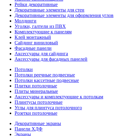
Рейки декоративные
Декоративные элементы для стен
Декоративные элементы для оформления углов
Молдинги
Уголки, галтели из ПВХ
Комплектующие к панелям
Клей монтажный
Сайдинг виниловый
Фасадные панели
Аксессуары для сайдинга
Аксессуары для фасадных панелей
Потолки
Потолки реечные подвесные
Потолки кассетные подвесные
Плитки потолочные
Плиты минеральные
Аксессуары и комплектующие к потолкам
Плинтусы потолочные
Углы для плинтуса потолочного
Розетки потолочные
Декоративные экраны
Панели ХДФ
Экраны