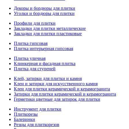
Декоры и бордюры для плитки
Уголки и бордюры для плитки
Профили для плитки
Закладки для плитки металлические
Закладки для плитки пластиковые
Плитка гипсовая
Плитка интерьерная гипсовая
Плитка уличная
Клинкерная и фасадная плитка
Плитка для ступеней
Клей, затирки для плитки и камня
Клеи и затирки для искусственного камня
Клеи для плитки керамической и керамогранита
Затирки для плитки керамической и керамогранита
Герметики цветные для затирок для плитки
Инструмент для плитки
Плиткорезы
Балеринки
Резцы для плиткорезов