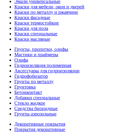
Эмали универсальные
Краски для мебели, окон и дверей
Краски по металлу и ржавчине
Краски фасадные
Краски термостойкие
Краски для пола
Краски специальные
Краски масляные
Грунты, пропитки, олифы
Мастики и праймеры
Олифа
Гидроизоляция полимерная
Аксессуары для гидроизоляции
Гидрофобизатор
Грунты по металлу
Грунтовка
Бетонконтакт
Добавки специальные
Стекло жидкое
Средства биоцидные
Грунты аэрозольные
Декоративные покрытия
Покрытия декоративные