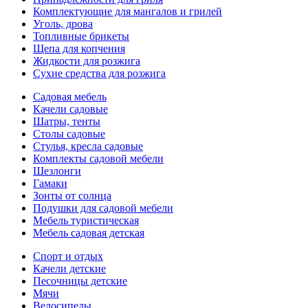
Комплектующие для мангалов и грилей
Уголь, дрова
Топливные брикеты
Щепа для копчения
Жидкости для розжига
Сухие средства для розжига
Садовая мебель
Качели садовые
Шатры, тенты
Столы садовые
Стулья, кресла садовые
Комплекты садовой мебели
Шезлонги
Гамаки
Зонты от солнца
Подушки для садовой мебели
Мебель туристическая
Мебель садовая детская
Спорт и отдых
Качели детские
Песочницы детские
Мячи
Велосипеды