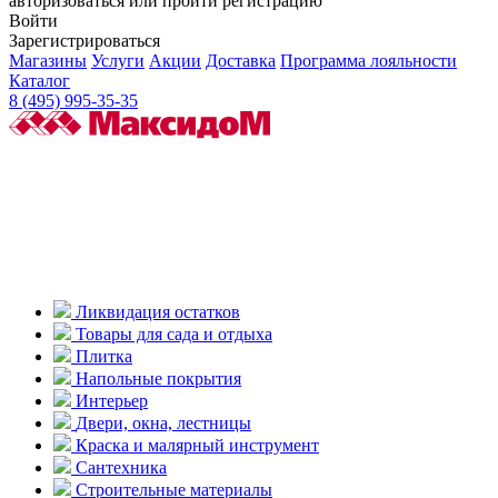
авторизоваться или пройти регистрацию
Войти
Зарегистрироваться
Магазины
Услуги
Акции
Доставка
Программа лояльности
Каталог
8 (495) 995-35-35
Ликвидация остатков
Товары для сада и отдыха
Плитка
Напольные покрытия
Интерьер
Двери, окна, лестницы
Краска и малярный инструмент
Сантехника
Строительные материалы