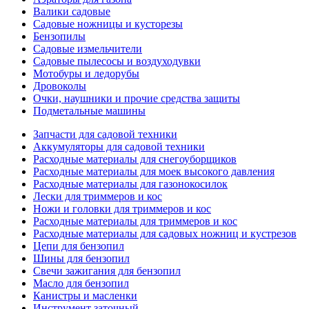
Валики садовые
Садовые ножницы и кусторезы
Бензопилы
Садовые измельчители
Садовые пылесосы и воздуходувки
Мотобуры и ледорубы
Дровоколы
Очки, наушники и прочие средства защиты
Подметальные машины
Запчасти для садовой техники
Аккумуляторы для садовой техники
Расходные материалы для снегоуборщиков
Расходные материалы для моек высокого давления
Расходные материалы для газонокосилок
Лески для триммеров и кос
Ножи и головки для триммеров и кос
Расходные материалы для триммеров и кос
Расходные материалы для садовых ножниц и кустрезов
Цепи для бензопил
Шины для бензопил
Свечи зажигания для бензопил
Масло для бензопил
Канистры и масленки
Инструмент заточный