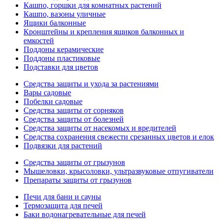
Кашпо, горшки для комнатных растений
Кашпо, вазоны уличные
Ящики балконные
Кронштейны и крепления ящиков балконных и
емкостей
Поддоны керамические
Поддоны пластиковые
Подставки для цветов
Средства защиты и ухода за растениями
Вары садовые
Побелки садовые
Средства защиты от сорняков
Средства защиты от болезней
Средства защиты от насекомых и вредителей
Средства сохранения свежести срезанных цветов и елок
Подвязки для растений
Средства защиты от грызунов
Мышеловки, крысоловки, ультразвуковые отпугиватели
Препараты защиты от грызунов
Печи для бани и сауны
Термозащита для печей
Баки водонагревательные для печей