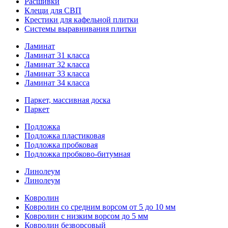
Расшивки
Клещи для СВП
Крестики для кафельной плитки
Системы выравнивания плитки
Ламинат
Ламинат 31 класса
Ламинат 32 класса
Ламинат 33 класса
Ламинат 34 класса
Паркет, массивная доска
Паркет
Подложка
Подложка пластиковая
Подложка пробковая
Подложка пробково-битумная
Линолеум
Линолеум
Ковролин
Ковролин со средним ворсом от 5 до 10 мм
Ковролин с низким ворсом до 5 мм
Ковролин безворсовый