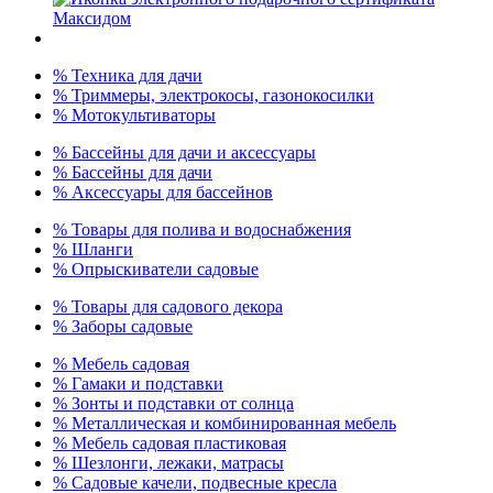
% Техника для дачи
% Триммеры, электрокосы, газонокосилки
% Мотокультиваторы
% Бассейны для дачи и аксессуары
% Бассейны для дачи
% Аксессуары для бассейнов
% Товары для полива и водоснабжения
% Шланги
% Опрыскиватели садовые
% Товары для садового декора
% Заборы садовые
% Мебель садовая
% Гамаки и подставки
% Зонты и подставки от солнца
% Металлическая и комбинированная мебель
% Мебель садовая пластиковая
% Шезлонги, лежаки, матрасы
% Садовые качели, подвесные кресла