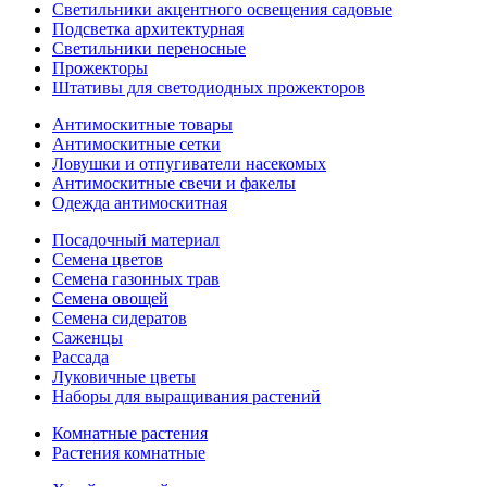
Светильники акцентного освещения садовые
Подсветка архитектурная
Светильники переносные
Прожекторы
Штативы для светодиодных прожекторов
Антимоскитные товары
Антимоскитные сетки
Ловушки и отпугиватели насекомых
Антимоскитные свечи и факелы
Одежда антимоскитная
Посадочный материал
Семена цветов
Семена газонных трав
Семена овощей
Семена сидератов
Саженцы
Рассада
Луковичные цветы
Наборы для выращивания растений
Комнатные растения
Растения комнатные