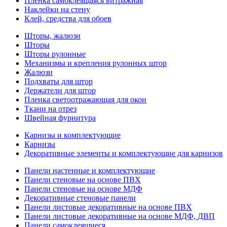
Пленка самоклеящаяся витражная
Наклейки на стену
Клей, средства для обоев
Шторы, жалюзи
Шторы
Шторы рулонные
Механизмы и крепления рулонных штор
Жалюзи
Подхваты для штор
Держатели для штор
Пленка светоотражающая для окон
Ткани на отрез
Швейная фурнитура
Карнизы и комплектующие
Карнизы
Декоративные элементы и комплектующие для карнизов
Панели настенные и комплектующие
Панели стеновые на основе ПВХ
Панели стеновые на основе МДФ
Декоративные стеновые панели
Панели листовые декоративные на основе ПВХ
Панели листовые декоративные на основе МДФ, ДВП
Панели самоклеящиеся