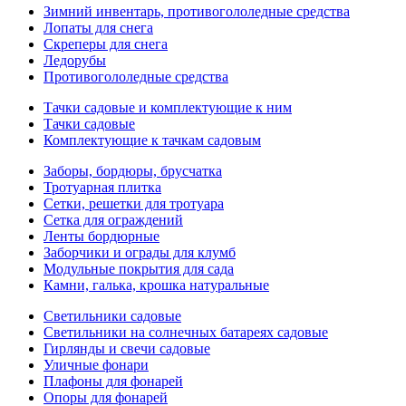
Зимний инвентарь, противогололедные средства
Лопаты для снега
Скреперы для снега
Ледорубы
Противогололедные средства
Тачки садовые и комплектующие к ним
Тачки садовые
Комплектующие к тачкам садовым
Заборы, бордюры, брусчатка
Тротуарная плитка
Сетки, решетки для тротуара
Сетка для ограждений
Ленты бордюрные
Заборчики и ограды для клумб
Модульные покрытия для сада
Камни, галька, крошка натуральные
Светильники садовые
Светильники на солнечных батареях садовые
Гирлянды и свечи садовые
Уличные фонари
Плафоны для фонарей
Опоры для фонарей