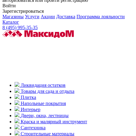
авторизоваться или пройти регистрацию
Войти
Зарегистрироваться
Магазины
Услуги
Акции
Доставка
Программа лояльности
Каталог
8 (495) 995-35-35
Ликвидация остатков
Товары для сада и отдыха
Плитка
Напольные покрытия
Интерьер
Двери, окна, лестницы
Краска и малярный инструмент
Сантехника
Строительные материалы