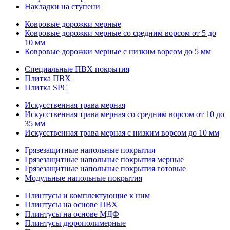
Накладки на ступени
Ковровые дорожки мерные
Ковровые дорожки мерные со средним ворсом от 5 до
10 мм
Ковровые дорожки мерные с низким ворсом до 5 мм
Специальные ПВХ покрытия
Плитка ПВХ
Плитка SPC
Искуccтвенная трава мерная
Искусственная трава мерная со средним ворсом от 10 до
35 мм
Искусственная трава мерная с низким ворсом до 10 мм
Грязезащитные напольные покрытия
Грязезащитные напольные покрытия мерные
Грязезащитные напольные покрытия готовые
Модульные напольные покрытия
Плинтусы и комплектующие к ним
Плинтусы на основе ПВХ
Плинтусы на основе МДФ
Плинтусы дюрополимерные