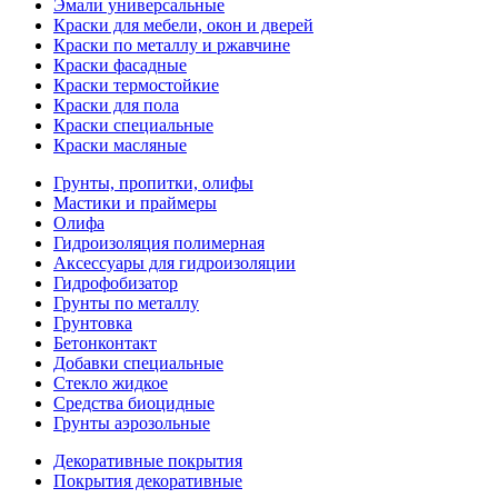
Эмали универсальные
Краски для мебели, окон и дверей
Краски по металлу и ржавчине
Краски фасадные
Краски термостойкие
Краски для пола
Краски специальные
Краски масляные
Грунты, пропитки, олифы
Мастики и праймеры
Олифа
Гидроизоляция полимерная
Аксессуары для гидроизоляции
Гидрофобизатор
Грунты по металлу
Грунтовка
Бетонконтакт
Добавки специальные
Стекло жидкое
Средства биоцидные
Грунты аэрозольные
Декоративные покрытия
Покрытия декоративные