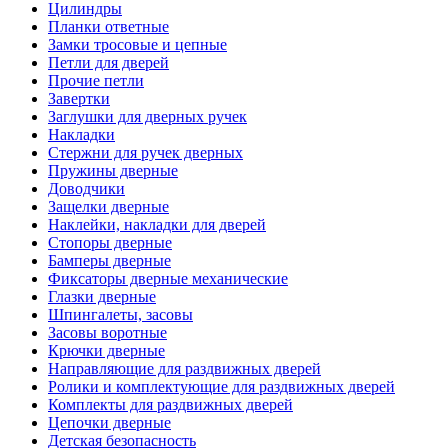
Цилиндры
Планки ответные
Замки тросовые и цепные
Петли для дверей
Прочие петли
Завертки
Заглушки для дверных ручек
Накладки
Стержни для ручек дверных
Пружины дверные
Доводчики
Защелки дверные
Наклейки, накладки для дверей
Стопоры дверные
Бамперы дверные
Фиксаторы дверные механические
Глазки дверные
Шпингалеты, засовы
Засовы воротные
Крючки дверные
Направляющие для раздвижных дверей
Ролики и комплектующие для раздвижных дверей
Комплекты для раздвижных дверей
Цепочки дверные
Детская безопасность