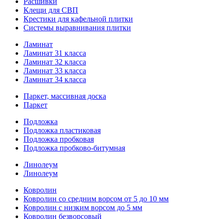
Расшивки
Клещи для СВП
Крестики для кафельной плитки
Системы выравнивания плитки
Ламинат
Ламинат 31 класса
Ламинат 32 класса
Ламинат 33 класса
Ламинат 34 класса
Паркет, массивная доска
Паркет
Подложка
Подложка пластиковая
Подложка пробковая
Подложка пробково-битумная
Линолеум
Линолеум
Ковролин
Ковролин со средним ворсом от 5 до 10 мм
Ковролин с низким ворсом до 5 мм
Ковролин безворсовый