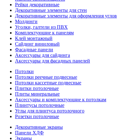
Рейки декоративные
Декоративные элементы для стен
Декоративные элементы для оформления углов
Молдинги
Уголки, галтели из ПВХ
Комплектующие к панелям
Клей монтажный
Сайдинг виниловый
Фасадные панели
Аксессуары для сайдинга
Аксессуары для фасадных панелей
Потолки
Потолки реечные подвесные
Потолки кассетные подвесные
Плитки потолочные
Плиты минеральные
Аксессуары и комплектующие к потолкам
Плинтусы потолочные
Углы для плинтуса потолочного
Розетки потолочные
Декоративные экраны
Панели ХДФ
Экраны