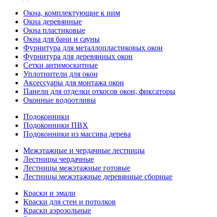
Окна, комплектующие к ним
Окна деревянные
Окна пластиковые
Окна для бани и сауны
Фурнитура для металлопластиковых окон
Фурнитура для деревянных окон
Сетки антимоскитные
Уплотнители для окон
Аксессуары для монтажа окон
Панели для отделки откосов окон, фиксаторы
Оконные водоотливы
Подоконники
Подоконники ПВХ
Подоконники из массива дерева
Межэтажные и чердачные лестницы
Лестницы чердачные
Лестницы межэтажные готовые
Лестницы межэтажные деревянные сборные
Краски и эмали
Краски для стен и потолков
Краски аэрозольные