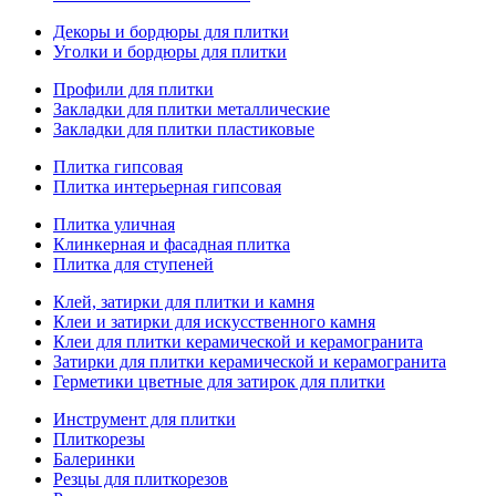
Декоры и бордюры для плитки
Уголки и бордюры для плитки
Профили для плитки
Закладки для плитки металлические
Закладки для плитки пластиковые
Плитка гипсовая
Плитка интерьерная гипсовая
Плитка уличная
Клинкерная и фасадная плитка
Плитка для ступеней
Клей, затирки для плитки и камня
Клеи и затирки для искусственного камня
Клеи для плитки керамической и керамогранита
Затирки для плитки керамической и керамогранита
Герметики цветные для затирок для плитки
Инструмент для плитки
Плиткорезы
Балеринки
Резцы для плиткорезов