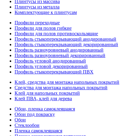
Плинтусы из массива
Плинтусы из металла
Комплектующие к плинтусам
Профили переходные
Профили для полов гибкие
Профили для полов противоскользящие
Профиль стыкоперекрывающий анодированный
Профиль стыкоперекрывающий декорированный
Профиль разноуровневый анодированный
Профиль разноуровневый декорированный
Профиль угловой анодированный
Профиль угловой декорированный
Профиль стыкоперекрывающий ПВХ
Клей, средства для монтажа напольных покрытий
Средства для монтажа напольных покрытий
Клей для напольных покрытий
Клей ПВА, клей для дерева
Обои, пленка самоклеящаяся
Обои под покраску
Обои
Стеклообои
Пленка самоклеящаяся