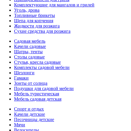
Комплектующие для мангалов и грилей
Уголь, дрова
Топливные брикеты
Щепа для копчения
Жидкости для розжига
Сухие средства для розжига
Садовая мебель
Качели садовые
Шатры, тенты
Столы садовые
Стулья, кресла садовые
Комплекты садовой мебели
Шезлонги
Гамаки
Зонты от солнца
Подушки для садовой мебели
Мебель туристическая
Мебель садовая детская
Спорт и отдых
Качели детские
Песочницы детские
Мячи
Велосипеды