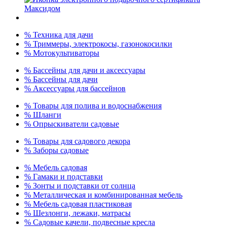
% Техника для дачи
% Триммеры, электрокосы, газонокосилки
% Мотокультиваторы
% Бассейны для дачи и аксессуары
% Бассейны для дачи
% Аксессуары для бассейнов
% Товары для полива и водоснабжения
% Шланги
% Опрыскиватели садовые
% Товары для садового декора
% Заборы садовые
% Мебель садовая
% Гамаки и подставки
% Зонты и подставки от солнца
% Металлическая и комбинированная мебель
% Мебель садовая пластиковая
% Шезлонги, лежаки, матрасы
% Садовые качели, подвесные кресла