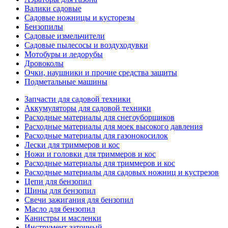
Валики садовые
Садовые ножницы и кусторезы
Бензопилы
Садовые измельчители
Садовые пылесосы и воздуходувки
Мотобуры и ледорубы
Дровоколы
Очки, наушники и прочие средства защиты
Подметальные машины
Запчасти для садовой техники
Аккумуляторы для садовой техники
Расходные материалы для снегоуборщиков
Расходные материалы для моек высокого давления
Расходные материалы для газонокосилок
Лески для триммеров и кос
Ножи и головки для триммеров и кос
Расходные материалы для триммеров и кос
Расходные материалы для садовых ножниц и кустрезов
Цепи для бензопил
Шины для бензопил
Свечи зажигания для бензопил
Масло для бензопил
Канистры и масленки
Инструмент заточный