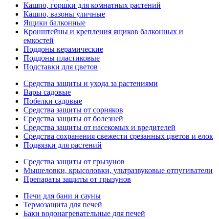
Кашпо, горшки для комнатных растений
Кашпо, вазоны уличные
Ящики балконные
Кронштейны и крепления ящиков балконных и
емкостей
Поддоны керамические
Поддоны пластиковые
Подставки для цветов
Средства защиты и ухода за растениями
Вары садовые
Побелки садовые
Средства защиты от сорняков
Средства защиты от болезней
Средства защиты от насекомых и вредителей
Средства сохранения свежести срезанных цветов и елок
Подвязки для растений
Средства защиты от грызунов
Мышеловки, крысоловки, ультразвуковые отпугиватели
Препараты защиты от грызунов
Печи для бани и сауны
Термозащита для печей
Баки водонагревательные для печей