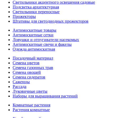
Светильники акцентного освещения садовые
Подсветка архитектурная
Светильники переносные
Прожекторы
Штативы для светодиодных прожекторов
Антимоскитные товары
Антимоскитные сетки
Ловушки и отпугиватели насекомых
Антимоскитные свечи и факелы
Одежда антимоскитная
Посадочный материал
Семена цветов
Семена газонных трав
Семена овощей
Семена сидератов
Саженцы
Рассада
Луковичные цветы
Наборы для выращивания растений
Комнатные растения
Растения комнатные