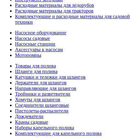
Расходные материалы для ледорубов
Расходные материалы для тракторов
Комплектующие и расходные материалы для садовой
техники
Насосное оборудование
Насосы садовые
Насосные станции
Аксессуары к насосам
Мотопомпы
Товары для полива
Шланги для полива
Катушки и тележки для шлангов
Держатели для шлангов
Направляющие для шлангов
Тройники и разветвители
Хомуты для шлангов
Соединители шланговые
Пистолеты-распылители
Дождеватели
Краны садовые
Наборы капельного полива
Комплектующие для капельного полива