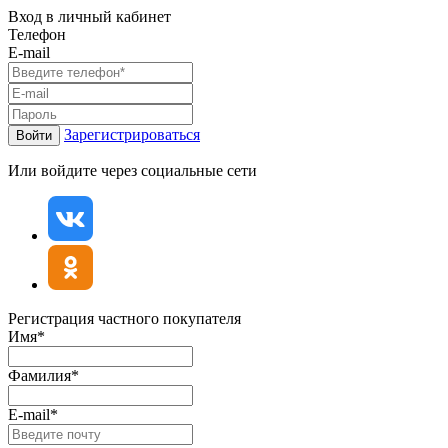
Вход в личный кабинет
Телефон
E-mail
Зарегистрироваться
Войти
Или войдите через социальные сети
Регистрация частного покупателя
Имя*
Фамилия*
E-mail*