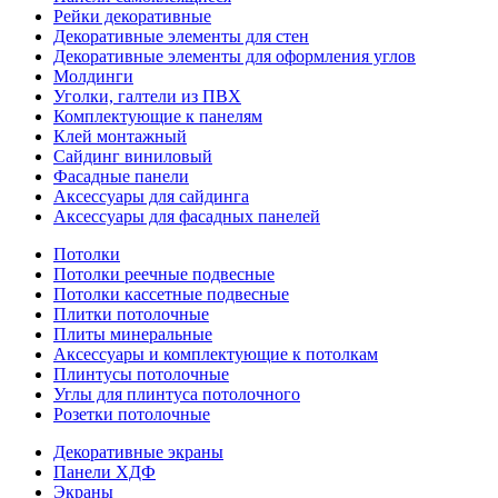
Рейки декоративные
Декоративные элементы для стен
Декоративные элементы для оформления углов
Молдинги
Уголки, галтели из ПВХ
Комплектующие к панелям
Клей монтажный
Сайдинг виниловый
Фасадные панели
Аксессуары для сайдинга
Аксессуары для фасадных панелей
Потолки
Потолки реечные подвесные
Потолки кассетные подвесные
Плитки потолочные
Плиты минеральные
Аксессуары и комплектующие к потолкам
Плинтусы потолочные
Углы для плинтуса потолочного
Розетки потолочные
Декоративные экраны
Панели ХДФ
Экраны