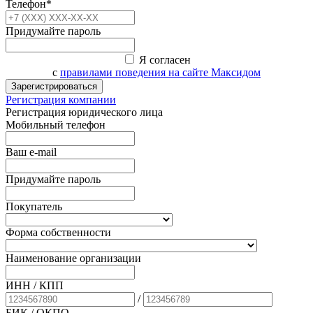
Телефон*
Придумайте пароль
Я согласен
с
правилами поведения на сайте Максидом
Зарегистрироваться
Регистрация компании
Регистрация юридического лица
Мобильный телефон
Ваш e-mail
Придумайте пароль
Покупатель
Форма собственности
Наименование организации
ИНН / КПП
/
БИК
/ ОКПО