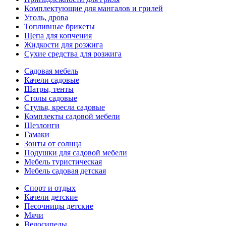
Комплектующие для мангалов и грилей
Уголь, дрова
Топливные брикеты
Щепа для копчения
Жидкости для розжига
Сухие средства для розжига
Садовая мебель
Качели садовые
Шатры, тенты
Столы садовые
Стулья, кресла садовые
Комплекты садовой мебели
Шезлонги
Гамаки
Зонты от солнца
Подушки для садовой мебели
Мебель туристическая
Мебель садовая детская
Спорт и отдых
Качели детские
Песочницы детские
Мячи
Велосипеды