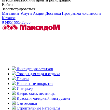
авторизоваться или пройти регистрацию
Войти
Зарегистрироваться
Магазины
Услуги
Акции
Доставка
Программа лояльности
Каталог
8 (495) 995-35-35
Ликвидация остатков
Товары для сада и отдыха
Плитка
Напольные покрытия
Интерьер
Двери, окна, лестницы
Краска и малярный инструмент
Сантехника
Строительные материалы