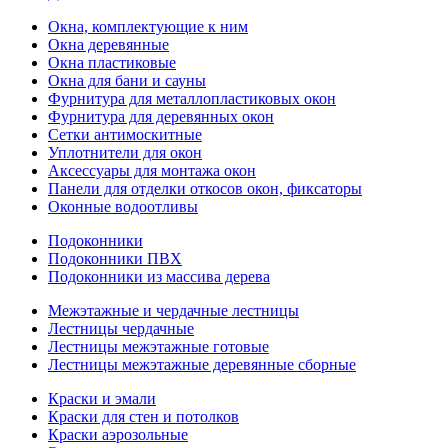
Окна, комплектующие к ним
Окна деревянные
Окна пластиковые
Окна для бани и сауны
Фурнитура для металлопластиковых окон
Фурнитура для деревянных окон
Сетки антимоскитные
Уплотнители для окон
Аксессуары для монтажа окон
Панели для отделки откосов окон, фиксаторы
Оконные водоотливы
Подоконники
Подоконники ПВХ
Подоконники из массива дерева
Межэтажные и чердачные лестницы
Лестницы чердачные
Лестницы межэтажные готовые
Лестницы межэтажные деревянные сборные
Краски и эмали
Краски для стен и потолков
Краски аэрозольные