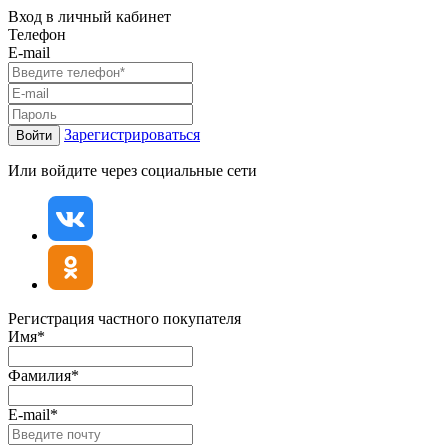
Вход в личный кабинет
Телефон
E-mail
Зарегистрироваться
Войти
Или войдите через социальные сети
Регистрация частного покупателя
Имя*
Фамилия*
E-mail*