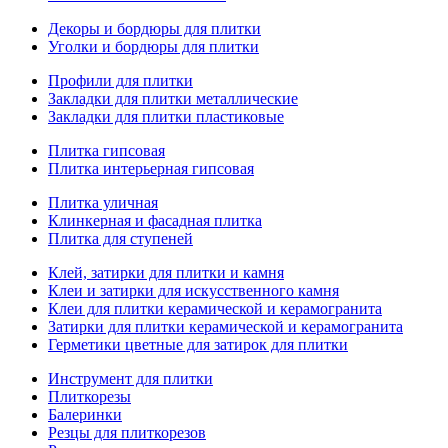
Декоры и бордюры для плитки
Уголки и бордюры для плитки
Профили для плитки
Закладки для плитки металлические
Закладки для плитки пластиковые
Плитка гипсовая
Плитка интерьерная гипсовая
Плитка уличная
Клинкерная и фасадная плитка
Плитка для ступеней
Клей, затирки для плитки и камня
Клеи и затирки для искусственного камня
Клеи для плитки керамической и керамогранита
Затирки для плитки керамической и керамогранита
Герметики цветные для затирок для плитки
Инструмент для плитки
Плиткорезы
Балеринки
Резцы для плиткорезов