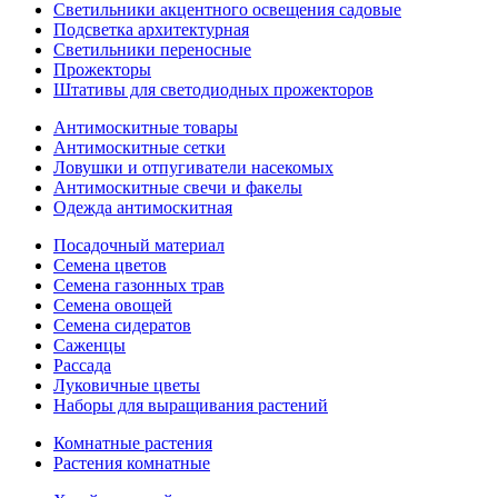
Светильники акцентного освещения садовые
Подсветка архитектурная
Светильники переносные
Прожекторы
Штативы для светодиодных прожекторов
Антимоскитные товары
Антимоскитные сетки
Ловушки и отпугиватели насекомых
Антимоскитные свечи и факелы
Одежда антимоскитная
Посадочный материал
Семена цветов
Семена газонных трав
Семена овощей
Семена сидератов
Саженцы
Рассада
Луковичные цветы
Наборы для выращивания растений
Комнатные растения
Растения комнатные