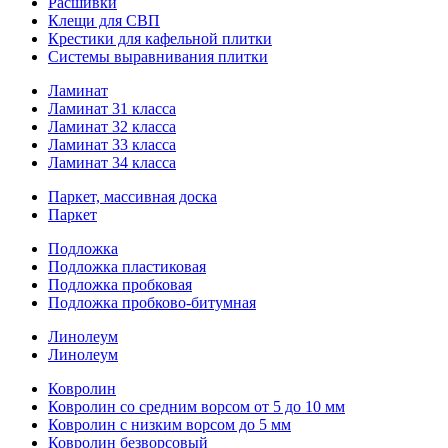
Расшивки
Клещи для СВП
Крестики для кафельной плитки
Системы выравнивания плитки
Ламинат
Ламинат 31 класса
Ламинат 32 класса
Ламинат 33 класса
Ламинат 34 класса
Паркет, массивная доска
Паркет
Подложка
Подложка пластиковая
Подложка пробковая
Подложка пробково-битумная
Линолеум
Линолеум
Ковролин
Ковролин со средним ворсом от 5 до 10 мм
Ковролин с низким ворсом до 5 мм
Ковролин безворсовый