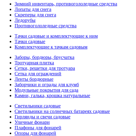
Зимний инвентарь, противогололедные средства
Лопаты для снега
Скреперы для снега
Ледорубы
Противогололедные средства
Тачки садовые и комплектующие к ним
Тачки садовые
Комплектующие к тачкам садовым
Заборы, бордюры, брусчатка
Тротуарная плитка
Сетки, решетки для тротуара
Сетка для ограждений
Ленты бордюрные
Заборчики и ограды для клумб
Модульные покрытия для сада
Камни, галька, крошка натуральные
Светильники садовые
Светильники на солнечных батареях садовые
Гирлянды и свечи садовые
Уличные фонари
Плафоны для фонарей
Опоры для фонарей