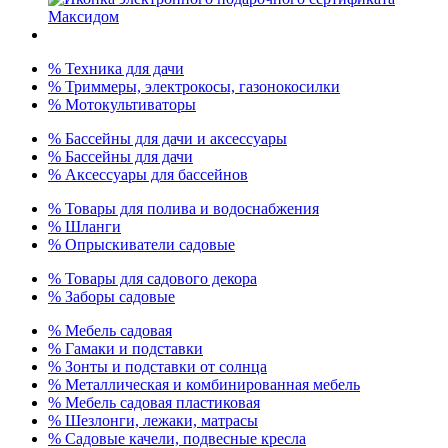
% Техника для дачи
% Триммеры, электрокосы, газонокосилки
% Мотокультиваторы
% Бассейны для дачи и аксессуары
% Бассейны для дачи
% Аксессуары для бассейнов
% Товары для полива и водоснабжения
% Шланги
% Опрыскиватели садовые
% Товары для садового декора
% Заборы садовые
% Мебель садовая
% Гамаки и подставки
% Зонты и подставки от солнца
% Металлическая и комбинированная мебель
% Мебель садовая пластиковая
% Шезлонги, лежаки, матрасы
% Садовые качели, подвесные кресла