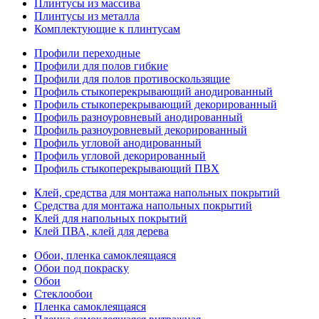
Плинтусы из массива
Плинтусы из металла
Комплектующие к плинтусам
Профили переходные
Профили для полов гибкие
Профили для полов противоскользящие
Профиль стыкоперекрывающий анодированный
Профиль стыкоперекрывающий декорированный
Профиль разноуровневый анодированный
Профиль разноуровневый декорированный
Профиль угловой анодированный
Профиль угловой декорированный
Профиль стыкоперекрывающий ПВХ
Клей, средства для монтажа напольных покрытий
Средства для монтажа напольных покрытий
Клей для напольных покрытий
Клей ПВА, клей для дерева
Обои, пленка самоклеящаяся
Обои под покраску
Обои
Стеклообои
Пленка самоклеящаяся