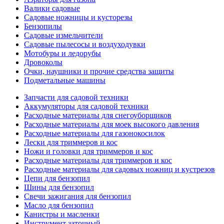
Валики садовые
Садовые ножницы и кусторезы
Бензопилы
Садовые измельчители
Садовые пылесосы и воздуходувки
Мотобуры и ледорубы
Дровоколы
Очки, наушники и прочие средства защиты
Подметальные машины
Запчасти для садовой техники
Аккумуляторы для садовой техники
Расходные материалы для снегоуборщиков
Расходные материалы для моек высокого давления
Расходные материалы для газонокосилок
Лески для триммеров и кос
Ножи и головки для триммеров и кос
Расходные материалы для триммеров и кос
Расходные материалы для садовых ножниц и кустрезов
Цепи для бензопил
Шины для бензопил
Свечи зажигания для бензопил
Масло для бензопил
Канистры и масленки
Инструмент заточный