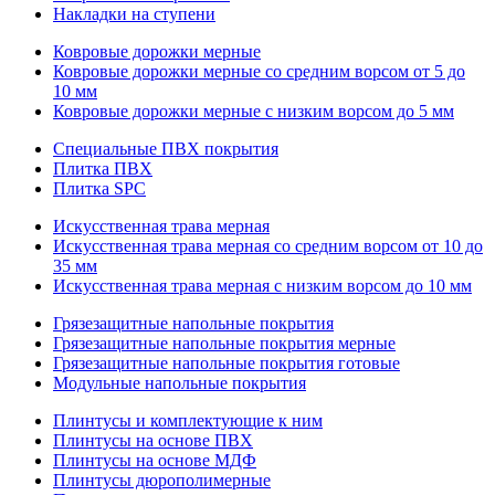
Накладки на ступени
Ковровые дорожки мерные
Ковровые дорожки мерные со средним ворсом от 5 до
10 мм
Ковровые дорожки мерные с низким ворсом до 5 мм
Специальные ПВХ покрытия
Плитка ПВХ
Плитка SPC
Искуccтвенная трава мерная
Искусственная трава мерная со средним ворсом от 10 до
35 мм
Искусственная трава мерная с низким ворсом до 10 мм
Грязезащитные напольные покрытия
Грязезащитные напольные покрытия мерные
Грязезащитные напольные покрытия готовые
Модульные напольные покрытия
Плинтусы и комплектующие к ним
Плинтусы на основе ПВХ
Плинтусы на основе МДФ
Плинтусы дюрополимерные