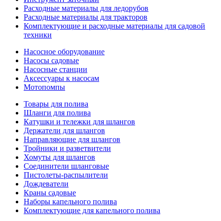
Расходные материалы для ледорубов
Расходные материалы для тракторов
Комплектующие и расходные материалы для садовой
техники
Насосное оборудование
Насосы садовые
Насосные станции
Аксессуары к насосам
Мотопомпы
Товары для полива
Шланги для полива
Катушки и тележки для шлангов
Держатели для шлангов
Направляющие для шлангов
Тройники и разветвители
Хомуты для шлангов
Соединители шланговые
Пистолеты-распылители
Дождеватели
Краны садовые
Наборы капельного полива
Комплектующие для капельного полива