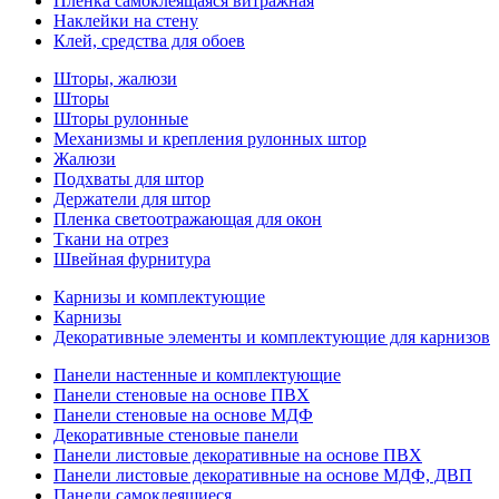
Пленка самоклеящаяся витражная
Наклейки на стену
Клей, средства для обоев
Шторы, жалюзи
Шторы
Шторы рулонные
Механизмы и крепления рулонных штор
Жалюзи
Подхваты для штор
Держатели для штор
Пленка светоотражающая для окон
Ткани на отрез
Швейная фурнитура
Карнизы и комплектующие
Карнизы
Декоративные элементы и комплектующие для карнизов
Панели настенные и комплектующие
Панели стеновые на основе ПВХ
Панели стеновые на основе МДФ
Декоративные стеновые панели
Панели листовые декоративные на основе ПВХ
Панели листовые декоративные на основе МДФ, ДВП
Панели самоклеящиеся