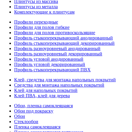
Плинтусы из массива
Плинтусы из металла
Комплектующие к плинтусам
Профили переходные
Профили для полов гибкие
Профили для полов противоскользящие
Профиль стыкоперекрывающий анодированный
Профиль стыкоперекрывающий декорированный
Профиль разноуровневый анодированный
Профиль разноуровневый декорированный
Профиль угловой анодированный
Профиль угловой декорированный
Профиль стыкоперекрывающий ПВХ
Клей, средства для монтажа напольных покрытий
Средства для монтажа напольных покрытий
Клей для напольных покрытий
Клей ПВА, клей для дерева
Обои, пленка самоклеящаяся
Обои под покраску
Обои
Стеклообои
Пленка самоклеящаяся