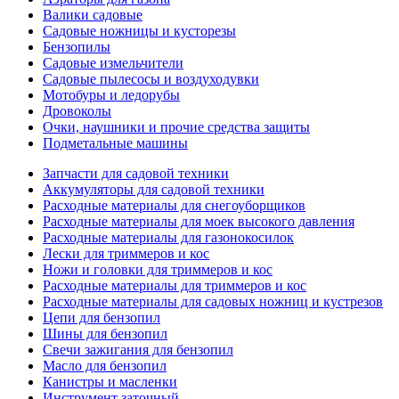
Валики садовые
Садовые ножницы и кусторезы
Бензопилы
Садовые измельчители
Садовые пылесосы и воздуходувки
Мотобуры и ледорубы
Дровоколы
Очки, наушники и прочие средства защиты
Подметальные машины
Запчасти для садовой техники
Аккумуляторы для садовой техники
Расходные материалы для снегоуборщиков
Расходные материалы для моек высокого давления
Расходные материалы для газонокосилок
Лески для триммеров и кос
Ножи и головки для триммеров и кос
Расходные материалы для триммеров и кос
Расходные материалы для садовых ножниц и кустрезов
Цепи для бензопил
Шины для бензопил
Свечи зажигания для бензопил
Масло для бензопил
Канистры и масленки
Инструмент заточный