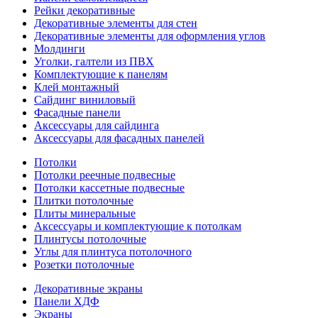
Рейки декоративные
Декоративные элементы для стен
Декоративные элементы для оформления углов
Молдинги
Уголки, галтели из ПВХ
Комплектующие к панелям
Клей монтажный
Сайдинг виниловый
Фасадные панели
Аксессуары для сайдинга
Аксессуары для фасадных панелей
Потолки
Потолки реечные подвесные
Потолки кассетные подвесные
Плитки потолочные
Плиты минеральные
Аксессуары и комплектующие к потолкам
Плинтусы потолочные
Углы для плинтуса потолочного
Розетки потолочные
Декоративные экраны
Панели ХДФ
Экраны