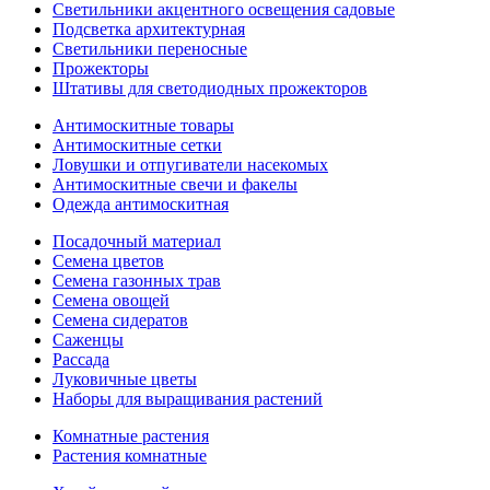
Светильники акцентного освещения садовые
Подсветка архитектурная
Светильники переносные
Прожекторы
Штативы для светодиодных прожекторов
Антимоскитные товары
Антимоскитные сетки
Ловушки и отпугиватели насекомых
Антимоскитные свечи и факелы
Одежда антимоскитная
Посадочный материал
Семена цветов
Семена газонных трав
Семена овощей
Семена сидератов
Саженцы
Рассада
Луковичные цветы
Наборы для выращивания растений
Комнатные растения
Растения комнатные