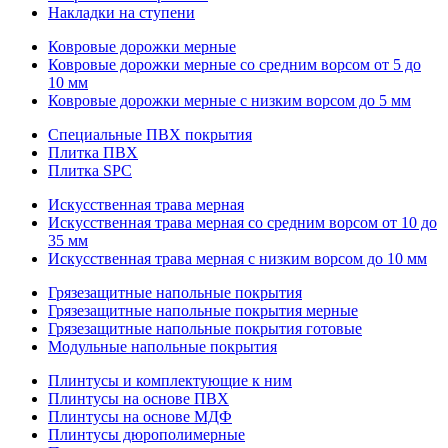
Накладки на ступени
Ковровые дорожки мерные
Ковровые дорожки мерные со средним ворсом от 5 до
10 мм
Ковровые дорожки мерные с низким ворсом до 5 мм
Специальные ПВХ покрытия
Плитка ПВХ
Плитка SPC
Искуccтвенная трава мерная
Искусственная трава мерная со средним ворсом от 10 до
35 мм
Искусственная трава мерная с низким ворсом до 10 мм
Грязезащитные напольные покрытия
Грязезащитные напольные покрытия мерные
Грязезащитные напольные покрытия готовые
Модульные напольные покрытия
Плинтусы и комплектующие к ним
Плинтусы на основе ПВХ
Плинтусы на основе МДФ
Плинтусы дюрополимерные