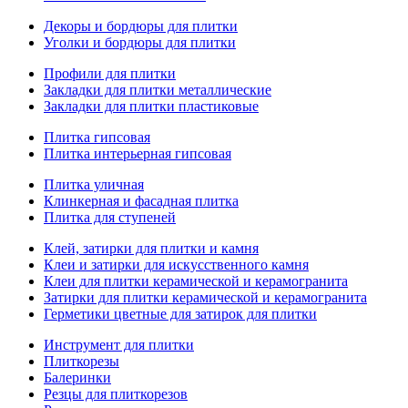
Декоры и бордюры для плитки
Уголки и бордюры для плитки
Профили для плитки
Закладки для плитки металлические
Закладки для плитки пластиковые
Плитка гипсовая
Плитка интерьерная гипсовая
Плитка уличная
Клинкерная и фасадная плитка
Плитка для ступеней
Клей, затирки для плитки и камня
Клеи и затирки для искусственного камня
Клеи для плитки керамической и керамогранита
Затирки для плитки керамической и керамогранита
Герметики цветные для затирок для плитки
Инструмент для плитки
Плиткорезы
Балеринки
Резцы для плиткорезов