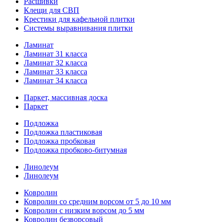
Расшивки
Клещи для СВП
Крестики для кафельной плитки
Системы выравнивания плитки
Ламинат
Ламинат 31 класса
Ламинат 32 класса
Ламинат 33 класса
Ламинат 34 класса
Паркет, массивная доска
Паркет
Подложка
Подложка пластиковая
Подложка пробковая
Подложка пробково-битумная
Линолеум
Линолеум
Ковролин
Ковролин со средним ворсом от 5 до 10 мм
Ковролин с низким ворсом до 5 мм
Ковролин безворсовый