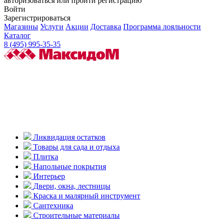
авторизоваться или пройти регистрацию
Войти
Зарегистрироваться
Магазины
Услуги
Акции
Доставка
Программа лояльности
Каталог
8 (495) 995-35-35
Ликвидация остатков
Товары для сада и отдыха
Плитка
Напольные покрытия
Интерьер
Двери, окна, лестницы
Краска и малярный инструмент
Сантехника
Строительные материалы