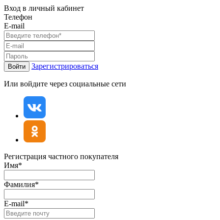
Вход в личный кабинет
Телефон
E-mail
Зарегистрироваться
Войти
Или войдите через социальные сети
Регистрация частного покупателя
Имя*
Фамилия*
E-mail*