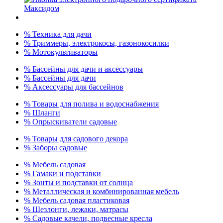
% Техника для дачи
% Триммеры, электрокосы, газонокосилки
% Мотокультиваторы
% Бассейны для дачи и аксессуары
% Бассейны для дачи
% Аксессуары для бассейнов
% Товары для полива и водоснабжения
% Шланги
% Опрыскиватели садовые
% Товары для садового декора
% Заборы садовые
% Мебель садовая
% Гамаки и подставки
% Зонты и подставки от солнца
% Металлическая и комбинированная мебель
% Мебель садовая пластиковая
% Шезлонги, лежаки, матрасы
% Садовые качели, подвесные кресла