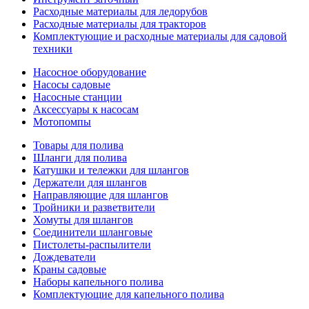
Расходные материалы для ледорубов
Расходные материалы для тракторов
Комплектующие и расходные материалы для садовой
техники
Насосное оборудование
Насосы садовые
Насосные станции
Аксессуары к насосам
Мотопомпы
Товары для полива
Шланги для полива
Катушки и тележки для шлангов
Держатели для шлангов
Направляющие для шлангов
Тройники и разветвители
Хомуты для шлангов
Соединители шланговые
Пистолеты-распылители
Дождеватели
Краны садовые
Наборы капельного полива
Комплектующие для капельного полива