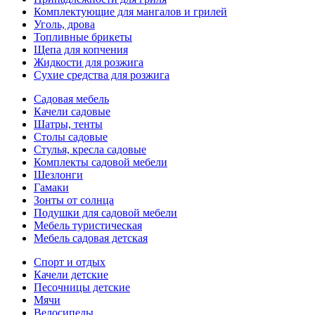
Комплектующие для мангалов и грилей
Уголь, дрова
Топливные брикеты
Щепа для копчения
Жидкости для розжига
Сухие средства для розжига
Садовая мебель
Качели садовые
Шатры, тенты
Столы садовые
Стулья, кресла садовые
Комплекты садовой мебели
Шезлонги
Гамаки
Зонты от солнца
Подушки для садовой мебели
Мебель туристическая
Мебель садовая детская
Спорт и отдых
Качели детские
Песочницы детские
Мячи
Велосипеды