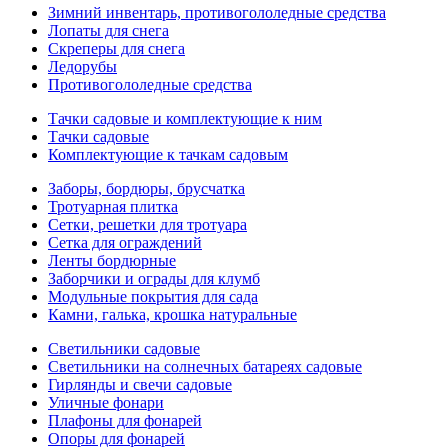
Зимний инвентарь, противогололедные средства
Лопаты для снега
Скреперы для снега
Ледорубы
Противогололедные средства
Тачки садовые и комплектующие к ним
Тачки садовые
Комплектующие к тачкам садовым
Заборы, бордюры, брусчатка
Тротуарная плитка
Сетки, решетки для тротуара
Сетка для ограждений
Ленты бордюрные
Заборчики и ограды для клумб
Модульные покрытия для сада
Камни, галька, крошка натуральные
Светильники садовые
Светильники на солнечных батареях садовые
Гирлянды и свечи садовые
Уличные фонари
Плафоны для фонарей
Опоры для фонарей