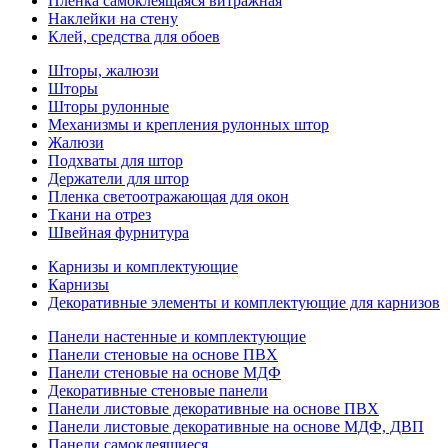
Пленка самоклеящаяся витражная
Наклейки на стену
Клей, средства для обоев
Шторы, жалюзи
Шторы
Шторы рулонные
Механизмы и крепления рулонных штор
Жалюзи
Подхваты для штор
Держатели для штор
Пленка светоотражающая для окон
Ткани на отрез
Швейная фурнитура
Карнизы и комплектующие
Карнизы
Декоративные элементы и комплектующие для карнизов
Панели настенные и комплектующие
Панели стеновые на основе ПВХ
Панели стеновые на основе МДФ
Декоративные стеновые панели
Панели листовые декоративные на основе ПВХ
Панели листовые декоративные на основе МДФ, ДВП
Панели самоклеящиеся