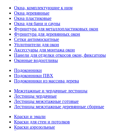
Окна, комплектующие к ним
Окна деревянные
Окна пластиковые
Окна для бани и сауны
Фурнитура для металлопластиковых окон
Фурнитура для деревянных окон
Сетки антимоскитные
Уплотнители для окон
Аксессуары для монтажа окон
Панели для отделки откосов окон, фиксаторы
Оконные водоотливы
Подоконники
Подоконники ПВХ
Подоконники из массива дерева
Межэтажные и чердачные лестницы
Лестницы чердачные
Лестницы межэтажные готовые
Лестницы межэтажные деревянные сборные
Краски и эмали
Краски для стен и потолков
Краски аэрозольные