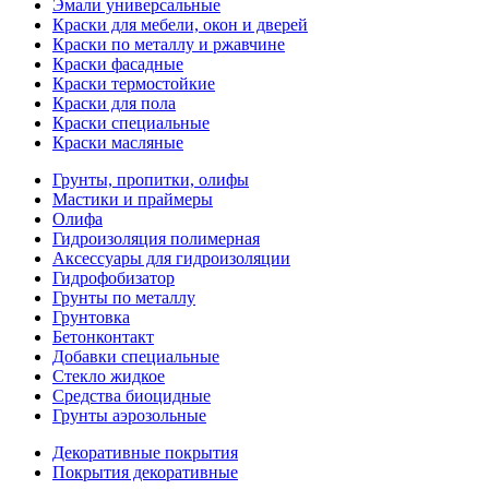
Эмали универсальные
Краски для мебели, окон и дверей
Краски по металлу и ржавчине
Краски фасадные
Краски термостойкие
Краски для пола
Краски специальные
Краски масляные
Грунты, пропитки, олифы
Мастики и праймеры
Олифа
Гидроизоляция полимерная
Аксессуары для гидроизоляции
Гидрофобизатор
Грунты по металлу
Грунтовка
Бетонконтакт
Добавки специальные
Стекло жидкое
Средства биоцидные
Грунты аэрозольные
Декоративные покрытия
Покрытия декоративные