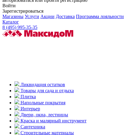
авторизоваться или пройти регистрацию
Войти
Зарегистрироваться
Магазины
Услуги
Акции
Доставка
Программа лояльности
Каталог
8 (495) 995-35-35
Ликвидация остатков
Товары для сада и отдыха
Плитка
Напольные покрытия
Интерьер
Двери, окна, лестницы
Краска и малярный инструмент
Сантехника
Строительные материалы