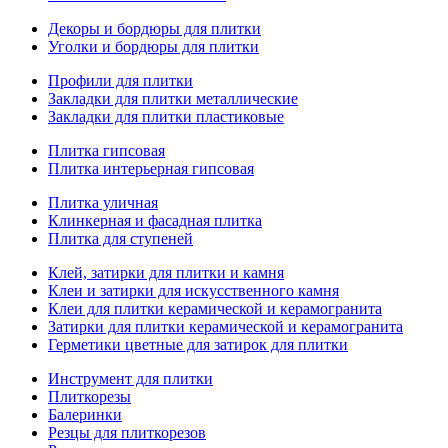
Декоры и бордюры для плитки
Уголки и бордюры для плитки
Профили для плитки
Закладки для плитки металлические
Закладки для плитки пластиковые
Плитка гипсовая
Плитка интерьерная гипсовая
Плитка уличная
Клинкерная и фасадная плитка
Плитка для ступеней
Клей, затирки для плитки и камня
Клеи и затирки для искусственного камня
Клеи для плитки керамической и керамогранита
Затирки для плитки керамической и керамогранита
Герметики цветные для затирок для плитки
Инструмент для плитки
Плиткорезы
Балеринки
Резцы для плиткорезов