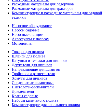
Расходные материалы для ледорубов
Расходные материалы для тракторов
Комплектующие и расходные материалы для садовой
техники
Насосное оборудование
Насосы садовые
Насосные станции
Аксессуары к насосам
Мотопомпы
Товары для полива
Шланги для полива
Катушки и тележки для шлангов
Держатели для шлангов
Направляющие для шлангов
Тройники и разветвители
Хомуты для шлангов
Соединители шланговые
Пистолеты-распылители
Дождеватели
Краны садовые
Наборы капельного полива
Комплектующие для капельного полива