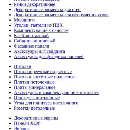
Рейки декоративные
Декоративные элементы для стен
Декоративные элементы для оформления углов
Молдинги
Уголки, галтели из ПВХ
Комплектующие к панелям
Клей монтажный
Сайдинг виниловый
Фасадные панели
Аксессуары для сайдинга
Аксессуары для фасадных панелей
Потолки
Потолки реечные подвесные
Потолки кассетные подвесные
Плитки потолочные
Плиты минеральные
Аксессуары и комплектующие к потолкам
Плинтусы потолочные
Углы для плинтуса потолочного
Розетки потолочные
Декоративные экраны
Панели ХДФ
Экраны