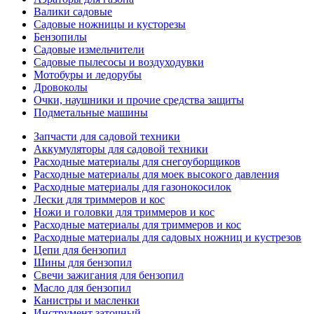
Валики садовые
Садовые ножницы и кусторезы
Бензопилы
Садовые измельчители
Садовые пылесосы и воздуходувки
Мотобуры и ледорубы
Дровоколы
Очки, наушники и прочие средства защиты
Подметальные машины
Запчасти для садовой техники
Аккумуляторы для садовой техники
Расходные материалы для снегоуборщиков
Расходные материалы для моек высокого давления
Расходные материалы для газонокосилок
Лески для триммеров и кос
Ножи и головки для триммеров и кос
Расходные материалы для триммеров и кос
Расходные материалы для садовых ножниц и кустрезов
Цепи для бензопил
Шины для бензопил
Свечи зажигания для бензопил
Масло для бензопил
Канистры и масленки
Инструмент заточный