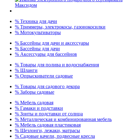
% Техника для дачи
% Триммеры, электрокосы, газонокосилки
% Мотокультиваторы
% Бассейны для дачи и аксессуары
% Бассейны для дачи
% Аксессуары для бассейнов
% Товары для полива и водоснабжения
% Шланги
% Опрыскиватели садовые
% Товары для садового декора
% Заборы садовые
% Мебель садовая
% Гамаки и подставки
% Зонты и подставки от солнца
% Металлическая и комбинированная мебель
% Мебель садовая пластиковая
% Шезлонги, лежаки, матрасы
% Садовые качели, подвесные кресла