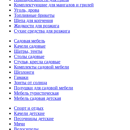
Комплектующие для мангалов и грилей
Уголь, дрова
Топливные брикеты
Щепа для копчения
Жидкости для розжига
Сухие средства для розжига
Садовая мебель
Качели садовые
Шатры, тенты
Столы садовые
Стулья, кресла садовые
Комплекты садовой мебели
Шезлонги
Гамаки
Зонты от солнца
Подушки для садовой мебели
Мебель туристическая
Мебель садовая детская
Спорт и отдых
Качели детские
Песочницы детские
Мячи
Велосипеды