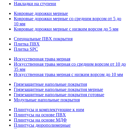
Накладки на ступени
Ковровые дорожки мерные
Ковровые дорожки мерные со средним ворсом от 5 до
10 мм
Ковровые дорожки мерные с низким ворсом до 5 мм
Специальные ПВХ покрытия
Плитка ПВХ
Плитка SPC
Искуccтвенная трава мерная
Искусственная трава мерная со средним ворсом от 10 до
35 мм
Искусственная трава мерная с низким ворсом до 10 мм
Грязезащитные напольные покрытия
Грязезащитные напольные покрытия мерные
Грязезащитные напольные покрытия готовые
Модульные напольные покрытия
Плинтусы и комплектующие к ним
Плинтусы на основе ПВХ
Плинтусы на основе МДФ
Плинтусы дюрополимерные