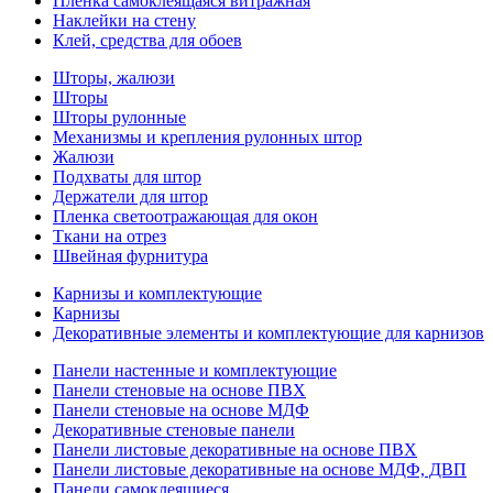
Пленка самоклеящаяся витражная
Наклейки на стену
Клей, средства для обоев
Шторы, жалюзи
Шторы
Шторы рулонные
Механизмы и крепления рулонных штор
Жалюзи
Подхваты для штор
Держатели для штор
Пленка светоотражающая для окон
Ткани на отрез
Швейная фурнитура
Карнизы и комплектующие
Карнизы
Декоративные элементы и комплектующие для карнизов
Панели настенные и комплектующие
Панели стеновые на основе ПВХ
Панели стеновые на основе МДФ
Декоративные стеновые панели
Панели листовые декоративные на основе ПВХ
Панели листовые декоративные на основе МДФ, ДВП
Панели самоклеящиеся