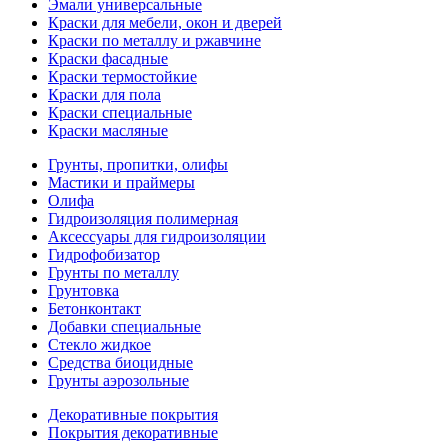
Эмали универсальные
Краски для мебели, окон и дверей
Краски по металлу и ржавчине
Краски фасадные
Краски термостойкие
Краски для пола
Краски специальные
Краски масляные
Грунты, пропитки, олифы
Мастики и праймеры
Олифа
Гидроизоляция полимерная
Аксессуары для гидроизоляции
Гидрофобизатор
Грунты по металлу
Грунтовка
Бетонконтакт
Добавки специальные
Стекло жидкое
Средства биоцидные
Грунты аэрозольные
Декоративные покрытия
Покрытия декоративные