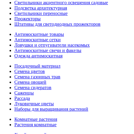
Светильники акцентного освещения садовые
Подсветка архитектурная
Светильники переносные
Прожекторы
Штативы для светодиодных прожекторов
Антимоскитные товары
Антимоскитные сетки
Ловушки и отпугиватели насекомых
Антимоскитные свечи и факелы
Одежда антимоскитная
Посадочный материал
Семена цветов
Семена газонных трав
Семена овощей
Семена сидератов
Саженцы
Рассада
Луковичные цветы
Наборы для выращивания растений
Комнатные растения
Растения комнатные