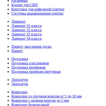
Расшивки
Клещи для СВП
Крестики для кафельной плитки
Системы выравнивания плитки
Ламинат
Ламинат 31 класса
Ламинат 32 класса
Ламинат 33 класса
Ламинат 34 класса
Паркет, массивная доска
Паркет
Подложка
Подложка пластиковая
Подложка пробковая
Подложка пробково-битумная
Линолеум
Линолеум
Ковролин
Ковролин со средним ворсом от 5 до 10 мм
Ковролин с низким ворсом до 5 мм
Ковролин безворсовый