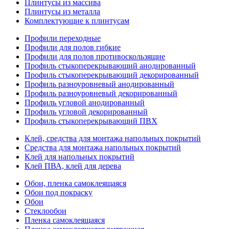
Плинтусы из массива
Плинтусы из металла
Комплектующие к плинтусам
Профили переходные
Профили для полов гибкие
Профили для полов противоскользящие
Профиль стыкоперекрывающий анодированный
Профиль стыкоперекрывающий декорированный
Профиль разноуровневый анодированный
Профиль разноуровневый декорированный
Профиль угловой анодированный
Профиль угловой декорированный
Профиль стыкоперекрывающий ПВХ
Клей, средства для монтажа напольных покрытий
Средства для монтажа напольных покрытий
Клей для напольных покрытий
Клей ПВА, клей для дерева
Обои, пленка самоклеящаяся
Обои под покраску
Обои
Стеклообои
Пленка самоклеящаяся