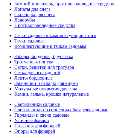
Зимний инвентарь, противогололедные средства
Лопаты для снега
Скреперы для снега
Ледорубы
Противогололедные средства
Тачки садовые и комплектующие к ним
Тачки садовые
Комплектующие к тачкам садовым
Заборы, бордюры, брусчатка
Тротуарная плитка
Сетки, решетки для тротуара
Сетка для ограждений
Ленты бордюрные
Заборчики и ограды для клумб
Модульные покрытия для сада
Камни, галька, крошка натуральные
Светильники садовые
Светильники на солнечных батареях садовые
Гирлянды и свечи садовые
Уличные фонари
Плафоны для фонарей
Опоры для фонарей