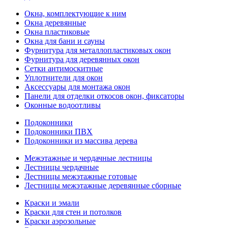
Окна, комплектующие к ним
Окна деревянные
Окна пластиковые
Окна для бани и сауны
Фурнитура для металлопластиковых окон
Фурнитура для деревянных окон
Сетки антимоскитные
Уплотнители для окон
Аксессуары для монтажа окон
Панели для отделки откосов окон, фиксаторы
Оконные водоотливы
Подоконники
Подоконники ПВХ
Подоконники из массива дерева
Межэтажные и чердачные лестницы
Лестницы чердачные
Лестницы межэтажные готовые
Лестницы межэтажные деревянные сборные
Краски и эмали
Краски для стен и потолков
Краски аэрозольные