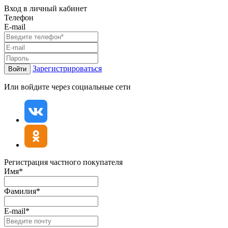
Вход в личный кабинет
Телефон
E-mail
Зарегистрироваться
Войти
Или войдите через социальные сети
Регистрация частного покупателя
Имя*
Фамилия*
E-mail*