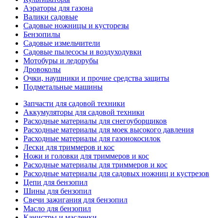
Аэраторы для газона
Валики садовые
Садовые ножницы и кусторезы
Бензопилы
Садовые измельчители
Садовые пылесосы и воздуходувки
Мотобуры и ледорубы
Дровоколы
Очки, наушники и прочие средства защиты
Подметальные машины
Запчасти для садовой техники
Аккумуляторы для садовой техники
Расходные материалы для снегоуборщиков
Расходные материалы для моек высокого давления
Расходные материалы для газонокосилок
Лески для триммеров и кос
Ножи и головки для триммеров и кос
Расходные материалы для триммеров и кос
Расходные материалы для садовых ножниц и кустрезов
Цепи для бензопил
Шины для бензопил
Свечи зажигания для бензопил
Масло для бензопил
Канистры и масленки