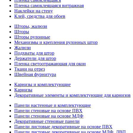
Пленка самоклеящаяся
Пленка самоклеящаяся витражная
Наклейки на стену
Клей, средства для обоев
Шторы, жалюзи
Шторы
Шторы рулонные
Механизмы и крепления рулонных штор
Жалюзи
Подхваты для штор
Держатели для штор
Пленка светоотражающая для окон
Ткани на отрез
Швейная фурнитура
Карнизы и комплектующие
Карнизы
Декоративные элементы и комплектующие для карнизов
Панели настенные и комплектующие
Панели стеновые на основе ПВХ
Панели стеновые на основе МДФ
Декоративные стеновые панели
Панели листовые декоративные на основе ПВХ
Панели листовые декоративные на основе МДФ, ДВП