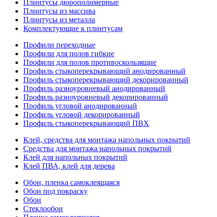
Плинтусы дюрополимерные
Плинтусы из массива
Плинтусы из металла
Комплектующие к плинтусам
Профили переходные
Профили для полов гибкие
Профили для полов противоскользящие
Профиль стыкоперекрывающий анодированный
Профиль стыкоперекрывающий декорированный
Профиль разноуровневый анодированный
Профиль разноуровневый декорированный
Профиль угловой анодированный
Профиль угловой декорированный
Профиль стыкоперекрывающий ПВХ
Клей, средства для монтажа напольных покрытий
Средства для монтажа напольных покрытий
Клей для напольных покрытий
Клей ПВА, клей для дерева
Обои, пленка самоклеящаяся
Обои под покраску
Обои
Стеклообои