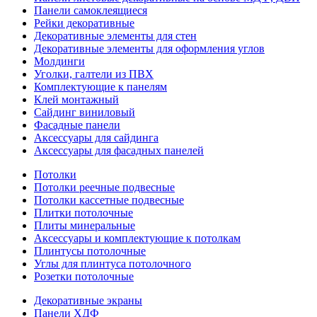
Панели самоклеящиеся
Рейки декоративные
Декоративные элементы для стен
Декоративные элементы для оформления углов
Молдинги
Уголки, галтели из ПВХ
Комплектующие к панелям
Клей монтажный
Сайдинг виниловый
Фасадные панели
Аксессуары для сайдинга
Аксессуары для фасадных панелей
Потолки
Потолки реечные подвесные
Потолки кассетные подвесные
Плитки потолочные
Плиты минеральные
Аксессуары и комплектующие к потолкам
Плинтусы потолочные
Углы для плинтуса потолочного
Розетки потолочные
Декоративные экраны
Панели ХДФ