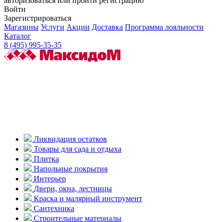
авторизоваться или пройти регистрацию
Войти
Зарегистрироваться
Магазины
Услуги
Акции
Доставка
Программа лояльности
Каталог
8 (495) 995-35-35
Ликвидация остатков
Товары для сада и отдыха
Плитка
Напольные покрытия
Интерьер
Двери, окна, лестницы
Краска и малярный инструмент
Сантехника
Строительные материалы