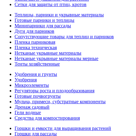
Сетки для защиты от птиц, кротов
Теплицы, парники и укрывные материалы
Готовые парники и теплицы
Минипарники для рассады
Дуги для парников
Сопутствующие товары для теплиц и парников
Пленка парниковая
Пленка техническая
Нетканые укрывные материалы
Нетканые укрывные материалы мерные
Тенты хозяйственные
Удобрения и грунты
Удобрения
Микроэлементы
Регуляторы роста и плодообразования
Готовые почвогрунты
Мульча, примеси, субстратные компоненты
Дренаж садовый
Гели водные
Средства для компостирования
Горшки и емкости для выращивания растений
Горшки для рассады