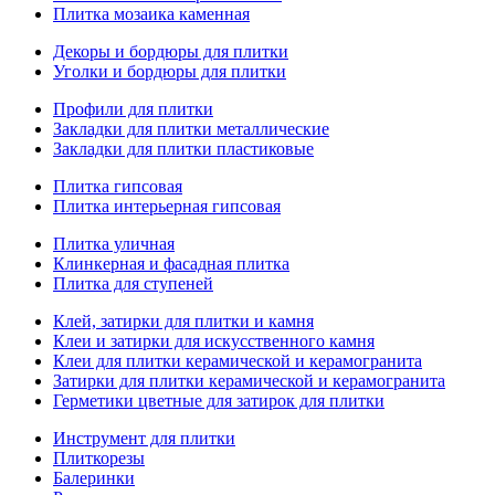
Плитка мозаика каменная
Декоры и бордюры для плитки
Уголки и бордюры для плитки
Профили для плитки
Закладки для плитки металлические
Закладки для плитки пластиковые
Плитка гипсовая
Плитка интерьерная гипсовая
Плитка уличная
Клинкерная и фасадная плитка
Плитка для ступеней
Клей, затирки для плитки и камня
Клеи и затирки для искусственного камня
Клеи для плитки керамической и керамогранита
Затирки для плитки керамической и керамогранита
Герметики цветные для затирок для плитки
Инструмент для плитки
Плиткорезы
Балеринки