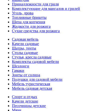
Принадлежности для гриля
Комплектующие для мангалов и грилей
Уголь, дрова
Топливные брикеты
Щепа для копчения
Жидкости для розжига
Сухие средства для розжига
Садовая мебель
Качели садовые
Шатры, тенты
Столы садовые
Стулья, кресла садовые
Комплекты садовой мебели
Шезлонги
Гамаки
Зонты от солнца
Подушки для садовой мебели
Мебель туристическая
Мебель садовая детская
Спорт и отдых
Качели детские
Песочницы детские
Мячи