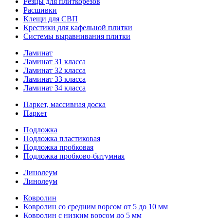
Резцы для плиткорезов
Расшивки
Клещи для СВП
Крестики для кафельной плитки
Системы выравнивания плитки
Ламинат
Ламинат 31 класса
Ламинат 32 класса
Ламинат 33 класса
Ламинат 34 класса
Паркет, массивная доска
Паркет
Подложка
Подложка пластиковая
Подложка пробковая
Подложка пробково-битумная
Линолеум
Линолеум
Ковролин
Ковролин со средним ворсом от 5 до 10 мм
Ковролин с низким ворсом до 5 мм