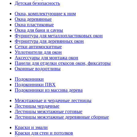
Детская безопасность
Окна, комплектующие к ним
Окна деревянные
Окна пластиковые
Окна для бани и сауны
Фурнитура для металлопластиковых окон
Фурнитура для деревянных окон
Сетки антимоскитные
Уплотнители для окон
Аксессуары для монтажа окон
Панели для отделки откосов окон, фиксаторы
Оконные водоотливы
Подоконники
Подоконники ПВХ
Подоконники из массива дерева
Межэтажные и чердачные лестницы
Лестницы чердачные
Лестницы межэтажные готовые
Лестницы межэтажные деревянные сборные
Краски и эмали
Краски для стен и потолков