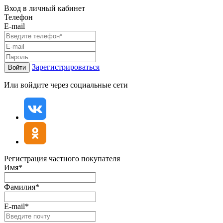
Вход в личный кабинет
Телефон
E-mail
Зарегистрироваться
Войти
Или войдите через социальные сети
Регистрация частного покупателя
Имя*
Фамилия*
E-mail*