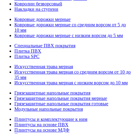
Ковролин безворсовый
Накладки на ступени
Ковровые дорожки мерные
Ковровые дорожки мерные со средним ворсом от 5 до
10 мм
Ковровые дорожки мерные с низким ворсом до 5 мм
Специальные ПВХ покрытия
Плитка ПВХ
Плитка SPC
Искуccтвенная трава мерная
Искусственная трава мерная со средним ворсом от 10 до
35 мм
Искусственная трава мерная с низким ворсом до 10 мм
Грязезащитные напольные покрытия
Грязезащитные напольные покрытия мерные
Грязезащитные напольные покрытия готовые
Модульные напольные покрытия
Плинтусы и комплектующие к ним
Плинтусы на основе ПВХ
Плинтусы на основе МДФ