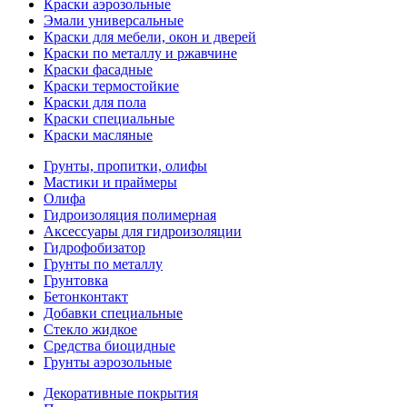
Краски аэрозольные
Эмали универсальные
Краски для мебели, окон и дверей
Краски по металлу и ржавчине
Краски фасадные
Краски термостойкие
Краски для пола
Краски специальные
Краски масляные
Грунты, пропитки, олифы
Мастики и праймеры
Олифа
Гидроизоляция полимерная
Аксессуары для гидроизоляции
Гидрофобизатор
Грунты по металлу
Грунтовка
Бетонконтакт
Добавки специальные
Стекло жидкое
Средства биоцидные
Грунты аэрозольные
Декоративные покрытия