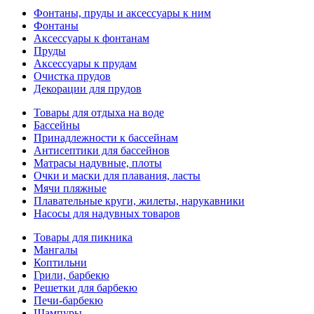
Фонтаны, пруды и аксессуары к ним
Фонтаны
Аксессуары к фонтанам
Пруды
Аксессуары к прудам
Очистка прудов
Декорации для прудов
Товары для отдыха на воде
Бассейны
Принадлежности к бассейнам
Антисептики для бассейнов
Матраcы надувные, плоты
Очки и маски для плавания, ласты
Мячи пляжные
Плавательные круги, жилеты, нарукавники
Насосы для надувных товаров
Товары для пикника
Мангалы
Коптильни
Грили, барбекю
Решетки для барбекю
Печи-барбекю
Шампуры