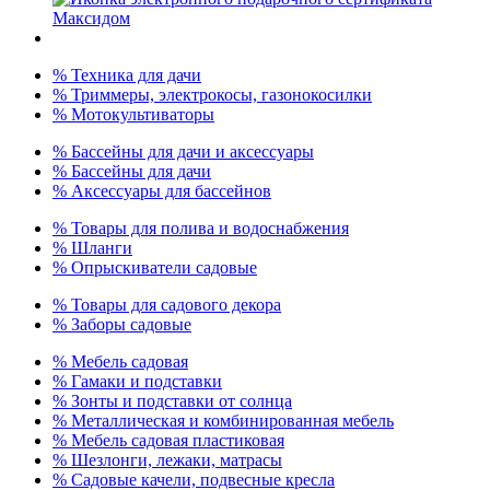
% Техника для дачи
% Триммеры, электрокосы, газонокосилки
% Мотокультиваторы
% Бассейны для дачи и аксессуары
% Бассейны для дачи
% Аксессуары для бассейнов
% Товары для полива и водоснабжения
% Шланги
% Опрыскиватели садовые
% Товары для садового декора
% Заборы садовые
% Мебель садовая
% Гамаки и подставки
% Зонты и подставки от солнца
% Металлическая и комбинированная мебель
% Мебель садовая пластиковая
% Шезлонги, лежаки, матрасы
% Садовые качели, подвесные кресла