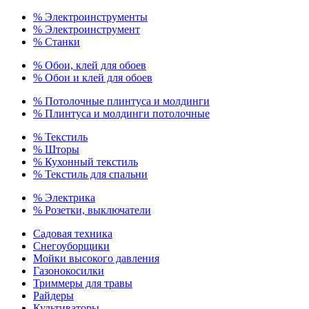
% Электроинструменты
% Электроинструмент
% Станки
% Обои, клей для обоев
% Обои и клей для обоев
% Потолочные плинтуса и молдинги
% Плинтуса и молдинги потолочные
% Текстиль
% Шторы
% Кухонный текстиль
% Текстиль для спальни
% Электрика
% Розетки, выключатели
Садовая техника
Снегоуборщики
Мойки высокого давления
Газонокосилки
Триммеры для травы
Райдеры
Культиваторы