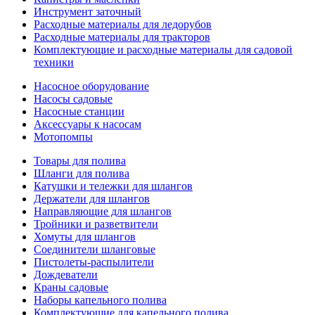
Инструмент заточный
Расходные материалы для ледорубов
Расходные материалы для тракторов
Комплектующие и расходные материалы для садовой
техники
Насосное оборудование
Насосы садовые
Насосные станции
Аксессуары к насосам
Мотопомпы
Товары для полива
Шланги для полива
Катушки и тележки для шлангов
Держатели для шлангов
Направляющие для шлангов
Тройники и разветвители
Хомуты для шлангов
Соединители шланговые
Пистолеты-распылители
Дождеватели
Краны садовые
Наборы капельного полива
Комплектующие для капельного полива