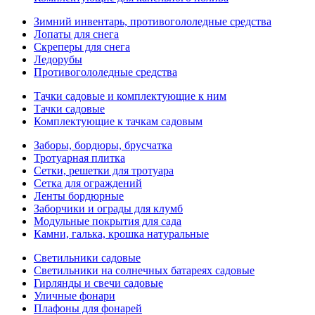
Зимний инвентарь, противогололедные средства
Лопаты для снега
Скреперы для снега
Ледорубы
Противогололедные средства
Тачки садовые и комплектующие к ним
Тачки садовые
Комплектующие к тачкам садовым
Заборы, бордюры, брусчатка
Тротуарная плитка
Сетки, решетки для тротуара
Сетка для ограждений
Ленты бордюрные
Заборчики и ограды для клумб
Модульные покрытия для сада
Камни, галька, крошка натуральные
Светильники садовые
Светильники на солнечных батареях садовые
Гирлянды и свечи садовые
Уличные фонари
Плафоны для фонарей