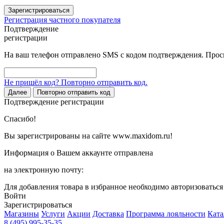
Зарегистрироваться
Регистрация частного покупателя
Подтверждение
регистрации
На ваш телефон отправлено SMS с кодом подтверждения. Проси
Не пришёл код? Повторно отправить код.
Далее
Повторно отправить код
Подтверждение регистрации
Спасибо!
Вы зарегистрированы на сайте www.maxidom.ru!
Информация о Вашем аккаунте отправлена
на электронную почту:
Для добавления товара в избранное необходимо авторизоватьс
Войти
Зарегистрироваться
Магазины
Услуги
Акции
Доставка
Программа лояльности
Ката
8 (495) 995-35-35