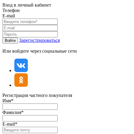
Вход в личный кабинет
Телефон
E-mail
Зарегистрироваться
Войти
Или войдите через социальные сети
Регистрация частного покупателя
Имя*
Фамилия*
E-mail*