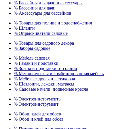
% Бассейны для дачи и аксессуары
% Бассейны для дачи
% Аксессуары для бассейнов
% Товары для полива и водоснабжения
% Шланги
% Опрыскиватели садовые
% Товары для садового декора
% Заборы садовые
% Мебель садовая
% Гамаки и подставки
% Зонты и подставки от солнца
% Металлическая и комбинированная мебель
% Мебель садовая пластиковая
% Шезлонги, лежаки, матрасы
% Садовые качели, подвесные кресла
% Электроинструменты
% Электроинструмент
% Обои, клей для обоев
% Обои и клей для обоев
% Потолочные плинтуса и молдинги