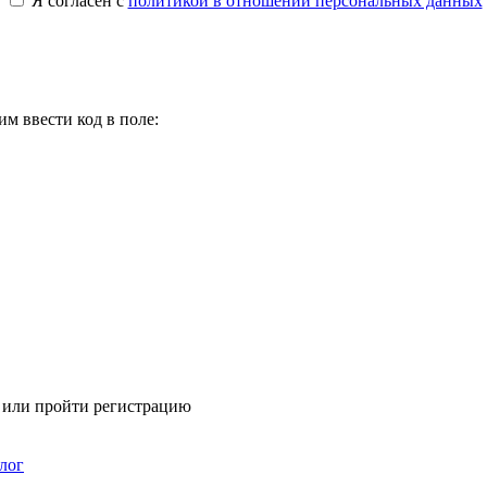
Я согласен с
политикой в отношении персональных данных
м ввести код в поле:
я или пройти регистрацию
лог