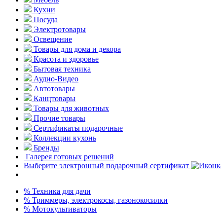
Кухни
Посуда
Электротовары
Освещение
Товары для дома и декора
Красота и здоровье
Бытовая техника
Аудио-Видео
Автотовары
Канцтовары
Товары для животных
Прочие товары
Сертификаты подарочные
Коллекции кухонь
Бренды
Галерея готовых решений
Выберите электронный подарочный сертификат
% Техника для дачи
% Триммеры, электрокосы, газонокосилки
% Мотокультиваторы