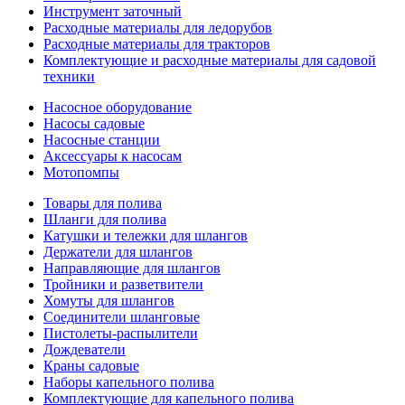
Инструмент заточный
Расходные материалы для ледорубов
Расходные материалы для тракторов
Комплектующие и расходные материалы для садовой
техники
Насосное оборудование
Насосы садовые
Насосные станции
Аксессуары к насосам
Мотопомпы
Товары для полива
Шланги для полива
Катушки и тележки для шлангов
Держатели для шлангов
Направляющие для шлангов
Тройники и разветвители
Хомуты для шлангов
Соединители шланговые
Пистолеты-распылители
Дождеватели
Краны садовые
Наборы капельного полива
Комплектующие для капельного полива