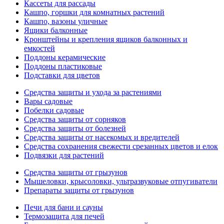
Кассеты для рассады
Кашпо, горшки для комнатных растений
Кашпо, вазоны уличные
Ящики балконные
Кронштейны и крепления ящиков балконных и
емкостей
Поддоны керамические
Поддоны пластиковые
Подставки для цветов
Средства защиты и ухода за растениями
Вары садовые
Побелки садовые
Средства защиты от сорняков
Средства защиты от болезней
Средства защиты от насекомых и вредителей
Средства сохранения свежести срезанных цветов и елок
Подвязки для растений
Средства защиты от грызунов
Мышеловки, крысоловки, ультразвуковые отпугиватели
Препараты защиты от грызунов
Печи для бани и сауны
Термозащита для печей