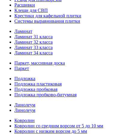
Расшивки
Клещи для СВП
Крестики для кафельной плитки
Системы выравнивания плитки
Ламинат
Ламинат 31 класса
Ламинат 32 класса
Ламинат 33 класса
Ламинат 34 класса
Паркет, массивная доска
Паркет
Подложка
Подложка пластиковая
Подложка пробковая
Подложка пробково-битумная
Линолеум
Линолеум
Ковролин
Ковролин со средним ворсом от 5 до 10 мм
Ковролин с низким ворсом до 5 мм