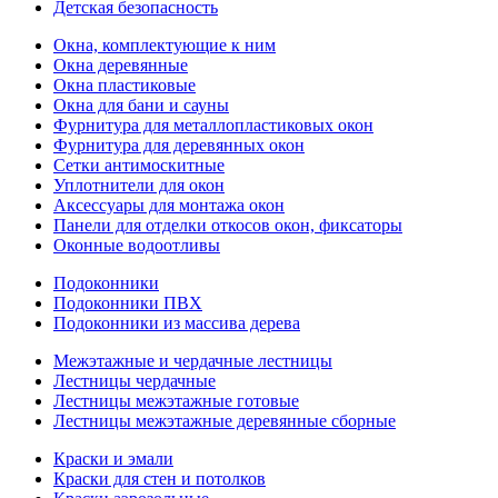
Детская безопасность
Окна, комплектующие к ним
Окна деревянные
Окна пластиковые
Окна для бани и сауны
Фурнитура для металлопластиковых окон
Фурнитура для деревянных окон
Сетки антимоскитные
Уплотнители для окон
Аксессуары для монтажа окон
Панели для отделки откосов окон, фиксаторы
Оконные водоотливы
Подоконники
Подоконники ПВХ
Подоконники из массива дерева
Межэтажные и чердачные лестницы
Лестницы чердачные
Лестницы межэтажные готовые
Лестницы межэтажные деревянные сборные
Краски и эмали
Краски для стен и потолков