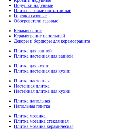
Кровати надувные
Подушки надувные
Плиты газовые портативные
Горелки газовые
Обогреватели газовые
Керамогранит
Керамогранит напольный
Декоры и бордюры для керамогранита
Плитка для ванной
Плитка настенная для ванной
Плитка для кухни
Плитка настенная для кухни
Плитка настенная
Настенная плитка
Настенная плитка для кухни
Плитка напольная
Напольная плитка
Плитка мозаика
Плитка мозаика стеклянная
Плитка мозаика керамическая