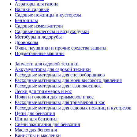
Аэраторы для газона
Валики садовые
Садовые ножницы и кусторезы
Бензопилы
Садовые измельчители
Садовые пылесосы и воздуходувки
Мотобуры и ледорубы
Дровоколы
Очки, наушники и прочие средства защиты
Подметальные машины
Запчасти для садовой техники
Аккумуляторы для садовой техники
Расходные материалы для снегоуборщиков
Расходные материалы для моек высокого давления
Расходные материалы для газонокосилок
Лески для триммеров и кос
Ножи и головки для триммеров и кос
Расходные материалы для триммеров и кос
Расходные материалы для садовых ножниц и кустрезов
Цепи для бензопил
Шины для бензопил
Свечи зажигания для бензопил
Масло для бензопил
Канистры и масленки