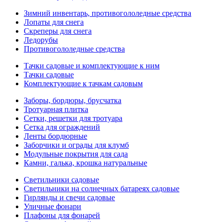
Зимний инвентарь, противогололедные средства
Лопаты для снега
Скреперы для снега
Ледорубы
Противогололедные средства
Тачки садовые и комплектующие к ним
Тачки садовые
Комплектующие к тачкам садовым
Заборы, бордюры, брусчатка
Тротуарная плитка
Сетки, решетки для тротуара
Сетка для ограждений
Ленты бордюрные
Заборчики и ограды для клумб
Модульные покрытия для сада
Камни, галька, крошка натуральные
Светильники садовые
Светильники на солнечных батареях садовые
Гирлянды и свечи садовые
Уличные фонари
Плафоны для фонарей