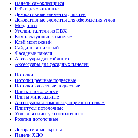
Панели самоклеящиеся
Рейки декоративные
Декоративные элементы для стен
Декоративные элементы для оформления углов
Молдинги
Уголки, галтели из ПВХ
Комплектующие к панелям
Клей монтажный
Сайдинг виниловый
Фасадные панели
Аксессуары для сайдинга
Аксессуары для фасадных панелей
Потолки
Потолки реечные подвесные
Потолки кассетные подвесные
Плитки потолочные
Плиты минеральные
Аксессуары и комплектующие к потолкам
Плинтусы потолочные
Углы для плинтуса потолочного
Розетки потолочные
Декоративные экраны
Панели ХДФ