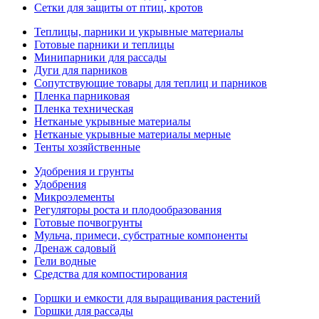
Сетки для защиты от птиц, кротов
Теплицы, парники и укрывные материалы
Готовые парники и теплицы
Минипарники для рассады
Дуги для парников
Сопутствующие товары для теплиц и парников
Пленка парниковая
Пленка техническая
Нетканые укрывные материалы
Нетканые укрывные материалы мерные
Тенты хозяйственные
Удобрения и грунты
Удобрения
Микроэлементы
Регуляторы роста и плодообразования
Готовые почвогрунты
Мульча, примеси, субстратные компоненты
Дренаж садовый
Гели водные
Средства для компостирования
Горшки и емкости для выращивания растений
Горшки для рассады