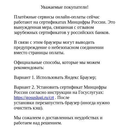
Уважаемые покупатели!
Платёжные сервисы онлайн-оплаты сейчас
работают на сертификатах Минцифры России. Это
вынужденная мера, связанная с отзывом
зарубежных сертификатов у российских банков.
В связи с этим браузеры могут выводить
предупреждение о небезопасном соединении
вместо страницы оплаты.
Официальные способы, которые мы можем
рекомендовать:
Вариант 1. Использовать Яндекс Браузер;
Вариант 2. Установить сертификат Минцифры
России согласно инструкции на Госуслугуах:
https://gosuslugi.ru/crt
. После
установки перезапустить браузер (иногда нужно
очистить кэш).
Мы сожалеем о доставленных неудобствах и
работаем над решением.