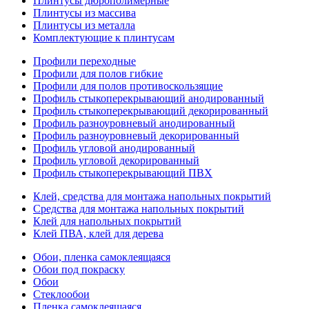
Плинтусы дюрополимерные
Плинтусы из массива
Плинтусы из металла
Комплектующие к плинтусам
Профили переходные
Профили для полов гибкие
Профили для полов противоскользящие
Профиль стыкоперекрывающий анодированный
Профиль стыкоперекрывающий декорированный
Профиль разноуровневый анодированный
Профиль разноуровневый декорированный
Профиль угловой анодированный
Профиль угловой декорированный
Профиль стыкоперекрывающий ПВХ
Клей, средства для монтажа напольных покрытий
Средства для монтажа напольных покрытий
Клей для напольных покрытий
Клей ПВА, клей для дерева
Обои, пленка самоклеящаяся
Обои под покраску
Обои
Стеклообои
Пленка самоклеящаяся