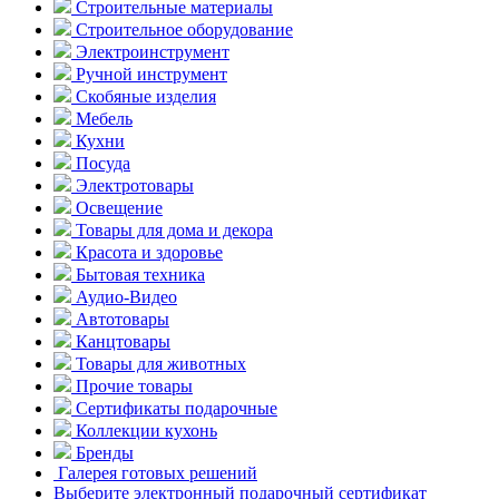
Строительные материалы
Строительное оборудование
Электроинструмент
Ручной инструмент
Скобяные изделия
Мебель
Кухни
Посуда
Электротовары
Освещение
Товары для дома и декора
Красота и здоровье
Бытовая техника
Аудио-Видео
Автотовары
Канцтовары
Товары для животных
Прочие товары
Сертификаты подарочные
Коллекции кухонь
Бренды
Галерея готовых решений
Выберите электронный подарочный сертификат