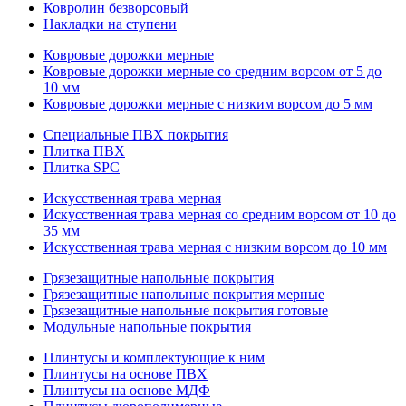
Ковролин безворсовый
Накладки на ступени
Ковровые дорожки мерные
Ковровые дорожки мерные со средним ворсом от 5 до
10 мм
Ковровые дорожки мерные с низким ворсом до 5 мм
Специальные ПВХ покрытия
Плитка ПВХ
Плитка SPC
Искуccтвенная трава мерная
Искусственная трава мерная со средним ворсом от 10 до
35 мм
Искусственная трава мерная с низким ворсом до 10 мм
Грязезащитные напольные покрытия
Грязезащитные напольные покрытия мерные
Грязезащитные напольные покрытия готовые
Модульные напольные покрытия
Плинтусы и комплектующие к ним
Плинтусы на основе ПВХ
Плинтусы на основе МДФ