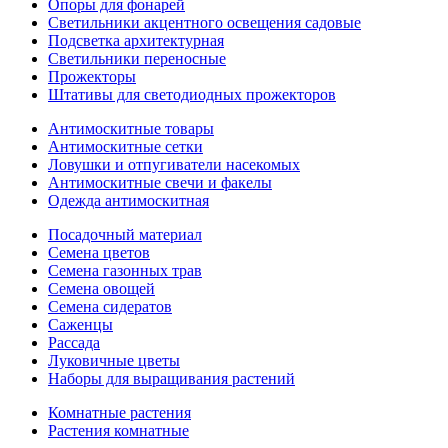
Опоры для фонарей
Светильники акцентного освещения садовые
Подсветка архитектурная
Светильники переносные
Прожекторы
Штативы для светодиодных прожекторов
Антимоскитные товары
Антимоскитные сетки
Ловушки и отпугиватели насекомых
Антимоскитные свечи и факелы
Одежда антимоскитная
Посадочный материал
Семена цветов
Семена газонных трав
Семена овощей
Семена сидератов
Саженцы
Рассада
Луковичные цветы
Наборы для выращивания растений
Комнатные растения
Растения комнатные