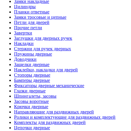
Замки накладные
Цилиндры
Планки ответные
Замки тросовые и цепные
Петли для дверей
Прочие петли
Завертки
Заглушки для дверных ручек
Накладки
Стержни для ручек дверных
Пружины дверные
Доводчики
Защелки дверные
Наклейки, накладки для дверей
Стопоры дверные
Бамперы дверные
Фиксаторы дверные механические
Глазки дверные
Шпингалеты, засовы
Засовы воротные
Крючки дверные
Направляющие для раздвижных дверей
Ролики и комплектующие для раздвижных дверей
Комплекты для раздвижных дверей
Цепочки дверные