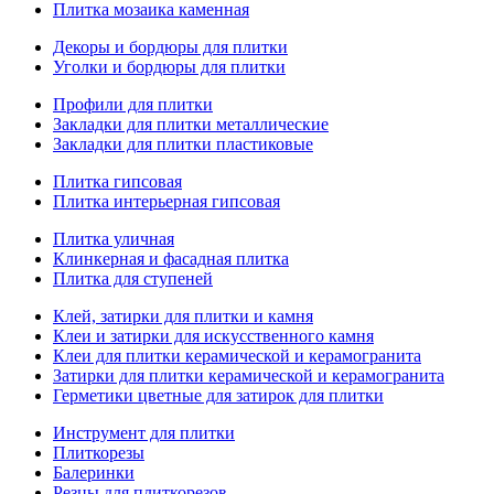
Плитка мозаика каменная
Декоры и бордюры для плитки
Уголки и бордюры для плитки
Профили для плитки
Закладки для плитки металлические
Закладки для плитки пластиковые
Плитка гипсовая
Плитка интерьерная гипсовая
Плитка уличная
Клинкерная и фасадная плитка
Плитка для ступеней
Клей, затирки для плитки и камня
Клеи и затирки для искусственного камня
Клеи для плитки керамической и керамогранита
Затирки для плитки керамической и керамогранита
Герметики цветные для затирок для плитки
Инструмент для плитки
Плиткорезы
Балеринки
Резцы для плиткорезов