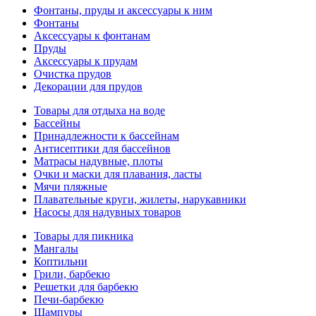
Фонтаны, пруды и аксессуары к ним
Фонтаны
Аксессуары к фонтанам
Пруды
Аксессуары к прудам
Очистка прудов
Декорации для прудов
Товары для отдыха на воде
Бассейны
Принадлежности к бассейнам
Антисептики для бассейнов
Матраcы надувные, плоты
Очки и маски для плавания, ласты
Мячи пляжные
Плавательные круги, жилеты, нарукавники
Насосы для надувных товаров
Товары для пикника
Мангалы
Коптильни
Грили, барбекю
Решетки для барбекю
Печи-барбекю
Шампуры