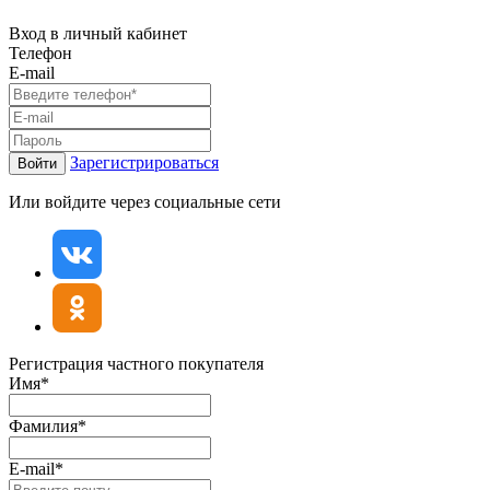
Вход в личный кабинет
Телефон
E-mail
Зарегистрироваться
Войти
Или войдите через социальные сети
Регистрация частного покупателя
Имя*
Фамилия*
E-mail*