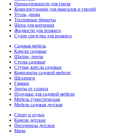
Принадлежности для гриля
Комплектующие для мангалов и грилей
Уголь, дрова
Топливные брикеты
Щепа для копчения
Жидкости для розжига
Сухие средства для розжига
Садовая мебель
Качели садовые
Шатры, тенты
Столы садовые
Стулья, кресла садовые
Комплекты садовой мебели
Шезлонги
Гамаки
Зонты от солнца
Подушки для садовой мебели
Мебель туристическая
Мебель садовая детская
Спорт и отдых
Качели детские
Песочницы детские
Мячи