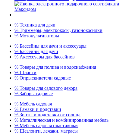
% Техника для дачи
% Триммеры, электрокосы, газонокосилки
% Мотокультиваторы
% Бассейны для дачи и аксессуары
% Бассейны для дачи
% Аксессуары для бассейнов
% Товары для полива и водоснабжения
% Шланги
% Опрыскиватели садовые
% Товары для садового декора
% Заборы садовые
% Мебель садовая
% Гамаки и подставки
% Зонты и подставки от солнца
% Металлическая и комбинированная мебель
% Мебель садовая пластиковая
% Шезлонги, лежаки, матрасы