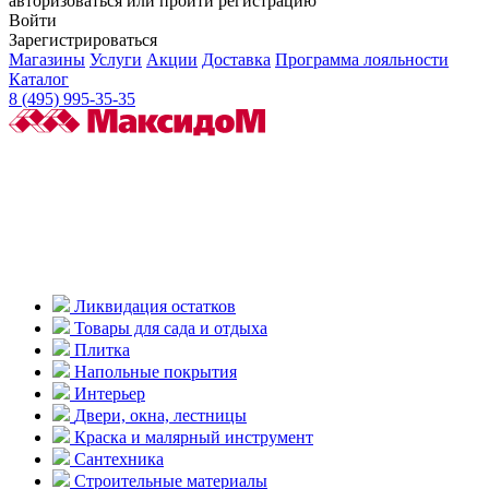
авторизоваться или пройти регистрацию
Войти
Зарегистрироваться
Магазины
Услуги
Акции
Доставка
Программа лояльности
Каталог
8 (495) 995-35-35
Ликвидация остатков
Товары для сада и отдыха
Плитка
Напольные покрытия
Интерьер
Двери, окна, лестницы
Краска и малярный инструмент
Сантехника
Строительные материалы