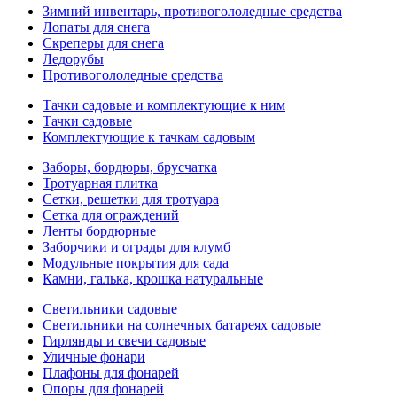
Зимний инвентарь, противогололедные средства
Лопаты для снега
Скреперы для снега
Ледорубы
Противогололедные средства
Тачки садовые и комплектующие к ним
Тачки садовые
Комплектующие к тачкам садовым
Заборы, бордюры, брусчатка
Тротуарная плитка
Сетки, решетки для тротуара
Сетка для ограждений
Ленты бордюрные
Заборчики и ограды для клумб
Модульные покрытия для сада
Камни, галька, крошка натуральные
Светильники садовые
Светильники на солнечных батареях садовые
Гирлянды и свечи садовые
Уличные фонари
Плафоны для фонарей
Опоры для фонарей