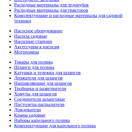
Расходные материалы для ледорубов
Расходные материалы для тракторов
Комплектующие и расходные материалы для садовой
техники
Насосное оборудование
Насосы садовые
Насосные станции
Аксессуары к насосам
Мотопомпы
Товары для полива
Шланги для полива
Катушки и тележки для шлангов
Держатели для шлангов
Направляющие для шлангов
Тройники и разветвители
Хомуты для шлангов
Соединители шланговые
Пистолеты-распылители
Дождеватели
Краны садовые
Наборы капельного полива
Комплектующие для капельного полива