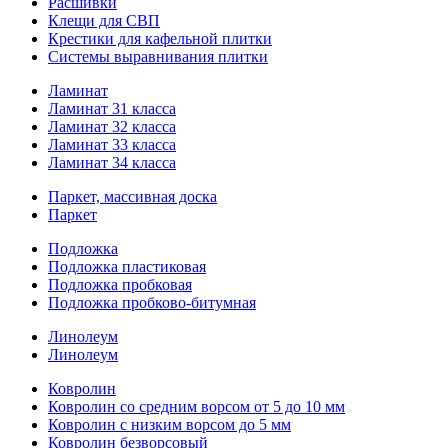
Расшивки
Клещи для СВП
Крестики для кафельной плитки
Системы выравнивания плитки
Ламинат
Ламинат 31 класса
Ламинат 32 класса
Ламинат 33 класса
Ламинат 34 класса
Паркет, массивная доска
Паркет
Подложка
Подложка пластиковая
Подложка пробковая
Подложка пробково-битумная
Линолеум
Линолеум
Ковролин
Ковролин со средним ворсом от 5 до 10 мм
Ковролин с низким ворсом до 5 мм
Ковролин безворсовый