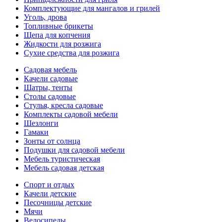
Комплектующие для мангалов и грилей
Уголь, дрова
Топливные брикеты
Щепа для копчения
Жидкости для розжига
Сухие средства для розжига
Садовая мебель
Качели садовые
Шатры, тенты
Столы садовые
Стулья, кресла садовые
Комплекты садовой мебели
Шезлонги
Гамаки
Зонты от солнца
Подушки для садовой мебели
Мебель туристическая
Мебель садовая детская
Спорт и отдых
Качели детские
Песочницы детские
Мячи
Велосипеды