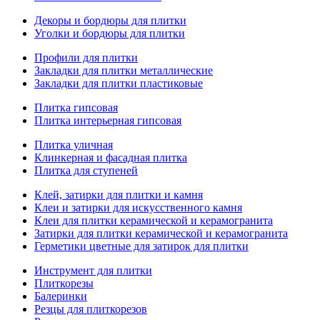
Декоры и бордюры для плитки
Уголки и бордюры для плитки
Профили для плитки
Закладки для плитки металлические
Закладки для плитки пластиковые
Плитка гипсовая
Плитка интерьерная гипсовая
Плитка уличная
Клинкерная и фасадная плитка
Плитка для ступеней
Клей, затирки для плитки и камня
Клеи и затирки для искусственного камня
Клеи для плитки керамической и керамогранита
Затирки для плитки керамической и керамогранита
Герметики цветные для затирок для плитки
Инструмент для плитки
Плиткорезы
Балеринки
Резцы для плиткорезов