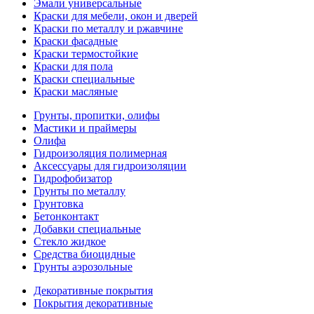
Эмали универсальные
Краски для мебели, окон и дверей
Краски по металлу и ржавчине
Краски фасадные
Краски термостойкие
Краски для пола
Краски специальные
Краски масляные
Грунты, пропитки, олифы
Мастики и праймеры
Олифа
Гидроизоляция полимерная
Аксессуары для гидроизоляции
Гидрофобизатор
Грунты по металлу
Грунтовка
Бетонконтакт
Добавки специальные
Стекло жидкое
Средства биоцидные
Грунты аэрозольные
Декоративные покрытия
Покрытия декоративные