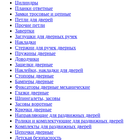
Цилиндры
Планки ответные
Замки тросовые и цепные
Петли для дверей
Прочие петли
Завертки
Заглушки для дверных ручек
Накладки
Стержни для ручек дверных
Пружины дверные
Доводчики
Защелки дверные
Наклейки, накладки для дверей
Стопоры дверные
Бамперы дверные
Фиксаторы дверные механические
Глазки дверные
Шпингалеты, засовы
Засовы воротные
Крючки дверные
Направляющие для раздвижных дверей
Ролики и комплектующие для раздвижных дверей
Комплекты для раздвижных дверей
Цепочки дверные
Детская безопасность