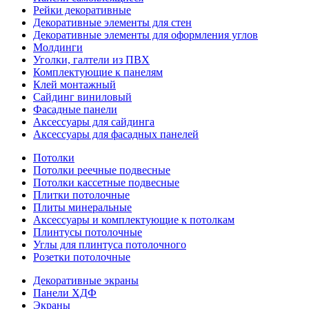
Рейки декоративные
Декоративные элементы для стен
Декоративные элементы для оформления углов
Молдинги
Уголки, галтели из ПВХ
Комплектующие к панелям
Клей монтажный
Сайдинг виниловый
Фасадные панели
Аксессуары для сайдинга
Аксессуары для фасадных панелей
Потолки
Потолки реечные подвесные
Потолки кассетные подвесные
Плитки потолочные
Плиты минеральные
Аксессуары и комплектующие к потолкам
Плинтусы потолочные
Углы для плинтуса потолочного
Розетки потолочные
Декоративные экраны
Панели ХДФ
Экраны