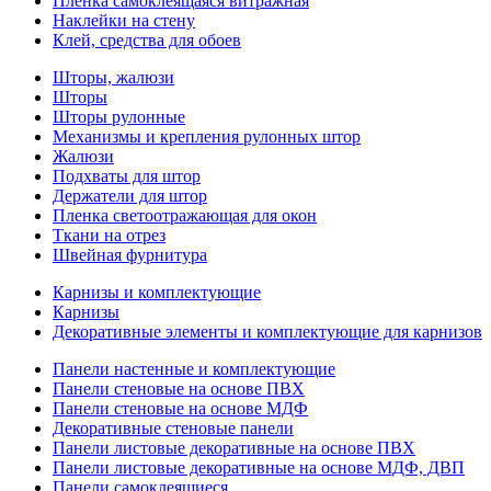
Пленка самоклеящаяся витражная
Наклейки на стену
Клей, средства для обоев
Шторы, жалюзи
Шторы
Шторы рулонные
Механизмы и крепления рулонных штор
Жалюзи
Подхваты для штор
Держатели для штор
Пленка светоотражающая для окон
Ткани на отрез
Швейная фурнитура
Карнизы и комплектующие
Карнизы
Декоративные элементы и комплектующие для карнизов
Панели настенные и комплектующие
Панели стеновые на основе ПВХ
Панели стеновые на основе МДФ
Декоративные стеновые панели
Панели листовые декоративные на основе ПВХ
Панели листовые декоративные на основе МДФ, ДВП
Панели самоклеящиеся