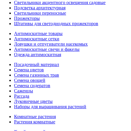
Светильники акцентного освещения садовые
Подсветка архитектурная
Светильники переносные
Прожекторы
Штативы для светодиодных прожекторов
Антимоскитные товары
Антимоскитные сетки
Ловушки и отпугиватели насекомых
Антимоскитные свечи и факелы
Одежда антимоскитная
Посадочный материал
Семена цветов
Семена газонных трав
Семена овощей
Семена сидератов
Саженцы
Рассада
Луковичные цветы
Наборы для выращивания растений
Комнатные растения
Растения комнатные