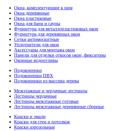
Окна, комплектующие к ним
Окна деревянные
Окна пластиковые
Окна для бани и сауны
Фурнитура для металлопластиковых окон
Фурнитура для деревянных окон
Сетки антимоскитные
Уплотнители для окон
Аксессуары для монтажа окон
Панели для отделки откосов окон, фиксаторы
Оконные водоотливы
Подоконники
Подоконники ПВХ
Подоконники из массива дерева
Межэтажные и чердачные лестницы
Лестницы чердачные
Лестницы межэтажные готовые
Лестницы межэтажные деревянные сборные
Краски и эмали
Краски для стен и потолков
Краски аэрозольные