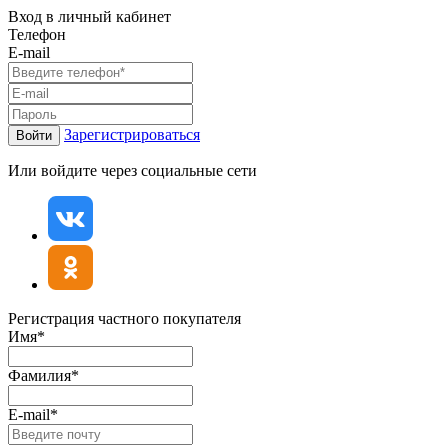
Вход в личный кабинет
Телефон
E-mail
Зарегистрироваться
Войти
Или войдите через социальные сети
Регистрация частного покупателя
Имя*
Фамилия*
E-mail*