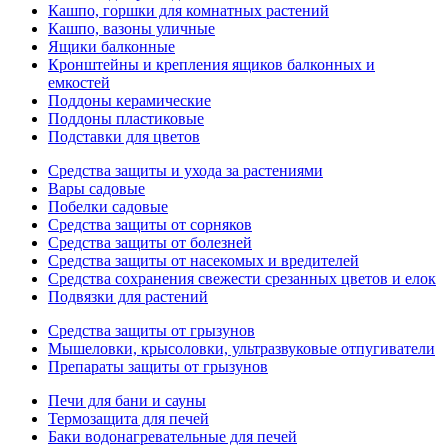
Кашпо, горшки для комнатных растений
Кашпо, вазоны уличные
Ящики балконные
Кронштейны и крепления ящиков балконных и
емкостей
Поддоны керамические
Поддоны пластиковые
Подставки для цветов
Средства защиты и ухода за растениями
Вары садовые
Побелки садовые
Средства защиты от сорняков
Средства защиты от болезней
Средства защиты от насекомых и вредителей
Средства сохранения свежести срезанных цветов и елок
Подвязки для растений
Средства защиты от грызунов
Мышеловки, крысоловки, ультразвуковые отпугиватели
Препараты защиты от грызунов
Печи для бани и сауны
Термозащита для печей
Баки водонагревательные для печей