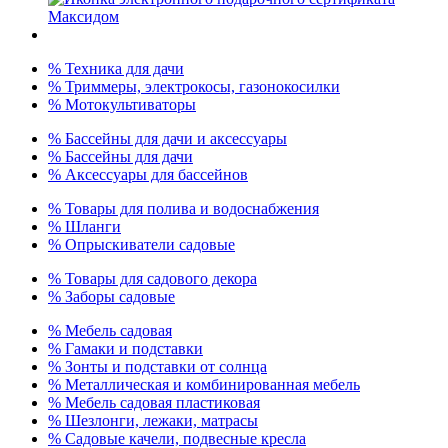
% Техника для дачи
% Триммеры, электрокосы, газонокосилки
% Мотокультиваторы
% Бассейны для дачи и аксессуары
% Бассейны для дачи
% Аксессуары для бассейнов
% Товары для полива и водоснабжения
% Шланги
% Опрыскиватели садовые
% Товары для садового декора
% Заборы садовые
% Мебель садовая
% Гамаки и подставки
% Зонты и подставки от солнца
% Металлическая и комбинированная мебель
% Мебель садовая пластиковая
% Шезлонги, лежаки, матрасы
% Садовые качели, подвесные кресла