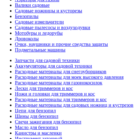
Валики садовые
Садовые ножницы и кусторезы
Бензопилы
Садовые измельчители
Садовые пылесосы и воздуходувки
Мотобуры и ледорубы
Дровоколы
Очки, наушники и прочие средства защиты
Подметальные машины
Запчасти для садовой техники
Аккумуляторы для садовой техники
Расходные материалы для снегоуборщиков
Расходные материалы для моек высокого давления
Расходные материалы для газонокосилок
Лески для триммеров и кос
Ножи и головки для триммеров и кос
Расходные материалы для триммеров и кос
Расходные материалы для садовых ножниц и кустрезов
Цепи для бензопил
Шины для бензопил
Свечи зажигания для бензопил
Масло для бензопил
Канистры и масленки
Инструмент заточный