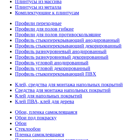
Плинтусы из массива
Плинтусы из металла
Комплектующие к плинтусам
Профили переходные
Профили для полов гибкие
Профили для полов противоскользящие
Профиль стыкоперекрывающий анодированный
Профиль стыкоперекрывающий декорированный
Профиль разноуровневый анодированный
Профиль разноуровневый декорированный
Профиль угловой анодированный
Профиль угловой декорированный
Профиль стыкоперекрывающий ПВХ
Клей, средства для монтажа напольных покрытий
Средства для монтажа напольных покрытий
Клей для напольных покрытий
Клей ПВА, клей для дерева
Обои, пленка самоклеящаяся
Обои под покраску
Обои
Стеклообои
Пленка самоклеящаяся