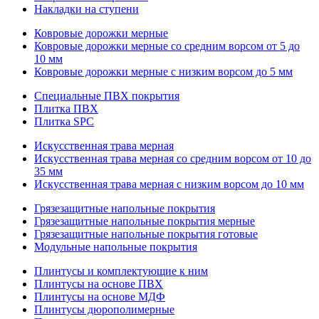
Накладки на ступени
Ковровые дорожки мерные
Ковровые дорожки мерные со средним ворсом от 5 до
10 мм
Ковровые дорожки мерные с низким ворсом до 5 мм
Специальные ПВХ покрытия
Плитка ПВХ
Плитка SPC
Искуccтвенная трава мерная
Искусственная трава мерная со средним ворсом от 10 до
35 мм
Искусственная трава мерная с низким ворсом до 10 мм
Грязезащитные напольные покрытия
Грязезащитные напольные покрытия мерные
Грязезащитные напольные покрытия готовые
Модульные напольные покрытия
Плинтусы и комплектующие к ним
Плинтусы на основе ПВХ
Плинтусы на основе МДФ
Плинтусы дюрополимерные