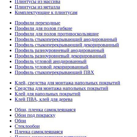
Плинтусы из массива
Плинтусы из металла
Комплектующие к плинтусам
Профили переходные
Профили для полов гибкие
Профили для полов противоскользящие
Профиль стыкоперекрывающий анодированный
Профиль стыкоперекрывающий декорированный
Профиль разноуровневый анодированный
Профиль разноуровневый декорированный
Профиль угловой анодированный
Профиль угловой декорированный
Профиль стыкоперекрывающий ПВХ
Клей, средства для монтажа напольных покрытий
Средства для монтажа напольных покрытий
Клей для напольных покрытий
Клей ПВА, клей для дерева
Обои, пленка самоклеящаяся
Обои под покраску
Обои
Стеклообои
Пленка самоклеящаяся