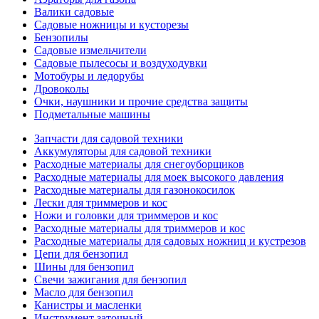
Валики садовые
Садовые ножницы и кусторезы
Бензопилы
Садовые измельчители
Садовые пылесосы и воздуходувки
Мотобуры и ледорубы
Дровоколы
Очки, наушники и прочие средства защиты
Подметальные машины
Запчасти для садовой техники
Аккумуляторы для садовой техники
Расходные материалы для снегоуборщиков
Расходные материалы для моек высокого давления
Расходные материалы для газонокосилок
Лески для триммеров и кос
Ножи и головки для триммеров и кос
Расходные материалы для триммеров и кос
Расходные материалы для садовых ножниц и кустрезов
Цепи для бензопил
Шины для бензопил
Свечи зажигания для бензопил
Масло для бензопил
Канистры и масленки
Инструмент заточный