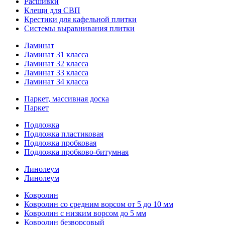
Расшивки
Клещи для СВП
Крестики для кафельной плитки
Системы выравнивания плитки
Ламинат
Ламинат 31 класса
Ламинат 32 класса
Ламинат 33 класса
Ламинат 34 класса
Паркет, массивная доска
Паркет
Подложка
Подложка пластиковая
Подложка пробковая
Подложка пробково-битумная
Линолеум
Линолеум
Ковролин
Ковролин со средним ворсом от 5 до 10 мм
Ковролин с низким ворсом до 5 мм
Ковролин безворсовый