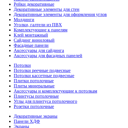
Рейки декоративные
Декоративные элементы для стен
Декоративные элементы для оформления углов
Молдинги
Уголки, галтели из ПВХ
Комплектующие к панелям
Клей монтажный
Сайдинг виниловый
Фасадные панели
Аксессуары для сайдинга
Аксессуары для фасадных панелей
Потолки
Потолки реечные подвесные
Потолки кассетные подвесные
Плитки потолочные
Плиты минеральные
Аксессуары и комплектующие к потолкам
Плинтусы потолочные
Углы для плинтуса потолочного
Розетки потолочные
Декоративные экраны
Панели ХДФ
Экраны