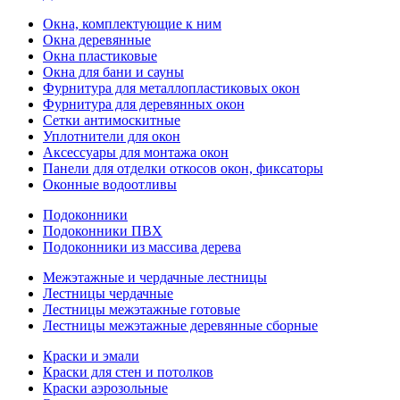
Окна, комплектующие к ним
Окна деревянные
Окна пластиковые
Окна для бани и сауны
Фурнитура для металлопластиковых окон
Фурнитура для деревянных окон
Сетки антимоскитные
Уплотнители для окон
Аксессуары для монтажа окон
Панели для отделки откосов окон, фиксаторы
Оконные водоотливы
Подоконники
Подоконники ПВХ
Подоконники из массива дерева
Межэтажные и чердачные лестницы
Лестницы чердачные
Лестницы межэтажные готовые
Лестницы межэтажные деревянные сборные
Краски и эмали
Краски для стен и потолков
Краски аэрозольные