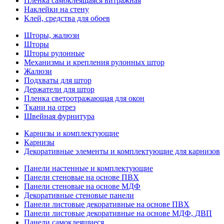
Пленка самоклеящаяся витражная
Наклейки на стену
Клей, средства для обоев
Шторы, жалюзи
Шторы
Шторы рулонные
Механизмы и крепления рулонных штор
Жалюзи
Подхваты для штор
Держатели для штор
Пленка светоотражающая для окон
Ткани на отрез
Швейная фурнитура
Карнизы и комплектующие
Карнизы
Декоративные элементы и комплектующие для карнизов
Панели настенные и комплектующие
Панели стеновые на основе ПВХ
Панели стеновые на основе МДФ
Декоративные стеновые панели
Панели листовые декоративные на основе ПВХ
Панели листовые декоративные на основе МДФ, ДВП
Панели самоклеящиеся