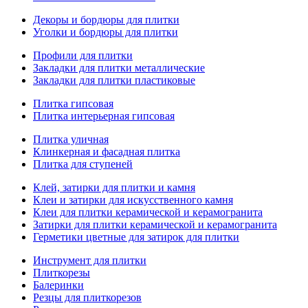
Декоры и бордюры для плитки
Уголки и бордюры для плитки
Профили для плитки
Закладки для плитки металлические
Закладки для плитки пластиковые
Плитка гипсовая
Плитка интерьерная гипсовая
Плитка уличная
Клинкерная и фасадная плитка
Плитка для ступеней
Клей, затирки для плитки и камня
Клеи и затирки для искусственного камня
Клеи для плитки керамической и керамогранита
Затирки для плитки керамической и керамогранита
Герметики цветные для затирок для плитки
Инструмент для плитки
Плиткорезы
Балеринки
Резцы для плиткорезов