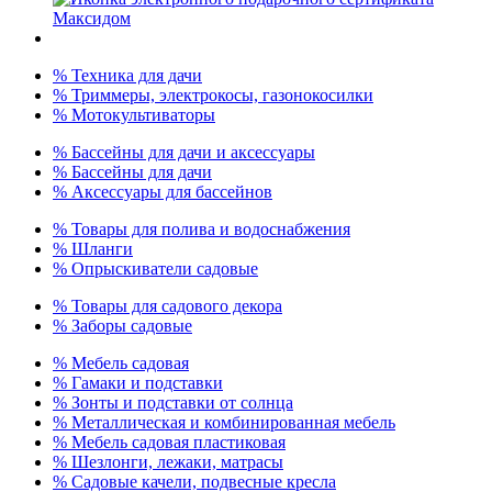
% Техника для дачи
% Триммеры, электрокосы, газонокосилки
% Мотокультиваторы
% Бассейны для дачи и аксессуары
% Бассейны для дачи
% Аксессуары для бассейнов
% Товары для полива и водоснабжения
% Шланги
% Опрыскиватели садовые
% Товары для садового декора
% Заборы садовые
% Мебель садовая
% Гамаки и подставки
% Зонты и подставки от солнца
% Металлическая и комбинированная мебель
% Мебель садовая пластиковая
% Шезлонги, лежаки, матрасы
% Садовые качели, подвесные кресла