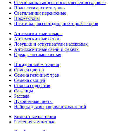
Светильники акцентного освещения садовые
Подсветка архитектурная
Светильники переносные
Прожекторы
Штативы для светодиодных прожекторов
Антимоскитные товары
Антимоскитные сетки
Ловушки и отпугиватели насекомых
Антимоскитные свечи и факелы
Одежда антимоскитная
Посадочный материал
Семена цветов
Семена газонных трав
Семена овощей
Семена сидератов
Саженцы
Рассада
Луковичные цветы
Наборы для выращивания растений
Комнатные растения
Растения комнатные