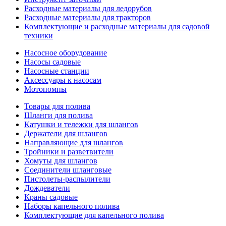
Расходные материалы для ледорубов
Расходные материалы для тракторов
Комплектующие и расходные материалы для садовой
техники
Насосное оборудование
Насосы садовые
Насосные станции
Аксессуары к насосам
Мотопомпы
Товары для полива
Шланги для полива
Катушки и тележки для шлангов
Держатели для шлангов
Направляющие для шлангов
Тройники и разветвители
Хомуты для шлангов
Соединители шланговые
Пистолеты-распылители
Дождеватели
Краны садовые
Наборы капельного полива
Комплектующие для капельного полива