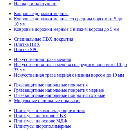
Накладки на ступени
Ковровые дорожки мерные
Ковровые дорожки мерные со средним ворсом от 5 до
10 мм
Ковровые дорожки мерные с низким ворсом до 5 мм
Специальные ПВХ покрытия
Плитка ПВХ
Плитка SPC
Искуccтвенная трава мерная
Искусственная трава мерная со средним ворсом от 10 до
35 мм
Искусственная трава мерная с низким ворсом до 10 мм
Грязезащитные напольные покрытия
Грязезащитные напольные покрытия мерные
Грязезащитные напольные покрытия готовые
Модульные напольные покрытия
Плинтусы и комплектующие к ним
Плинтусы на основе ПВХ
Плинтусы на основе МДФ
Плинтусы дюрополимерные