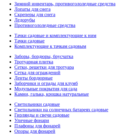
Зимний инвентарь, противогололедные средства
Лопаты для снега
Скреперы для снега
Ледорубы
Противогололедные средства
Тачки садовые и комплектующие к ним
Тачки садовые
Комплектующие к тачкам садовым
Заборы, бордюры, брусчатка
Тротуарная плитка
Сетки, решетки для тротуара
Сетка для ограждений
Ленты бордюрные
Заборчики и ограды для клумб
Модульные покрытия для сада
Камни, галька, крошка натуральные
Светильники садовые
Светильники на солнечных батареях садовые
Гирлянды и свечи садовые
Уличные фонари
Плафоны для фонарей
Опоры для фонарей