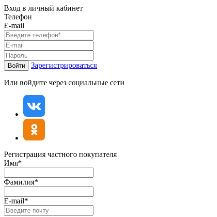
Вход в личный кабинет
Телефон
E-mail
Зарегистрироваться
Войти
Или войдите через социальные сети
Регистрация частного покупателя
Имя*
Фамилия*
E-mail*