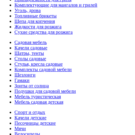
Комплектующие для мангалов и грилей
Уголь, дрова
Топливные брикеты
Щепа для копчения
Жидкости для розжига
Сухие средства для розжига
Садовая мебель
Качели садовые
Шатры, тенты
Столы садовые
Стулья, кресла садовые
Комплекты садовой мебели
Шезлонги
Гамаки
Зонты от солнца
Подушки для садовой мебели
Мебель туристическая
Мебель садовая детская
Спорт и отдых
Качели детские
Песочницы детские
Мячи
Велосипеды