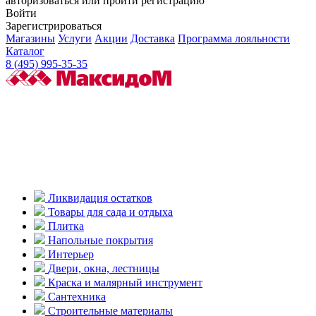
авторизоваться или пройти регистрацию
Войти
Зарегистрироваться
Магазины
Услуги
Акции
Доставка
Программа лояльности
Каталог
8 (495) 995-35-35
Ликвидация остатков
Товары для сада и отдыха
Плитка
Напольные покрытия
Интерьер
Двери, окна, лестницы
Краска и малярный инструмент
Сантехника
Строительные материалы