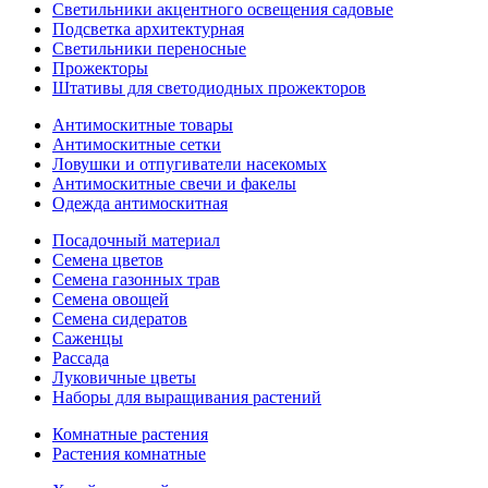
Светильники акцентного освещения садовые
Подсветка архитектурная
Светильники переносные
Прожекторы
Штативы для светодиодных прожекторов
Антимоскитные товары
Антимоскитные сетки
Ловушки и отпугиватели насекомых
Антимоскитные свечи и факелы
Одежда антимоскитная
Посадочный материал
Семена цветов
Семена газонных трав
Семена овощей
Семена сидератов
Саженцы
Рассада
Луковичные цветы
Наборы для выращивания растений
Комнатные растения
Растения комнатные