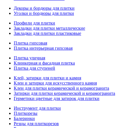
Декоры и бордюры для плитки
Уголки и бордюры для плитки
Профили для плитки
Закладки для плитки металлические
Закладки для плитки пластиковые
Плитка гипсовая
Плитка интерьерная гипсовая
Плитка уличная
Клинкерная и фасадная плитка
Плитка для ступеней
Клей, затирки для плитки и камня
Клеи и затирки для искусственного камня
Клеи для плитки керамической и керамогранита
Затирки для плитки керамической и керамогранита
Герметики цветные для затирок для плитки
Инструмент для плитки
Плиткорезы
Балеринки
Резцы для плиткорезов