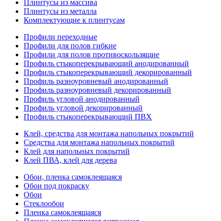
Плинтусы из массива
Плинтусы из металла
Комплектующие к плинтусам
Профили переходные
Профили для полов гибкие
Профили для полов противоскользящие
Профиль стыкоперекрывающий анодированный
Профиль стыкоперекрывающий декорированный
Профиль разноуровневый анодированный
Профиль разноуровневый декорированный
Профиль угловой анодированный
Профиль угловой декорированный
Профиль стыкоперекрывающий ПВХ
Клей, средства для монтажа напольных покрытий
Средства для монтажа напольных покрытий
Клей для напольных покрытий
Клей ПВА, клей для дерева
Обои, пленка самоклеящаяся
Обои под покраску
Обои
Стеклообои
Пленка самоклеящаяся