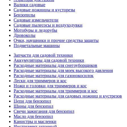
Валики садовые
Садовые ножницы и кусторезы
Бензопилы
Садовые измельчители
Садовые пылесосы и воздуходувки
Мотобуры и ледорубы
Дровоколы
Очки, наушники и прочие средства защиты
Подметальные машины
Запчасти для садовой техники
Аккумуляторы для садовой техники
Расходные материалы для снегоуборщиков
Расходные материалы для моек высокого давления
Расходные материалы для газонокосилок
Лески для триммеров и кос
Ножи и головки для триммеров и кос
Расходные материалы для триммеров и кос
Расходные материалы для садовых ножниц и кустрезов
Цепи для бензопил
Шины для бензопил
Свечи зажигания для бензопил
Масло для бензопил
Канистры и масленки
Инструмент заточный