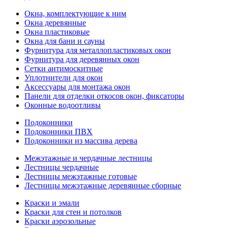
Окна, комплектующие к ним
Окна деревянные
Окна пластиковые
Окна для бани и сауны
Фурнитура для металлопластиковых окон
Фурнитура для деревянных окон
Сетки антимоскитные
Уплотнители для окон
Аксессуары для монтажа окон
Панели для отделки откосов окон, фиксаторы
Оконные водоотливы
Подоконники
Подоконники ПВХ
Подоконники из массива дерева
Межэтажные и чердачные лестницы
Лестницы чердачные
Лестницы межэтажные готовые
Лестницы межэтажные деревянные сборные
Краски и эмали
Краски для стен и потолков
Краски аэрозольные