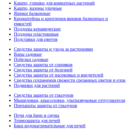
Кашпо, горшки для комнатных растений
Кашпо, вазоны уличные
Ящики балконные
Кронштейны и крепления ящиков балконных и
емкостей
Поддоны керамические
Поддоны пластиковые
Подставки для цветов
Средства защиты и ухода за растениями
Вары садовые
Побелки садовые
Средства защиты от сорняков
Средства защиты от болезней
Средства защиты от насекомых и вредителей
Средства сохранения свежести срезанных цветов и елок
Подвязки для растений
Средства защиты от грызунов
Мышеловки, крысоловки, ультразвуковые отпугиватели
Препараты защиты от грызунов
Печи для бани и сауны
Термозащита для печей
Баки водонагревательные для печей