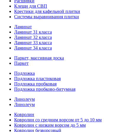
Расшивки
Клещи для СВП
Крестики для кафельной плитки
Системы выравнивания плитки
Ламинат
Ламинат 31 класса
Ламинат 32 класса
Ламинат 33 класса
Ламинат 34 класса
Паркет, массивная доска
Паркет
Подложка
Подложка пластиковая
Подложка пробковая
Подложка пробково-битумная
Линолеум
Линолеум
Ковролин
Ковролин со средним ворсом от 5 до 10 мм
Ковролин с низким ворсом до 5 мм
Ковролин безворсовый