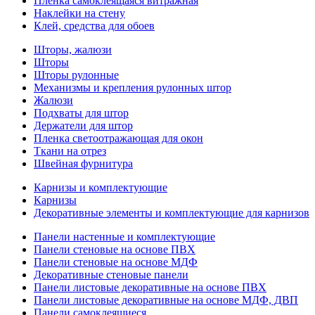
Пленка самоклеящаяся витражная
Наклейки на стену
Клей, средства для обоев
Шторы, жалюзи
Шторы
Шторы рулонные
Механизмы и крепления рулонных штор
Жалюзи
Подхваты для штор
Держатели для штор
Пленка светоотражающая для окон
Ткани на отрез
Швейная фурнитура
Карнизы и комплектующие
Карнизы
Декоративные элементы и комплектующие для карнизов
Панели настенные и комплектующие
Панели стеновые на основе ПВХ
Панели стеновые на основе МДФ
Декоративные стеновые панели
Панели листовые декоративные на основе ПВХ
Панели листовые декоративные на основе МДФ, ДВП
Панели самоклеящиеся