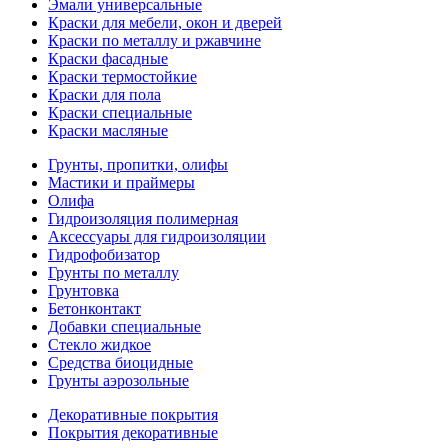
Эмали универсальные
Краски для мебели, окон и дверей
Краски по металлу и ржавчине
Краски фасадные
Краски термостойкие
Краски для пола
Краски специальные
Краски масляные
Грунты, пропитки, олифы
Мастики и праймеры
Олифа
Гидроизоляция полимерная
Аксессуары для гидроизоляции
Гидрофобизатор
Грунты по металлу
Грунтовка
Бетонконтакт
Добавки специальные
Стекло жидкое
Средства биоцидные
Грунты аэрозольные
Декоративные покрытия
Покрытия декоративные