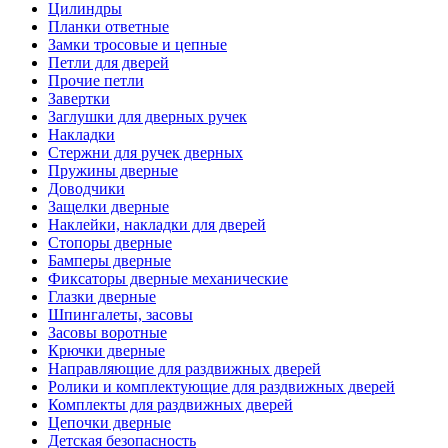
Цилиндры
Планки ответные
Замки тросовые и цепные
Петли для дверей
Прочие петли
Завертки
Заглушки для дверных ручек
Накладки
Стержни для ручек дверных
Пружины дверные
Доводчики
Защелки дверные
Наклейки, накладки для дверей
Стопоры дверные
Бамперы дверные
Фиксаторы дверные механические
Глазки дверные
Шпингалеты, засовы
Засовы воротные
Крючки дверные
Направляющие для раздвижных дверей
Ролики и комплектующие для раздвижных дверей
Комплекты для раздвижных дверей
Цепочки дверные
Детская безопасность