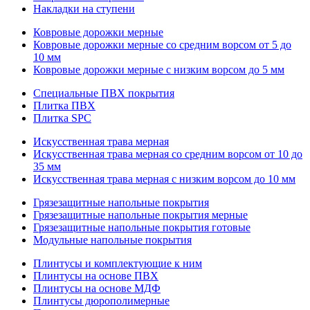
Накладки на ступени
Ковровые дорожки мерные
Ковровые дорожки мерные со средним ворсом от 5 до
10 мм
Ковровые дорожки мерные с низким ворсом до 5 мм
Специальные ПВХ покрытия
Плитка ПВХ
Плитка SPC
Искуccтвенная трава мерная
Искусственная трава мерная со средним ворсом от 10 до
35 мм
Искусственная трава мерная с низким ворсом до 10 мм
Грязезащитные напольные покрытия
Грязезащитные напольные покрытия мерные
Грязезащитные напольные покрытия готовые
Модульные напольные покрытия
Плинтусы и комплектующие к ним
Плинтусы на основе ПВХ
Плинтусы на основе МДФ
Плинтусы дюрополимерные