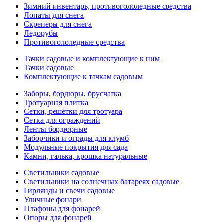
Зимний инвентарь, противогололедные средства
Лопаты для снега
Скреперы для снега
Ледорубы
Противогололедные средства
Тачки садовые и комплектующие к ним
Тачки садовые
Комплектующие к тачкам садовым
Заборы, бордюры, брусчатка
Тротуарная плитка
Сетки, решетки для тротуара
Сетка для ограждений
Ленты бордюрные
Заборчики и ограды для клумб
Модульные покрытия для сада
Камни, галька, крошка натуральные
Светильники садовые
Светильники на солнечных батареях садовые
Гирлянды и свечи садовые
Уличные фонари
Плафоны для фонарей
Опоры для фонарей