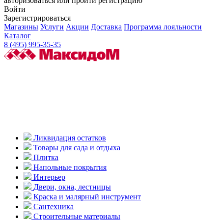
авторизоваться или пройти регистрацию
Войти
Зарегистрироваться
Магазины
Услуги
Акции
Доставка
Программа лояльности
Каталог
8 (495) 995-35-35
Ликвидация остатков
Товары для сада и отдыха
Плитка
Напольные покрытия
Интерьер
Двери, окна, лестницы
Краска и малярный инструмент
Сантехника
Строительные материалы