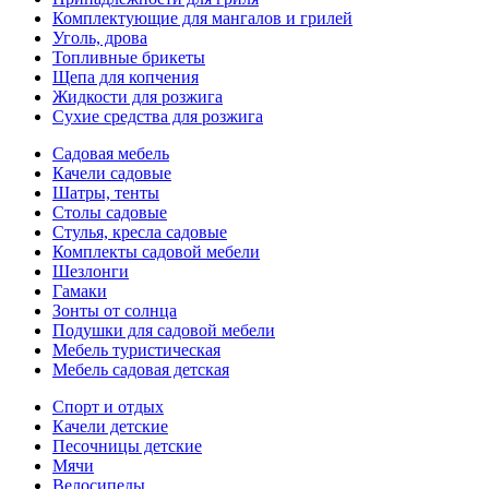
Комплектующие для мангалов и грилей
Уголь, дрова
Топливные брикеты
Щепа для копчения
Жидкости для розжига
Сухие средства для розжига
Садовая мебель
Качели садовые
Шатры, тенты
Столы садовые
Стулья, кресла садовые
Комплекты садовой мебели
Шезлонги
Гамаки
Зонты от солнца
Подушки для садовой мебели
Мебель туристическая
Мебель садовая детская
Спорт и отдых
Качели детские
Песочницы детские
Мячи
Велосипеды