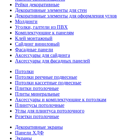
Рейки декоративные
Декоративные элементы для стен
Декоративные элементы для оформления углов
Молдинги
Уголки, галтели из ПВХ
Комплектующие к панелям
Клей монтажный
Сайдинг виниловый
Фасадные панели
Аксессуары для сайдинга
Аксессуары для фасадных панелей
Потолки
Потолки реечные подвесные
Потолки кассетные подвесные
Плитки потолочные
Плиты минеральные
Аксессуары и комплектующие к потолкам
Плинтусы потолочные
Углы для плинтуса потолочного
Розетки потолочные
Декоративные экраны
Панели ХДФ
Экраны