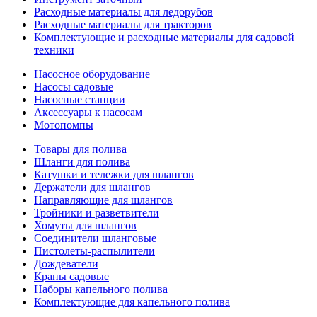
Расходные материалы для ледорубов
Расходные материалы для тракторов
Комплектующие и расходные материалы для садовой
техники
Насосное оборудование
Насосы садовые
Насосные станции
Аксессуары к насосам
Мотопомпы
Товары для полива
Шланги для полива
Катушки и тележки для шлангов
Держатели для шлангов
Направляющие для шлангов
Тройники и разветвители
Хомуты для шлангов
Соединители шланговые
Пистолеты-распылители
Дождеватели
Краны садовые
Наборы капельного полива
Комплектующие для капельного полива