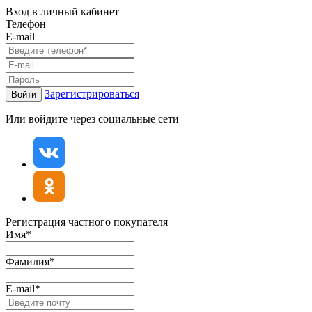
Вход в личный кабинет
Телефон
E-mail
Зарегистрироваться
Войти
Или войдите через социальные сети
Регистрация частного покупателя
Имя*
Фамилия*
E-mail*