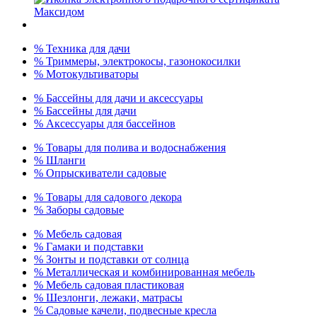
% Техника для дачи
% Триммеры, электрокосы, газонокосилки
% Мотокультиваторы
% Бассейны для дачи и аксессуары
% Бассейны для дачи
% Аксессуары для бассейнов
% Товары для полива и водоснабжения
% Шланги
% Опрыскиватели садовые
% Товары для садового декора
% Заборы садовые
% Мебель садовая
% Гамаки и подставки
% Зонты и подставки от солнца
% Металлическая и комбинированная мебель
% Мебель садовая пластиковая
% Шезлонги, лежаки, матрасы
% Садовые качели, подвесные кресла