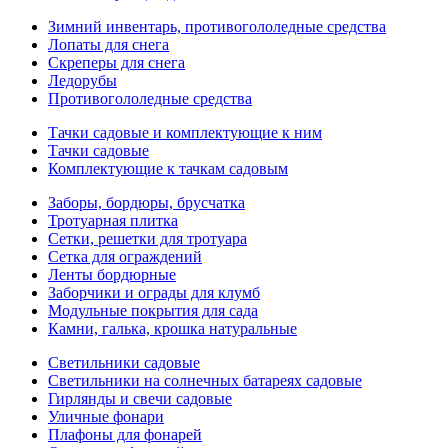
Зимний инвентарь, противогололедные средства
Лопаты для снега
Скреперы для снега
Ледорубы
Противогололедные средства
Тачки садовые и комплектующие к ним
Тачки садовые
Комплектующие к тачкам садовым
Заборы, бордюры, брусчатка
Тротуарная плитка
Сетки, решетки для тротуара
Сетка для ограждений
Ленты бордюрные
Заборчики и ограды для клумб
Модульные покрытия для сада
Камни, галька, крошка натуральные
Светильники садовые
Светильники на солнечных батареях садовые
Гирлянды и свечи садовые
Уличные фонари
Плафоны для фонарей