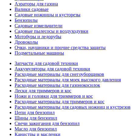
Аэраторы для газона
Валики садовые
Садовые ножницы и кусторезы
Бензопилы
Садовые измельчители
Садовые пылесосы и воздуходувки
Мотобуры и ледорубы
Дровоколы
Очки, наушники и прочие средства защиты
Подметальные машины
Запчасти для садовой техники
Аккумуляторы для садовой техники
Расходные материалы для снегоуборщиков
Расходные материалы для моек высокого давления
Расходные материалы для газонокосилок
Лески для триммеров и кос
Ножи и головки для триммеров и кос
Расходные материалы для триммеров и кос
Расходные материалы для садовых ножниц и кустрезов
Цепи для бензопил
Шины для бензопил
Свечи зажигания для бензопил
Масло для бензопил
Канистры и масленки