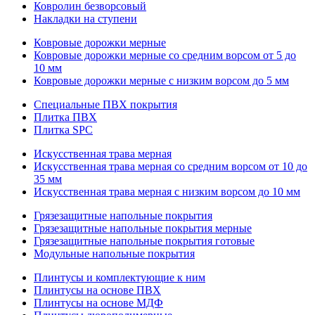
Ковролин безворсовый
Накладки на ступени
Ковровые дорожки мерные
Ковровые дорожки мерные со средним ворсом от 5 до
10 мм
Ковровые дорожки мерные с низким ворсом до 5 мм
Специальные ПВХ покрытия
Плитка ПВХ
Плитка SPC
Искуccтвенная трава мерная
Искусственная трава мерная со средним ворсом от 10 до
35 мм
Искусственная трава мерная с низким ворсом до 10 мм
Грязезащитные напольные покрытия
Грязезащитные напольные покрытия мерные
Грязезащитные напольные покрытия готовые
Модульные напольные покрытия
Плинтусы и комплектующие к ним
Плинтусы на основе ПВХ
Плинтусы на основе МДФ