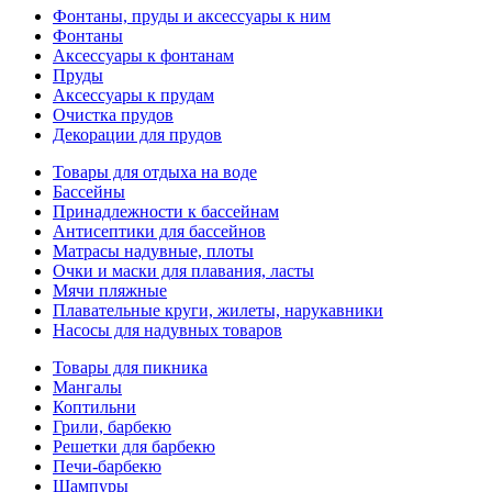
Фонтаны, пруды и аксессуары к ним
Фонтаны
Аксессуары к фонтанам
Пруды
Аксессуары к прудам
Очистка прудов
Декорации для прудов
Товары для отдыха на воде
Бассейны
Принадлежности к бассейнам
Антисептики для бассейнов
Матраcы надувные, плоты
Очки и маски для плавания, ласты
Мячи пляжные
Плавательные круги, жилеты, нарукавники
Насосы для надувных товаров
Товары для пикника
Мангалы
Коптильни
Грили, барбекю
Решетки для барбекю
Печи-барбекю
Шампуры