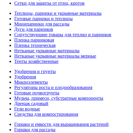
Сетки для защиты от птиц, кротов
Теплицы, парники и укрывные материалы
Готовые парники и теплицы
Минипарники для рассады
Дуги для парников
Сопутствующие товары для теплиц и парников
Пленка парниковая
Пленка техническая
Нетканые укрывные материалы
Нетканые укрывные материалы мерные
Тенты хозяйственные
Удобрения и грунты
Удобрения
Микроэлементы
Регуляторы роста и плодообразования
Готовые почвогрунты
Мульча, примеси, субстратные компоненты
Дренаж садовый
Гели водные
Средства для компостирования
Горшки и емкости для выращивания растений
Горшки для рассады