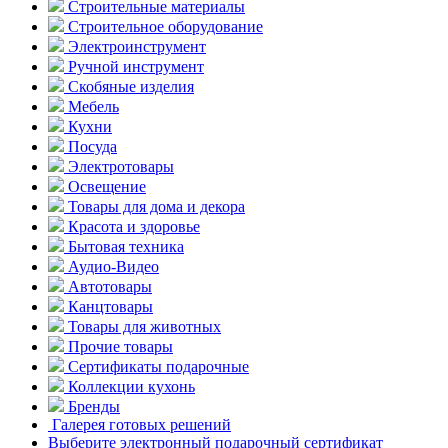
Строительные материалы
Строительное оборудование
Электроинструмент
Ручной инструмент
Скобяные изделия
Мебель
Кухни
Посуда
Электротовары
Освещение
Товары для дома и декора
Красота и здоровье
Бытовая техника
Аудио-Видео
Автотовары
Канцтовары
Товары для животных
Прочие товары
Сертификаты подарочные
Коллекции кухонь
Бренды
Галерея готовых решений
Выберите электронный подарочный сертификат