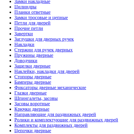
Замки накладные
Цилиндры
Планки ответные
Замки тросовые и цепные
Петли для дверей
Прочие петли
Завертки
Заглушки для дверных ручек
Накладки
Стержни для ручек дверных
Пружины дверные
Доводчики
Защелки дверные
Наклейки, накладки для дверей
Стопоры дверные
Бамперы дверные
Фиксаторы дверные механические
Глазки дверные
Шпингалеты, засовы
Засовы воротные
Крючки дверные
Направляющие для раздвижных дверей
Ролики и комплектующие для раздвижных дверей
Комплекты для раздвижных дверей
Цепочки дверные