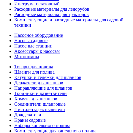
Инструмент заточный
Расходные материалы для ледорубов
Расходные материалы для тракторов
Комплектующие и расходные материалы для садовой
техники
Насосное оборудование
Насосы садовые
Насосные станции
Аксессуары к насосам
Мотопомпы
Товары для полива
Шланги для полива
Катушки и тележки для шлангов
Держатели для шлангов
Направляющие для шлангов
Тройники и разветвители
Хомуты для шлангов
Соединители шланговые
Пистолеты-распылители
Дождеватели
Краны садовые
Наборы капельного полива
Комплектующие для капельного полива