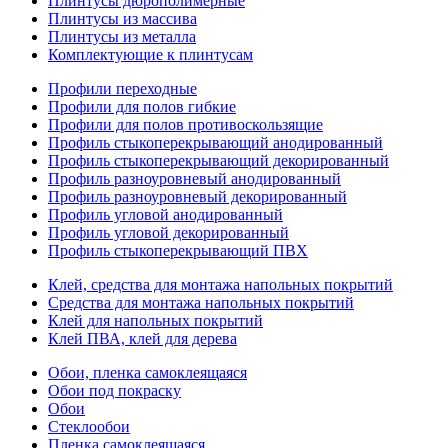
Плинтусы дюрополимерные
Плинтусы из массива
Плинтусы из металла
Комплектующие к плинтусам
Профили переходные
Профили для полов гибкие
Профили для полов противоскользящие
Профиль стыкоперекрывающий анодированный
Профиль стыкоперекрывающий декорированный
Профиль разноуровневый анодированный
Профиль разноуровневый декорированный
Профиль угловой анодированный
Профиль угловой декорированный
Профиль стыкоперекрывающий ПВХ
Клей, средства для монтажа напольных покрытий
Средства для монтажа напольных покрытий
Клей для напольных покрытий
Клей ПВА, клей для дерева
Обои, пленка самоклеящаяся
Обои под покраску
Обои
Стеклообои
Пленка самоклеящаяся