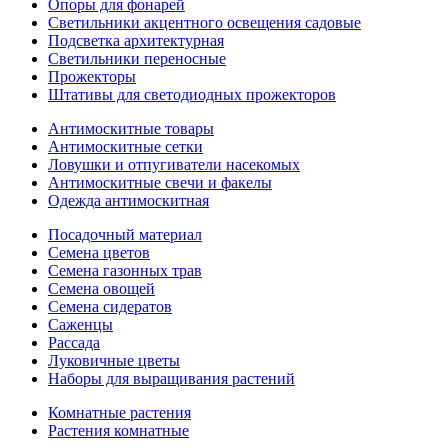
Опоры для фонарей
Светильники акцентного освещения садовые
Подсветка архитектурная
Светильники переносные
Прожекторы
Штативы для светодиодных прожекторов
Антимоскитные товары
Антимоскитные сетки
Ловушки и отпугиватели насекомых
Антимоскитные свечи и факелы
Одежда антимоскитная
Посадочный материал
Семена цветов
Семена газонных трав
Семена овощей
Семена сидератов
Саженцы
Рассада
Луковичные цветы
Наборы для выращивания растений
Комнатные растения
Растения комнатные