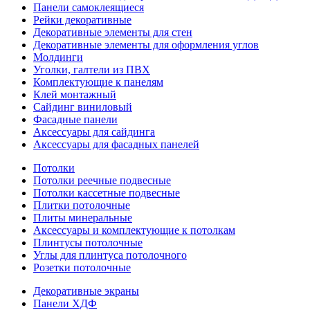
Панели самоклеящиеся
Рейки декоративные
Декоративные элементы для стен
Декоративные элементы для оформления углов
Молдинги
Уголки, галтели из ПВХ
Комплектующие к панелям
Клей монтажный
Сайдинг виниловый
Фасадные панели
Аксессуары для сайдинга
Аксессуары для фасадных панелей
Потолки
Потолки реечные подвесные
Потолки кассетные подвесные
Плитки потолочные
Плиты минеральные
Аксессуары и комплектующие к потолкам
Плинтусы потолочные
Углы для плинтуса потолочного
Розетки потолочные
Декоративные экраны
Панели ХДФ