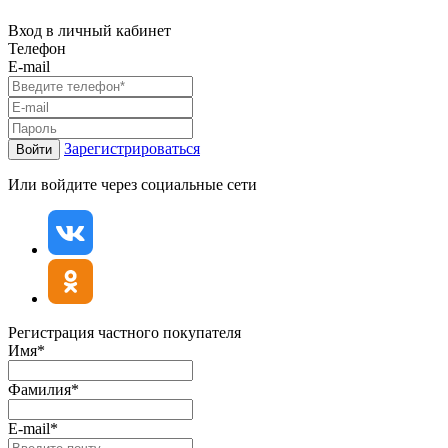
Вход в личный кабинет
Телефон
E-mail
Зарегистрироваться
Войти
Или войдите через социальные сети
Регистрация частного покупателя
Имя*
Фамилия*
E-mail*