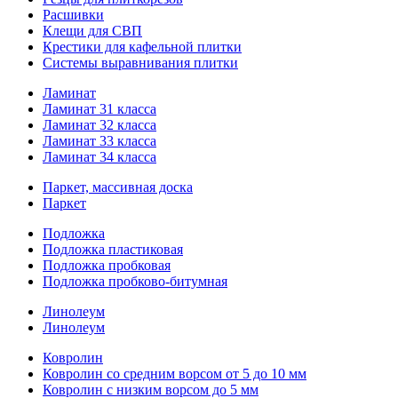
Расшивки
Клещи для СВП
Крестики для кафельной плитки
Системы выравнивания плитки
Ламинат
Ламинат 31 класса
Ламинат 32 класса
Ламинат 33 класса
Ламинат 34 класса
Паркет, массивная доска
Паркет
Подложка
Подложка пластиковая
Подложка пробковая
Подложка пробково-битумная
Линолеум
Линолеум
Ковролин
Ковролин со средним ворсом от 5 до 10 мм
Ковролин с низким ворсом до 5 мм