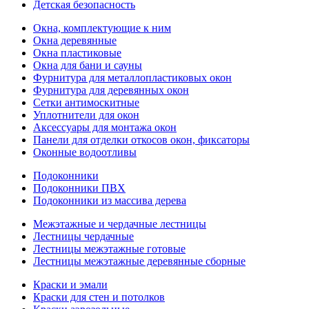
Детская безопасность
Окна, комплектующие к ним
Окна деревянные
Окна пластиковые
Окна для бани и сауны
Фурнитура для металлопластиковых окон
Фурнитура для деревянных окон
Сетки антимоскитные
Уплотнители для окон
Аксессуары для монтажа окон
Панели для отделки откосов окон, фиксаторы
Оконные водоотливы
Подоконники
Подоконники ПВХ
Подоконники из массива дерева
Межэтажные и чердачные лестницы
Лестницы чердачные
Лестницы межэтажные готовые
Лестницы межэтажные деревянные сборные
Краски и эмали
Краски для стен и потолков