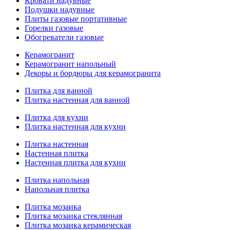
Кровати надувные
Подушки надувные
Плиты газовые портативные
Горелки газовые
Обогреватели газовые
Керамогранит
Керамогранит напольный
Декоры и бордюры для керамогранита
Плитка для ванной
Плитка настенная для ванной
Плитка для кухни
Плитка настенная для кухни
Плитка настенная
Настенная плитка
Настенная плитка для кухни
Плитка напольная
Напольная плитка
Плитка мозаика
Плитка мозаика стеклянная
Плитка мозаика керамическая