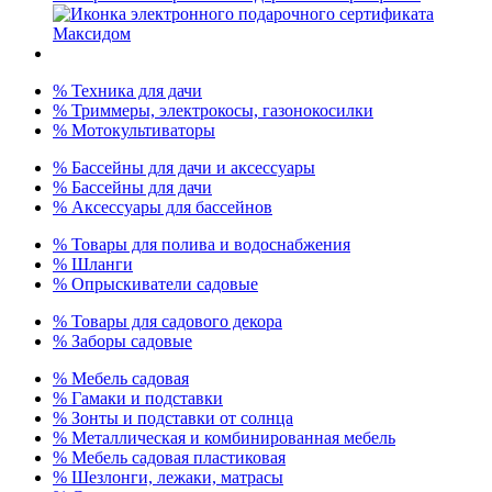
% Техника для дачи
% Триммеры, электрокосы, газонокосилки
% Мотокультиваторы
% Бассейны для дачи и аксессуары
% Бассейны для дачи
% Аксессуары для бассейнов
% Товары для полива и водоснабжения
% Шланги
% Опрыскиватели садовые
% Товары для садового декора
% Заборы садовые
% Мебель садовая
% Гамаки и подставки
% Зонты и подставки от солнца
% Металлическая и комбинированная мебель
% Мебель садовая пластиковая
% Шезлонги, лежаки, матрасы