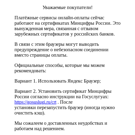
Уважаемые покупатели!
Платёжные сервисы онлайн-оплаты сейчас
работают на сертификатах Минцифры России. Это
вынужденная мера, связанная с отзывом
зарубежных сертификатов у российских банков.
В связи с этим браузеры могут выводить
предупреждение о небезопасном соединении
вместо страницы оплаты.
Официальные способы, которые мы можем
рекомендовать:
Вариант 1. Использовать Яндекс Браузер;
Вариант 2. Установить сертификат Минцифры
России согласно инструкции на Госуслугуах:
https://gosuslugi.ru/crt
. После
установки перезапустить браузер (иногда нужно
очистить кэш).
Мы сожалеем о доставленных неудобствах и
работаем над решением.