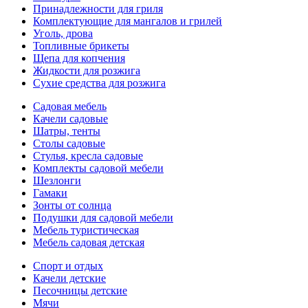
Принадлежности для гриля
Комплектующие для мангалов и грилей
Уголь, дрова
Топливные брикеты
Щепа для копчения
Жидкости для розжига
Сухие средства для розжига
Садовая мебель
Качели садовые
Шатры, тенты
Столы садовые
Стулья, кресла садовые
Комплекты садовой мебели
Шезлонги
Гамаки
Зонты от солнца
Подушки для садовой мебели
Мебель туристическая
Мебель садовая детская
Спорт и отдых
Качели детские
Песочницы детские
Мячи