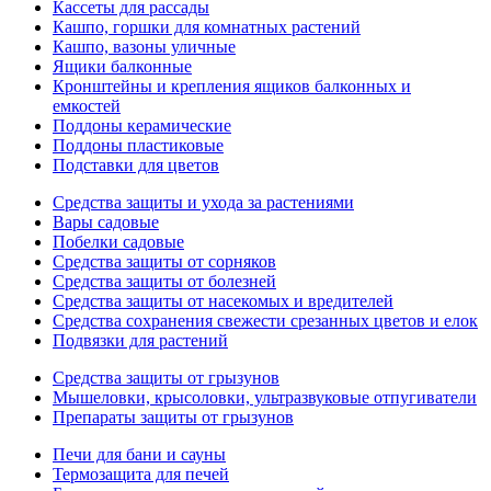
Кассеты для рассады
Кашпо, горшки для комнатных растений
Кашпо, вазоны уличные
Ящики балконные
Кронштейны и крепления ящиков балконных и
емкостей
Поддоны керамические
Поддоны пластиковые
Подставки для цветов
Средства защиты и ухода за растениями
Вары садовые
Побелки садовые
Средства защиты от сорняков
Средства защиты от болезней
Средства защиты от насекомых и вредителей
Средства сохранения свежести срезанных цветов и елок
Подвязки для растений
Средства защиты от грызунов
Мышеловки, крысоловки, ультразвуковые отпугиватели
Препараты защиты от грызунов
Печи для бани и сауны
Термозащита для печей