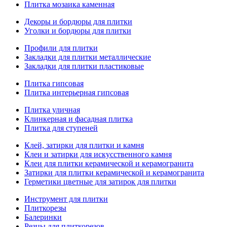
Плитка мозаика каменная
Декоры и бордюры для плитки
Уголки и бордюры для плитки
Профили для плитки
Закладки для плитки металлические
Закладки для плитки пластиковые
Плитка гипсовая
Плитка интерьерная гипсовая
Плитка уличная
Клинкерная и фасадная плитка
Плитка для ступеней
Клей, затирки для плитки и камня
Клеи и затирки для искусственного камня
Клеи для плитки керамической и керамогранита
Затирки для плитки керамической и керамогранита
Герметики цветные для затирок для плитки
Инструмент для плитки
Плиткорезы
Балеринки
Резцы для плиткорезов