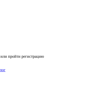
я или пройти регистрацию
лог