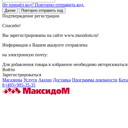
Не пришёл код? Повторно отправить код.
Далее
Повторно отправить код
Подтверждение регистрации
Спасибо!
Вы зарегистрированы на сайте www.maxidom.ru!
Информация о Вашем аккаунте отправлена
на электронную почту:
Для добавления товара в избранное необходимо авторизоватьс
Войти
Зарегистрироваться
Магазины
Услуги
Акции
Доставка
Программа лояльности
Ката
8 (495) 995-35-35