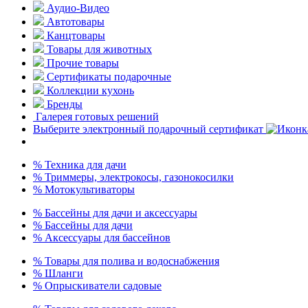
Аудио-Видео
Автотовары
Канцтовары
Товары для животных
Прочие товары
Сертификаты подарочные
Коллекции кухонь
Бренды
Галерея готовых решений
Выберите электронный подарочный сертификат
% Техника для дачи
% Триммеры, электрокосы, газонокосилки
% Мотокультиваторы
% Бассейны для дачи и аксессуары
% Бассейны для дачи
% Аксессуары для бассейнов
% Товары для полива и водоснабжения
% Шланги
% Опрыскиватели садовые