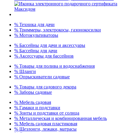
% Техника для дачи
% Триммеры, электрокосы, газонокосилки
% Мотокультиваторы
% Бассейны для дачи и аксессуары
% Бассейны для дачи
% Аксессуары для бассейнов
% Товары для полива и водоснабжения
% Шланги
% Опрыскиватели садовые
% Товары для садового декора
% Заборы садовые
% Мебель садовая
% Гамаки и подставки
% Зонты и подставки от солнца
% Металлическая и комбинированная мебель
% Мебель садовая пластиковая
% Шезлонги, лежаки, матрасы