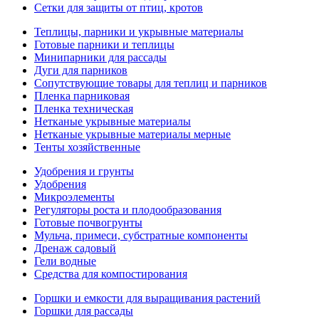
Сетки для защиты от птиц, кротов
Теплицы, парники и укрывные материалы
Готовые парники и теплицы
Минипарники для рассады
Дуги для парников
Сопутствующие товары для теплиц и парников
Пленка парниковая
Пленка техническая
Нетканые укрывные материалы
Нетканые укрывные материалы мерные
Тенты хозяйственные
Удобрения и грунты
Удобрения
Микроэлементы
Регуляторы роста и плодообразования
Готовые почвогрунты
Мульча, примеси, субстратные компоненты
Дренаж садовый
Гели водные
Средства для компостирования
Горшки и емкости для выращивания растений
Горшки для рассады