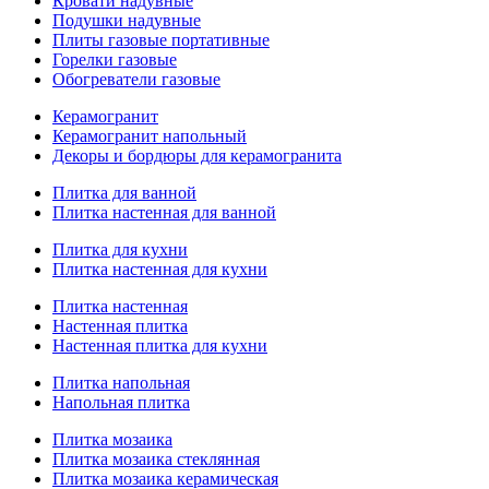
Кровати надувные
Подушки надувные
Плиты газовые портативные
Горелки газовые
Обогреватели газовые
Керамогранит
Керамогранит напольный
Декоры и бордюры для керамогранита
Плитка для ванной
Плитка настенная для ванной
Плитка для кухни
Плитка настенная для кухни
Плитка настенная
Настенная плитка
Настенная плитка для кухни
Плитка напольная
Напольная плитка
Плитка мозаика
Плитка мозаика стеклянная
Плитка мозаика керамическая