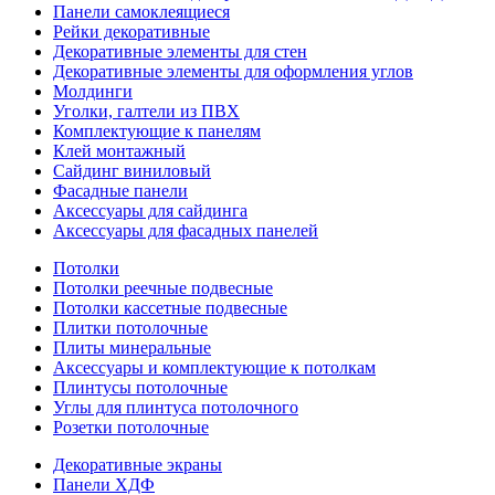
Панели самоклеящиеся
Рейки декоративные
Декоративные элементы для стен
Декоративные элементы для оформления углов
Молдинги
Уголки, галтели из ПВХ
Комплектующие к панелям
Клей монтажный
Сайдинг виниловый
Фасадные панели
Аксессуары для сайдинга
Аксессуары для фасадных панелей
Потолки
Потолки реечные подвесные
Потолки кассетные подвесные
Плитки потолочные
Плиты минеральные
Аксессуары и комплектующие к потолкам
Плинтусы потолочные
Углы для плинтуса потолочного
Розетки потолочные
Декоративные экраны
Панели ХДФ