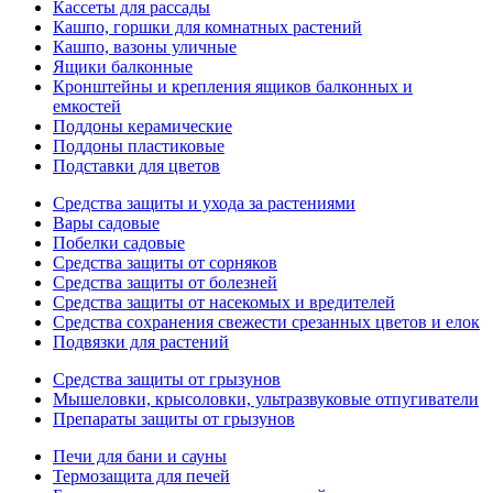
Кассеты для рассады
Кашпо, горшки для комнатных растений
Кашпо, вазоны уличные
Ящики балконные
Кронштейны и крепления ящиков балконных и
емкостей
Поддоны керамические
Поддоны пластиковые
Подставки для цветов
Средства защиты и ухода за растениями
Вары садовые
Побелки садовые
Средства защиты от сорняков
Средства защиты от болезней
Средства защиты от насекомых и вредителей
Средства сохранения свежести срезанных цветов и елок
Подвязки для растений
Средства защиты от грызунов
Мышеловки, крысоловки, ультразвуковые отпугиватели
Препараты защиты от грызунов
Печи для бани и сауны
Термозащита для печей