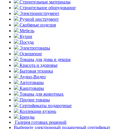
Строительные материалы
Строительное оборудование
Электроинструмент
Ручной инструмент
Скобяные изделия
Мебель
Кухни
Посуда
Электротовары
Освещение
Товары для дома и декора
Красота и здоровье
Бытовая техника
Аудио-Видео
Автотовары
Канцтовары
Товары для животных
Прочие товары
Сертификаты подарочные
Коллекции кухонь
Бренды
Галерея готовых решений
Выберите электронный подарочный сертификат