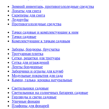
Зимний инвентарь, противогололедные средства
Лопаты для снега
Скреперы для снега
Ледорубы
Противогололедные средства
Тачки садовые и комплектующие к ним
Тачки садовые
Комплектующие к тачкам садовым
Заборы, бордюры, брусчатка
Тротуарная плитка
Сетки, решетки для тротуара
Сетка для ограждений
Ленты бордюрные
Заборчики и ограды для клумб
Модульные покрытия для сада
Камни, галька, крошка натуральные
Светильники садовые
Светильники на солнечных батареях садовые
Гирлянды и свечи садовые
Уличные фонари
Плафоны для фонарей