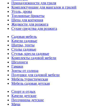
Принадлежности для гриля
Комплектующие для мангалов и грилей
Уголь, дрова
Топливные брикеты
Щепа для копчения
Жидкости для розжига
Сухие средства для розжига
Садовая мебель
Качели садовые
Шатры, тенты
Столы садовые
Стулья, кресла садовые
Комплекты садовой мебели
Шезлонги
Гамаки
Зонты от солнца
Подушки для садовой мебели
Мебель туристическая
Мебель садовая детская
Спорт и отдых
Качели детские
Песочницы детские
Мячи