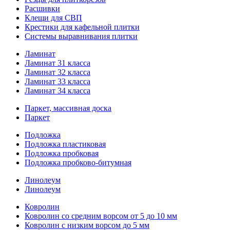
Расшивки
Клещи для СВП
Крестики для кафельной плитки
Системы выравнивания плитки
Ламинат
Ламинат 31 класса
Ламинат 32 класса
Ламинат 33 класса
Ламинат 34 класса
Паркет, массивная доска
Паркет
Подложка
Подложка пластиковая
Подложка пробковая
Подложка пробково-битумная
Линолеум
Линолеум
Ковролин
Ковролин со средним ворсом от 5 до 10 мм
Ковролин с низким ворсом до 5 мм