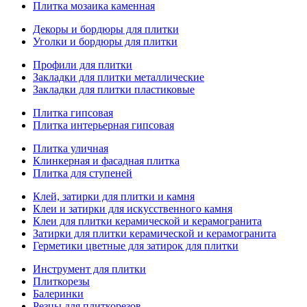
Плитка мозаика каменная
Декоры и бордюры для плитки
Уголки и бордюры для плитки
Профили для плитки
Закладки для плитки металлические
Закладки для плитки пластиковые
Плитка гипсовая
Плитка интерьерная гипсовая
Плитка уличная
Клинкерная и фасадная плитка
Плитка для ступеней
Клей, затирки для плитки и камня
Клеи и затирки для искусственного камня
Клеи для плитки керамической и керамогранита
Затирки для плитки керамической и керамогранита
Герметики цветные для затирок для плитки
Инструмент для плитки
Плиткорезы
Балеринки
Резцы для плиткорезов