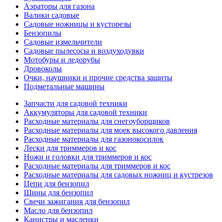
Аэраторы для газона
Валики садовые
Садовые ножницы и кусторезы
Бензопилы
Садовые измельчители
Садовые пылесосы и воздуходувки
Мотобуры и ледорубы
Дровоколы
Очки, наушники и прочие средства защиты
Подметальные машины
Запчасти для садовой техники
Аккумуляторы для садовой техники
Расходные материалы для снегоуборщиков
Расходные материалы для моек высокого давления
Расходные материалы для газонокосилок
Лески для триммеров и кос
Ножи и головки для триммеров и кос
Расходные материалы для триммеров и кос
Расходные материалы для садовых ножниц и кустрезов
Цепи для бензопил
Шины для бензопил
Свечи зажигания для бензопил
Масло для бензопил
Канистры и масленки