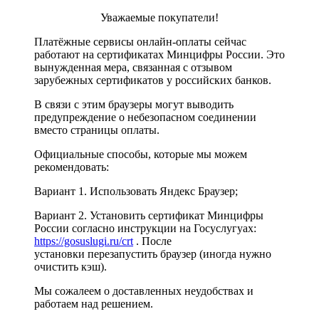
Уважаемые покупатели!
Платёжные сервисы онлайн-оплаты сейчас
работают на сертификатах Минцифры России. Это
вынужденная мера, связанная с отзывом
зарубежных сертификатов у российских банков.
В связи с этим браузеры могут выводить
предупреждение о небезопасном соединении
вместо страницы оплаты.
Официальные способы, которые мы можем
рекомендовать:
Вариант 1. Использовать Яндекс Браузер;
Вариант 2. Установить сертификат Минцифры
России согласно инструкции на Госуслугуах:
https://gosuslugi.ru/crt
. После
установки перезапустить браузер (иногда нужно
очистить кэш).
Мы сожалеем о доставленных неудобствах и
работаем над решением.