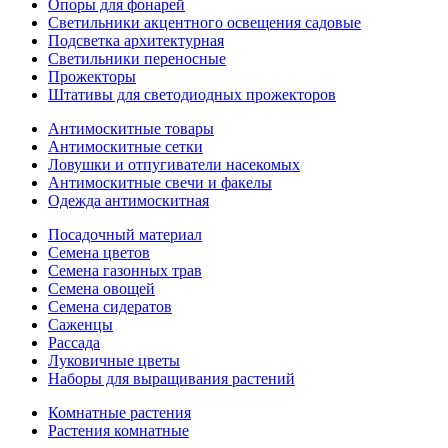
Опоры для фонарей
Светильники акцентного освещения садовые
Подсветка архитектурная
Светильники переносные
Прожекторы
Штативы для светодиодных прожекторов
Антимоскитные товары
Антимоскитные сетки
Ловушки и отпугиватели насекомых
Антимоскитные свечи и факелы
Одежда антимоскитная
Посадочный материал
Семена цветов
Семена газонных трав
Семена овощей
Семена сидератов
Саженцы
Рассада
Луковичные цветы
Наборы для выращивания растений
Комнатные растения
Растения комнатные