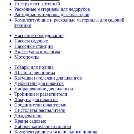
Инструмент заточный
Расходные материалы для ледорубов
Расходные материалы для тракторов
Комплектующие и расходные материалы для садовой
техники
Насосное оборудование
Насосы садовые
Насосные станции
Аксессуары к насосам
Мотопомпы
Товары для полива
Шланги для полива
Катушки и тележки для шлангов
Держатели для шлангов
Направляющие для шлангов
Тройники и разветвители
Хомуты для шлангов
Соединители шланговые
Пистолеты-распылители
Дождеватели
Краны садовые
Наборы капельного полива
Комплектующие для капельного полива