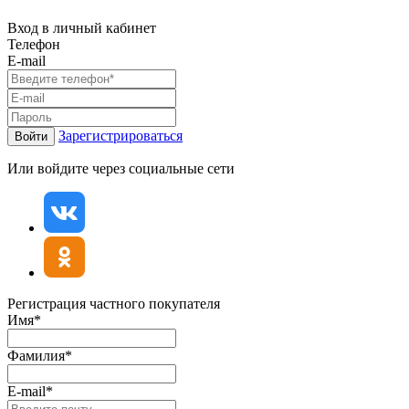
Вход в личный кабинет
Телефон
E-mail
Зарегистрироваться
Войти
Или войдите через социальные сети
Регистрация частного покупателя
Имя*
Фамилия*
E-mail*