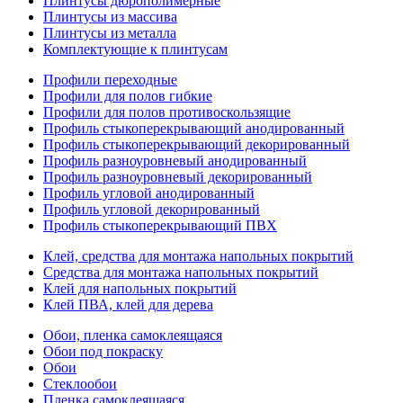
Плинтусы дюрополимерные
Плинтусы из массива
Плинтусы из металла
Комплектующие к плинтусам
Профили переходные
Профили для полов гибкие
Профили для полов противоскользящие
Профиль стыкоперекрывающий анодированный
Профиль стыкоперекрывающий декорированный
Профиль разноуровневый анодированный
Профиль разноуровневый декорированный
Профиль угловой анодированный
Профиль угловой декорированный
Профиль стыкоперекрывающий ПВХ
Клей, средства для монтажа напольных покрытий
Средства для монтажа напольных покрытий
Клей для напольных покрытий
Клей ПВА, клей для дерева
Обои, пленка самоклеящаяся
Обои под покраску
Обои
Стеклообои
Пленка самоклеящаяся