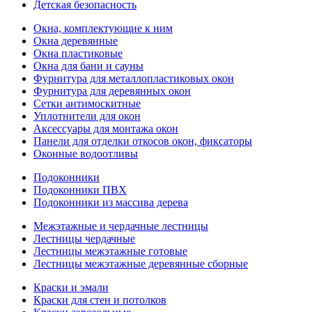
Детская безопасность
Окна, комплектующие к ним
Окна деревянные
Окна пластиковые
Окна для бани и сауны
Фурнитура для металлопластиковых окон
Фурнитура для деревянных окон
Сетки антимоскитные
Уплотнители для окон
Аксессуары для монтажа окон
Панели для отделки откосов окон, фиксаторы
Оконные водоотливы
Подоконники
Подоконники ПВХ
Подоконники из массива дерева
Межэтажные и чердачные лестницы
Лестницы чердачные
Лестницы межэтажные готовые
Лестницы межэтажные деревянные сборные
Краски и эмали
Краски для стен и потолков