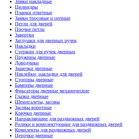
Замки накладные
Цилиндры
Планки ответные
Замки тросовые и цепные
Петли для дверей
Прочие петли
Завертки
Заглушки для дверных ручек
Накладки
Стержни для ручек дверных
Пружины дверные
Доводчики
Защелки дверные
Наклейки, накладки для дверей
Стопоры дверные
Бамперы дверные
Фиксаторы дверные механические
Глазки дверные
Шпингалеты, засовы
Засовы воротные
Крючки дверные
Направляющие для раздвижных дверей
Ролики и комплектующие для раздвижных дверей
Комплекты для раздвижных дверей
Цепочки дверные