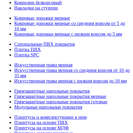
Ковролин безворсовый
Накладки на ступени
Ковровые дорожки мерные
Ковровые дорожки мерные со средним ворсом от 5 до
10 мм
Ковровые дорожки мерные с низким ворсом до 5 мм
Специальные ПВХ покрытия
Плитка ПВХ
Плитка SPC
Искуccтвенная трава мерная
Искусственная трава мерная со средним ворсом от 10 до
35 мм
Искусственная трава мерная с низким ворсом до 10 мм
Грязезащитные напольные покрытия
Грязезащитные напольные покрытия мерные
Грязезащитные напольные покрытия готовые
Модульные напольные покрытия
Плинтусы и комплектующие к ним
Плинтусы на основе ПВХ
Плинтусы на основе МДФ