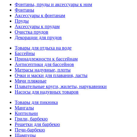
Фонтаны, пруды и аксессуары к ним
Фонтаны
Аксессуары к фонтанам
Пруды
Аксессуары к прудам
Очистка прудов
Декорации для прудов
Товары для отдыха на воде
Бассейны
Принадлежности к бассейнам
Антисептики для бассейнов
Матраcы надувные, плоты
Очки и маски для плавания, ласты
Мячи пляжные
Плавательные круги, жилеты, нарукавники
Насосы для надувных товаров
Товары для пикника
Мангалы
Коптильни
Грили, барбекю
Решетки для барбекю
Печи-барбекю
Шампуры