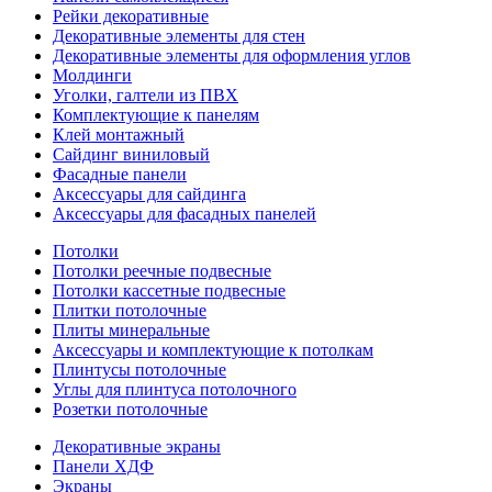
Рейки декоративные
Декоративные элементы для стен
Декоративные элементы для оформления углов
Молдинги
Уголки, галтели из ПВХ
Комплектующие к панелям
Клей монтажный
Сайдинг виниловый
Фасадные панели
Аксессуары для сайдинга
Аксессуары для фасадных панелей
Потолки
Потолки реечные подвесные
Потолки кассетные подвесные
Плитки потолочные
Плиты минеральные
Аксессуары и комплектующие к потолкам
Плинтусы потолочные
Углы для плинтуса потолочного
Розетки потолочные
Декоративные экраны
Панели ХДФ
Экраны