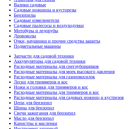
Валики садовые
Садовые ножницы и кусторезы
Бензопилы
Садовые измельчители
Садовые пылесосы и воздуходувки
Мотобуры и ледорубы
Дровоколы
Очки, наушники и прочие средства защиты
Подметальные машины
Запчасти для садовой техники
Аккумуляторы для садовой техники
Расходные материалы для снегоуборщиков
Расходные материалы для моек высокого давления
Расходные материалы для газонокосилок
Лески для триммеров и кос
Ножи и головки для триммеров и кос
Расходные материалы для триммеров и кос
Расходные материалы для садовых ножниц и кустрезов
Цепи для бензопил
Шины для бензопил
Свечи зажигания для бензопил
Масло для бензопил
Канистры и масленки
Инструмент заточный