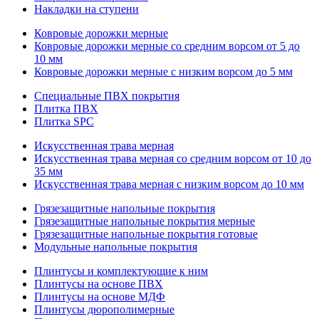
Накладки на ступени
Ковровые дорожки мерные
Ковровые дорожки мерные со средним ворсом от 5 до
10 мм
Ковровые дорожки мерные с низким ворсом до 5 мм
Специальные ПВХ покрытия
Плитка ПВХ
Плитка SPC
Искуccтвенная трава мерная
Искусственная трава мерная со средним ворсом от 10 до
35 мм
Искусственная трава мерная с низким ворсом до 10 мм
Грязезащитные напольные покрытия
Грязезащитные напольные покрытия мерные
Грязезащитные напольные покрытия готовые
Модульные напольные покрытия
Плинтусы и комплектующие к ним
Плинтусы на основе ПВХ
Плинтусы на основе МДФ
Плинтусы дюрополимерные