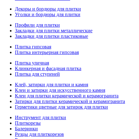
Декоры и бордюры для плитки
Уголки и бордюры для плитки
Профили для плитки
Закладки для плитки металлические
Закладки для плитки пластиковые
Плитка гипсовая
Плитка интерьерная гипсовая
Плитка уличная
Клинкерная и фасадная плитка
Плитка для ступеней
Клей, затирки для плитки и камня
Клеи и затирки для искусственного камня
Клеи для плитки керамической и керамогранита
Затирки для плитки керамической и керамогранита
Герметики цветные для затирок для плитки
Инструмент для плитки
Плиткорезы
Балеринки
Резцы для плиткорезов