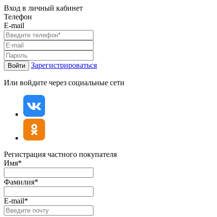
Вход в личный кабинет
Телефон
E-mail
Зарегистрироваться
Войти
Или войдите через социальные сети
Регистрация частного покупателя
Имя*
Фамилия*
E-mail*