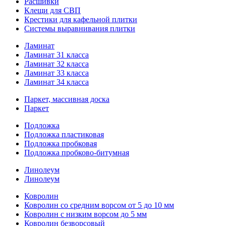
Расшивки
Клещи для СВП
Крестики для кафельной плитки
Системы выравнивания плитки
Ламинат
Ламинат 31 класса
Ламинат 32 класса
Ламинат 33 класса
Ламинат 34 класса
Паркет, массивная доска
Паркет
Подложка
Подложка пластиковая
Подложка пробковая
Подложка пробково-битумная
Линолеум
Линолеум
Ковролин
Ковролин со средним ворсом от 5 до 10 мм
Ковролин с низким ворсом до 5 мм
Ковролин безворсовый