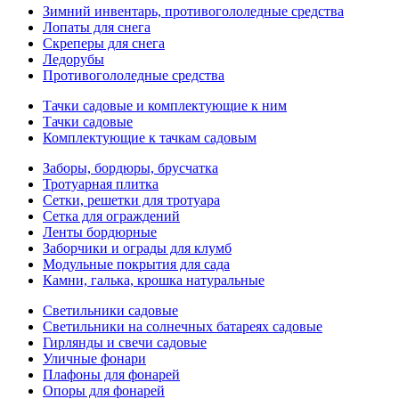
Зимний инвентарь, противогололедные средства
Лопаты для снега
Скреперы для снега
Ледорубы
Противогололедные средства
Тачки садовые и комплектующие к ним
Тачки садовые
Комплектующие к тачкам садовым
Заборы, бордюры, брусчатка
Тротуарная плитка
Сетки, решетки для тротуара
Сетка для ограждений
Ленты бордюрные
Заборчики и ограды для клумб
Модульные покрытия для сада
Камни, галька, крошка натуральные
Светильники садовые
Светильники на солнечных батареях садовые
Гирлянды и свечи садовые
Уличные фонари
Плафоны для фонарей
Опоры для фонарей