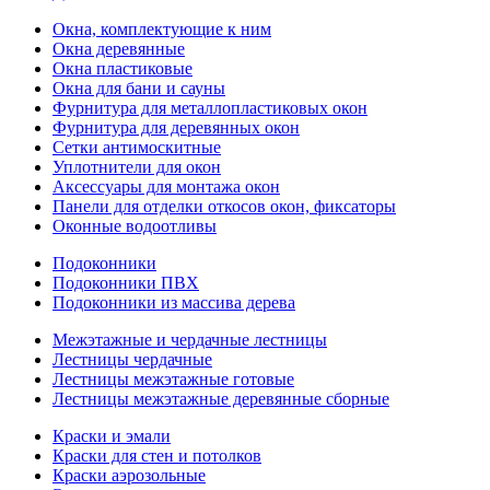
Окна, комплектующие к ним
Окна деревянные
Окна пластиковые
Окна для бани и сауны
Фурнитура для металлопластиковых окон
Фурнитура для деревянных окон
Сетки антимоскитные
Уплотнители для окон
Аксессуары для монтажа окон
Панели для отделки откосов окон, фиксаторы
Оконные водоотливы
Подоконники
Подоконники ПВХ
Подоконники из массива дерева
Межэтажные и чердачные лестницы
Лестницы чердачные
Лестницы межэтажные готовые
Лестницы межэтажные деревянные сборные
Краски и эмали
Краски для стен и потолков
Краски аэрозольные