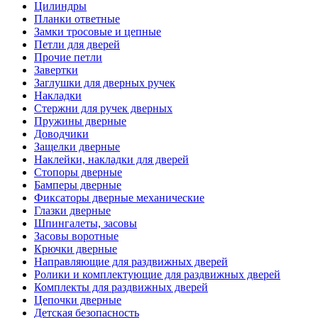
Цилиндры
Планки ответные
Замки тросовые и цепные
Петли для дверей
Прочие петли
Завертки
Заглушки для дверных ручек
Накладки
Стержни для ручек дверных
Пружины дверные
Доводчики
Защелки дверные
Наклейки, накладки для дверей
Стопоры дверные
Бамперы дверные
Фиксаторы дверные механические
Глазки дверные
Шпингалеты, засовы
Засовы воротные
Крючки дверные
Направляющие для раздвижных дверей
Ролики и комплектующие для раздвижных дверей
Комплекты для раздвижных дверей
Цепочки дверные
Детская безопасность