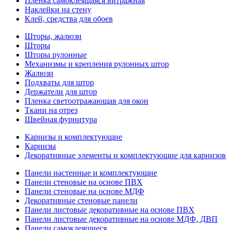
Пленка самоклеящаяся витражная
Наклейки на стену
Клей, средства для обоев
Шторы, жалюзи
Шторы
Шторы рулонные
Механизмы и крепления рулонных штор
Жалюзи
Подхваты для штор
Держатели для штор
Пленка светоотражающая для окон
Ткани на отрез
Швейная фурнитура
Карнизы и комплектующие
Карнизы
Декоративные элементы и комплектующие для карнизов
Панели настенные и комплектующие
Панели стеновые на основе ПВХ
Панели стеновые на основе МДФ
Декоративные стеновые панели
Панели листовые декоративные на основе ПВХ
Панели листовые декоративные на основе МДФ, ДВП
Панели самоклеящиеся