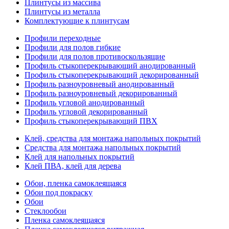
Плинтусы из массива
Плинтусы из металла
Комплектующие к плинтусам
Профили переходные
Профили для полов гибкие
Профили для полов противоскользящие
Профиль стыкоперекрывающий анодированный
Профиль стыкоперекрывающий декорированный
Профиль разноуровневый анодированный
Профиль разноуровневый декорированный
Профиль угловой анодированный
Профиль угловой декорированный
Профиль стыкоперекрывающий ПВХ
Клей, средства для монтажа напольных покрытий
Средства для монтажа напольных покрытий
Клей для напольных покрытий
Клей ПВА, клей для дерева
Обои, пленка самоклеящаяся
Обои под покраску
Обои
Стеклообои
Пленка самоклеящаяся