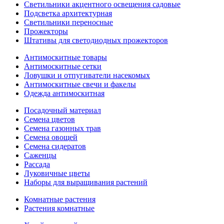
Светильники акцентного освещения садовые
Подсветка архитектурная
Светильники переносные
Прожекторы
Штативы для светодиодных прожекторов
Антимоскитные товары
Антимоскитные сетки
Ловушки и отпугиватели насекомых
Антимоскитные свечи и факелы
Одежда антимоскитная
Посадочный материал
Семена цветов
Семена газонных трав
Семена овощей
Семена сидератов
Саженцы
Рассада
Луковичные цветы
Наборы для выращивания растений
Комнатные растения
Растения комнатные