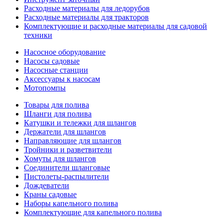
Расходные материалы для ледорубов
Расходные материалы для тракторов
Комплектующие и расходные материалы для садовой
техники
Насосное оборудование
Насосы садовые
Насосные станции
Аксессуары к насосам
Мотопомпы
Товары для полива
Шланги для полива
Катушки и тележки для шлангов
Держатели для шлангов
Направляющие для шлангов
Тройники и разветвители
Хомуты для шлангов
Соединители шланговые
Пистолеты-распылители
Дождеватели
Краны садовые
Наборы капельного полива
Комплектующие для капельного полива