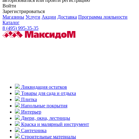
авторизоваться или пройти регистрацию
Войти
Зарегистрироваться
Магазины
Услуги
Акции
Доставка
Программа лояльности
Каталог
8 (495) 995-35-35
Ликвидация остатков
Товары для сада и отдыха
Плитка
Напольные покрытия
Интерьер
Двери, окна, лестницы
Краска и малярный инструмент
Сантехника
Строительные материалы