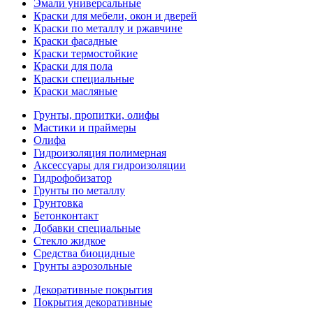
Эмали универсальные
Краски для мебели, окон и дверей
Краски по металлу и ржавчине
Краски фасадные
Краски термостойкие
Краски для пола
Краски специальные
Краски масляные
Грунты, пропитки, олифы
Мастики и праймеры
Олифа
Гидроизоляция полимерная
Аксессуары для гидроизоляции
Гидрофобизатор
Грунты по металлу
Грунтовка
Бетонконтакт
Добавки специальные
Стекло жидкое
Средства биоцидные
Грунты аэрозольные
Декоративные покрытия
Покрытия декоративные