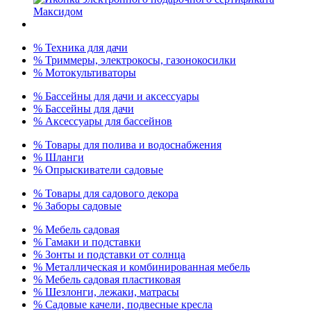
% Техника для дачи
% Триммеры, электрокосы, газонокосилки
% Мотокультиваторы
% Бассейны для дачи и аксессуары
% Бассейны для дачи
% Аксессуары для бассейнов
% Товары для полива и водоснабжения
% Шланги
% Опрыскиватели садовые
% Товары для садового декора
% Заборы садовые
% Мебель садовая
% Гамаки и подставки
% Зонты и подставки от солнца
% Металлическая и комбинированная мебель
% Мебель садовая пластиковая
% Шезлонги, лежаки, матрасы
% Садовые качели, подвесные кресла