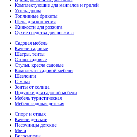
Комплектующие для мангалов и грилей
Уголь, дрова
Топливные брикеты
Щепа для копчения
Жидкости для розжига
Сухие средства для розжига
Садовая мебель
Качели садовые
Шатры, тенты
Столы садовые
Стулья, кресла садовые
Комплекты садовой мебели
Шезлонги
Гамаки
Зонты от солнца
Подушки для садовой мебели
Мебель туристическая
Мебель садовая детская
Спорт и отдых
Качели детские
Песочницы детские
Мячи
Велосипеды