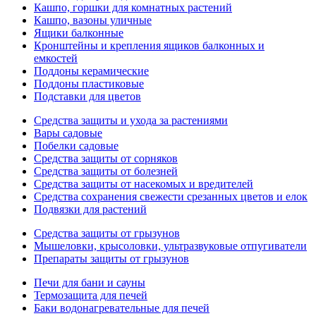
Кашпо, горшки для комнатных растений
Кашпо, вазоны уличные
Ящики балконные
Кронштейны и крепления ящиков балконных и
емкостей
Поддоны керамические
Поддоны пластиковые
Подставки для цветов
Средства защиты и ухода за растениями
Вары садовые
Побелки садовые
Средства защиты от сорняков
Средства защиты от болезней
Средства защиты от насекомых и вредителей
Средства сохранения свежести срезанных цветов и елок
Подвязки для растений
Средства защиты от грызунов
Мышеловки, крысоловки, ультразвуковые отпугиватели
Препараты защиты от грызунов
Печи для бани и сауны
Термозащита для печей
Баки водонагревательные для печей