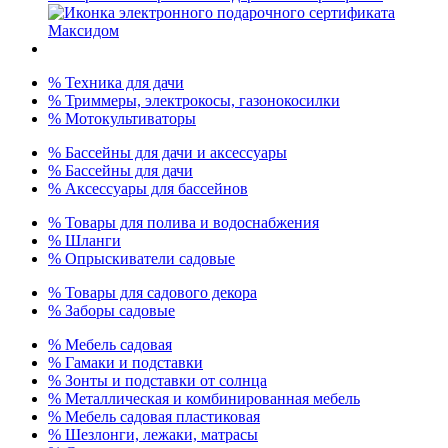
% Техника для дачи
% Триммеры, электрокосы, газонокосилки
% Мотокультиваторы
% Бассейны для дачи и аксессуары
% Бассейны для дачи
% Аксессуары для бассейнов
% Товары для полива и водоснабжения
% Шланги
% Опрыскиватели садовые
% Товары для садового декора
% Заборы садовые
% Мебель садовая
% Гамаки и подставки
% Зонты и подставки от солнца
% Металлическая и комбинированная мебель
% Мебель садовая пластиковая
% Шезлонги, лежаки, матрасы