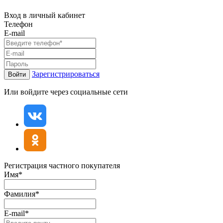
Вход в личный кабинет
Телефон
E-mail
Зарегистрироваться
Войти
Или войдите через социальные сети
Регистрация частного покупателя
Имя*
Фамилия*
E-mail*