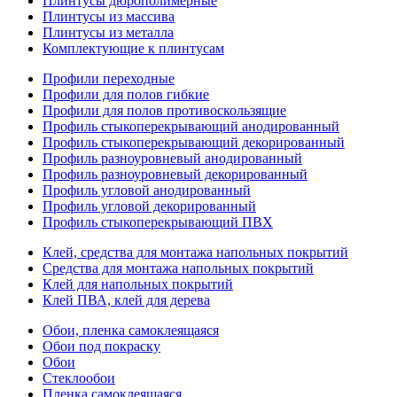
Плинтусы дюрополимерные
Плинтусы из массива
Плинтусы из металла
Комплектующие к плинтусам
Профили переходные
Профили для полов гибкие
Профили для полов противоскользящие
Профиль стыкоперекрывающий анодированный
Профиль стыкоперекрывающий декорированный
Профиль разноуровневый анодированный
Профиль разноуровневый декорированный
Профиль угловой анодированный
Профиль угловой декорированный
Профиль стыкоперекрывающий ПВХ
Клей, средства для монтажа напольных покрытий
Средства для монтажа напольных покрытий
Клей для напольных покрытий
Клей ПВА, клей для дерева
Обои, пленка самоклеящаяся
Обои под покраску
Обои
Стеклообои
Пленка самоклеящаяся