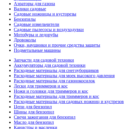
Аэраторы для газона
Валики садовые
Садовые ножницы и кусторезы
Бензопилы
Садовые измельчители
Садовые пылесосы и воздуходувки
Мотобуры и ледорубы
Дровоколы
Очки, наушники и прочие средства защиты
Подметальные машины
Запчасти для садовой техники
Аккумуляторы для садовой техники
Расходные материалы для снегоуборщиков
Расходные материалы для моек высокого давления
Расходные материалы для газонокосилок
Лески для триммеров и кос
Ножи и головки для триммеров и кос
Расходные материалы для триммеров и кос
Расходные материалы для садовых ножниц и кустрезов
Цепи для бензопил
Шины для бензопил
Свечи зажигания для бензопил
Масло для бензопил
Канистры и масленки