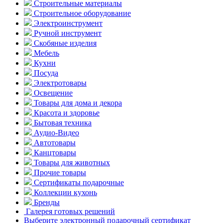
Строительные материалы
Строительное оборудование
Электроинструмент
Ручной инструмент
Скобяные изделия
Мебель
Кухни
Посуда
Электротовары
Освещение
Товары для дома и декора
Красота и здоровье
Бытовая техника
Аудио-Видео
Автотовары
Канцтовары
Товары для животных
Прочие товары
Сертификаты подарочные
Коллекции кухонь
Бренды
Галерея готовых решений
Выберите электронный подарочный сертификат