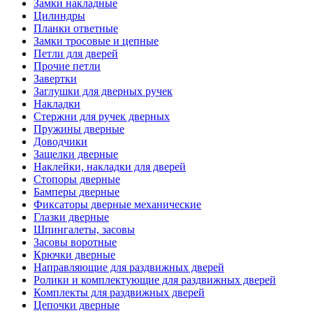
Замки накладные
Цилиндры
Планки ответные
Замки тросовые и цепные
Петли для дверей
Прочие петли
Завертки
Заглушки для дверных ручек
Накладки
Стержни для ручек дверных
Пружины дверные
Доводчики
Защелки дверные
Наклейки, накладки для дверей
Стопоры дверные
Бамперы дверные
Фиксаторы дверные механические
Глазки дверные
Шпингалеты, засовы
Засовы воротные
Крючки дверные
Направляющие для раздвижных дверей
Ролики и комплектующие для раздвижных дверей
Комплекты для раздвижных дверей
Цепочки дверные