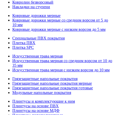
Ковролин безворсовый
Накладки на ступени
Ковровые дорожки мерные
Ковровые дорожки мерные со средним ворсом от 5 до
10 мм
Ковровые дорожки мерные с низким ворсом до 5 мм
Специальные ПВХ покрытия
Плитка ПВХ
Плитка SPC
Искуccтвенная трава мерная
Искусственная трава мерная со средним ворсом от 10 до
35 мм
Искусственная трава мерная с низким ворсом до 10 мм
Грязезащитные напольные покрытия
Грязезащитные напольные покрытия мерные
Грязезащитные напольные покрытия готовые
Модульные напольные покрытия
Плинтусы и комплектующие к ним
Плинтусы на основе ПВХ
Плинтусы на основе МДФ