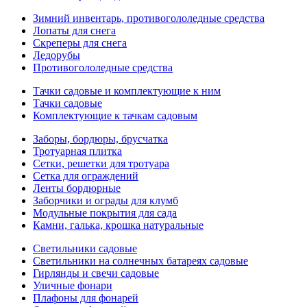
Зимний инвентарь, противогололедные средства
Лопаты для снега
Скреперы для снега
Ледорубы
Противогололедные средства
Тачки садовые и комплектующие к ним
Тачки садовые
Комплектующие к тачкам садовым
Заборы, бордюры, брусчатка
Тротуарная плитка
Сетки, решетки для тротуара
Сетка для ограждений
Ленты бордюрные
Заборчики и ограды для клумб
Модульные покрытия для сада
Камни, галька, крошка натуральные
Светильники садовые
Светильники на солнечных батареях садовые
Гирлянды и свечи садовые
Уличные фонари
Плафоны для фонарей