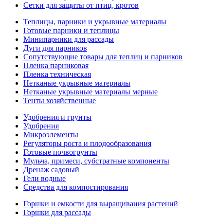
Сетки для защиты от птиц, кротов
Теплицы, парники и укрывные материалы
Готовые парники и теплицы
Минипарники для рассады
Дуги для парников
Сопутствующие товары для теплиц и парников
Пленка парниковая
Пленка техническая
Нетканые укрывные материалы
Нетканые укрывные материалы мерные
Тенты хозяйственные
Удобрения и грунты
Удобрения
Микроэлементы
Регуляторы роста и плодообразования
Готовые почвогрунты
Мульча, примеси, субстратные компоненты
Дренаж садовый
Гели водные
Средства для компостирования
Горшки и емкости для выращивания растений
Горшки для рассады