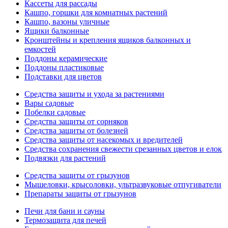
Кассеты для рассады
Кашпо, горшки для комнатных растений
Кашпо, вазоны уличные
Ящики балконные
Кронштейны и крепления ящиков балконных и
емкостей
Поддоны керамические
Поддоны пластиковые
Подставки для цветов
Средства защиты и ухода за растениями
Вары садовые
Побелки садовые
Средства защиты от сорняков
Средства защиты от болезней
Средства защиты от насекомых и вредителей
Средства сохранения свежести срезанных цветов и елок
Подвязки для растений
Средства защиты от грызунов
Мышеловки, крысоловки, ультразвуковые отпугиватели
Препараты защиты от грызунов
Печи для бани и сауны
Термозащита для печей