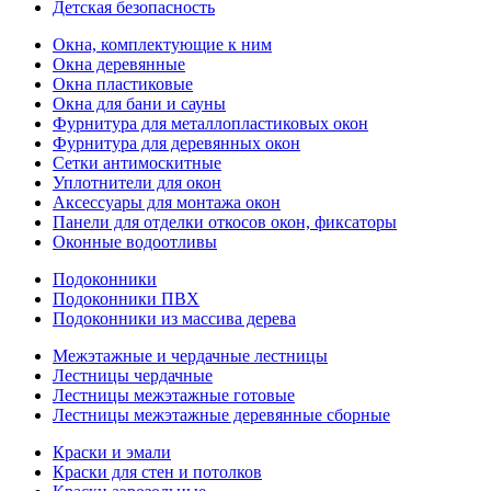
Детская безопасность
Окна, комплектующие к ним
Окна деревянные
Окна пластиковые
Окна для бани и сауны
Фурнитура для металлопластиковых окон
Фурнитура для деревянных окон
Сетки антимоскитные
Уплотнители для окон
Аксессуары для монтажа окон
Панели для отделки откосов окон, фиксаторы
Оконные водоотливы
Подоконники
Подоконники ПВХ
Подоконники из массива дерева
Межэтажные и чердачные лестницы
Лестницы чердачные
Лестницы межэтажные готовые
Лестницы межэтажные деревянные сборные
Краски и эмали
Краски для стен и потолков