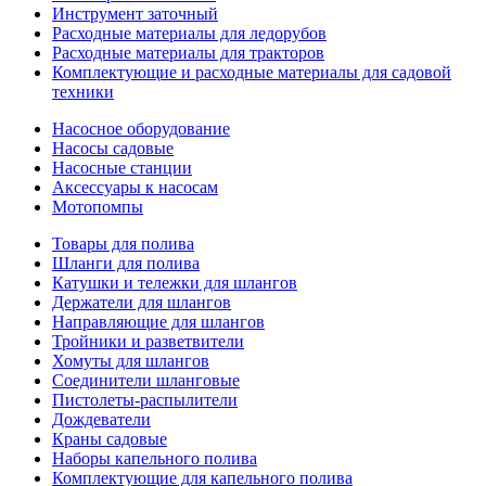
Инструмент заточный
Расходные материалы для ледорубов
Расходные материалы для тракторов
Комплектующие и расходные материалы для садовой
техники
Насосное оборудование
Насосы садовые
Насосные станции
Аксессуары к насосам
Мотопомпы
Товары для полива
Шланги для полива
Катушки и тележки для шлангов
Держатели для шлангов
Направляющие для шлангов
Тройники и разветвители
Хомуты для шлангов
Соединители шланговые
Пистолеты-распылители
Дождеватели
Краны садовые
Наборы капельного полива
Комплектующие для капельного полива