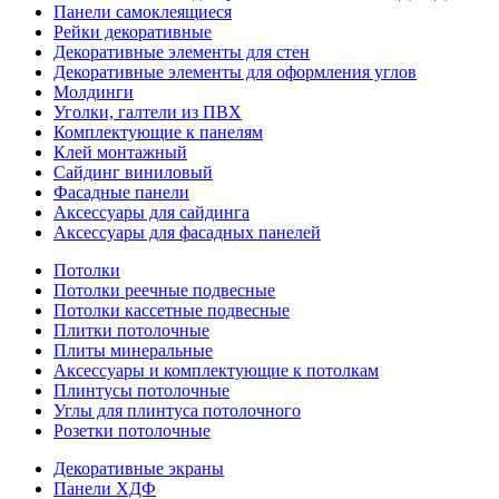
Панели самоклеящиеся
Рейки декоративные
Декоративные элементы для стен
Декоративные элементы для оформления углов
Молдинги
Уголки, галтели из ПВХ
Комплектующие к панелям
Клей монтажный
Сайдинг виниловый
Фасадные панели
Аксессуары для сайдинга
Аксессуары для фасадных панелей
Потолки
Потолки реечные подвесные
Потолки кассетные подвесные
Плитки потолочные
Плиты минеральные
Аксессуары и комплектующие к потолкам
Плинтусы потолочные
Углы для плинтуса потолочного
Розетки потолочные
Декоративные экраны
Панели ХДФ