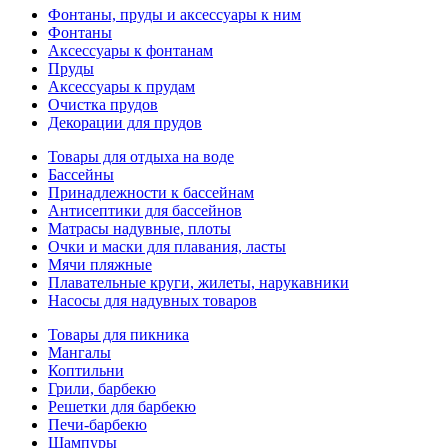
Фонтаны, пруды и аксессуары к ним
Фонтаны
Аксессуары к фонтанам
Пруды
Аксессуары к прудам
Очистка прудов
Декорации для прудов
Товары для отдыха на воде
Бассейны
Принадлежности к бассейнам
Антисептики для бассейнов
Матраcы надувные, плоты
Очки и маски для плавания, ласты
Мячи пляжные
Плавательные круги, жилеты, нарукавники
Насосы для надувных товаров
Товары для пикника
Мангалы
Коптильни
Грили, барбекю
Решетки для барбекю
Печи-барбекю
Шампуры