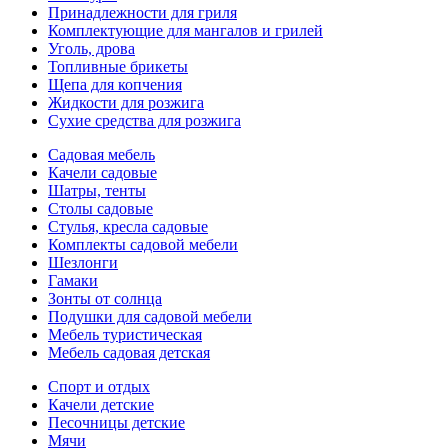
Принадлежности для гриля
Комплектующие для мангалов и грилей
Уголь, дрова
Топливные брикеты
Щепа для копчения
Жидкости для розжига
Сухие средства для розжига
Садовая мебель
Качели садовые
Шатры, тенты
Столы садовые
Стулья, кресла садовые
Комплекты садовой мебели
Шезлонги
Гамаки
Зонты от солнца
Подушки для садовой мебели
Мебель туристическая
Мебель садовая детская
Спорт и отдых
Качели детские
Песочницы детские
Мячи