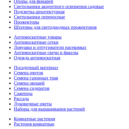
Опоры для фонарей
Светильники акцентного освещения садовые
Подсветка архитектурная
Светильники переносные
Прожекторы
Штативы для светодиодных прожекторов
Антимоскитные товары
Антимоскитные сетки
Ловушки и отпугиватели насекомых
Антимоскитные свечи и факелы
Одежда антимоскитная
Посадочный материал
Семена цветов
Семена газонных трав
Семена овощей
Семена сидератов
Саженцы
Рассада
Луковичные цветы
Наборы для выращивания растений
Комнатные растения
Растения комнатные