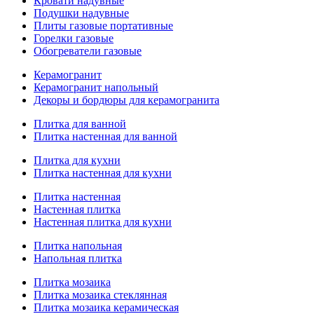
Кровати надувные
Подушки надувные
Плиты газовые портативные
Горелки газовые
Обогреватели газовые
Керамогранит
Керамогранит напольный
Декоры и бордюры для керамогранита
Плитка для ванной
Плитка настенная для ванной
Плитка для кухни
Плитка настенная для кухни
Плитка настенная
Настенная плитка
Настенная плитка для кухни
Плитка напольная
Напольная плитка
Плитка мозаика
Плитка мозаика стеклянная
Плитка мозаика керамическая