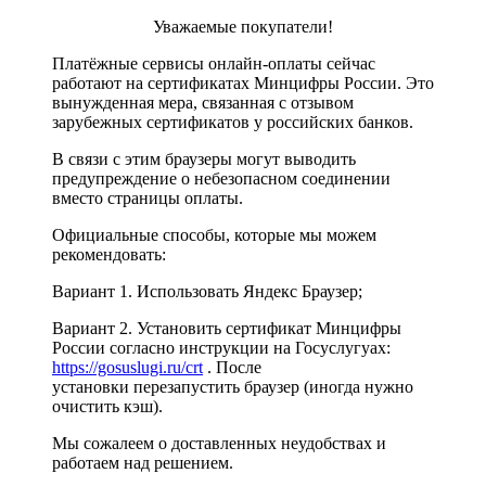
Уважаемые покупатели!
Платёжные сервисы онлайн-оплаты сейчас
работают на сертификатах Минцифры России. Это
вынужденная мера, связанная с отзывом
зарубежных сертификатов у российских банков.
В связи с этим браузеры могут выводить
предупреждение о небезопасном соединении
вместо страницы оплаты.
Официальные способы, которые мы можем
рекомендовать:
Вариант 1. Использовать Яндекс Браузер;
Вариант 2. Установить сертификат Минцифры
России согласно инструкции на Госуслугуах:
https://gosuslugi.ru/crt
. После
установки перезапустить браузер (иногда нужно
очистить кэш).
Мы сожалеем о доставленных неудобствах и
работаем над решением.