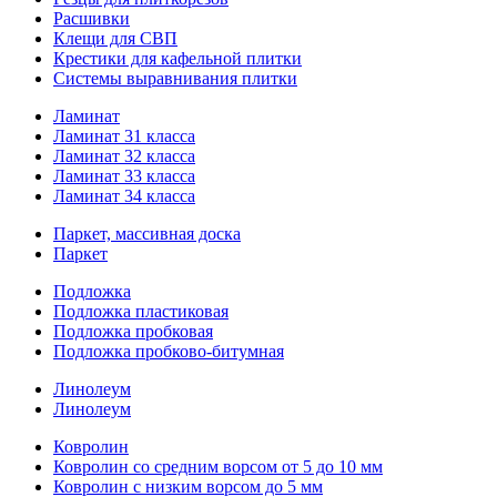
Расшивки
Клещи для СВП
Крестики для кафельной плитки
Системы выравнивания плитки
Ламинат
Ламинат 31 класса
Ламинат 32 класса
Ламинат 33 класса
Ламинат 34 класса
Паркет, массивная доска
Паркет
Подложка
Подложка пластиковая
Подложка пробковая
Подложка пробково-битумная
Линолеум
Линолеум
Ковролин
Ковролин со средним ворсом от 5 до 10 мм
Ковролин с низким ворсом до 5 мм