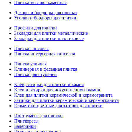
Плитка мозаика каменная
Декоры и бордюры для плитки
Уголки и бордюры для плитки
Профили для плитки
Закладки для плитки металлические
Закладки для плитки пластиковые
Плитка гипсовая
Плитка интерьерная гипсовая
Плитка уличная
Клинкерная и фасадная плитка
Плитка для ступеней
Клей, затирки для плитки и камня
Клеи и затирки для искусственного камня
Клеи для плитки керамической и керамогранита
Затирки для плитки керамической и керамогранита
Герметики цветные для затирок для плитки
Инструмент для плитки
Плиткорезы
Балеринки
Резцы для плиткорезов