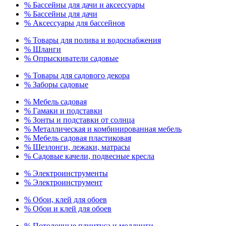
% Бассейны для дачи и аксессуары
% Бассейны для дачи
% Аксессуары для бассейнов
% Товары для полива и водоснабжения
% Шланги
% Опрыскиватели садовые
% Товары для садового декора
% Заборы садовые
% Мебель садовая
% Гамаки и подставки
% Зонты и подставки от солнца
% Металлическая и комбинированная мебель
% Мебель садовая пластиковая
% Шезлонги, лежаки, матрасы
% Садовые качели, подвесные кресла
% Электроинструменты
% Электроинструмент
% Обои, клей для обоев
% Обои и клей для обоев
% Потолочные плинтуса и молдинги