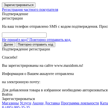
Зарегистрироваться
Регистрация частного покупателя
Подтверждение
регистрации
На ваш телефон отправлено SMS с кодом подтверждения. Проси
Не пришёл код? Повторно отправить код.
Далее
Повторно отправить код
Подтверждение регистрации
Спасибо!
Вы зарегистрированы на сайте www.maxidom.ru!
Информация о Вашем аккаунте отправлена
на электронную почту:
Для добавления товара в избранное необходимо авторизоватьс
Войти
Зарегистрироваться
Магазины
Услуги
Акции
Доставка
Программа лояльности
Ката
8 (495) 995-35-35