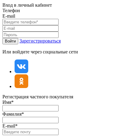
Вход в личный кабинет
Телефон
E-mail
Зарегистрироваться
Войти
Или войдите через социальные сети
Регистрация частного покупателя
Имя*
Фамилия*
E-mail*