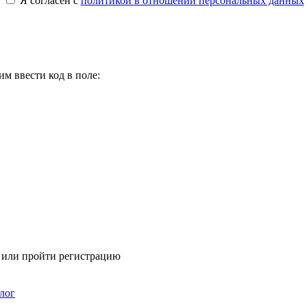
Я согласен с
политикой в отношении персональных данных
м ввести код в поле:
я или пройти регистрацию
лог