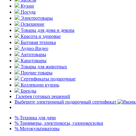
Кухни
Посуда
Электротовары
Освещение
Товары для дома и декора
Красота и здоровье
Бытовая техника
Аудио-Видео
Автотовары
Канцтовары
Товары для животных
Прочие товары
Сертификаты подарочные
Коллекции кухонь
Бренды
Галерея готовых решений
Выберите электронный подарочный сертификат
% Техника для дачи
% Триммеры, электрокосы, газонокосилки
% Мотокультиваторы