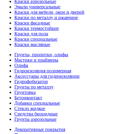
Краски аэрозольные
Эмали универсальные
Краски для мебели, окон и дверей
Краски по металлу и ржавчине
Краски фасадные
Краски термостойкие
Краски для пола
Краски специальные
Краски масляные
Грунты, пропитки, олифы
Мастики и праймеры
Олифа
Гидроизоляция полимерная
Аксессуары для гидроизоляции
Гидрофобизатор
Грунты по металлу
Грунтовка
Бетонконтакт
Добавки специальные
Стекло жидкое
Средства биоцидные
Грунты аэрозольные
Декоративные покрытия