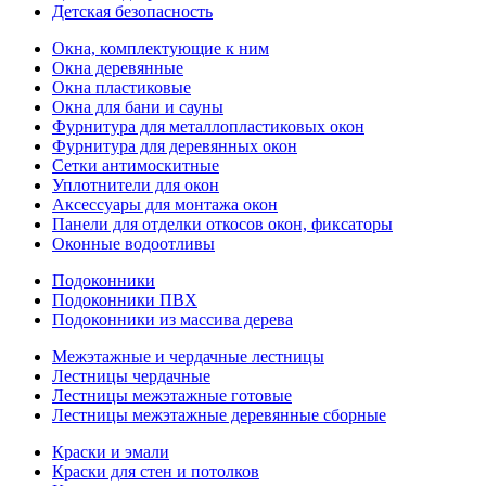
Детская безопасность
Окна, комплектующие к ним
Окна деревянные
Окна пластиковые
Окна для бани и сауны
Фурнитура для металлопластиковых окон
Фурнитура для деревянных окон
Сетки антимоскитные
Уплотнители для окон
Аксессуары для монтажа окон
Панели для отделки откосов окон, фиксаторы
Оконные водоотливы
Подоконники
Подоконники ПВХ
Подоконники из массива дерева
Межэтажные и чердачные лестницы
Лестницы чердачные
Лестницы межэтажные готовые
Лестницы межэтажные деревянные сборные
Краски и эмали
Краски для стен и потолков