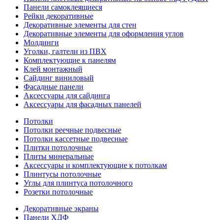
Панели самоклеящиеся
Рейки декоративные
Декоративные элементы для стен
Декоративные элементы для оформления углов
Молдинги
Уголки, галтели из ПВХ
Комплектующие к панелям
Клей монтажный
Сайдинг виниловый
Фасадные панели
Аксессуары для сайдинга
Аксессуары для фасадных панелей
Потолки
Потолки реечные подвесные
Потолки кассетные подвесные
Плитки потолочные
Плиты минеральные
Аксессуары и комплектующие к потолкам
Плинтусы потолочные
Углы для плинтуса потолочного
Розетки потолочные
Декоративные экраны
Панели ХДФ