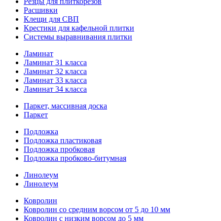
Резцы для плиткорезов
Расшивки
Клещи для СВП
Крестики для кафельной плитки
Системы выравнивания плитки
Ламинат
Ламинат 31 класса
Ламинат 32 класса
Ламинат 33 класса
Ламинат 34 класса
Паркет, массивная доска
Паркет
Подложка
Подложка пластиковая
Подложка пробковая
Подложка пробково-битумная
Линолеум
Линолеум
Ковролин
Ковролин со средним ворсом от 5 до 10 мм
Ковролин с низким ворсом до 5 мм