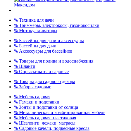
% Техника для дачи
% Триммеры, электрокосы, газонокосилки
% Мотокультиваторы
% Бассейны для дачи и аксессуары
% Бассейны для дачи
% Аксессуары для бассейнов
% Товары для полива и водоснабжения
% Шланги
% Опрыскиватели садовые
% Товары для садового декора
% Заборы садовые
% Мебель садовая
% Гамаки и подставки
% Зонты и подставки от солнца
% Металлическая и комбинированная мебель
% Мебель садовая пластиковая
% Шезлонги, лежаки, матрасы
% Садовые качели, подвесные кресла