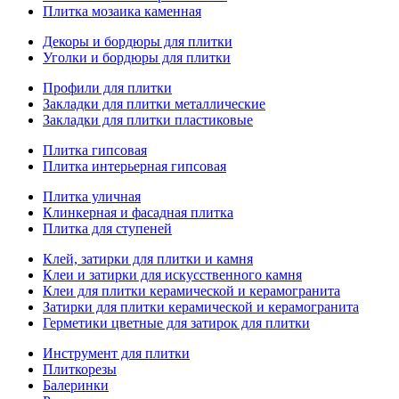
Плитка мозаика каменная
Декоры и бордюры для плитки
Уголки и бордюры для плитки
Профили для плитки
Закладки для плитки металлические
Закладки для плитки пластиковые
Плитка гипсовая
Плитка интерьерная гипсовая
Плитка уличная
Клинкерная и фасадная плитка
Плитка для ступеней
Клей, затирки для плитки и камня
Клеи и затирки для искусственного камня
Клеи для плитки керамической и керамогранита
Затирки для плитки керамической и керамогранита
Герметики цветные для затирок для плитки
Инструмент для плитки
Плиткорезы
Балеринки