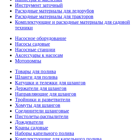
Инструмент заточный
Расходные материалы для ледорубов
Расходные материалы для тракторов
Комплектующие и расходные материалы для садовой
техники
Насосное оборудование
Насосы садовые
Насосные станции
Аксессуары к насосам
Мотопомпы
Товары для полива
Шланги для полива
Катушки и тележки для шлангов
Держатели для шлангов
Направляющие для шлангов
Тройники и разветвители
Хомуты для шлангов
Соединители шланговые
Пистолеты-распылители
Дождеватели
Краны садовые
Наборы капельного полива
Комплектующие для капельного полива