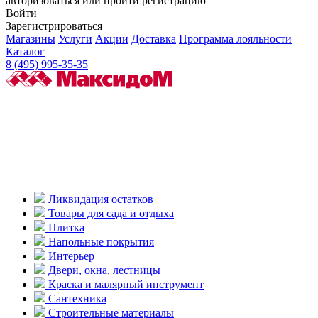
авторизоваться или пройти регистрацию
Войти
Зарегистрироваться
Магазины
Услуги
Акции
Доставка
Программа лояльности
Каталог
8 (495) 995-35-35
Ликвидация остатков
Товары для сада и отдыха
Плитка
Напольные покрытия
Интерьер
Двери, окна, лестницы
Краска и малярный инструмент
Сантехника
Строительные материалы