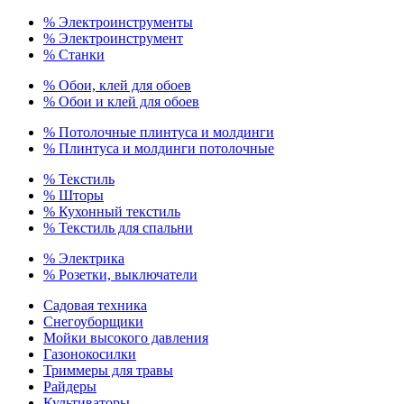
% Электроинструменты
% Электроинструмент
% Станки
% Обои, клей для обоев
% Обои и клей для обоев
% Потолочные плинтуса и молдинги
% Плинтуса и молдинги потолочные
% Текстиль
% Шторы
% Кухонный текстиль
% Текстиль для спальни
% Электрика
% Розетки, выключатели
Садовая техника
Снегоуборщики
Мойки высокого давления
Газонокосилки
Триммеры для травы
Райдеры
Культиваторы