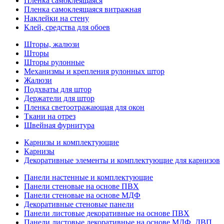
Пленка самоклеящаяся
Пленка самоклеящаяся витражная
Наклейки на стену
Клей, средства для обоев
Шторы, жалюзи
Шторы
Шторы рулонные
Механизмы и крепления рулонных штор
Жалюзи
Подхваты для штор
Держатели для штор
Пленка светоотражающая для окон
Ткани на отрез
Швейная фурнитура
Карнизы и комплектующие
Карнизы
Декоративные элементы и комплектующие для карнизов
Панели настенные и комплектующие
Панели стеновые на основе ПВХ
Панели стеновые на основе МДФ
Декоративные стеновые панели
Панели листовые декоративные на основе ПВХ
Панели листовые декоративные на основе МДФ, ДВП