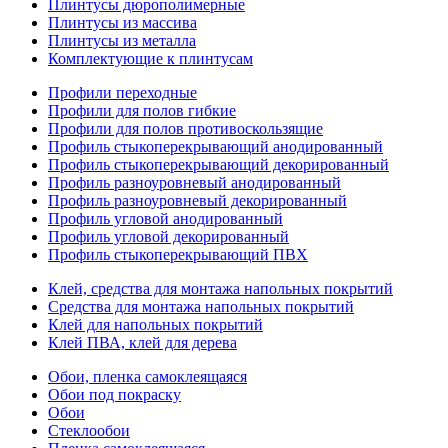
Плинтусы дюрополимерные
Плинтусы из массива
Плинтусы из металла
Комплектующие к плинтусам
Профили переходные
Профили для полов гибкие
Профили для полов противоскользящие
Профиль стыкоперекрывающий анодированный
Профиль стыкоперекрывающий декорированный
Профиль разноуровневый анодированный
Профиль разноуровневый декорированный
Профиль угловой анодированный
Профиль угловой декорированный
Профиль стыкоперекрывающий ПВХ
Клей, средства для монтажа напольных покрытий
Средства для монтажа напольных покрытий
Клей для напольных покрытий
Клей ПВА, клей для дерева
Обои, пленка самоклеящаяся
Обои под покраску
Обои
Стеклообои