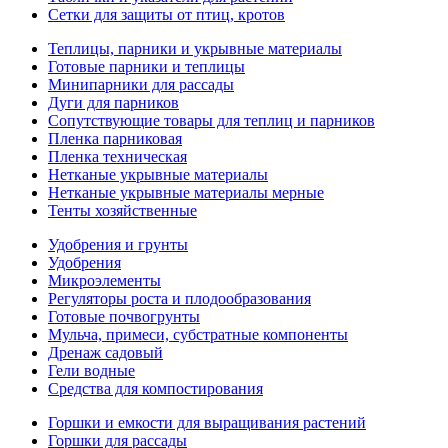
Сетки для защиты от птиц, кротов
Теплицы, парники и укрывные материалы
Готовые парники и теплицы
Минипарники для рассады
Дуги для парников
Сопутствующие товары для теплиц и парников
Пленка парниковая
Пленка техническая
Нетканые укрывные материалы
Нетканые укрывные материалы мерные
Тенты хозяйственные
Удобрения и грунты
Удобрения
Микроэлементы
Регуляторы роста и плодообразования
Готовые почвогрунты
Мульча, примеси, субстратные компоненты
Дренаж садовый
Гели водные
Средства для компостирования
Горшки и емкости для выращивания растений
Горшки для рассады