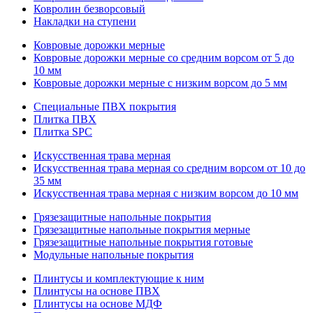
Ковролин безворсовый
Накладки на ступени
Ковровые дорожки мерные
Ковровые дорожки мерные со средним ворсом от 5 до
10 мм
Ковровые дорожки мерные с низким ворсом до 5 мм
Специальные ПВХ покрытия
Плитка ПВХ
Плитка SPC
Искуccтвенная трава мерная
Искусственная трава мерная со средним ворсом от 10 до
35 мм
Искусственная трава мерная с низким ворсом до 10 мм
Грязезащитные напольные покрытия
Грязезащитные напольные покрытия мерные
Грязезащитные напольные покрытия готовые
Модульные напольные покрытия
Плинтусы и комплектующие к ним
Плинтусы на основе ПВХ
Плинтусы на основе МДФ