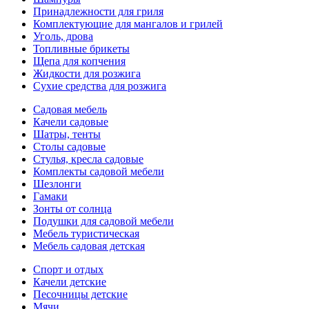
Принадлежности для гриля
Комплектующие для мангалов и грилей
Уголь, дрова
Топливные брикеты
Щепа для копчения
Жидкости для розжига
Сухие средства для розжига
Садовая мебель
Качели садовые
Шатры, тенты
Столы садовые
Стулья, кресла садовые
Комплекты садовой мебели
Шезлонги
Гамаки
Зонты от солнца
Подушки для садовой мебели
Мебель туристическая
Мебель садовая детская
Спорт и отдых
Качели детские
Песочницы детские
Мячи