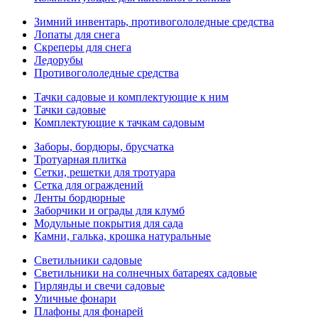
Зимний инвентарь, противогололедные средства
Лопаты для снега
Скреперы для снега
Ледорубы
Противогололедные средства
Тачки садовые и комплектующие к ним
Тачки садовые
Комплектующие к тачкам садовым
Заборы, бордюры, брусчатка
Тротуарная плитка
Сетки, решетки для тротуара
Сетка для ограждений
Ленты бордюрные
Заборчики и ограды для клумб
Модульные покрытия для сада
Камни, галька, крошка натуральные
Светильники садовые
Светильники на солнечных батареях садовые
Гирлянды и свечи садовые
Уличные фонари
Плафоны для фонарей