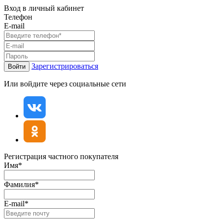
Вход в личный кабинет
Телефон
E-mail
Зарегистрироваться
Войти
Или войдите через социальные сети
Регистрация частного покупателя
Имя*
Фамилия*
E-mail*