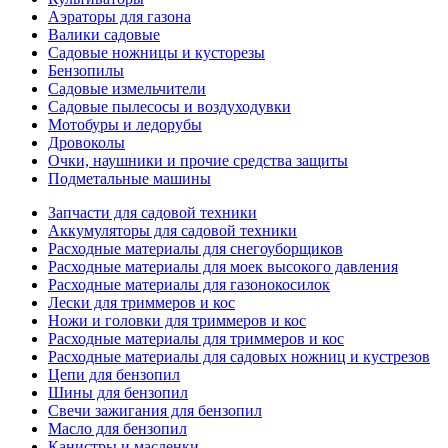
Аэраторы для газона
Валики садовые
Садовые ножницы и кусторезы
Бензопилы
Садовые измельчители
Садовые пылесосы и воздуходувки
Мотобуры и ледорубы
Дровоколы
Очки, наушники и прочие средства защиты
Подметальные машины
Запчасти для садовой техники
Аккумуляторы для садовой техники
Расходные материалы для снегоуборщиков
Расходные материалы для моек высокого давления
Расходные материалы для газонокосилок
Лески для триммеров и кос
Ножи и головки для триммеров и кос
Расходные материалы для триммеров и кос
Расходные материалы для садовых ножниц и кустрезов
Цепи для бензопил
Шины для бензопил
Свечи зажигания для бензопил
Масло для бензопил
Канистры и масленки