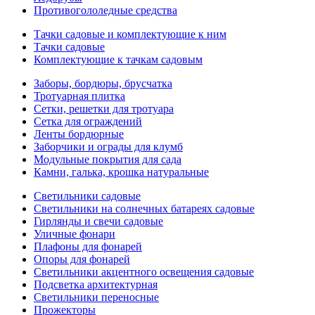
Противогололедные средства
Тачки садовые и комплектующие к ним
Тачки садовые
Комплектующие к тачкам садовым
Заборы, бордюры, брусчатка
Тротуарная плитка
Сетки, решетки для тротуара
Сетка для ограждений
Ленты бордюрные
Заборчики и ограды для клумб
Модульные покрытия для сада
Камни, галька, крошка натуральные
Светильники садовые
Светильники на солнечных батареях садовые
Гирлянды и свечи садовые
Уличные фонари
Плафоны для фонарей
Опоры для фонарей
Светильники акцентного освещения садовые
Подсветка архитектурная
Светильники переносные
Прожекторы