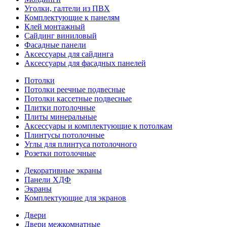
Уголки, галтели из ПВХ
Комплектующие к панелям
Клей монтажный
Сайдинг виниловый
Фасадные панели
Аксессуары для сайдинга
Аксессуары для фасадных панелей
Потолки
Потолки реечные подвесные
Потолки кассетные подвесные
Плитки потолочные
Плиты минеральные
Аксессуары и комплектующие к потолкам
Плинтусы потолочные
Углы для плинтуса потолочного
Розетки потолочные
Декоративные экраны
Панели ХДФ
Экраны
Комплектующие для экранов
Двери
Двери межкомнатные