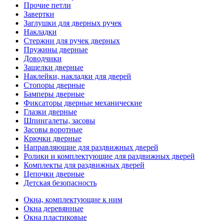
Прочие петли
Завертки
Заглушки для дверных ручек
Накладки
Стержни для ручек дверных
Пружины дверные
Доводчики
Защелки дверные
Наклейки, накладки для дверей
Стопоры дверные
Бамперы дверные
Фиксаторы дверные механические
Глазки дверные
Шпингалеты, засовы
Засовы воротные
Крючки дверные
Направляющие для раздвижных дверей
Ролики и комплектующие для раздвижных дверей
Комплекты для раздвижных дверей
Цепочки дверные
Детская безопасность
Окна, комплектующие к ним
Окна деревянные
Окна пластиковые