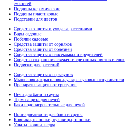
емкостей
Поддоны керамические
Поддоны пластиковые
Подставки для цветов
Средства защиты и ухода за растениями
Вары садовые
Побелки садовые
Средства защиты от сорняков
Средства защиты от болезней
Средства защиты от насекомых и вредителей
Средства сохранения свежести срезанных цветов и елок
Подвязки для растений
Средства защиты от грызунов
Мышеловки, крысоловки, ультразвуковые отпугиватели
Препараты защиты от грызунов
Печи для бани и сауны
Термозащита для печей
Баки водонагревательные для печей
Принадлежности для бани и сауны
Коврики, шапочки, рукавицы, тапочки
Ушаты, ковши, ведра