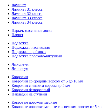
Ламинат
Ламинат 31 класса
Ламинат 32 класса
Ламинат 33 класса
Ламинат 34 класса
Паркет, массивная доска
Паркет
Подложка
Подложка пластиковая
Подложка пробковая
Подложка пробково-битумная
Линолеум
Линолеум
Ковролин
Ковролин со средним ворсом от 5 до 10 мм
Ковролин с низким ворсом до 5 мм
Ковролин безворсовый
Накладки на ступени
Ковровые дорожки мерные
Ковровые дорожки мерные со средним ворсом от 5 до