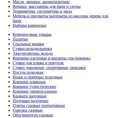
Масла, запарки, ароматизаторы
Веники, массажеры для бани и сауны
Термометры, гигрометры и часы
Мебель и предметы интерьера из массива дерева для
бани
Наборы каминные
Кемпинговые товары
Палатки
Спальные мешки
Сумки-холодильники
Аккумуляторы холода
Корзины плетеные и корзины для пикника
Сумки для пляжа и покупок
Сумки дорожные, спортивные, рюкзаки
Посуда походная
Ножи и приборы походные
Коврики пляжные
Коврики туристические
Коврики универсальные
Кровати надувные
Подушки надувные
Плиты газовые портативные
Горелки газовые
Обогреватели газовые