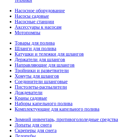
техники
Насосное оборудование
Насосы садовые
Насосные станции
Аксессуары к насосам
Мотопомпы
Товары для полива
Шланги для полива
Катушки и тележки для шлангов
Держатели для шлангов
Направляющие для шлангов
Тройники и разветвители
Хомуты для шлангов
Соединители шланговые
Пистолеты-распылители
Дождеватели
Краны садовые
Наборы капельного полива
Комплектующие для капельного полива
Зимний инвентарь, противогололедные средства
Лопаты для снега
Скреперы для снега
Ледорубы