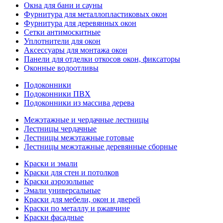
Окна для бани и сауны
Фурнитура для металлопластиковых окон
Фурнитура для деревянных окон
Сетки антимоскитные
Уплотнители для окон
Аксессуары для монтажа окон
Панели для отделки откосов окон, фиксаторы
Оконные водоотливы
Подоконники
Подоконники ПВХ
Подоконники из массива дерева
Межэтажные и чердачные лестницы
Лестницы чердачные
Лестницы межэтажные готовые
Лестницы межэтажные деревянные сборные
Краски и эмали
Краски для стен и потолков
Краски аэрозольные
Эмали универсальные
Краски для мебели, окон и дверей
Краски по металлу и ржавчине
Краски фасадные