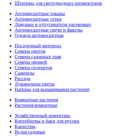
Штативы для светодиодных прожекторов
Антимоскитные товары
Антимоскитные сетки
Ловушки и отпугиватели насекомых
Антимоскитные свечи и факелы
Одежда антимоскитная
Посадочный материал
Семена цветов
Семена газонных трав
Семена овощей
Семена сидератов
Саженцы
Рассада
Луковичные цветы
Наборы для выращивания растений
Комнатные растения
Растения комнатные
Хозяйственный инвентарь
Контейнеры и баки для мусора
Канистры
Ведра садовые