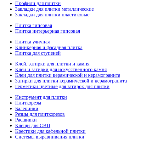
Профили для плитки
Закладки для плитки металлические
Закладки для плитки пластиковые
Плитка гипсовая
Плитка интерьерная гипсовая
Плитка уличная
Клинкерная и фасадная плитка
Плитка для ступеней
Клей, затирки для плитки и камня
Клеи и затирки для искусственного камня
Клеи для плитки керамической и керамогранита
Затирки для плитки керамической и керамогранита
Герметики цветные для затирок для плитки
Инструмент для плитки
Плиткорезы
Балеринки
Резцы для плиткорезов
Расшивки
Клещи для СВП
Крестики для кафельной плитки
Системы выравнивания плитки