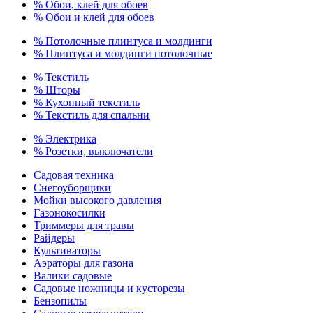
% Обои, клей для обоев
% Обои и клей для обоев
% Потолочные плинтуса и молдинги
% Плинтуса и молдинги потолочные
% Текстиль
% Шторы
% Кухонный текстиль
% Текстиль для спальни
% Электрика
% Розетки, выключатели
Садовая техника
Снегоуборщики
Мойки высокого давления
Газонокосилки
Триммеры для травы
Райдеры
Культиваторы
Аэраторы для газона
Валики садовые
Садовые ножницы и кусторезы
Бензопилы