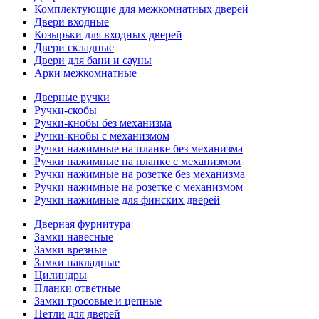
Комплектующие для межкомнатных дверей
Двери входные
Козырьки для входных дверей
Двери складные
Двери для бани и сауны
Арки межкомнатные
Дверные ручки
Ручки-скобы
Ручки-кнобы без механизма
Ручки-кнобы с механизмом
Ручки нажимные на планке без механизма
Ручки нажимные на планке с механизмом
Ручки нажимные на розетке без механизма
Ручки нажимные на розетке с механизмом
Ручки нажимные для финских дверей
Дверная фурнитура
Замки навесные
Замки врезные
Замки накладные
Цилиндры
Планки ответные
Замки тросовые и цепные
Петли для дверей