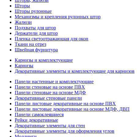
Шторы, жалюзи
Шторы
Шторы рулонные
Механизмы и крепления рулонных штор
Жалюзи
Подхваты для штор
Держатели для штор
Пленка светоотражающая для окон
Ткани на отрез
Швейная фурнитура
Карнизы и комплектующие
Карнизы
Декоративные элементы и комплектующие для карнизов
Панели настенные и комплектующие
Панели стеновые на основе ПВХ
Панели стеновые на основе МДФ
Декоративные стеновые панели
Панели листовые декоративные на основе ПВХ
Панели листовые декоративные на основе МДФ, ДВП
Панели самоклеящиеся
Рейки декоративные
Декоративные элементы для стен
Декоративные элементы для оформления углов
Молдинги