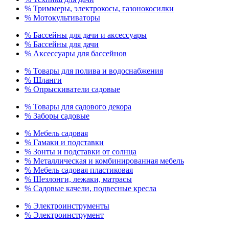
% Триммеры, электрокосы, газонокосилки
% Мотокультиваторы
% Бассейны для дачи и аксессуары
% Бассейны для дачи
% Аксессуары для бассейнов
% Товары для полива и водоснабжения
% Шланги
% Опрыскиватели садовые
% Товары для садового декора
% Заборы садовые
% Мебель садовая
% Гамаки и подставки
% Зонты и подставки от солнца
% Металлическая и комбинированная мебель
% Мебель садовая пластиковая
% Шезлонги, лежаки, матрасы
% Садовые качели, подвесные кресла
% Электроинструменты
% Электроинструмент