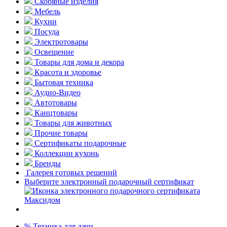
Скобяные изделия
Мебель
Кухни
Посуда
Электротовары
Освещение
Товары для дома и декора
Красота и здоровье
Бытовая техника
Аудио-Видео
Автотовары
Канцтовары
Товары для животных
Прочие товары
Сертификаты подарочные
Коллекции кухонь
Бренды
Галерея готовых решений
Выберите электронный подарочный сертификат
% Техника для дачи