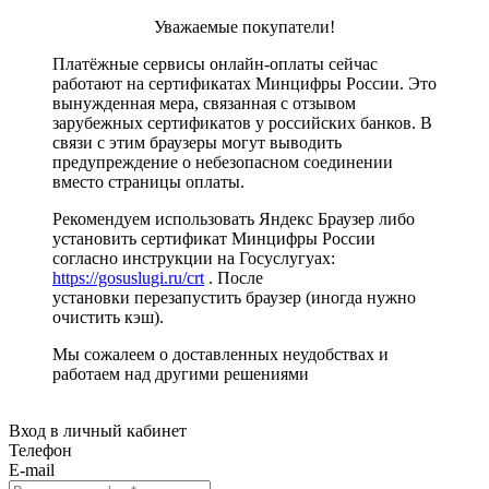
Уважаемые покупатели!
Платёжные сервисы онлайн-оплаты сейчас
работают на сертификатах Минцифры России. Это
вынужденная мера, связанная с отзывом
зарубежных сертификатов у российских банков. В
связи с этим браузеры могут выводить
предупреждение о небезопасном соединении
вместо страницы оплаты.
Рекомендуем использовать Яндекс Браузер либо
установить сертификат Минцифры России
согласно инструкции на Госуслугуах:
https://gosuslugi.ru/crt
. После
установки перезапустить браузер (иногда нужно
очистить кэш).
Мы сожалеем о доставленных неудобствах и
работаем над другими решениями
Вход в личный кабинет
Телефон
E-mail