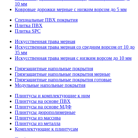
10 мм
Ковровые дорожки мерные с низким ворсом до 5 мм
Специальные ПВХ покрытия
Плитка ПВХ
Плитка SPC
Искуccтвенная трава мерная
Искусственная трава мерная со средним ворсом от 10 до
35 мм
Искусственная трава мерная с низким ворсом до 10 мм
Грязезащитные напольные покрытия
Грязезащитные напольные покрытия мерные
Грязезащитные напольные покрытия готовые
Модульные напольные покрытия
Плинтусы и комплектующие к ним
Плинтусы на основе ПВХ
Плинтусы на основе МДФ
Плинтусы дюрополимерные
Плинтусы из массива
Плинтусы из металла
Комплектующие к плинтусам