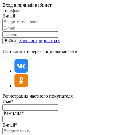
Вход в личный кабинет
Телефон
E-mail
Зарегистрироваться
Войти
Или войдите через социальные сети
Регистрация частного покупателя
Имя*
Фамилия*
E-mail*