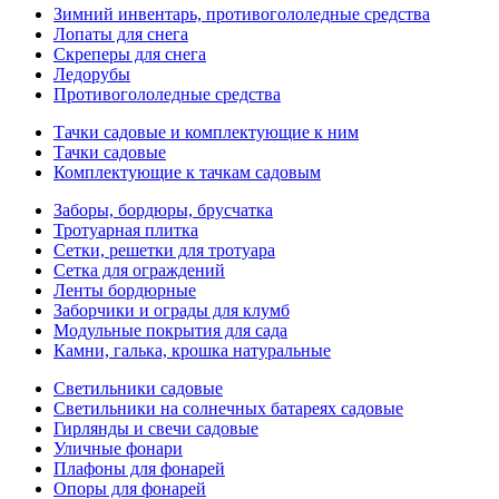
Зимний инвентарь, противогололедные средства
Лопаты для снега
Скреперы для снега
Ледорубы
Противогололедные средства
Тачки садовые и комплектующие к ним
Тачки садовые
Комплектующие к тачкам садовым
Заборы, бордюры, брусчатка
Тротуарная плитка
Сетки, решетки для тротуара
Сетка для ограждений
Ленты бордюрные
Заборчики и ограды для клумб
Модульные покрытия для сада
Камни, галька, крошка натуральные
Светильники садовые
Светильники на солнечных батареях садовые
Гирлянды и свечи садовые
Уличные фонари
Плафоны для фонарей
Опоры для фонарей