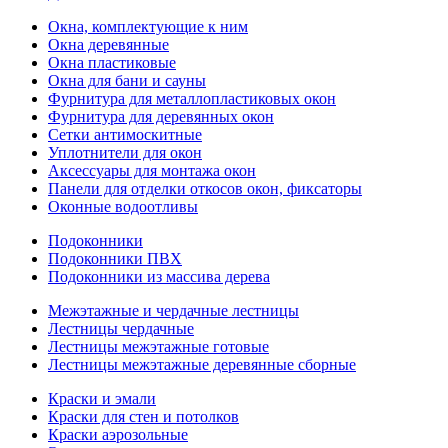
Окна, комплектующие к ним
Окна деревянные
Окна пластиковые
Окна для бани и сауны
Фурнитура для металлопластиковых окон
Фурнитура для деревянных окон
Сетки антимоскитные
Уплотнители для окон
Аксессуары для монтажа окон
Панели для отделки откосов окон, фиксаторы
Оконные водоотливы
Подоконники
Подоконники ПВХ
Подоконники из массива дерева
Межэтажные и чердачные лестницы
Лестницы чердачные
Лестницы межэтажные готовые
Лестницы межэтажные деревянные сборные
Краски и эмали
Краски для стен и потолков
Краски аэрозольные