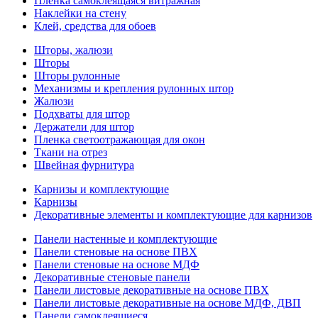
Пленка самоклеящаяся витражная
Наклейки на стену
Клей, средства для обоев
Шторы, жалюзи
Шторы
Шторы рулонные
Механизмы и крепления рулонных штор
Жалюзи
Подхваты для штор
Держатели для штор
Пленка светоотражающая для окон
Ткани на отрез
Швейная фурнитура
Карнизы и комплектующие
Карнизы
Декоративные элементы и комплектующие для карнизов
Панели настенные и комплектующие
Панели стеновые на основе ПВХ
Панели стеновые на основе МДФ
Декоративные стеновые панели
Панели листовые декоративные на основе ПВХ
Панели листовые декоративные на основе МДФ, ДВП
Панели самоклеящиеся