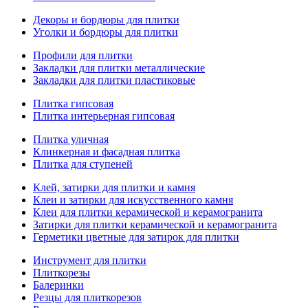
Декоры и бордюры для плитки
Уголки и бордюры для плитки
Профили для плитки
Закладки для плитки металлические
Закладки для плитки пластиковые
Плитка гипсовая
Плитка интерьерная гипсовая
Плитка уличная
Клинкерная и фасадная плитка
Плитка для ступеней
Клей, затирки для плитки и камня
Клеи и затирки для искусственного камня
Клеи для плитки керамической и керамогранита
Затирки для плитки керамической и керамогранита
Герметики цветные для затирок для плитки
Инструмент для плитки
Плиткорезы
Балеринки
Резцы для плиткорезов