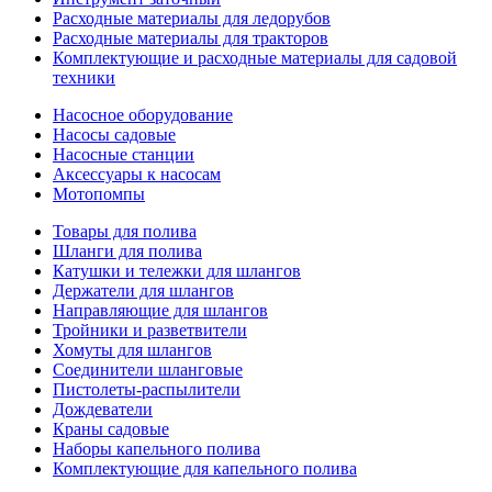
Расходные материалы для ледорубов
Расходные материалы для тракторов
Комплектующие и расходные материалы для садовой
техники
Насосное оборудование
Насосы садовые
Насосные станции
Аксессуары к насосам
Мотопомпы
Товары для полива
Шланги для полива
Катушки и тележки для шлангов
Держатели для шлангов
Направляющие для шлангов
Тройники и разветвители
Хомуты для шлангов
Соединители шланговые
Пистолеты-распылители
Дождеватели
Краны садовые
Наборы капельного полива
Комплектующие для капельного полива