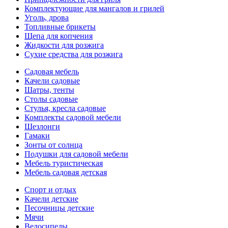
Комплектующие для мангалов и грилей
Уголь, дрова
Топливные брикеты
Щепа для копчения
Жидкости для розжига
Сухие средства для розжига
Садовая мебель
Качели садовые
Шатры, тенты
Столы садовые
Стулья, кресла садовые
Комплекты садовой мебели
Шезлонги
Гамаки
Зонты от солнца
Подушки для садовой мебели
Мебель туристическая
Мебель садовая детская
Спорт и отдых
Качели детские
Песочницы детские
Мячи
Велосипеды