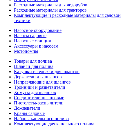
Расходные материалы для ледорубов
Расходные материалы для тракторов
Комплектующие и расходные материалы для садовой
техники
Насосное оборудование
Насосы садовые
Насосные станции
Аксессуары к насосам
Мотопомпы
Товары для полива
Шланги для полива
Катушки и тележки для шлангов
Держатели для шлангов
Направляющие для шлангов
Тройники и разветвители
Хомуты для шлангов
Соединители шланговые
Пистолеты-распылители
Дождеватели
Краны садовые
Наборы капельного полива
Комплектующие для капельного полива