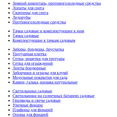
Зимний инвентарь, противогололедные средства
Лопаты для снега
Скреперы для снега
Ледорубы
Противогололедные средства
Тачки садовые и комплектующие к ним
Тачки садовые
Комплектующие к тачкам садовым
Заборы, бордюры, брусчатка
Тротуарная плитка
Сетки, решетки для тротуара
Сетка для ограждений
Ленты бордюрные
Заборчики и ограды для клумб
Модульные покрытия для сада
Камни, галька, крошка натуральные
Светильники садовые
Светильники на солнечных батареях садовые
Гирлянды и свечи садовые
Уличные фонари
Плафоны для фонарей
Опоры для фонарей