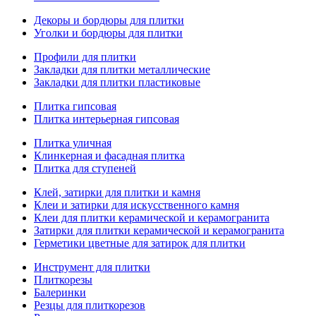
Декоры и бордюры для плитки
Уголки и бордюры для плитки
Профили для плитки
Закладки для плитки металлические
Закладки для плитки пластиковые
Плитка гипсовая
Плитка интерьерная гипсовая
Плитка уличная
Клинкерная и фасадная плитка
Плитка для ступеней
Клей, затирки для плитки и камня
Клеи и затирки для искусственного камня
Клеи для плитки керамической и керамогранита
Затирки для плитки керамической и керамогранита
Герметики цветные для затирок для плитки
Инструмент для плитки
Плиткорезы
Балеринки
Резцы для плиткорезов