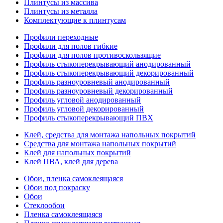
Плинтусы из массива
Плинтусы из металла
Комплектующие к плинтусам
Профили переходные
Профили для полов гибкие
Профили для полов противоскользящие
Профиль стыкоперекрывающий анодированный
Профиль стыкоперекрывающий декорированный
Профиль разноуровневый анодированный
Профиль разноуровневый декорированный
Профиль угловой анодированный
Профиль угловой декорированный
Профиль стыкоперекрывающий ПВХ
Клей, средства для монтажа напольных покрытий
Средства для монтажа напольных покрытий
Клей для напольных покрытий
Клей ПВА, клей для дерева
Обои, пленка самоклеящаяся
Обои под покраску
Обои
Стеклообои
Пленка самоклеящаяся