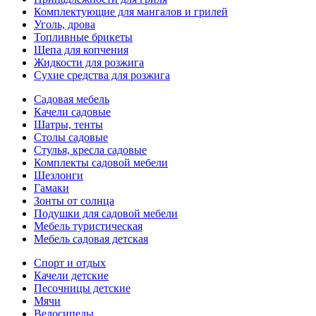
Комплектующие для мангалов и грилей
Уголь, дрова
Топливные брикеты
Щепа для копчения
Жидкости для розжига
Сухие средства для розжига
Садовая мебель
Качели садовые
Шатры, тенты
Столы садовые
Стулья, кресла садовые
Комплекты садовой мебели
Шезлонги
Гамаки
Зонты от солнца
Подушки для садовой мебели
Мебель туристическая
Мебель садовая детская
Спорт и отдых
Качели детские
Песочницы детские
Мячи
Велосипеды