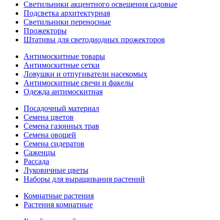
Светильники акцентного освещения садовые
Подсветка архитектурная
Светильники переносные
Прожекторы
Штативы для светодиодных прожекторов
Антимоскитные товары
Антимоскитные сетки
Ловушки и отпугиватели насекомых
Антимоскитные свечи и факелы
Одежда антимоскитная
Посадочный материал
Семена цветов
Семена газонных трав
Семена овощей
Семена сидератов
Саженцы
Рассада
Луковичные цветы
Наборы для выращивания растений
Комнатные растения
Растения комнатные