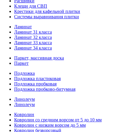
Расшивки
Клещи для СВП
Крестики для кафельной плитки
Системы выравнивания плитки
Ламинат
Ламинат 31 класса
Ламинат 32 класса
Ламинат 33 класса
Ламинат 34 класса
Паркет, массивная доска
Паркет
Подложка
Подложка пластиковая
Подложка пробковая
Подложка пробково-битумная
Линолеум
Линолеум
Ковролин
Ковролин со средним ворсом от 5 до 10 мм
Ковролин с низким ворсом до 5 мм
Ковролин безворсовый