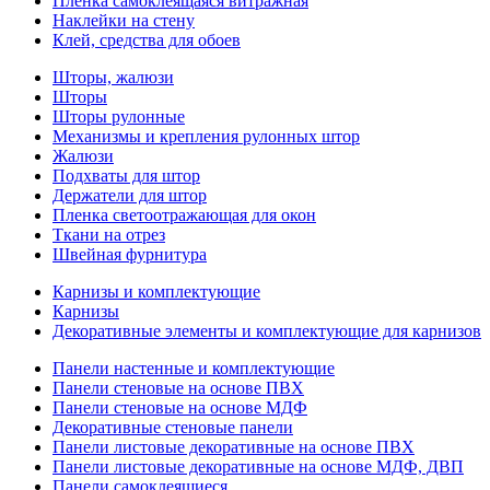
Пленка самоклеящаяся витражная
Наклейки на стену
Клей, средства для обоев
Шторы, жалюзи
Шторы
Шторы рулонные
Механизмы и крепления рулонных штор
Жалюзи
Подхваты для штор
Держатели для штор
Пленка светоотражающая для окон
Ткани на отрез
Швейная фурнитура
Карнизы и комплектующие
Карнизы
Декоративные элементы и комплектующие для карнизов
Панели настенные и комплектующие
Панели стеновые на основе ПВХ
Панели стеновые на основе МДФ
Декоративные стеновые панели
Панели листовые декоративные на основе ПВХ
Панели листовые декоративные на основе МДФ, ДВП
Панели самоклеящиеся