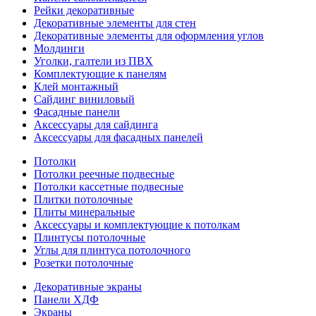
Рейки декоративные
Декоративные элементы для стен
Декоративные элементы для оформления углов
Молдинги
Уголки, галтели из ПВХ
Комплектующие к панелям
Клей монтажный
Сайдинг виниловый
Фасадные панели
Аксессуары для сайдинга
Аксессуары для фасадных панелей
Потолки
Потолки реечные подвесные
Потолки кассетные подвесные
Плитки потолочные
Плиты минеральные
Аксессуары и комплектующие к потолкам
Плинтусы потолочные
Углы для плинтуса потолочного
Розетки потолочные
Декоративные экраны
Панели ХДФ
Экраны