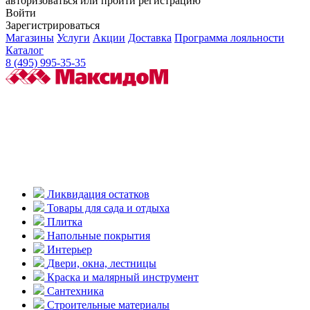
авторизоваться или пройти регистрацию
Войти
Зарегистрироваться
Магазины
Услуги
Акции
Доставка
Программа лояльности
Каталог
8 (495) 995-35-35
Ликвидация остатков
Товары для сада и отдыха
Плитка
Напольные покрытия
Интерьер
Двери, окна, лестницы
Краска и малярный инструмент
Сантехника
Строительные материалы