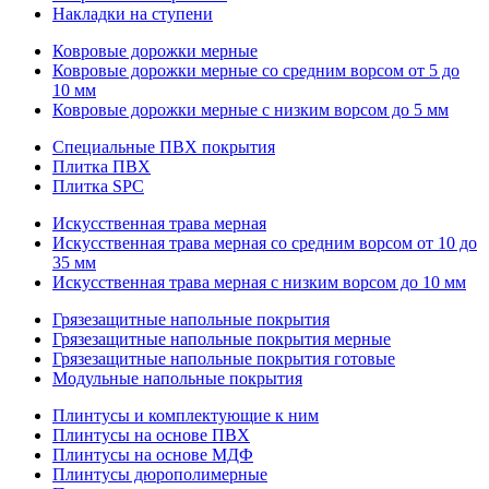
Накладки на ступени
Ковровые дорожки мерные
Ковровые дорожки мерные со средним ворсом от 5 до
10 мм
Ковровые дорожки мерные с низким ворсом до 5 мм
Специальные ПВХ покрытия
Плитка ПВХ
Плитка SPC
Искуccтвенная трава мерная
Искусственная трава мерная со средним ворсом от 10 до
35 мм
Искусственная трава мерная с низким ворсом до 10 мм
Грязезащитные напольные покрытия
Грязезащитные напольные покрытия мерные
Грязезащитные напольные покрытия готовые
Модульные напольные покрытия
Плинтусы и комплектующие к ним
Плинтусы на основе ПВХ
Плинтусы на основе МДФ
Плинтусы дюрополимерные