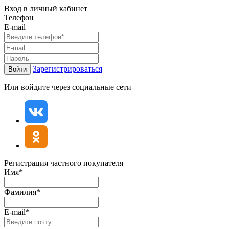
Вход в личный кабинет
Телефон
E-mail
Зарегистрироваться
Войти
Или войдите через социальные сети
Регистрация частного покупателя
Имя*
Фамилия*
E-mail*