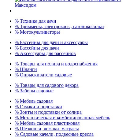
% Техника для дачи
% Триммеры, электрокосы, газонокосилки
% Мотокультиваторы
% Бассейны для дачи и аксессуары
% Бассейны для дачи
% Аксессуары для бассейнов
% Товары для полива и водоснабжения
% Шланги
% Опрыскиватели садовые
% Товары для садового декора
% Заборы садовые
% Мебель садовая
% Гамаки и подставки
% Зонты и подставки от солнца
% Металлическая и комбинированная мебель
% Мебель садовая пластиковая
% Шезлонги, лежаки, матрасы
% Садовые качели, подвесные кресла