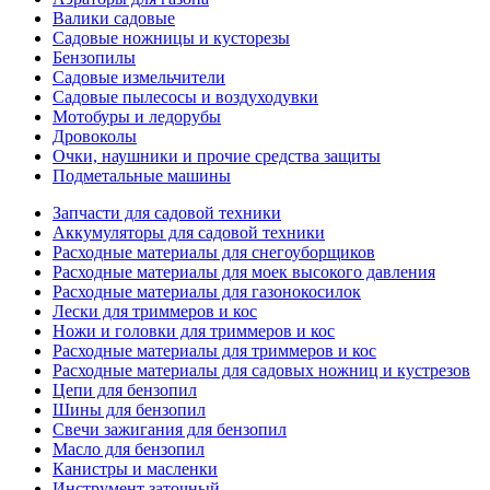
Валики садовые
Садовые ножницы и кусторезы
Бензопилы
Садовые измельчители
Садовые пылесосы и воздуходувки
Мотобуры и ледорубы
Дровоколы
Очки, наушники и прочие средства защиты
Подметальные машины
Запчасти для садовой техники
Аккумуляторы для садовой техники
Расходные материалы для снегоуборщиков
Расходные материалы для моек высокого давления
Расходные материалы для газонокосилок
Лески для триммеров и кос
Ножи и головки для триммеров и кос
Расходные материалы для триммеров и кос
Расходные материалы для садовых ножниц и кустрезов
Цепи для бензопил
Шины для бензопил
Свечи зажигания для бензопил
Масло для бензопил
Канистры и масленки
Инструмент заточный