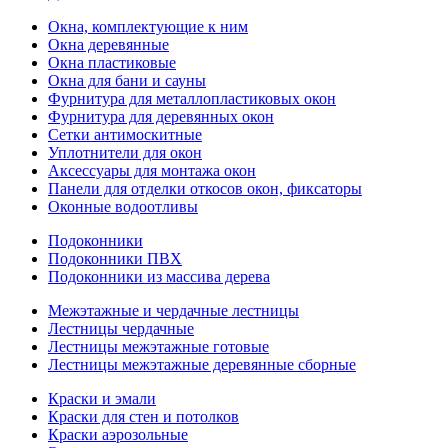
Окна, комплектующие к ним
Окна деревянные
Окна пластиковые
Окна для бани и сауны
Фурнитура для металлопластиковых окон
Фурнитура для деревянных окон
Сетки антимоскитные
Уплотнители для окон
Аксессуары для монтажа окон
Панели для отделки откосов окон, фиксаторы
Оконные водоотливы
Подоконники
Подоконники ПВХ
Подоконники из массива дерева
Межэтажные и чердачные лестницы
Лестницы чердачные
Лестницы межэтажные готовые
Лестницы межэтажные деревянные сборные
Краски и эмали
Краски для стен и потолков
Краски аэрозольные