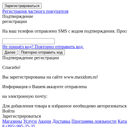
Зарегистрироваться
Регистрация частного покупателя
Подтверждение
регистрации
На ваш телефон отправлено SMS с кодом подтверждения. Проси
Не пришёл код? Повторно отправить код.
Далее
Повторно отправить код
Подтверждение регистрации
Спасибо!
Вы зарегистрированы на сайте www.maxidom.ru!
Информация о Вашем аккаунте отправлена
на электронную почту:
Для добавления товара в избранное необходимо авторизоватьс
Войти
Зарегистрироваться
Магазины
Услуги
Акции
Доставка
Программа лояльности
Ката
8 (495) 995-35-35