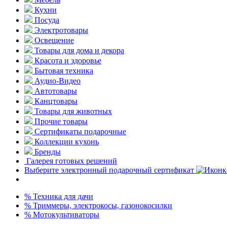
Кухни
Посуда
Электротовары
Освещение
Товары для дома и декора
Красота и здоровье
Бытовая техника
Аудио-Видео
Автотовары
Канцтовары
Товары для животных
Прочие товары
Сертификаты подарочные
Коллекции кухонь
Бренды
Галерея готовых решений
Выберите электронный подарочный сертификат
% Техника для дачи
% Триммеры, электрокосы, газонокосилки
% Мотокультиваторы