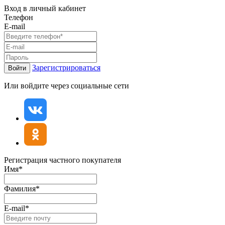
Вход в личный кабинет
Телефон
E-mail
Зарегистрироваться
Войти
Или войдите через социальные сети
Регистрация частного покупателя
Имя*
Фамилия*
E-mail*