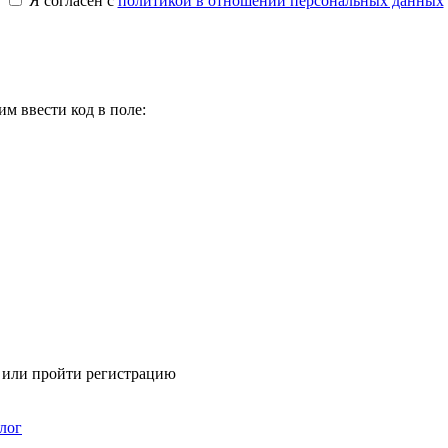
Я согласен с
политикой в отношении персональных данных
м ввести код в поле:
я или пройти регистрацию
лог