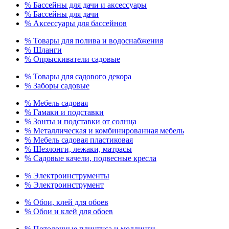
% Бассейны для дачи и аксессуары
% Бассейны для дачи
% Аксессуары для бассейнов
% Товары для полива и водоснабжения
% Шланги
% Опрыскиватели садовые
% Товары для садового декора
% Заборы садовые
% Мебель садовая
% Гамаки и подставки
% Зонты и подставки от солнца
% Металлическая и комбинированная мебель
% Мебель садовая пластиковая
% Шезлонги, лежаки, матрасы
% Садовые качели, подвесные кресла
% Электроинструменты
% Электроинструмент
% Обои, клей для обоев
% Обои и клей для обоев
% Потолочные плинтуса и молдинги