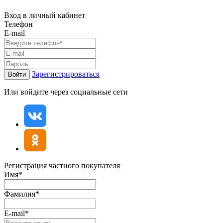
Вход в личный кабинет
Телефон
E-mail
Зарегистрироваться
Войти
Или войдите через социальные сети
Регистрация частного покупателя
Имя*
Фамилия*
E-mail*