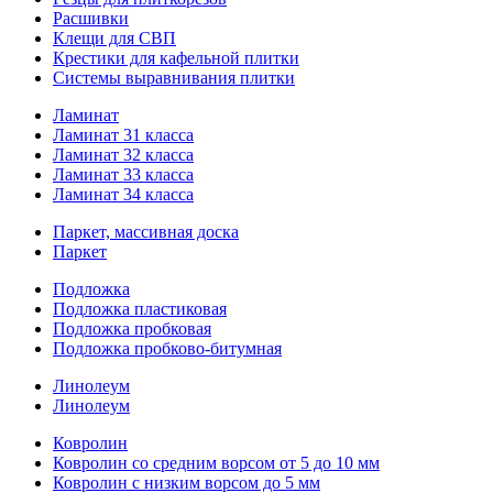
Расшивки
Клещи для СВП
Крестики для кафельной плитки
Системы выравнивания плитки
Ламинат
Ламинат 31 класса
Ламинат 32 класса
Ламинат 33 класса
Ламинат 34 класса
Паркет, массивная доска
Паркет
Подложка
Подложка пластиковая
Подложка пробковая
Подложка пробково-битумная
Линолеум
Линолеум
Ковролин
Ковролин со средним ворсом от 5 до 10 мм
Ковролин с низким ворсом до 5 мм