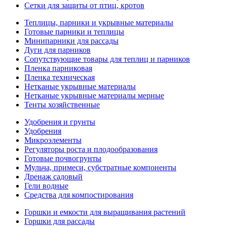
Сетки для защиты от птиц, кротов
Теплицы, парники и укрывные материалы
Готовые парники и теплицы
Минипарники для рассады
Дуги для парников
Сопутствующие товары для теплиц и парников
Пленка парниковая
Пленка техническая
Нетканые укрывные материалы
Нетканые укрывные материалы мерные
Тенты хозяйственные
Удобрения и грунты
Удобрения
Микроэлементы
Регуляторы роста и плодообразования
Готовые почвогрунты
Мульча, примеси, субстратные компоненты
Дренаж садовый
Гели водные
Средства для компостирования
Горшки и емкости для выращивания растений
Горшки для рассады