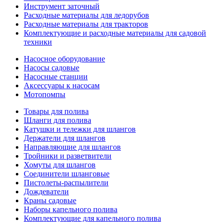
Инструмент заточный
Расходные материалы для ледорубов
Расходные материалы для тракторов
Комплектующие и расходные материалы для садовой
техники
Насосное оборудование
Насосы садовые
Насосные станции
Аксессуары к насосам
Мотопомпы
Товары для полива
Шланги для полива
Катушки и тележки для шлангов
Держатели для шлангов
Направляющие для шлангов
Тройники и разветвители
Хомуты для шлангов
Соединители шланговые
Пистолеты-распылители
Дождеватели
Краны садовые
Наборы капельного полива
Комплектующие для капельного полива