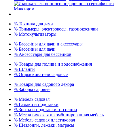
% Техника для дачи
% Триммеры, электрокосы, газонокосилки
% Мотокультиваторы
% Бассейны для дачи и аксессуары
% Бассейны для дачи
% Аксессуары для бассейнов
% Товары для полива и водоснабжения
% Шланги
% Опрыскиватели садовые
% Товары для садового декора
% Заборы садовые
% Мебель садовая
% Гамаки и подставки
% Зонты и подставки от солнца
% Металлическая и комбинированная мебель
% Мебель садовая пластиковая
% Шезлонги, лежаки, матрасы