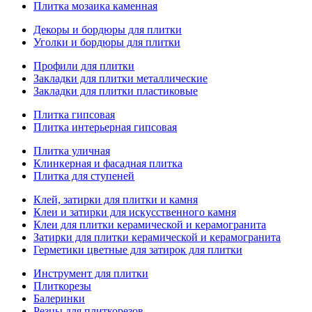
Плитка мозаика каменная
Декоры и бордюры для плитки
Уголки и бордюры для плитки
Профили для плитки
Закладки для плитки металлические
Закладки для плитки пластиковые
Плитка гипсовая
Плитка интерьерная гипсовая
Плитка уличная
Клинкерная и фасадная плитка
Плитка для ступеней
Клей, затирки для плитки и камня
Клеи и затирки для искусственного камня
Клеи для плитки керамической и керамогранита
Затирки для плитки керамической и керамогранита
Герметики цветные для затирок для плитки
Инструмент для плитки
Плиткорезы
Балеринки
Резцы для плиткорезов