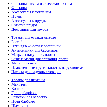
Фонтаны, пруды и аксессуары к ним
Фонтаны
Аксессуары к фонтанам
Пруды
Аксессуары к прудам
Очистка прудов
Декорации для прудов
Товары для отдыха на воде
Бассейны
Принадлежности к бассейнам
Антисептики для бассейнов
Матраcы надувные, плоты
Очки и маски для плавания, ласты
Мячи пляжные
Плавательные круги, жилеты, нарукавники
Насосы для надувных товаров
Товары для пикника
Мангалы
Коптильни
Грили, барбекю
Решетки для барбекю
Печи-барбекю
Шампуры