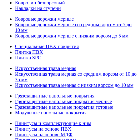
Ковролин безворсовый
Накладки на ступени
Ковровые дорожки мерные
Ковровые дорожки мерные со средним ворсом от 5 до
10 мм
Ковровые дорожки мерные с низким ворсом до 5 мм
Специальные ПВХ покрытия
Плитка ПВХ
Плитка SPC
Искуccтвенная трава мерная
Искусственная трава мерная со средним ворсом от 10 до
35 мм
Искусственная трава мерная с низким ворсом до 10 мм
Грязезащитные напольные покрытия
Грязезащитные напольные покрытия мерные
Грязезащитные напольные покрытия готовые
Модульные напольные покрытия
Плинтусы и комплектующие к ним
Плинтусы на основе ПВХ
Плинтусы на основе МДФ