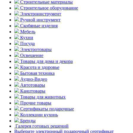
Строительные материалы
Строительное оборудование
Электроинструмент
Ручной инструмент
Скобяные изделия
Мебель
Кухни
Посуда
Электротовары
Освещение
Товары для дома и декора
Красота и здоровье
Бытовая техника
Аудио-Видео
Автотовары
Канцтовары
Товары для животных
Прочие товары
Сертификаты подарочные
Коллекции кухонь
Бренды
Галерея готовых решений
Выберите электронный подарочный сертификат