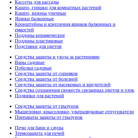
Кассеты для рассады
Кашпо, горшки для комнатных растений
Кашпо, вазоны уличные
Ящики балконные
Кронштейны и крепления ящиков балконных и
емкостей
Поддоны керамические
Поддоны пластиковые
Подставки для цветов
Средства защиты и ухода за растениями
Вары садовые
Побелки садовые
Средства защиты от сорняков
Средства защиты от болезней
Средства защиты от насекомых и вредителей
Средства сохранения свежести срезанных цветов и елок
Подвязки для растений
Средства защиты от грызунов
Мышеловки, крысоловки, ультразвуковые отпугиватели
Препараты защиты от грызунов
Печи для бани и сауны
Термозащита для печей