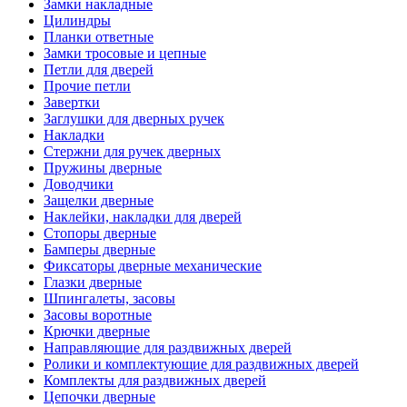
Замки накладные
Цилиндры
Планки ответные
Замки тросовые и цепные
Петли для дверей
Прочие петли
Завертки
Заглушки для дверных ручек
Накладки
Стержни для ручек дверных
Пружины дверные
Доводчики
Защелки дверные
Наклейки, накладки для дверей
Стопоры дверные
Бамперы дверные
Фиксаторы дверные механические
Глазки дверные
Шпингалеты, засовы
Засовы воротные
Крючки дверные
Направляющие для раздвижных дверей
Ролики и комплектующие для раздвижных дверей
Комплекты для раздвижных дверей
Цепочки дверные