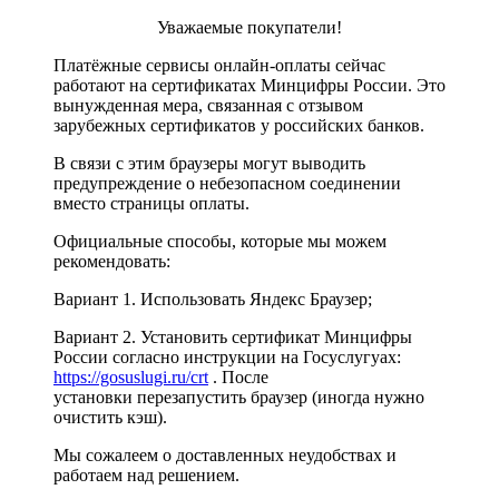
Уважаемые покупатели!
Платёжные сервисы онлайн-оплаты сейчас
работают на сертификатах Минцифры России. Это
вынужденная мера, связанная с отзывом
зарубежных сертификатов у российских банков.
В связи с этим браузеры могут выводить
предупреждение о небезопасном соединении
вместо страницы оплаты.
Официальные способы, которые мы можем
рекомендовать:
Вариант 1. Использовать Яндекс Браузер;
Вариант 2. Установить сертификат Минцифры
России согласно инструкции на Госуслугуах:
https://gosuslugi.ru/crt
. После
установки перезапустить браузер (иногда нужно
очистить кэш).
Мы сожалеем о доставленных неудобствах и
работаем над решением.