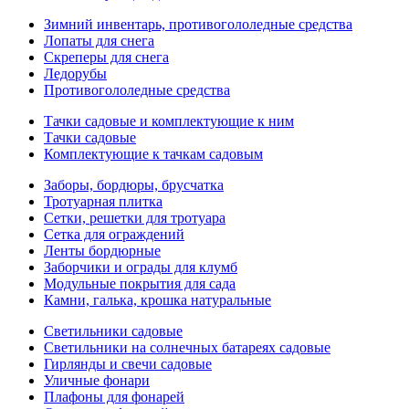
Зимний инвентарь, противогололедные средства
Лопаты для снега
Скреперы для снега
Ледорубы
Противогололедные средства
Тачки садовые и комплектующие к ним
Тачки садовые
Комплектующие к тачкам садовым
Заборы, бордюры, брусчатка
Тротуарная плитка
Сетки, решетки для тротуара
Сетка для ограждений
Ленты бордюрные
Заборчики и ограды для клумб
Модульные покрытия для сада
Камни, галька, крошка натуральные
Светильники садовые
Светильники на солнечных батареях садовые
Гирлянды и свечи садовые
Уличные фонари
Плафоны для фонарей