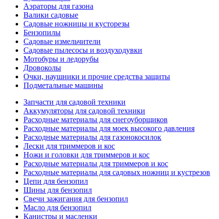
Аэраторы для газона
Валики садовые
Садовые ножницы и кусторезы
Бензопилы
Садовые измельчители
Садовые пылесосы и воздуходувки
Мотобуры и ледорубы
Дровоколы
Очки, наушники и прочие средства защиты
Подметальные машины
Запчасти для садовой техники
Аккумуляторы для садовой техники
Расходные материалы для снегоуборщиков
Расходные материалы для моек высокого давления
Расходные материалы для газонокосилок
Лески для триммеров и кос
Ножи и головки для триммеров и кос
Расходные материалы для триммеров и кос
Расходные материалы для садовых ножниц и кустрезов
Цепи для бензопил
Шины для бензопил
Свечи зажигания для бензопил
Масло для бензопил
Канистры и масленки