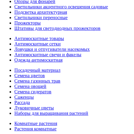
Опоры для фонарей
Светильники акцентного освещения садовые
Подсветка архитектурная
Светильники переносные
Прожекторы
Штативы для светодиодных прожекторов
Антимоскитные товары
Антимоскитные сетки
Ловушки и отпугиватели насекомых
Антимоскитные свечи и факелы
Одежда антимоскитная
Посадочный материал
Семена цветов
Семена газонных трав
Семена овощей
Семена сидератов
Саженцы
Рассада
Луковичные цветы
Наборы для выращивания растений
Комнатные растения
Растения комнатные