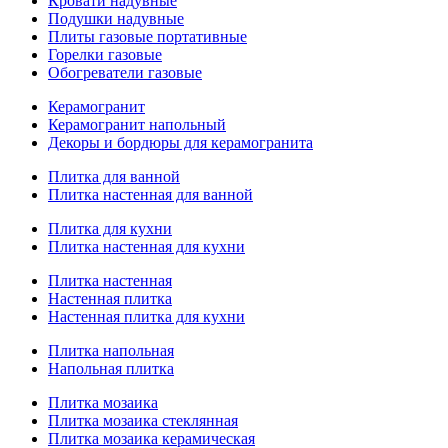
Кровати надувные
Подушки надувные
Плиты газовые портативные
Горелки газовые
Обогреватели газовые
Керамогранит
Керамогранит напольный
Декоры и бордюры для керамогранита
Плитка для ванной
Плитка настенная для ванной
Плитка для кухни
Плитка настенная для кухни
Плитка настенная
Настенная плитка
Настенная плитка для кухни
Плитка напольная
Напольная плитка
Плитка мозаика
Плитка мозаика стеклянная
Плитка мозаика керамическая