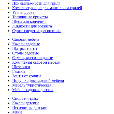
Принадлежности для гриля
Комплектующие для мангалов и грилей
Уголь, дрова
Топливные брикеты
Щепа для копчения
Жидкости для розжига
Сухие средства для розжига
Садовая мебель
Качели садовые
Шатры, тенты
Столы садовые
Стулья, кресла садовые
Комплекты садовой мебели
Шезлонги
Гамаки
Зонты от солнца
Подушки для садовой мебели
Мебель туристическая
Мебель садовая детская
Спорт и отдых
Качели детские
Песочницы детские
Мячи