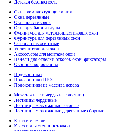
Детская безопасность
Окна, комплектующие к ним
Окна деревянные
Окна пластиковые
Окна для бани и сауны
Фурнитура для металлопластиковых окон
Фурнитура для деревянных окон
Сетки антимоскитные
Уплотнители для окон
Аксессуары для монтажа окон
Панели для отделки откосов окон, фиксаторы
Оконные водоотливы
Подоконники
Подоконники ПВХ
Подоконники из массива дерева
Межэтажные и чердачные лестницы
Лестницы чердачные
Лестницы межэтажные готовые
Лестницы межэтажные деревянные сборные
Краски и эмали
Краски для стен и потолков