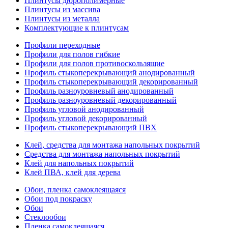
Плинтусы дюрополимерные
Плинтусы из массива
Плинтусы из металла
Комплектующие к плинтусам
Профили переходные
Профили для полов гибкие
Профили для полов противоскользящие
Профиль стыкоперекрывающий анодированный
Профиль стыкоперекрывающий декорированный
Профиль разноуровневый анодированный
Профиль разноуровневый декорированный
Профиль угловой анодированный
Профиль угловой декорированный
Профиль стыкоперекрывающий ПВХ
Клей, средства для монтажа напольных покрытий
Средства для монтажа напольных покрытий
Клей для напольных покрытий
Клей ПВА, клей для дерева
Обои, пленка самоклеящаяся
Обои под покраску
Обои
Стеклообои
Пленка самоклеящаяся