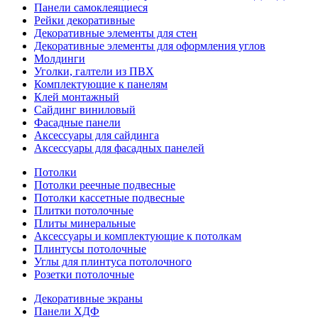
Панели самоклеящиеся
Рейки декоративные
Декоративные элементы для стен
Декоративные элементы для оформления углов
Молдинги
Уголки, галтели из ПВХ
Комплектующие к панелям
Клей монтажный
Сайдинг виниловый
Фасадные панели
Аксессуары для сайдинга
Аксессуары для фасадных панелей
Потолки
Потолки реечные подвесные
Потолки кассетные подвесные
Плитки потолочные
Плиты минеральные
Аксессуары и комплектующие к потолкам
Плинтусы потолочные
Углы для плинтуса потолочного
Розетки потолочные
Декоративные экраны
Панели ХДФ