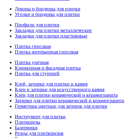
Декоры и бордюры для плитки
Уголки и бордюры для плитки
Профили для плитки
Закладки для плитки металлические
Закладки для плитки пластиковые
Плитка гипсовая
Плитка интерьерная гипсовая
Плитка уличная
Клинкерная и фасадная плитка
Плитка для ступеней
Клей, затирки для плитки и камня
Клеи и затирки для искусственного камня
Клеи для плитки керамической и керамогранита
Затирки для плитки керамической и керамогранита
Герметики цветные для затирок для плитки
Инструмент для плитки
Плиткорезы
Балеринки
Резцы для плиткорезов