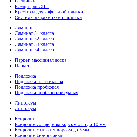
Расшивки
Клещи для СВП
Крестики для кафельной плитки
Системы выравнивания плитки
Ламинат
Ламинат 31 класса
Ламинат 32 класса
Ламинат 33 класса
Ламинат 34 класса
Паркет, массивная доска
Паркет
Подложка
Подложка пластиковая
Подложка пробковая
Подложка пробково-битумная
Линолеум
Линолеум
Ковролин
Ковролин со средним ворсом от 5 до 10 мм
Ковролин с низким ворсом до 5 мм
Ковролин безворсовый