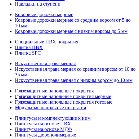
Накладки на ступени
Ковровые дорожки мерные
Ковровые дорожки мерные со средним ворсом от 5 до
10 мм
Ковровые дорожки мерные с низким ворсом до 5 мм
Специальные ПВХ покрытия
Плитка ПВХ
Плитка SPC
Искуccтвенная трава мерная
Искусственная трава мерная со средним ворсом от 10 до
35 мм
Искусственная трава мерная с низким ворсом до 10 мм
Грязезащитные напольные покрытия
Грязезащитные напольные покрытия мерные
Грязезащитные напольные покрытия готовые
Модульные напольные покрытия
Плинтусы и комплектующие к ним
Плинтусы на основе ПВХ
Плинтусы на основе МДФ
Плинтусы дюрополимерные