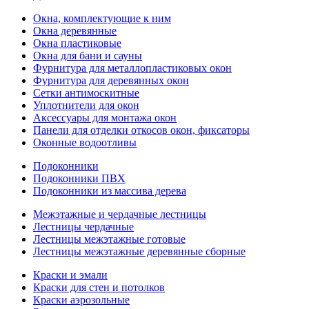
Окна, комплектующие к ним
Окна деревянные
Окна пластиковые
Окна для бани и сауны
Фурнитура для металлопластиковых окон
Фурнитура для деревянных окон
Сетки антимоскитные
Уплотнители для окон
Аксессуары для монтажа окон
Панели для отделки откосов окон, фиксаторы
Оконные водоотливы
Подоконники
Подоконники ПВХ
Подоконники из массива дерева
Межэтажные и чердачные лестницы
Лестницы чердачные
Лестницы межэтажные готовые
Лестницы межэтажные деревянные сборные
Краски и эмали
Краски для стен и потолков
Краски аэрозольные