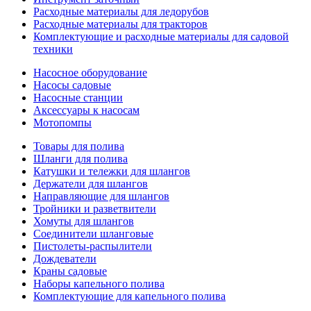
Расходные материалы для ледорубов
Расходные материалы для тракторов
Комплектующие и расходные материалы для садовой
техники
Насосное оборудование
Насосы садовые
Насосные станции
Аксессуары к насосам
Мотопомпы
Товары для полива
Шланги для полива
Катушки и тележки для шлангов
Держатели для шлангов
Направляющие для шлангов
Тройники и разветвители
Хомуты для шлангов
Соединители шланговые
Пистолеты-распылители
Дождеватели
Краны садовые
Наборы капельного полива
Комплектующие для капельного полива