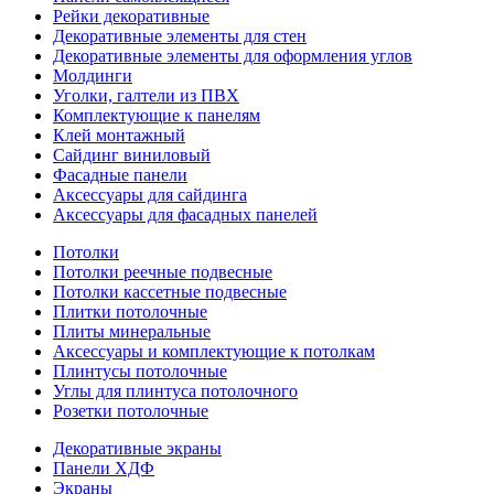
Рейки декоративные
Декоративные элементы для стен
Декоративные элементы для оформления углов
Молдинги
Уголки, галтели из ПВХ
Комплектующие к панелям
Клей монтажный
Сайдинг виниловый
Фасадные панели
Аксессуары для сайдинга
Аксессуары для фасадных панелей
Потолки
Потолки реечные подвесные
Потолки кассетные подвесные
Плитки потолочные
Плиты минеральные
Аксессуары и комплектующие к потолкам
Плинтусы потолочные
Углы для плинтуса потолочного
Розетки потолочные
Декоративные экраны
Панели ХДФ
Экраны