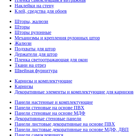
Пленка самоклеящаяся витражная
Наклейки на стену
Клей, средства для обоев
Шторы, жалюзи
Шторы
Шторы рулонные
Механизмы и крепления рулонных штор
Жалюзи
Подхваты для штор
Держатели для штор
Пленка светоотражающая для окон
Ткани на отрез
Швейная фурнитура
Карнизы и комплектующие
Карнизы
Декоративные элементы и комплектующие для карнизов
Панели настенные и комплектующие
Панели стеновые на основе ПВХ
Панели стеновые на основе МДФ
Декоративные стеновые панели
Панели листовые декоративные на основе ПВХ
Панели листовые декоративные на основе МДФ, ДВП
Панели самоклеящиеся