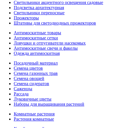
Светильники акцентного освещения садовые
Подсветка архитектурная
Светильники переносные
Прожекторы
Штативы для светодиодных прожекторов
Антимоскитные товары
Антимоскитные сетки
Ловушки и отпугиватели насекомых
Антимоскитные свечи и факелы
Одежда антимоскитная
Посадочный материал
Семена цветов
Семена газонных трав
Семена овощей
Семена сидератов
Саженцы
Рассада
Луковичные цветы
Наборы для выращивания растений
Комнатные растения
Растения комнатные