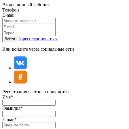
Вход в личный кабинет
Телефон
E-mail
Зарегистрироваться
Войти
Или войдите через социальные сети
Регистрация частного покупателя
Имя*
Фамилия*
E-mail*