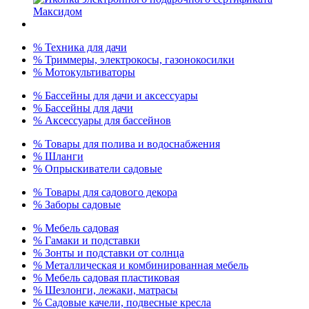
% Техника для дачи
% Триммеры, электрокосы, газонокосилки
% Мотокультиваторы
% Бассейны для дачи и аксессуары
% Бассейны для дачи
% Аксессуары для бассейнов
% Товары для полива и водоснабжения
% Шланги
% Опрыскиватели садовые
% Товары для садового декора
% Заборы садовые
% Мебель садовая
% Гамаки и подставки
% Зонты и подставки от солнца
% Металлическая и комбинированная мебель
% Мебель садовая пластиковая
% Шезлонги, лежаки, матрасы
% Садовые качели, подвесные кресла