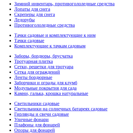
Зимний инвентарь, противогололедные средства
Лопаты для снега
Скреперы для снега
Ледорубы
Противогололедные средства
Тачки садовые и комплектующие к ним
Тачки садовые
Комплектующие к тачкам садовым
Заборы, бордюры, брусчатка
Тротуарная плитка
Сетки, решетки для тротуара
Сетка для ограждений
Ленты бордюрные
Заборчики и ограды для клумб
Модульные покрытия для сада
Камни, галька, крошка натуральные
Светильники садовые
Светильники на солнечных батареях садовые
Гирлянды и свечи садовые
Уличные фонари
Плафоны для фонарей
Опоры для фонарей