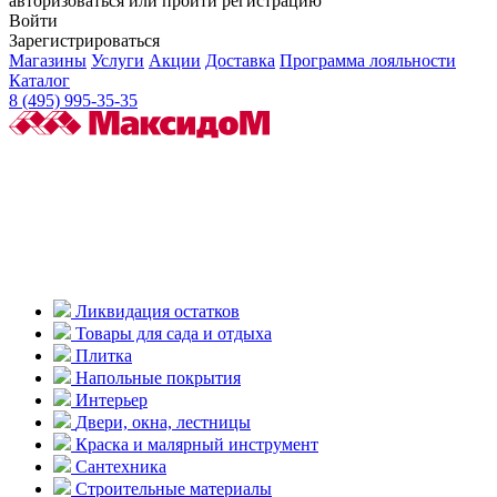
авторизоваться или пройти регистрацию
Войти
Зарегистрироваться
Магазины
Услуги
Акции
Доставка
Программа лояльности
Каталог
8 (495) 995-35-35
Ликвидация остатков
Товары для сада и отдыха
Плитка
Напольные покрытия
Интерьер
Двери, окна, лестницы
Краска и малярный инструмент
Сантехника
Строительные материалы