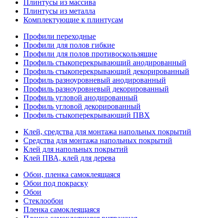
Плинтусы из массива
Плинтусы из металла
Комплектующие к плинтусам
Профили переходные
Профили для полов гибкие
Профили для полов противоскользящие
Профиль стыкоперекрывающий анодированный
Профиль стыкоперекрывающий декорированный
Профиль разноуровневый анодированный
Профиль разноуровневый декорированный
Профиль угловой анодированный
Профиль угловой декорированный
Профиль стыкоперекрывающий ПВХ
Клей, средства для монтажа напольных покрытий
Средства для монтажа напольных покрытий
Клей для напольных покрытий
Клей ПВА, клей для дерева
Обои, пленка самоклеящаяся
Обои под покраску
Обои
Стеклообои
Пленка самоклеящаяся