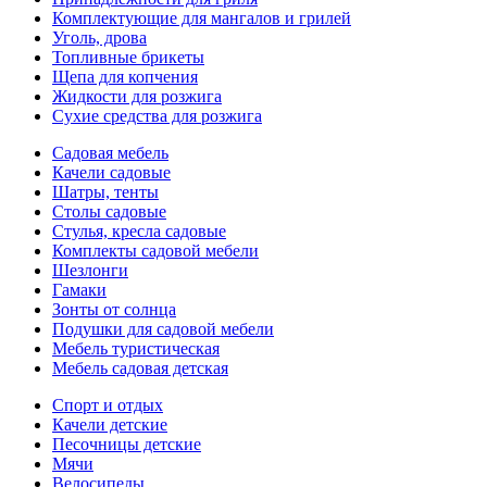
Комплектующие для мангалов и грилей
Уголь, дрова
Топливные брикеты
Щепа для копчения
Жидкости для розжига
Сухие средства для розжига
Садовая мебель
Качели садовые
Шатры, тенты
Столы садовые
Стулья, кресла садовые
Комплекты садовой мебели
Шезлонги
Гамаки
Зонты от солнца
Подушки для садовой мебели
Мебель туристическая
Мебель садовая детская
Спорт и отдых
Качели детские
Песочницы детские
Мячи
Велосипеды