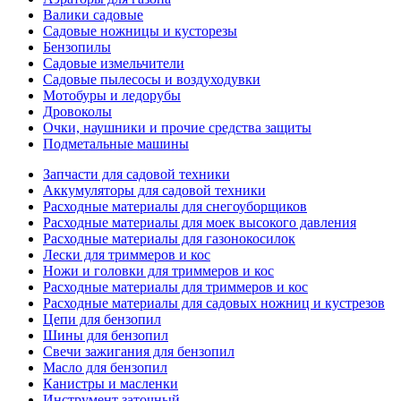
Валики садовые
Садовые ножницы и кусторезы
Бензопилы
Садовые измельчители
Садовые пылесосы и воздуходувки
Мотобуры и ледорубы
Дровоколы
Очки, наушники и прочие средства защиты
Подметальные машины
Запчасти для садовой техники
Аккумуляторы для садовой техники
Расходные материалы для снегоуборщиков
Расходные материалы для моек высокого давления
Расходные материалы для газонокосилок
Лески для триммеров и кос
Ножи и головки для триммеров и кос
Расходные материалы для триммеров и кос
Расходные материалы для садовых ножниц и кустрезов
Цепи для бензопил
Шины для бензопил
Свечи зажигания для бензопил
Масло для бензопил
Канистры и масленки
Инструмент заточный