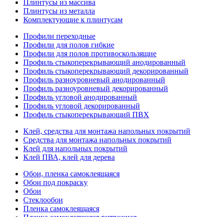
Плинтусы из массива
Плинтусы из металла
Комплектующие к плинтусам
Профили переходные
Профили для полов гибкие
Профили для полов противоскользящие
Профиль стыкоперекрывающий анодированный
Профиль стыкоперекрывающий декорированный
Профиль разноуровневый анодированный
Профиль разноуровневый декорированный
Профиль угловой анодированный
Профиль угловой декорированный
Профиль стыкоперекрывающий ПВХ
Клей, средства для монтажа напольных покрытий
Средства для монтажа напольных покрытий
Клей для напольных покрытий
Клей ПВА, клей для дерева
Обои, пленка самоклеящаяся
Обои под покраску
Обои
Стеклообои
Пленка самоклеящаяся