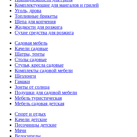
Комплектующие для мангалов и грилей
Уголь, дрова
Топливные брикеты
Щепа для копчения
Жидкости для розжига
Сухие средства для розжига
Садовая мебель
Качели садовые
Шатры, тенты
Столы садовые
Стулья, кресла садовые
Комплекты садовой мебели
Шезлонги
Гамаки
Зонты от солнца
Подушки для садовой мебели
Мебель туристическая
Мебель садовая детская
Спорт и отдых
Качели детские
Песочницы детские
Мячи
Велосипеды