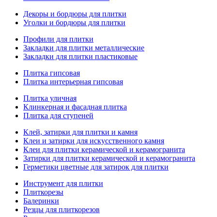
Декоры и бордюры для плитки
Уголки и бордюры для плитки
Профили для плитки
Закладки для плитки металлические
Закладки для плитки пластиковые
Плитка гипсовая
Плитка интерьерная гипсовая
Плитка уличная
Клинкерная и фасадная плитка
Плитка для ступеней
Клей, затирки для плитки и камня
Клеи и затирки для искусственного камня
Клеи для плитки керамической и керамогранита
Затирки для плитки керамической и керамогранита
Герметики цветные для затирок для плитки
Инструмент для плитки
Плиткорезы
Балеринки
Резцы для плиткорезов