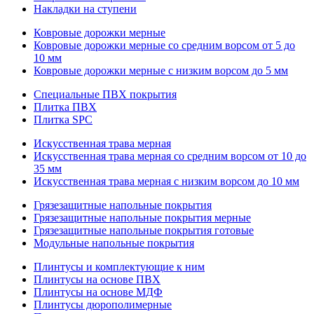
Накладки на ступени
Ковровые дорожки мерные
Ковровые дорожки мерные со средним ворсом от 5 до
10 мм
Ковровые дорожки мерные с низким ворсом до 5 мм
Специальные ПВХ покрытия
Плитка ПВХ
Плитка SPC
Искуccтвенная трава мерная
Искусственная трава мерная со средним ворсом от 10 до
35 мм
Искусственная трава мерная с низким ворсом до 10 мм
Грязезащитные напольные покрытия
Грязезащитные напольные покрытия мерные
Грязезащитные напольные покрытия готовые
Модульные напольные покрытия
Плинтусы и комплектующие к ним
Плинтусы на основе ПВХ
Плинтусы на основе МДФ
Плинтусы дюрополимерные