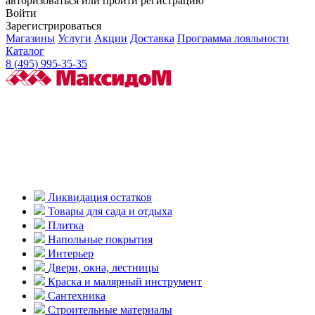
авторизоваться или пройти регистрацию
Войти
Зарегистрироваться
Магазины
Услуги
Акции
Доставка
Программа лояльности
Каталог
8 (495) 995-35-35
Ликвидация остатков
Товары для сада и отдыха
Плитка
Напольные покрытия
Интерьер
Двери, окна, лестницы
Краска и малярный инструмент
Сантехника
Строительные материалы