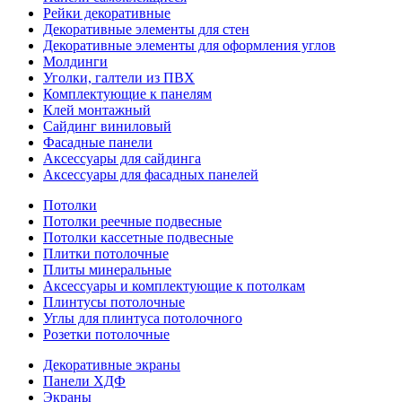
Рейки декоративные
Декоративные элементы для стен
Декоративные элементы для оформления углов
Молдинги
Уголки, галтели из ПВХ
Комплектующие к панелям
Клей монтажный
Сайдинг виниловый
Фасадные панели
Аксессуары для сайдинга
Аксессуары для фасадных панелей
Потолки
Потолки реечные подвесные
Потолки кассетные подвесные
Плитки потолочные
Плиты минеральные
Аксессуары и комплектующие к потолкам
Плинтусы потолочные
Углы для плинтуса потолочного
Розетки потолочные
Декоративные экраны
Панели ХДФ
Экраны