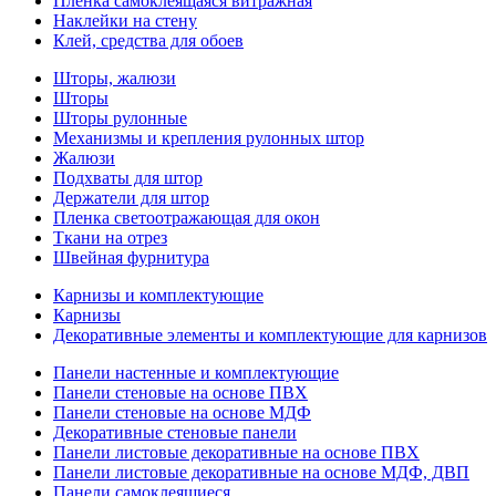
Пленка самоклеящаяся витражная
Наклейки на стену
Клей, средства для обоев
Шторы, жалюзи
Шторы
Шторы рулонные
Механизмы и крепления рулонных штор
Жалюзи
Подхваты для штор
Держатели для штор
Пленка светоотражающая для окон
Ткани на отрез
Швейная фурнитура
Карнизы и комплектующие
Карнизы
Декоративные элементы и комплектующие для карнизов
Панели настенные и комплектующие
Панели стеновые на основе ПВХ
Панели стеновые на основе МДФ
Декоративные стеновые панели
Панели листовые декоративные на основе ПВХ
Панели листовые декоративные на основе МДФ, ДВП
Панели самоклеящиеся