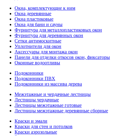
Окна, комплектующие к ним
Окна деревянные
Окна пластиковые
Окна для бани и сауны
Фурнитура для металлопластиковых окон
Фурнитура для деревянных окон
Сетки антимоскитные
Уплотнители для окон
Аксессуары для монтажа окон
Панели для отделки откосов окон, фиксаторы
Оконные водоотливы
Подоконники
Подоконники ПВХ
Подоконники из массива дерева
Межэтажные и чердачные лестницы
Лестницы чердачные
Лестницы межэтажные готовые
Лестницы межэтажные деревянные сборные
Краски и эмали
Краски для стен и потолков
Краски аэрозольные