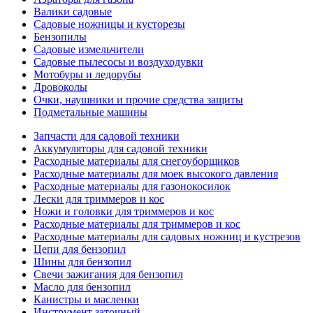
Валики садовые
Садовые ножницы и кусторезы
Бензопилы
Садовые измельчители
Садовые пылесосы и воздуходувки
Мотобуры и ледорубы
Дровоколы
Очки, наушники и прочие средства защиты
Подметальные машины
Запчасти для садовой техники
Аккумуляторы для садовой техники
Расходные материалы для снегоуборщиков
Расходные материалы для моек высокого давления
Расходные материалы для газонокосилок
Лески для триммеров и кос
Ножи и головки для триммеров и кос
Расходные материалы для триммеров и кос
Расходные материалы для садовых ножниц и кустрезов
Цепи для бензопил
Шины для бензопил
Свечи зажигания для бензопил
Масло для бензопил
Канистры и масленки
Инструмент заточный