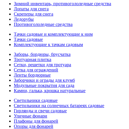
Зимний инвентарь, противогололедные средства
Лопаты для снега
Скреперы для снега
Ледорубы
Противогололедные средства
Тачки садовые и комплектующие к ним
Тачки садовые
Комплектующие к тачкам садовым
Заборы, бордюры, брусчатка
Тротуарная плитка
Сетки, решетки для тротуара
Сетка для ограждений
Ленты бордюрные
Заборчики и ограды для клумб
Модульные покрытия для сада
Камни, галька, крошка натуральные
Светильники садовые
Светильники на солнечных батареях садовые
Гирлянды и свечи садовые
Уличные фонари
Плафоны для фонарей
Опоры для фонарей