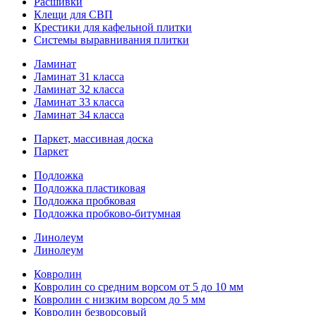
Расшивки
Клещи для СВП
Крестики для кафельной плитки
Системы выравнивания плитки
Ламинат
Ламинат 31 класса
Ламинат 32 класса
Ламинат 33 класса
Ламинат 34 класса
Паркет, массивная доска
Паркет
Подложка
Подложка пластиковая
Подложка пробковая
Подложка пробково-битумная
Линолеум
Линолеум
Ковролин
Ковролин со средним ворсом от 5 до 10 мм
Ковролин с низким ворсом до 5 мм
Ковролин безворсовый