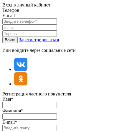
Вход в личный кабинет
Телефон
E-mail
Зарегистрироваться
Войти
Или войдите через социальные сети
Регистрация частного покупателя
Имя*
Фамилия*
E-mail*