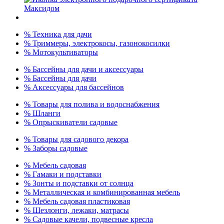
% Техника для дачи
% Триммеры, электрокосы, газонокосилки
% Мотокультиваторы
% Бассейны для дачи и аксессуары
% Бассейны для дачи
% Аксессуары для бассейнов
% Товары для полива и водоснабжения
% Шланги
% Опрыскиватели садовые
% Товары для садового декора
% Заборы садовые
% Мебель садовая
% Гамаки и подставки
% Зонты и подставки от солнца
% Металлическая и комбинированная мебель
% Мебель садовая пластиковая
% Шезлонги, лежаки, матрасы
% Садовые качели, подвесные кресла