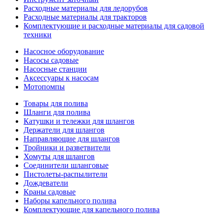
Расходные материалы для ледорубов
Расходные материалы для тракторов
Комплектующие и расходные материалы для садовой
техники
Насосное оборудование
Насосы садовые
Насосные станции
Аксессуары к насосам
Мотопомпы
Товары для полива
Шланги для полива
Катушки и тележки для шлангов
Держатели для шлангов
Направляющие для шлангов
Тройники и разветвители
Хомуты для шлангов
Соединители шланговые
Пистолеты-распылители
Дождеватели
Краны садовые
Наборы капельного полива
Комплектующие для капельного полива