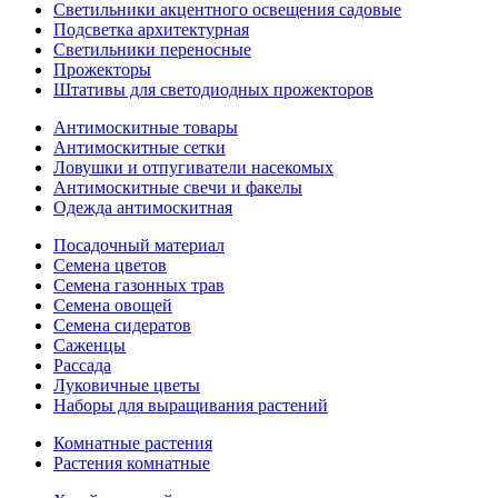
Светильники акцентного освещения садовые
Подсветка архитектурная
Светильники переносные
Прожекторы
Штативы для светодиодных прожекторов
Антимоскитные товары
Антимоскитные сетки
Ловушки и отпугиватели насекомых
Антимоскитные свечи и факелы
Одежда антимоскитная
Посадочный материал
Семена цветов
Семена газонных трав
Семена овощей
Семена сидератов
Саженцы
Рассада
Луковичные цветы
Наборы для выращивания растений
Комнатные растения
Растения комнатные