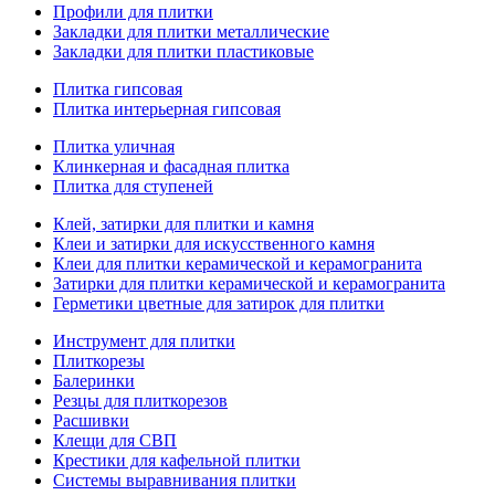
Профили для плитки
Закладки для плитки металлические
Закладки для плитки пластиковые
Плитка гипсовая
Плитка интерьерная гипсовая
Плитка уличная
Клинкерная и фасадная плитка
Плитка для ступеней
Клей, затирки для плитки и камня
Клеи и затирки для искусственного камня
Клеи для плитки керамической и керамогранита
Затирки для плитки керамической и керамогранита
Герметики цветные для затирок для плитки
Инструмент для плитки
Плиткорезы
Балеринки
Резцы для плиткорезов
Расшивки
Клещи для СВП
Крестики для кафельной плитки
Системы выравнивания плитки