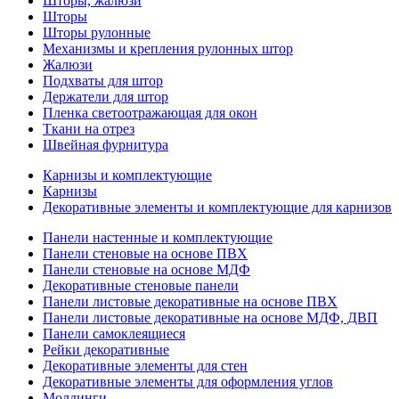
Шторы, жалюзи
Шторы
Шторы рулонные
Механизмы и крепления рулонных штор
Жалюзи
Подхваты для штор
Держатели для штор
Пленка светоотражающая для окон
Ткани на отрез
Швейная фурнитура
Карнизы и комплектующие
Карнизы
Декоративные элементы и комплектующие для карнизов
Панели настенные и комплектующие
Панели стеновые на основе ПВХ
Панели стеновые на основе МДФ
Декоративные стеновые панели
Панели листовые декоративные на основе ПВХ
Панели листовые декоративные на основе МДФ, ДВП
Панели самоклеящиеся
Рейки декоративные
Декоративные элементы для стен
Декоративные элементы для оформления углов
Молдинги