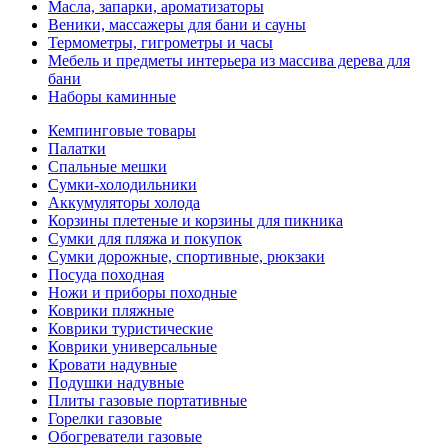
Масла, запарки, ароматизаторы
Веники, массажеры для бани и сауны
Термометры, гигрометры и часы
Мебель и предметы интерьера из массива дерева для
бани
Наборы каминные
Кемпинговые товары
Палатки
Спальные мешки
Сумки-холодильники
Аккумуляторы холода
Корзины плетеные и корзины для пикника
Сумки для пляжа и покупок
Сумки дорожные, спортивные, рюкзаки
Посуда походная
Ножи и приборы походные
Коврики пляжные
Коврики туристические
Коврики универсальные
Кровати надувные
Подушки надувные
Плиты газовые портативные
Горелки газовые
Обогреватели газовые