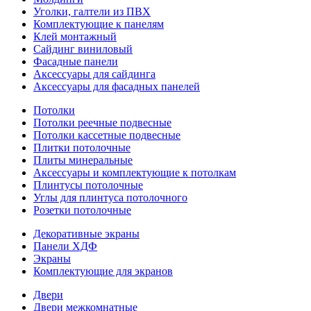
Уголки, галтели из ПВХ
Комплектующие к панелям
Клей монтажный
Сайдинг виниловый
Фасадные панели
Аксессуары для сайдинга
Аксессуары для фасадных панелей
Потолки
Потолки реечные подвесные
Потолки кассетные подвесные
Плитки потолочные
Плиты минеральные
Аксессуары и комплектующие к потолкам
Плинтусы потолочные
Углы для плинтуса потолочного
Розетки потолочные
Декоративные экраны
Панели ХДФ
Экраны
Комплектующие для экранов
Двери
Двери межкомнатные