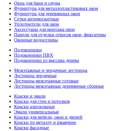
Окна для бани и сауны
Фурнитура для металлопластиковых окон
Фурнитура для деревянных окон
Сетки антимоскитные
Уплотнители для окон
Аксессуары для монтажа окон
Панели для отделки откосов окон, фиксаторы
Оконные водоотливы
Подоконники
Подоконники ПВХ
Подоконники из массива дерева
Межэтажные и чердачные лестницы
Лестницы чердачные
Лестницы межэтажные готовые
Лестницы межэтажные деревянные сборные
Краски и эмали
Краски для стен и потолков
Краски аэрозольные
Эмали универсальные
Краски для мебели, окон и дверей
Краски по металлу и ржавчине
Краски фасадные