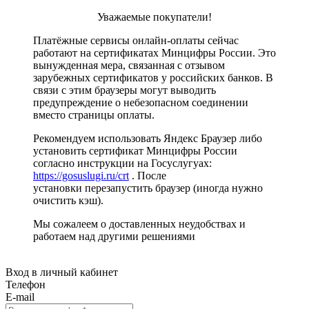
Уважаемые покупатели!
Платёжные сервисы онлайн-оплаты сейчас
работают на сертификатах Минцифры России. Это
вынужденная мера, связанная с отзывом
зарубежных сертификатов у российских банков. В
связи с этим браузеры могут выводить
предупреждение о небезопасном соединении
вместо страницы оплаты.
Рекомендуем использовать Яндекс Браузер либо
установить сертификат Минцифры России
согласно инструкции на Госуслугуах:
https://gosuslugi.ru/crt
. После
установки перезапустить браузер (иногда нужно
очистить кэш).
Мы сожалеем о доставленных неудобствах и
работаем над другими решениями
Вход в личный кабинет
Телефон
E-mail