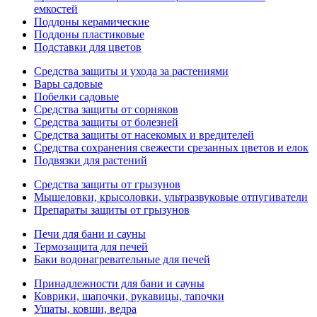
емкостей
Поддоны керамические
Поддоны пластиковые
Подставки для цветов
Средства защиты и ухода за растениями
Вары садовые
Побелки садовые
Средства защиты от сорняков
Средства защиты от болезней
Средства защиты от насекомых и вредителей
Средства сохранения свежести срезанных цветов и елок
Подвязки для растений
Средства защиты от грызунов
Мышеловки, крысоловки, ультразвуковые отпугиватели
Препараты защиты от грызунов
Печи для бани и сауны
Термозащита для печей
Баки водонагревательные для печей
Принадлежности для бани и сауны
Коврики, шапочки, рукавицы, тапочки
Ушаты, ковши, ведра