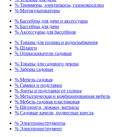
% Триммеры, электрокосы, газонокосилки
% Мотокультиваторы
% Бассейны для дачи и аксессуары
% Бассейны для дачи
% Аксессуары для бассейнов
% Товары для полива и водоснабжения
% Шланги
% Опрыскиватели садовые
% Товары для садового декора
% Заборы садовые
% Мебель садовая
% Гамаки и подставки
% Зонты и подставки от солнца
% Металлическая и комбинированная мебель
% Мебель садовая пластиковая
% Шезлонги, лежаки, матрасы
% Садовые качели, подвесные кресла
% Электроинструменты
% Электроинструмент