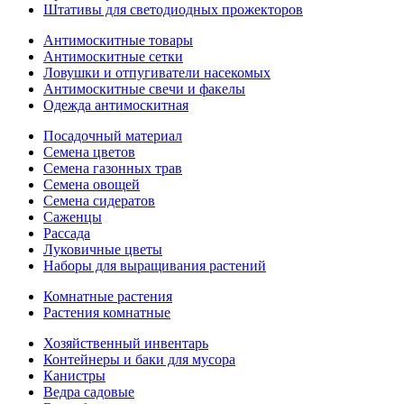
Штативы для светодиодных прожекторов
Антимоскитные товары
Антимоскитные сетки
Ловушки и отпугиватели насекомых
Антимоскитные свечи и факелы
Одежда антимоскитная
Посадочный материал
Семена цветов
Семена газонных трав
Семена овощей
Семена сидератов
Саженцы
Рассада
Луковичные цветы
Наборы для выращивания растений
Комнатные растения
Растения комнатные
Хозяйственный инвентарь
Контейнеры и баки для мусора
Канистры
Ведра садовые