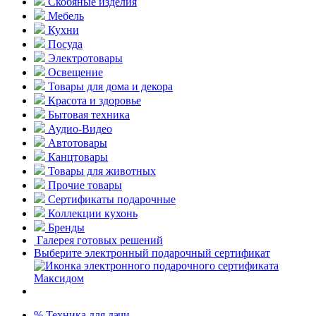
Скобяные изделия
Мебель
Кухни
Посуда
Электротовары
Освещение
Товары для дома и декора
Красота и здоровье
Бытовая техника
Аудио-Видео
Автотовары
Канцтовары
Товары для животных
Прочие товары
Сертификаты подарочные
Коллекции кухонь
Бренды
Галерея готовых решений
Выберите электронный подарочный сертификат
% Техника для дачи