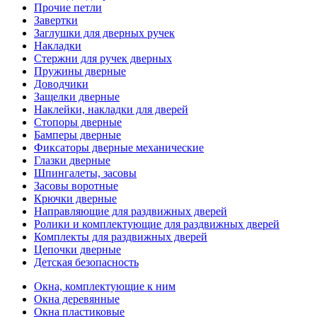
Прочие петли
Завертки
Заглушки для дверных ручек
Накладки
Стержни для ручек дверных
Пружины дверные
Доводчики
Защелки дверные
Наклейки, накладки для дверей
Стопоры дверные
Бамперы дверные
Фиксаторы дверные механические
Глазки дверные
Шпингалеты, засовы
Засовы воротные
Крючки дверные
Направляющие для раздвижных дверей
Ролики и комплектующие для раздвижных дверей
Комплекты для раздвижных дверей
Цепочки дверные
Детская безопасность
Окна, комплектующие к ним
Окна деревянные
Окна пластиковые