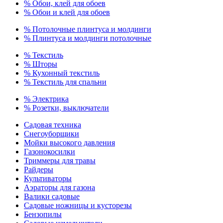
% Обои, клей для обоев
% Обои и клей для обоев
% Потолочные плинтуса и молдинги
% Плинтуса и молдинги потолочные
% Текстиль
% Шторы
% Кухонный текстиль
% Текстиль для спальни
% Электрика
% Розетки, выключатели
Садовая техника
Снегоуборщики
Мойки высокого давления
Газонокосилки
Триммеры для травы
Райдеры
Культиваторы
Аэраторы для газона
Валики садовые
Садовые ножницы и кусторезы
Бензопилы