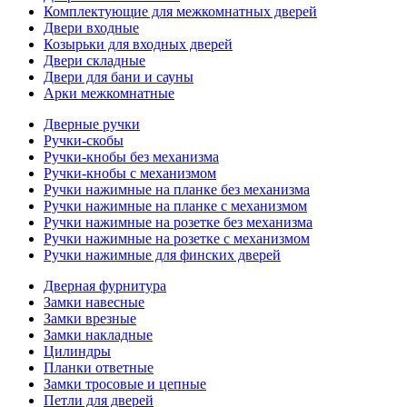
Комплектующие для межкомнатных дверей
Двери входные
Козырьки для входных дверей
Двери складные
Двери для бани и сауны
Арки межкомнатные
Дверные ручки
Ручки-скобы
Ручки-кнобы без механизма
Ручки-кнобы с механизмом
Ручки нажимные на планке без механизма
Ручки нажимные на планке с механизмом
Ручки нажимные на розетке без механизма
Ручки нажимные на розетке с механизмом
Ручки нажимные для финских дверей
Дверная фурнитура
Замки навесные
Замки врезные
Замки накладные
Цилиндры
Планки ответные
Замки тросовые и цепные
Петли для дверей