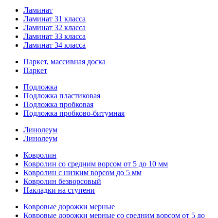
Ламинат
Ламинат 31 класса
Ламинат 32 класса
Ламинат 33 класса
Ламинат 34 класса
Паркет, массивная доска
Паркет
Подложка
Подложка пластиковая
Подложка пробковая
Подложка пробково-битумная
Линолеум
Линолеум
Ковролин
Ковролин со средним ворсом от 5 до 10 мм
Ковролин с низким ворсом до 5 мм
Ковролин безворсовый
Накладки на ступени
Ковровые дорожки мерные
Ковровые дорожки мерные со средним ворсом от 5 до