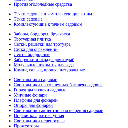
Противогололедные средства
Тачки садовые и комплектующие к ним
Тачки садовые
Комплектующие к тачкам садовым
Заборы, бордюры, брусчатка
Тротуарная плитка
Сетки, решетки для тротуара
Сетка для ограждений
Ленты бордюрные
Заборчики и ограды для клумб
Модульные покрытия для сада
Камни, галька, крошка натуральные
Светильники садовые
Светильники на солнечных батареях садовые
Гирлянды и свечи садовые
Уличные фонари
Плафоны для фонарей
Опоры для фонарей
Светильники акцентного освещения садовые
Подсветка архитектурная
Светильники переносные
Прожекторы