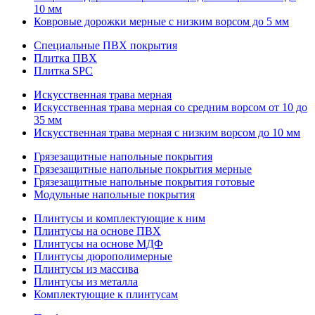
10 мм
Ковровые дорожки мерные с низким ворсом до 5 мм
Специальные ПВХ покрытия
Плитка ПВХ
Плитка SPC
Искуccтвенная трава мерная
Искусственная трава мерная со средним ворсом от 10 до
35 мм
Искусственная трава мерная с низким ворсом до 10 мм
Грязезащитные напольные покрытия
Грязезащитные напольные покрытия мерные
Грязезащитные напольные покрытия готовые
Модульные напольные покрытия
Плинтусы и комплектующие к ним
Плинтусы на основе ПВХ
Плинтусы на основе МДФ
Плинтусы дюрополимерные
Плинтусы из массива
Плинтусы из металла
Комплектующие к плинтусам