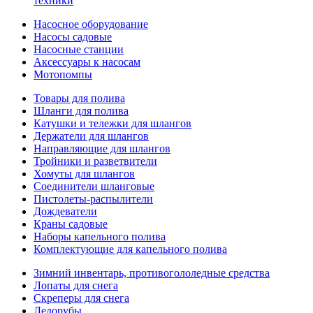
техники
Насосное оборудование
Насосы садовые
Насосные станции
Аксессуары к насосам
Мотопомпы
Товары для полива
Шланги для полива
Катушки и тележки для шлангов
Держатели для шлангов
Направляющие для шлангов
Тройники и разветвители
Хомуты для шлангов
Соединители шланговые
Пистолеты-распылители
Дождеватели
Краны садовые
Наборы капельного полива
Комплектующие для капельного полива
Зимний инвентарь, противогололедные средства
Лопаты для снега
Скреперы для снега
Ледорубы