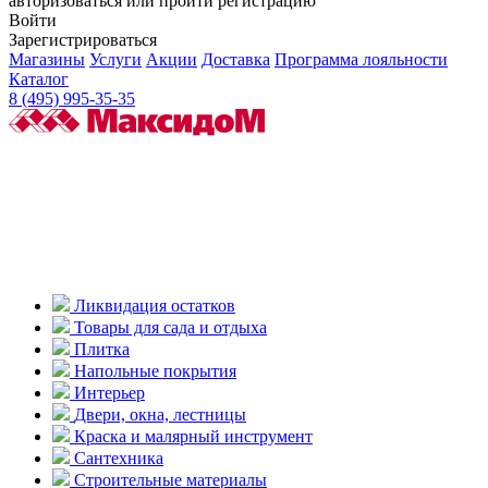
авторизоваться или пройти регистрацию
Войти
Зарегистрироваться
Магазины
Услуги
Акции
Доставка
Программа лояльности
Каталог
8 (495) 995-35-35
Ликвидация остатков
Товары для сада и отдыха
Плитка
Напольные покрытия
Интерьер
Двери, окна, лестницы
Краска и малярный инструмент
Сантехника
Строительные материалы