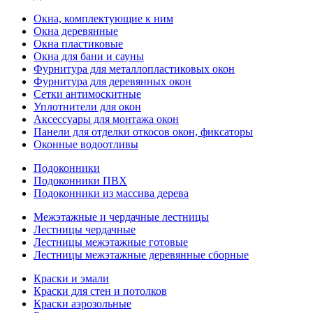
Окна, комплектующие к ним
Окна деревянные
Окна пластиковые
Окна для бани и сауны
Фурнитура для металлопластиковых окон
Фурнитура для деревянных окон
Сетки антимоскитные
Уплотнители для окон
Аксессуары для монтажа окон
Панели для отделки откосов окон, фиксаторы
Оконные водоотливы
Подоконники
Подоконники ПВХ
Подоконники из массива дерева
Межэтажные и чердачные лестницы
Лестницы чердачные
Лестницы межэтажные готовые
Лестницы межэтажные деревянные сборные
Краски и эмали
Краски для стен и потолков
Краски аэрозольные