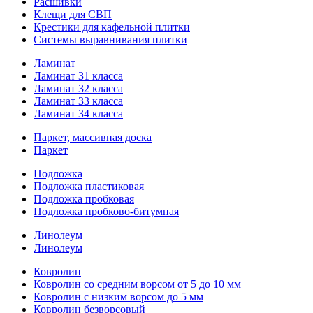
Расшивки
Клещи для СВП
Крестики для кафельной плитки
Системы выравнивания плитки
Ламинат
Ламинат 31 класса
Ламинат 32 класса
Ламинат 33 класса
Ламинат 34 класса
Паркет, массивная доска
Паркет
Подложка
Подложка пластиковая
Подложка пробковая
Подложка пробково-битумная
Линолеум
Линолеум
Ковролин
Ковролин со средним ворсом от 5 до 10 мм
Ковролин с низким ворсом до 5 мм
Ковролин безворсовый