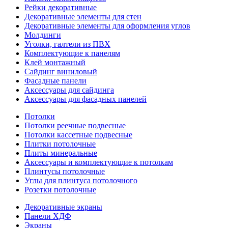
Рейки декоративные
Декоративные элементы для стен
Декоративные элементы для оформления углов
Молдинги
Уголки, галтели из ПВХ
Комплектующие к панелям
Клей монтажный
Сайдинг виниловый
Фасадные панели
Аксессуары для сайдинга
Аксессуары для фасадных панелей
Потолки
Потолки реечные подвесные
Потолки кассетные подвесные
Плитки потолочные
Плиты минеральные
Аксессуары и комплектующие к потолкам
Плинтусы потолочные
Углы для плинтуса потолочного
Розетки потолочные
Декоративные экраны
Панели ХДФ
Экраны