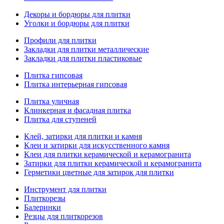
Декоры и бордюры для плитки
Уголки и бордюры для плитки
Профили для плитки
Закладки для плитки металлические
Закладки для плитки пластиковые
Плитка гипсовая
Плитка интерьерная гипсовая
Плитка уличная
Клинкерная и фасадная плитка
Плитка для ступеней
Клей, затирки для плитки и камня
Клеи и затирки для искусственного камня
Клеи для плитки керамической и керамогранита
Затирки для плитки керамической и керамогранита
Герметики цветные для затирок для плитки
Инструмент для плитки
Плиткорезы
Балеринки
Резцы для плиткорезов