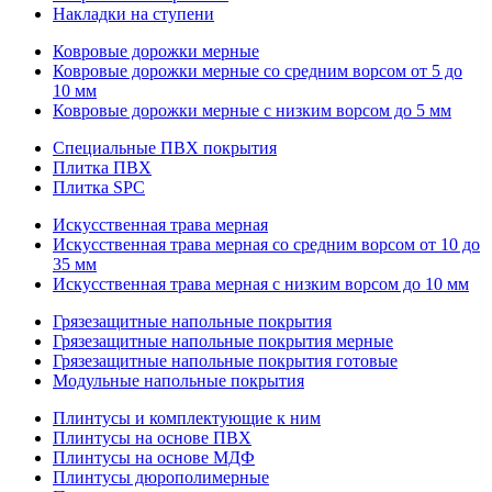
Накладки на ступени
Ковровые дорожки мерные
Ковровые дорожки мерные со средним ворсом от 5 до
10 мм
Ковровые дорожки мерные с низким ворсом до 5 мм
Специальные ПВХ покрытия
Плитка ПВХ
Плитка SPC
Искуccтвенная трава мерная
Искусственная трава мерная со средним ворсом от 10 до
35 мм
Искусственная трава мерная с низким ворсом до 10 мм
Грязезащитные напольные покрытия
Грязезащитные напольные покрытия мерные
Грязезащитные напольные покрытия готовые
Модульные напольные покрытия
Плинтусы и комплектующие к ним
Плинтусы на основе ПВХ
Плинтусы на основе МДФ
Плинтусы дюрополимерные