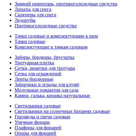
Зимний инвентарь, противогололедные средства
Лопаты для снега
Скреперы для снега
Ледорубы
Противогололедные средства
Тачки садовые и комплектующие к ним
Тачки садовые
Комплектующие к тачкам садовым
Заборы, бордюры, брусчатка
Тротуарная плитка
Сетки, решетки для тротуара
Сетка для ограждений
Ленты бордюрные
Заборчики и ограды для клумб
Модульные покрытия для сада
Камни, галька, крошка натуральные
Светильники садовые
Светильники на солнечных батареях садовые
Гирлянды и свечи садовые
Уличные фонари
Плафоны для фонарей
Опоры для фонарей