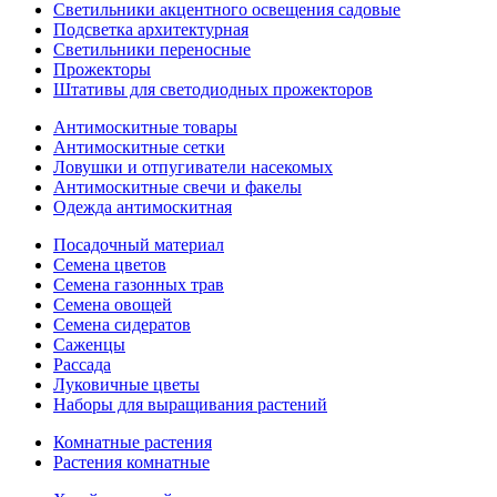
Светильники акцентного освещения садовые
Подсветка архитектурная
Светильники переносные
Прожекторы
Штативы для светодиодных прожекторов
Антимоскитные товары
Антимоскитные сетки
Ловушки и отпугиватели насекомых
Антимоскитные свечи и факелы
Одежда антимоскитная
Посадочный материал
Семена цветов
Семена газонных трав
Семена овощей
Семена сидератов
Саженцы
Рассада
Луковичные цветы
Наборы для выращивания растений
Комнатные растения
Растения комнатные