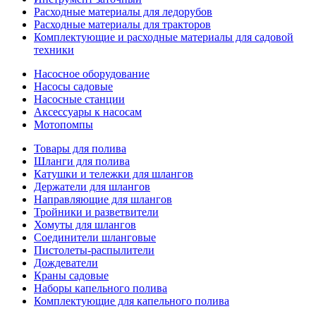
Расходные материалы для ледорубов
Расходные материалы для тракторов
Комплектующие и расходные материалы для садовой
техники
Насосное оборудование
Насосы садовые
Насосные станции
Аксессуары к насосам
Мотопомпы
Товары для полива
Шланги для полива
Катушки и тележки для шлангов
Держатели для шлангов
Направляющие для шлангов
Тройники и разветвители
Хомуты для шлангов
Соединители шланговые
Пистолеты-распылители
Дождеватели
Краны садовые
Наборы капельного полива
Комплектующие для капельного полива