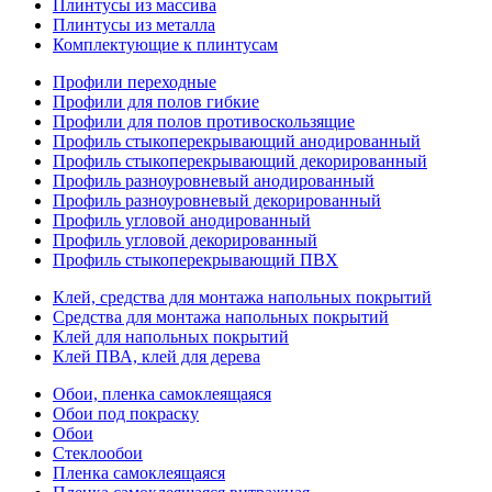
Плинтусы из массива
Плинтусы из металла
Комплектующие к плинтусам
Профили переходные
Профили для полов гибкие
Профили для полов противоскользящие
Профиль стыкоперекрывающий анодированный
Профиль стыкоперекрывающий декорированный
Профиль разноуровневый анодированный
Профиль разноуровневый декорированный
Профиль угловой анодированный
Профиль угловой декорированный
Профиль стыкоперекрывающий ПВХ
Клей, средства для монтажа напольных покрытий
Средства для монтажа напольных покрытий
Клей для напольных покрытий
Клей ПВА, клей для дерева
Обои, пленка самоклеящаяся
Обои под покраску
Обои
Стеклообои
Пленка самоклеящаяся