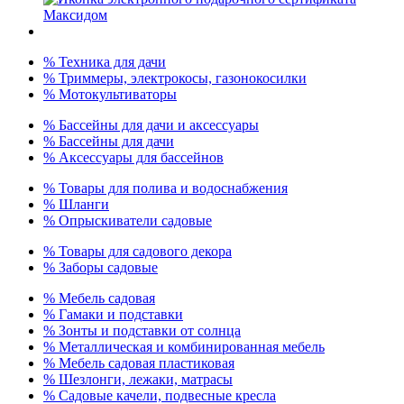
% Техника для дачи
% Триммеры, электрокосы, газонокосилки
% Мотокультиваторы
% Бассейны для дачи и аксессуары
% Бассейны для дачи
% Аксессуары для бассейнов
% Товары для полива и водоснабжения
% Шланги
% Опрыскиватели садовые
% Товары для садового декора
% Заборы садовые
% Мебель садовая
% Гамаки и подставки
% Зонты и подставки от солнца
% Металлическая и комбинированная мебель
% Мебель садовая пластиковая
% Шезлонги, лежаки, матрасы
% Садовые качели, подвесные кресла