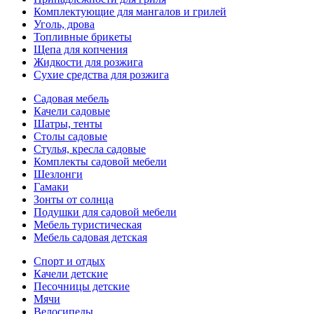
Комплектующие для мангалов и грилей
Уголь, дрова
Топливные брикеты
Щепа для копчения
Жидкости для розжига
Сухие средства для розжига
Садовая мебель
Качели садовые
Шатры, тенты
Столы садовые
Стулья, кресла садовые
Комплекты садовой мебели
Шезлонги
Гамаки
Зонты от солнца
Подушки для садовой мебели
Мебель туристическая
Мебель садовая детская
Спорт и отдых
Качели детские
Песочницы детские
Мячи
Велосипеды