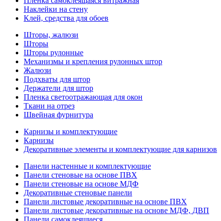
Пленка самоклеящаяся витражная
Наклейки на стену
Клей, средства для обоев
Шторы, жалюзи
Шторы
Шторы рулонные
Механизмы и крепления рулонных штор
Жалюзи
Подхваты для штор
Держатели для штор
Пленка светоотражающая для окон
Ткани на отрез
Швейная фурнитура
Карнизы и комплектующие
Карнизы
Декоративные элементы и комплектующие для карнизов
Панели настенные и комплектующие
Панели стеновые на основе ПВХ
Панели стеновые на основе МДФ
Декоративные стеновые панели
Панели листовые декоративные на основе ПВХ
Панели листовые декоративные на основе МДФ, ДВП
Панели самоклеящиеся