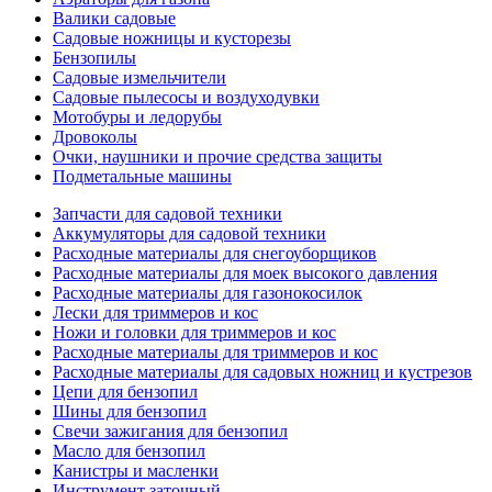
Валики садовые
Садовые ножницы и кусторезы
Бензопилы
Садовые измельчители
Садовые пылесосы и воздуходувки
Мотобуры и ледорубы
Дровоколы
Очки, наушники и прочие средства защиты
Подметальные машины
Запчасти для садовой техники
Аккумуляторы для садовой техники
Расходные материалы для снегоуборщиков
Расходные материалы для моек высокого давления
Расходные материалы для газонокосилок
Лески для триммеров и кос
Ножи и головки для триммеров и кос
Расходные материалы для триммеров и кос
Расходные материалы для садовых ножниц и кустрезов
Цепи для бензопил
Шины для бензопил
Свечи зажигания для бензопил
Масло для бензопил
Канистры и масленки
Инструмент заточный