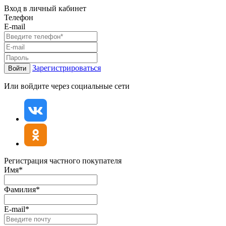
Вход в личный кабинет
Телефон
E-mail
Зарегистрироваться
Войти
Или войдите через социальные сети
Регистрация частного покупателя
Имя*
Фамилия*
E-mail*