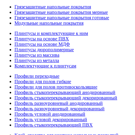
Грязезащитные напольные покрытия
Грязезащитные напольные покрытия мерные
Грязезащитные напольные покрытия готовые
Модульные напольные покрытия
Плинтусы и комплектующие к ним
Плинтусы на основе ПВХ
Плинтусы на основе МДФ
Плинтусы дюрополимерные
Плинтусы из массива
Плинтусы из металла
Комплектующие к плинтусам
Профили переходные
Профили для полов гибкие
Профили для полов противоскользящие
Профиль стыкоперекрывающий анодированный
Профиль стыкоперекрывающий декорированный
Профиль разноуровневый анодированный
Профиль разноуровневый декорированный
Профиль угловой анодированный
Профиль угловой декорированный
Профиль стыкоперекрывающий ПВХ