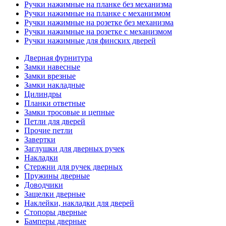
Ручки нажимные на планке без механизма
Ручки нажимные на планке с механизмом
Ручки нажимные на розетке без механизма
Ручки нажимные на розетке с механизмом
Ручки нажимные для финских дверей
Дверная фурнитура
Замки навесные
Замки врезные
Замки накладные
Цилиндры
Планки ответные
Замки тросовые и цепные
Петли для дверей
Прочие петли
Завертки
Заглушки для дверных ручек
Накладки
Стержни для ручек дверных
Пружины дверные
Доводчики
Защелки дверные
Наклейки, накладки для дверей
Стопоры дверные
Бамперы дверные