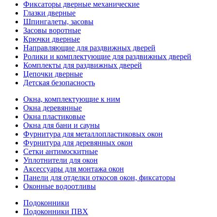
Фиксаторы дверные механические
Глазки дверные
Шпингалеты, засовы
Засовы воротные
Крючки дверные
Направляющие для раздвижных дверей
Ролики и комплектующие для раздвижных дверей
Комплекты для раздвижных дверей
Цепочки дверные
Детская безопасность
Окна, комплектующие к ним
Окна деревянные
Окна пластиковые
Окна для бани и сауны
Фурнитура для металлопластиковых окон
Фурнитура для деревянных окон
Сетки антимоскитные
Уплотнители для окон
Аксессуары для монтажа окон
Панели для отделки откосов окон, фиксаторы
Оконные водоотливы
Подоконники
Подоконники ПВХ