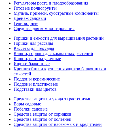
Регуляторы роста и плодообразования
Готовые почвогрунты
Мульча, примеси, субстратные компоненты
Дренаж садовый
Гели водные
Средства для компостирования
Горшки и емкости для выращивания растений
Горшки для рассады
Кассеты для рассады
Кашпо, горшки для комнатных растений
Кашпо, вазоны уличные
Ящики балконные
Кронштейны и крепления ящиков балконных и
емкостей
Поддоны керамические
Поддоны пластиковые
Подставки для цветов
Средства защиты и ухода за растениями
Вары садовые
Побелки садовые
Средства защиты от сорняков
Средства защиты от болезней
Средства защиты от насекомых и вредителей