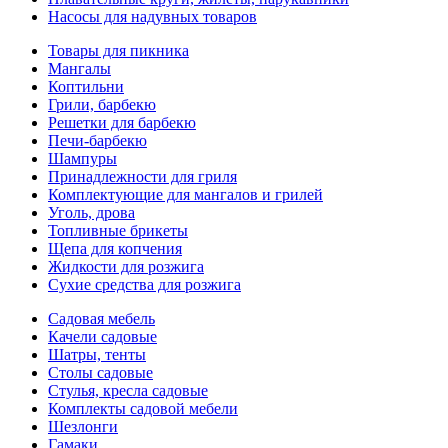
Насосы для надувных товаров
Товары для пикника
Мангалы
Коптильни
Грили, барбекю
Решетки для барбекю
Печи-барбекю
Шампуры
Принадлежности для гриля
Комплектующие для мангалов и грилей
Уголь, дрова
Топливные брикеты
Щепа для копчения
Жидкости для розжига
Сухие средства для розжига
Садовая мебель
Качели садовые
Шатры, тенты
Столы садовые
Стулья, кресла садовые
Комплекты садовой мебели
Шезлонги
Гамаки