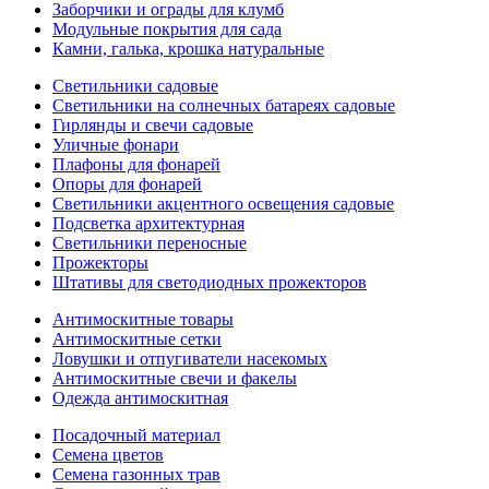
Заборчики и ограды для клумб
Модульные покрытия для сада
Камни, галька, крошка натуральные
Светильники садовые
Светильники на солнечных батареях садовые
Гирлянды и свечи садовые
Уличные фонари
Плафоны для фонарей
Опоры для фонарей
Светильники акцентного освещения садовые
Подсветка архитектурная
Светильники переносные
Прожекторы
Штативы для светодиодных прожекторов
Антимоскитные товары
Антимоскитные сетки
Ловушки и отпугиватели насекомых
Антимоскитные свечи и факелы
Одежда антимоскитная
Посадочный материал
Семена цветов
Семена газонных трав