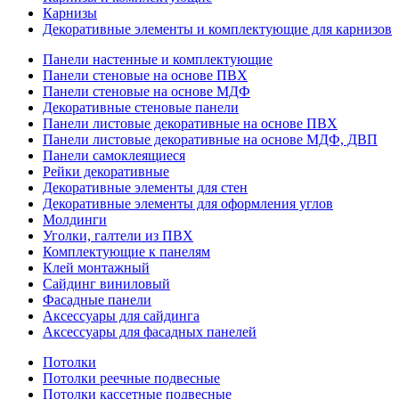
Карнизы
Декоративные элементы и комплектующие для карнизов
Панели настенные и комплектующие
Панели стеновые на основе ПВХ
Панели стеновые на основе МДФ
Декоративные стеновые панели
Панели листовые декоративные на основе ПВХ
Панели листовые декоративные на основе МДФ, ДВП
Панели самоклеящиеся
Рейки декоративные
Декоративные элементы для стен
Декоративные элементы для оформления углов
Молдинги
Уголки, галтели из ПВХ
Комплектующие к панелям
Клей монтажный
Сайдинг виниловый
Фасадные панели
Аксессуары для сайдинга
Аксессуары для фасадных панелей
Потолки
Потолки реечные подвесные
Потолки кассетные подвесные