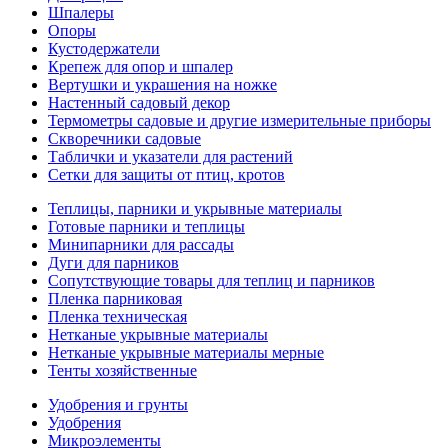
Шпалеры
Опоры
Кустодержатели
Крепеж для опор и шпалер
Вертушки и украшения на ножке
Настенный садовый декор
Термометры садовые и другие измерительные приборы
Скворечники садовые
Таблички и указатели для растений
Сетки для защиты от птиц, кротов
Теплицы, парники и укрывные материалы
Готовые парники и теплицы
Минипарники для рассады
Дуги для парников
Сопутствующие товары для теплиц и парников
Пленка парниковая
Пленка техническая
Нетканые укрывные материалы
Нетканые укрывные материалы мерные
Тенты хозяйственные
Удобрения и грунты
Удобрения
Микроэлементы