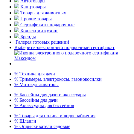
Автотовары
Канцтовары
Товары для животных
Прочие товары
Сертификаты подарочные
Коллекции кухонь
Бренды
Галерея готовых решений
Выберите электронный подарочный сертификат
% Техника для дачи
% Триммеры, электрокосы, газонокосилки
% Мотокультиваторы
% Бассейны для дачи и аксессуары
% Бассейны для дачи
% Аксессуары для бассейнов
% Товары для полива и водоснабжения
% Шланги
% Опрыскиватели садовые