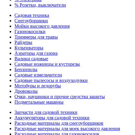
% Розетки, выключатели
Садовая техника
Снегоуборщики
Мойки высокого давления
Газонокосилки
Триммеры для травы
Райдеры
Культиваторы
Аэраторы для газона
Валики садовые
Садовые ножницы и кусторезы
Бензопилы
Садовые измельчители
Садовые пылесосы и воздуходувки
Мотобуры и ледорубы
Дровоколы
Очки, наушники и прочие средства защиты
Подметальные машины
Запчасти для садовой техники
Аккумуляторы для садовой техники
Расходные материалы для снегоуборщиков
Расходные материалы для моек высокого давления
Расходные материалы для газонокосилок