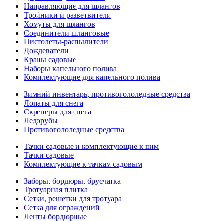
Направляющие для шлангов
Тройники и разветвители
Хомуты для шлангов
Соединители шланговые
Пистолеты-распылители
Дождеватели
Краны садовые
Наборы капельного полива
Комплектующие для капельного полива
Зимний инвентарь, противогололедные средства
Лопаты для снега
Скреперы для снега
Ледорубы
Противогололедные средства
Тачки садовые и комплектующие к ним
Тачки садовые
Комплектующие к тачкам садовым
Заборы, бордюры, брусчатка
Тротуарная плитка
Сетки, решетки для тротуара
Сетка для ограждений
Ленты бордюрные