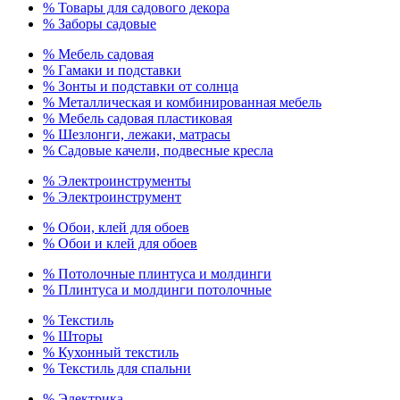
% Товары для садового декора
% Заборы садовые
% Мебель садовая
% Гамаки и подставки
% Зонты и подставки от солнца
% Металлическая и комбинированная мебель
% Мебель садовая пластиковая
% Шезлонги, лежаки, матрасы
% Садовые качели, подвесные кресла
% Электроинструменты
% Электроинструмент
% Обои, клей для обоев
% Обои и клей для обоев
% Потолочные плинтуса и молдинги
% Плинтуса и молдинги потолочные
% Текстиль
% Шторы
% Кухонный текстиль
% Текстиль для спальни
% Электрика