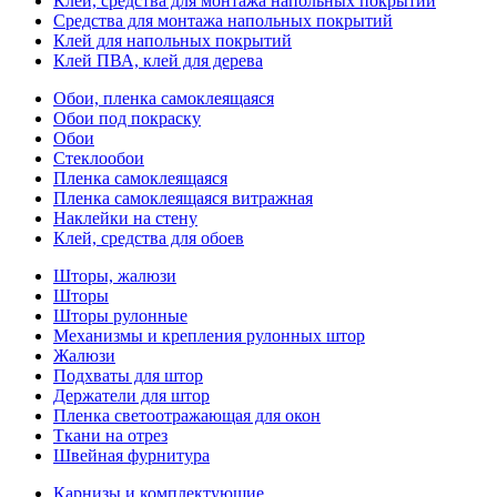
Клей, средства для монтажа напольных покрытий
Средства для монтажа напольных покрытий
Клей для напольных покрытий
Клей ПВА, клей для дерева
Обои, пленка самоклеящаяся
Обои под покраску
Обои
Стеклообои
Пленка самоклеящаяся
Пленка самоклеящаяся витражная
Наклейки на стену
Клей, средства для обоев
Шторы, жалюзи
Шторы
Шторы рулонные
Механизмы и крепления рулонных штор
Жалюзи
Подхваты для штор
Держатели для штор
Пленка светоотражающая для окон
Ткани на отрез
Швейная фурнитура
Карнизы и комплектующие