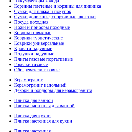
Аккумуляторы холода
Корзины плетеные и корзины для пикника
Сумки для пляжа и покупок
Сумки дорожные, спортивные, рюкзаки
Посуда походная
Ножи и приборы походные
Коврики пляжные
Коврики туристические
Коврики универсальные
Кровати надувные
Подушки надувные
Плиты газовые портативные
Горелки газовые
Обогреватели газовые
Керамогранит
Керамогранит напольный
Декоры и бордюры для керамогранита
Плитка для ванной
Плитка настенная для ванной
Плитка для кухни
Плитка настенная для кухни
Плитка настенная