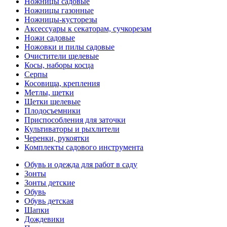
Ножницы садовые
Ножницы газонные
Ножницы-кусторезы
Аксессуары к секаторам, сучкорезам
Ножи садовые
Ножовки и пилы садовые
Очистители щелевые
Косы, наборы косца
Серпы
Косовища, крепления
Метлы, щетки
Щетки щелевые
Плодосъемники
Приспособления для заточки
Культиваторы и рыхлители
Черенки, рукоятки
Комплекты садового инструмента
Обувь и одежда для работ в саду
Зонты
Зонты детские
Обувь
Обувь детская
Шапки
Дождевики