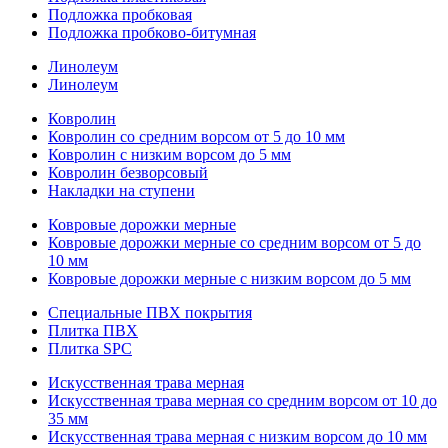
Подложка пробковая
Подложка пробково-битумная
Линолеум
Линолеум
Ковролин
Ковролин со средним ворсом от 5 до 10 мм
Ковролин с низким ворсом до 5 мм
Ковролин безворсовый
Накладки на ступени
Ковровые дорожки мерные
Ковровые дорожки мерные со средним ворсом от 5 до
10 мм
Ковровые дорожки мерные с низким ворсом до 5 мм
Специальные ПВХ покрытия
Плитка ПВХ
Плитка SPC
Искуccтвенная трава мерная
Искусственная трава мерная со средним ворсом от 10 до
35 мм
Искусственная трава мерная с низким ворсом до 10 мм