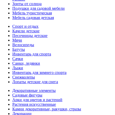
Зонты от солнца
Подушки для садовой мебели
Мебель туристическая
Мебель садовая детская
Спорт и отдых
Качели детские
Песочницы детские
Мячи
Велосипеды
Батуты
Инвентарь для спорта
Сачки
Санки, ледянки
Лыжи
Инвентарь для зимнего спорта
Снежколепы
Лопаты детские для снега
Декоративные элементы
Садовые фигуры
Арки для цветов и растений
Растения искусственные
Камни декоративные, ракушки, стразы
Декорации